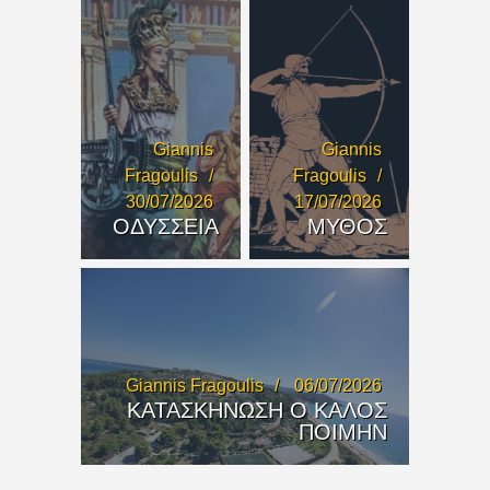
Giannis
Giannis
Fragoulis
Fragoulis
30/07/2026
17/07/2026
ΟΔΥΣΣΕΙΑ
ΜΥΘΟΣ
Giannis Fragoulis
06/07/2026
ΚΑΤΑΣΚΗΝΩΣΗ Ο ΚΑΛΟΣ
ΠΟΙΜΗΝ