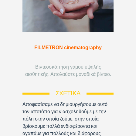
FILMETRON cinematography
Βιντεοσκόπηση γάμου υψηλής
αισθητικής. Απολαύστε μοναδικά βίντεο.
ΣΧΕΤΙΚΆ
Αποφασίσαμε να δημιουργήσουμε αυτό
τον ιστοτόπο για ν’ασχοληθούμε με την
πόλη στην οποία ζούμε, στην οποία
βρίσκουμε πολλά ενδιαφέροντα και
αγαπάμε για πολλούς και διάφορους