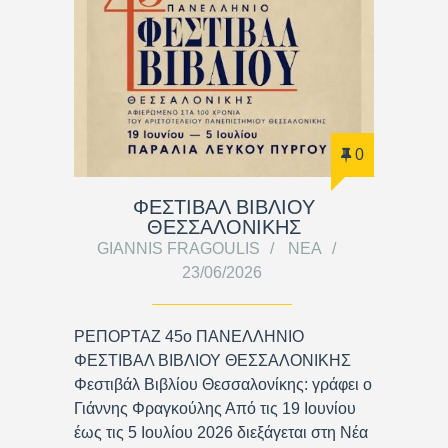
0
ΦΕΣΤΙΒΑΛ ΒΙΒΛΙΟΥ
ΘΕΣΣΑΛΟΝΙΚΗΣ
GIANNIS FRAGOULIS
ΝΈΑ
23/06/2026
ΡΕΠΟΡΤΑΖ 45ο ΠΑΝΕΛΛΗΝΙΟ
ΦΕΣΤΙΒΑΛ ΒΙΒΛΙΟΥ ΘΕΣΣΑΛΟΝΙΚΗΣ
Φεστιβάλ Βιβλίου Θεσσαλονίκης: γράφει ο
Γιάννης Φραγκούλης Από τις 19 Ιουνίου
έως τις 5 Ιουλίου 2026 διεξάγεται στη Νέα