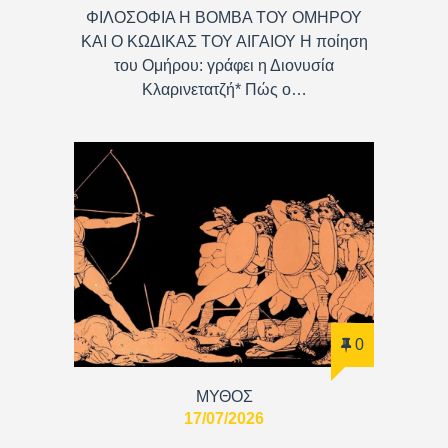
ΦΙΛΟΣΟΦΙΑ Η ΒΟΜΒΑ ΤΟΥ ΟΜΗΡΟΥ
ΚΑΙ Ο ΚΩΔΙΚΑΣ ΤΟΥ ΑΙΓΑΙΟΥ Η ποίηση
του Ομήρου: γράφει η Διονυσία
Κλαρινετατζή* Πώς ο…
0
ΜΥΘΟΣ
17/07/2026