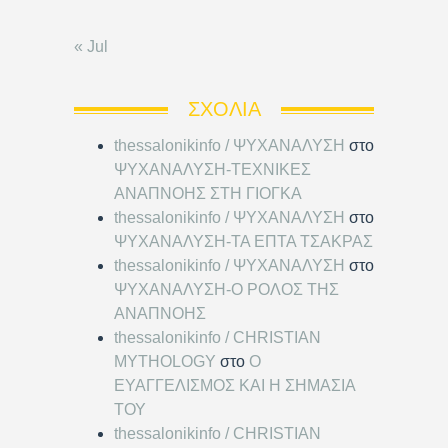
« Jul
ΣΧΌΛΙΑ
thessalonikinfo / ΨΥΧΑΝΑΛΥΣΗ
στο
ΨΥΧΑΝΑΛΥΣΗ-ΤΕΧΝΙΚΕΣ
ΑΝΑΠΝΟΗΣ ΣΤΗ ΓΙΟΓΚΑ
thessalonikinfo / ΨΥΧΑΝΑΛΥΣΗ
στο
ΨΥΧΑΝΑΛΥΣΗ-ΤΑ ΕΠΤΑ ΤΣΑΚΡΑΣ
thessalonikinfo / ΨΥΧΑΝΑΛΥΣΗ
στο
ΨΥΧΑΝΑΛΥΣΗ-Ο ΡΟΛΟΣ ΤΗΣ
ΑΝΑΠΝΟΗΣ
thessalonikinfo / CHRISTIAN
MYTHOLOGY
στο
Ο
ΕΥΑΓΓΕΛΙΣΜΟΣ ΚΑΙ Η ΣΗΜΑΣΙΑ
ΤΟΥ
thessalonikinfo / CHRISTIAN