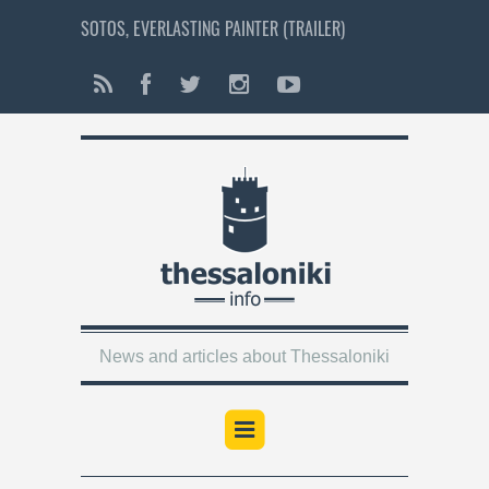
SOTOS, EVERLASTING PAINTER (TRAILER)
News and articles about Thessaloniki