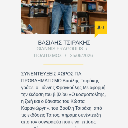
0
ΒΑΣΊΛΗΣ ΤΣΙΡΆΚΗΣ
GIANNIS FRAGOULIS
ΠΟΛΙΤΙΣΜΌΣ
25/06/2026
ΣΥΝΕΝΤΕΥΞΕΙΣ ΧΩΡΟΣ ΓΙΑ
ΠΡΟΒΛΗΜΑΤΙΣΜΟ Βασίλης Τσιράκης:
γράφει ο Γιάννης Φραγκούλης Με αφορμή
την έκδοση του βιβλίου «Ο κοσμοπολίτης,
η ζωή και ο θάνατος του Κώστα
Καραγιώργη», του Βασίλη Τσιράκη, από
τις εκδόσεις Τόπος, πήραμε συνέντευξη
από τον συγγραφέα που είναι επίσης