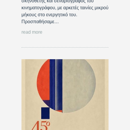
σκηνοθέτης και σεναριογράφος του
κινηματογράφου, με αρκετές ταινίες μικρού
μήκους στο ενεργητικό του.
Προσπαθήσαμε…
read more