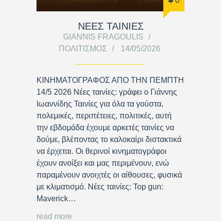
0
ΝΕΕΣ ΤΑΙΝΙΕΣ
GIANNIS FRAGOULIS
ΠΟΛΙΤΙΣΜΌΣ
14/05/2026
ΚΙΝΗΜΑΤΟΓΡΑΦΟΣ ΑΠΟ ΤΗΝ ΠΕΜΠΤΗ
14/5 2026 Νέες ταινίες: γράφει ο Γιάννης
Ιωαννίδης Ταινίες για όλα τα γούστα,
πολεμικές, περιπέτειες, πολιτικές, αυτή
την εβδομάδα έχουμε αρκετές ταινίες να
δούμε, βλέποντας το καλοκαίρι διστακτικά
να έρχεται. Οι θερινοί κινηματογράφοι
έχουν ανοίξει και μας περιμένουν, ενώ
παραμένουν ανοιχτές οι αίθουσες, φυσικά
με κλιματισμό. Νέες ταινίες: Top gun:
Maverick…
read more