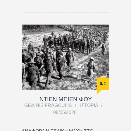
0
ΝΤΙΕΝ ΜΠΙΕΝ ΦΟΥ
GIANNIS FRAGOULIS
ΙΣΤΟΡΊΑ
08/05/2026