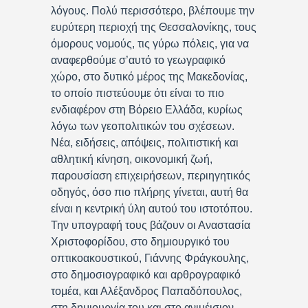
λόγους. Πολύ περισσότερο, βλέπουμε την
ευρύτερη περιοχή της Θεσσαλονίκης, τους
όμορους νομούς, τις γύρω πόλεις, για να
αναφερθούμε σ’αυτό το γεωγραφικό
χώρο, στο δυτικό μέρος της Μακεδονίας,
το οποίο πιστεύουμε ότι είναι το πιο
ενδιαφέρον στη Βόρειο Ελλάδα, κυρίως
λόγω των γεοπολιτικών του σχέσεων.
Νέα, ειδήσεις, απόψεις, πολιτιστική και
αθλητική κίνηση, οικονομική ζωή,
παρουσίαση επιχειρήσεων, περιηγητικός
οδηγός, όσο πιο πλήρης γίνεται, αυτή θα
είναι η κεντρική ύλη αυτού του ιστοτόπου.
Την υπογραφή τους βάζουν οι Αναστασία
Χριστοφορίδου, στο δημιουργικό του
οπτικοακουστικού, Γιάννης Φράγκουλης,
στο δημοσιογραφικό και αρθρογραφικό
τομέα, και Αλέξανδρος Παπαδόπουλος,
στη δημιουργία του και στο ανιμέισιον.