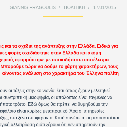
GIANNIS FRAGOULIS
ΠΟΛΙΤΙΚΉ
17/01/2015
ς και τα σχέδια της ανάπτυξης στην Ελλάδα. Ειδικά για
ίγες φορές σχεδιάστηκε στην Ελλάδα και ακόμη
ς χεριού, εφαρμόστηκε με οποιοδήποτε αποτέλεσμα
. Μπορούμε τώρα να δούμε το χάρτη χαρακτήρων, τους
 κάνοντας ανάλυση στο χαρακτήρα του Έλληνα πολίτη
υν οι τάξεις στην κοινωνία, έτσι όπως έχουν μελετηθεί
ι συντριπτική μειοψηφία, οι υπόλοιπες είναι ταγμένες να
οδήποτε τρόπο. Εδώ όμως θα πρέπει να θυμηθούμε την
εφάλαιο είναι κυρίως μεταπρατικό. Άρα οι υπηρεσίες
ξης, στα ξένα συμφέροντα. Κατά συνέπεια, οι μεσοαστοί και
γική αλλοτρίωση διότι ξέρουν ότι δεν υπηρετούν την