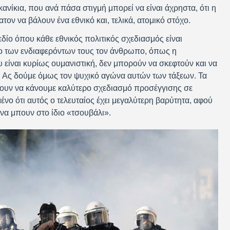
κανίκια, που ανά πάσα στιγμή μπορεί να είναι άχρηστα, ότι η
τον να βάλουν ένα εθνικό και, τελικά, ατομικό στόχο.
εδίο όπου κάθε εθνικός πολιτικός σχεδιασμός είναι
ρο των ενδιαφερόντων τους τον άνθρωπο, όπως η
υ είναι κυρίως ουμανιστική, δεν μπορούν να σκεφτούν και να
. Ας δούμε όμως τον ψυχικό αγώνα αυτών των τάξεων. Τα
υν να κάνουμε καλύτερο σχεδιασμό προσέγγισης σε
ένο ότι αυτός ο τελευταίος έχει μεγαλύτερη βαρύτητα, αφού
 να μπουν στο ίδιο «τσουβάλι».