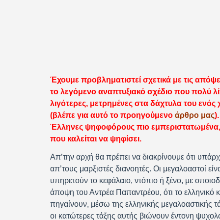
Έχουμε προβληματιστεί σχετικά με τις απόψει
το λεγόμενο αναπτυξιακό σχέδιο που πολύ λ
λιγότερες, μετρημένες στα δάχτυλα του ενό
(βλέπε για αυτό το προηγούμενο
άρθρο μας
)
Έλληνες ψηφοφόρους πιο εμπεριστατωμένα,
που καλείται να ψηφίσει.
Απ’την αρχή θα πρέπει να διακρίνουμε ότι υπάρχο
απ’τους μαρξιστές διανοητές. Οι μεγαλοαστοί είνα
υπηρετούν το κεφάλαιο, ντόπιο ή ξένο, με οποι
άποψη του Αντρέα Παπαντρέου, ότι το ελληνικό κ
πηγαίνουν, μέσω της ελληνικής μεγαλοαστικής τά
οι κατώτερες τάξης αυτής βιώνουν έντονη ψυχολο