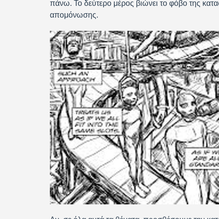
πάνω. Το δεύτερο μέρος βιώνει το φόβο της κατα
απομόνωσης.