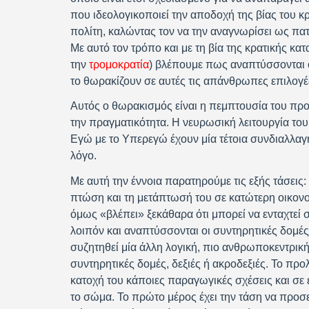
που ιδεολογικοποιεί την αποδοχή της βίας του κ
πολίτη, καλώντας τον να την αναγνωρίσει ως πατ
Με αυτό τον τρόπο και με τη βία της κρατικής κ
την
τρομοκρατία
) βλέπουμε πως αναπτύσσονται ο
το θωρακίζουν σε αυτές τις απάνθρωπες επιλογέ
Αυτός ο θωρακισμός είναι η πεμπτουσία του προ
την πραγματικότητα. Η νευρωσική λειτουργία του
Εγώ με το Υπερεγώ έχουν μία τέτοια συνδιαλλαγή
λόγο.
Με αυτή την έννοια παρατηρούμε τις εξής τάσεις:
πτώση και τη μετάπτωσή του σε κατώτερη οικονομι
όμως «βλέπει» ξεκάθαρα ότι μπορεί να ενταχτεί στ
λοιπόν και αναπτύσσονται οι συντηρητικές δομέ
συζητηθεί μία άλλη λογική, πιο ανθρωποκεντρική
συντηρητικές δομές, δεξιές ή ακροδεξιές. Το προ
κατοχή του κάποιες παραγωγικές σχέσεις και σε 
το σώμα. Το πρώτο μέρος έχει την τάση να προσ