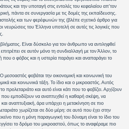
ράτους και την υποταγή στις εντολές του κεφαλαίου απ’τον
ρική, πάντα σε συνεργασία με τις δομές της εκπαίδευσης.
αταστολής και των φερέφωνών της (βλέπε σχετικό άρθρο για
ι νευρώσεις του Έλληνα υποτελή σε αυτές τις λογικές που
ς.
βλήματος. Είναι δύσκολο για τον άνθρωπο να αντιληφθεί
 επιτρέπει σε αυτόν μόνο τη συνδιαλλαγή με τον Άλλον, το
 που ο φόβος και η υστερία παράγει και αναπαράγει το
 Ο μεσοαστός φοβάται την οικονομική και κοινωνική του
κά και κοινωνικά τάξη. Το ίδιο και ο μικροαστός. Αυτός
ο προλεταριάτο και αυτό είναι κάτι που το φοβίζει. Αρχίζουν
ς που εμποδίζουν να αναπτυχθεί η καθαρή σκέψη, να
 και αναπτυξιακή, άρα υπάρχει η μετακίνηση σε πιο
λεταριάτο χωρίζεται σε δύο μέρη: σε αυτό που έχει στην
εκείνο που η μόνη παραγωγική του δύναμη είναι το ίδιο του
εγγίσει το δρόμο του μικροαστού, όπως το αναφέραμε πιο