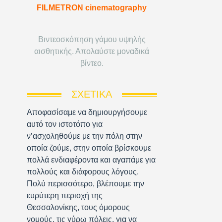
FILMETRON cinematography
Βιντεοσκόπηση γάμου υψηλής
αισθητικής. Απολαύστε μοναδικά
βίντεο.
ΣΧΕΤΙΚΆ
Αποφασίσαμε να δημιουργήσουμε
αυτό τον ιστοτόπο για
ν’ασχοληθούμε με την πόλη στην
οποία ζούμε, στην οποία βρίσκουμε
πολλά ενδιαφέροντα και αγαπάμε για
πολλούς και διάφορους λόγους.
Πολύ περισσότερο, βλέπουμε την
ευρύτερη περιοχή της
Θεσσαλονίκης, τους όμορους
νομούς, τις γύρω πόλεις, για να