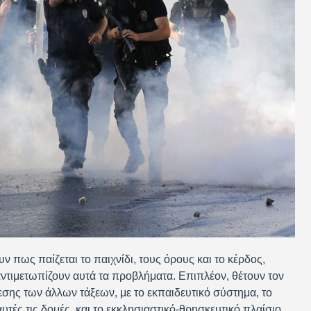
ν πως παίζεται το παιχνίδι, τους όρους και το κέρδος,
 αντιμετωπίζουν αυτά τα προβλήματα. Επιπλέον, θέτουν τον
ίεσης των άλλων τάξεων, με το εκπαιδευτικό σύστημα, το
αυτές τις δομές, και το εκκλησιαστικό-θρησκευτικό πλαίσιο