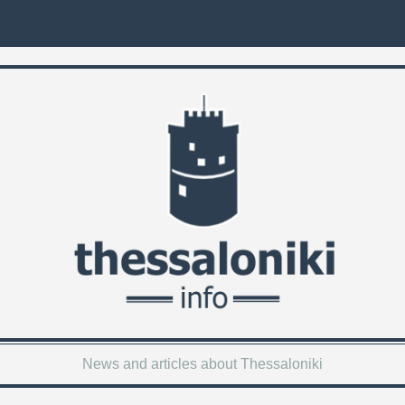
News and articles about Thessaloniki