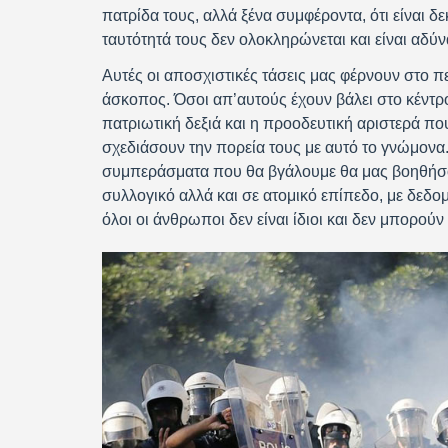
πατρίδα τους, αλλά ξένα συμφέροντα, ότι είναι δε
ταυτότητά τους δεν ολοκληρώνεται και είναι αδύνα
Αυτές οι αποσχιστικές τάσεις μας φέρνουν στο π
άσκοπος. Όσοι απ’αυτούς έχουν βάλει στο κέντ
πατριωτική δεξιά και η προοδευτική αριστερά πο
σχεδιάσουν την πορεία τους με αυτό το γνώμονα
συμπεράσματα που θα βγάλουμε θα μας βοηθήσο
συλλογικό αλλά και σε ατομικό επίπεδο, με δεδομ
όλοι οι άνθρωποι δεν είναι ίδιοι και δεν μπορούν