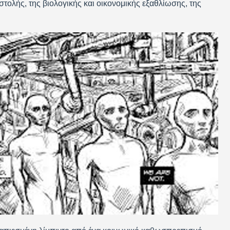
στολής, της βιολογικής και οικονομικής εξαθλίωσης, της