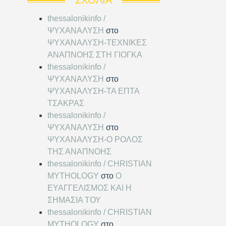
thessalonikinfo /
ΨΥΧΑΝΑΛΥΣΗ
στο
ΨΥΧΑΝΑΛΥΣΗ-ΤΕΧΝΙΚΕΣ
ΑΝΑΠΝΟΗΣ ΣΤΗ ΓΙΟΓΚΑ
thessalonikinfo /
ΨΥΧΑΝΑΛΥΣΗ
στο
ΨΥΧΑΝΑΛΥΣΗ-ΤΑ ΕΠΤΑ
ΤΣΑΚΡΑΣ
thessalonikinfo /
ΨΥΧΑΝΑΛΥΣΗ
στο
ΨΥΧΑΝΑΛΥΣΗ-Ο ΡΟΛΟΣ
ΤΗΣ ΑΝΑΠΝΟΗΣ
thessalonikinfo / CHRISTIAN
MYTHOLOGY
στο
Ο
ΕΥΑΓΓΕΛΙΣΜΟΣ ΚΑΙ Η
ΣΗΜΑΣΙΑ ΤΟΥ
thessalonikinfo / CHRISTIAN
MYTHOLOGY
στο