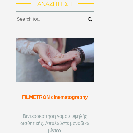
ΑΝΑΖΉΤΗΣΗ
FILMETRON cinematography
Βιντεοσκόπηση γάμου υψηλής
αισθητικής. Απολαύστε μοναδικά
βίντεο.