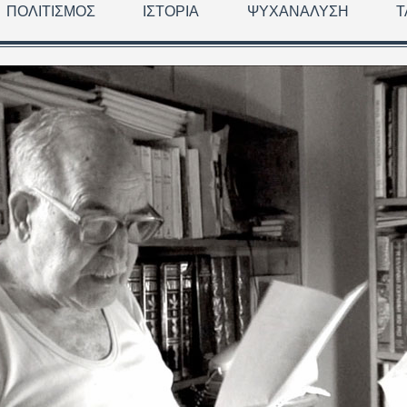
ΠΟΛΙΤΙΣΜΌΣ
ΙΣΤΟΡΊΑ
ΨΥΧΑΝΆΛΥΣΗ
Τ