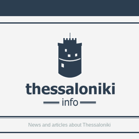
News and articles about Thessaloniki