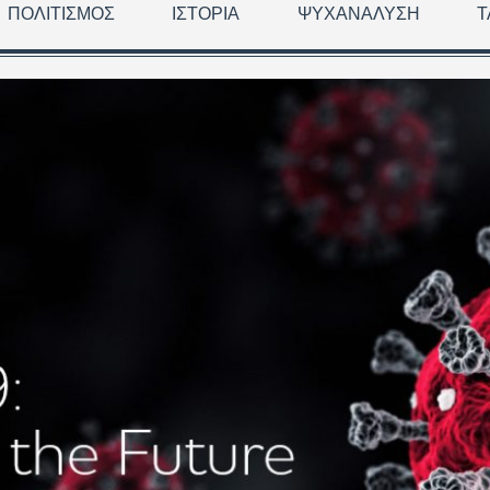
ΠΟΛΙΤΙΣΜΌΣ
ΙΣΤΟΡΊΑ
ΨΥΧΑΝΆΛΥΣΗ
Τ