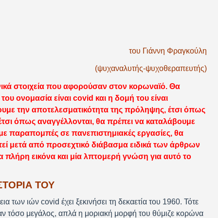
του Γιάννη Φραγκούλη
(ψυχαναλυτής-ψυχοθεραπευτής)
νικά στοιχεία που αφορούσαν στον κορωναϊό. Θα
ου ονομασία είναι covid και η δομή του είναι
ουμε την αποτελεσματικότητα της πρόληψης, έτσι όπως
έτσι όπως αναγγέλλονται, θα πρέπει να καταλάβουμε
 με παραπομπές σε πανεπιστημιακές εργασίες, θα
τεί μετά από προσεχτικό διάβασμα ειδικά των άρθρων
 πλήρη εικόνα και μία λπτομερή γνώση για αυτό το
ΙΣΤΟΡΙΑ ΤΟΥ
εια των ιών covid έχει ξεκινήσει τη δεκαετία του 1960. Τότε
ταν τόσο μεγάλος, απλά η μοριακή μορφή του θύμιζε κορώνα