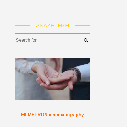
ΑΝΑΖΉΤΗΣΗ
FILMETRON cinematography