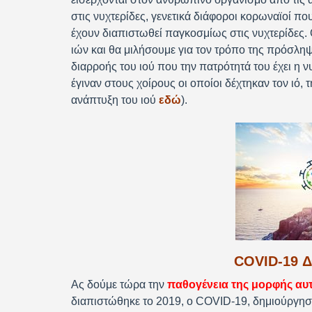
στις νυχτερίδες, γενετικά διάφοροι κορωναϊοί πο
έχουν διαπιστωθεί παγκοσμίως στις νυχτερίδες.
ιών και θα μιλήσουμε για τον τρόπο της πρόσληψ
διαρροής του ιού που την πατρότητά του έχει η
έγιναν στους χοίρους οι οποίοι δέχτηκαν τον ιό
ανάπτυξη του ιού
εδώ
).
COVID-19 
Ας δούμε τώρα την
παθογένεια της μορφής αυτ
διαπιστώθηκε το 2019, ο COVID-19, δημιούργησε