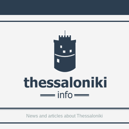
News and articles about Thessaloniki