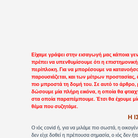
Είχαμε γράψει στην εισαγωγή μας κάποια γε
πρέπει να υπενθυμίσουμε ότι η επιστημονική τ
περίπλοκη. Για να μπορέσουμε να κατανοήσ
παρουσιάζεται, και των μέτρων προστασίας, 
πιο μπροστά τη δομή του. Σε αυτό το άρθρο,
δώσουμε μία πλήρη εικόνα, η οποία θα φτιαχ
στα οποία παραπέμπουμε. Έτσι θα έχουμε μία
θέμα που συζητάμε.
Η 
Ο ιός covid ή, για να μιλάμε πιο σωστά, η οικογέν
δεν είχε δοθεί η πρέπουσα σημασία, ο ιός δεν ή