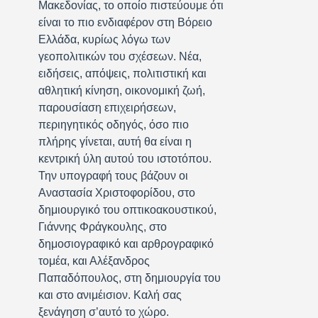
Μακεδονίας, το οποίο πιστεύουμε ότι
είναι το πιο ενδιαφέρον στη Βόρειο
Ελλάδα, κυρίως λόγω των
γεοπολιτικών του σχέσεων. Νέα,
ειδήσεις, απόψεις, πολιτιστική και
αθλητική κίνηση, οικονομική ζωή,
παρουσίαση επιχειρήσεων,
περιηγητικός οδηγός, όσο πιο
πλήρης γίνεται, αυτή θα είναι η
κεντρική ύλη αυτού του ιστοτόπου.
Την υπογραφή τους βάζουν οι
Αναστασία Χριστοφορίδου, στο
δημιουργικό του οπτικοακουστικού,
Γιάννης Φράγκουλης, στο
δημοσιογραφικό και αρθρογραφικό
τομέα, και Αλέξανδρος
Παπαδόπουλος, στη δημιουργία του
και στο ανιμέισιον. Καλή σας
ξενάγηση σ’αυτό το χώρο.