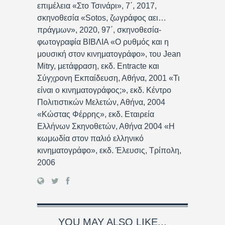
επιμέλεια «Στο Τσινάρι», 7΄, 2017,
σκηνοθεσία «Sotos, ζωγράφος αει…
πράγμων», 2020, 97΄, σκηνοθεσία-
φωτογραφία ΒΙΒΛΙΑ «Ο ρυθμός και η
μουσική στον κινηματογράφο», του Jean
Mitry, μετάφραση, εκδ. Entracte και
Σύγχρονη Εκπαίδευση, Αθήνα, 2001 «Τι
είναι ο κινηματογράφος;», εκδ. Κέντρο
Πολιτιστικών Μελετών, Αθήνα, 2004
«Κώστας Φέρρης», εκδ. Εταιρεία
Ελλήνων Σκηνοθετών, Αθήνα 2004 «Η
κωμωδία στον παλιό ελληνικό
κινηματογράφο», εκδ. Έλευσις, Τρίπολη,
2006
YOU MAY ALSO LIKE...