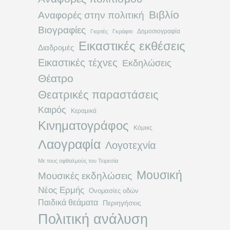
Βιβλίο
Αναφορές στην πολιτική
Βιογραφίες
Δημοσιογραφία
Γιορτές
Γκράφιτι
Εικαστικές εκθέσεις
Διαδρομές
Εικαστικές τέχνες
Εκδηλώσεις
Θέατρο
Θεατρικές παραστάσεις
Καιρός
Κεραμικά
Κινηματογράφος
Κόμικς
Λαογραφία
Λογοτεχνία
Με τους οφθαλμούς του Τειρεσία
Μουσική
Μουσικές εκδηλώσεις
Νέος Ερμής
Ονομασίες οδών
Παιδικά θεάματα
Περιηγήσεις
Πολιτική ανάλυση