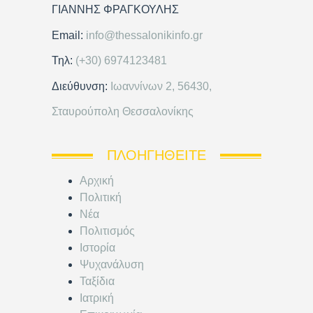
ΓΙΑΝΝΗΣ ΦΡΑΓΚΟΥΛΗΣ
Email:
info@thessalonikinfo.gr
Τηλ:
(+30) 6974123481
Διεύθυνση:
Ιωαννίνων 2, 56430,
Σταυρούπολη Θεσσαλονίκης
ΠΛΟΗΓΗΘΕΊΤΕ
Αρχική
Πολιτική
Νέα
Πολιτισμός
Ιστορία
Ψυχανάλυση
Ταξίδια
Ιατρική