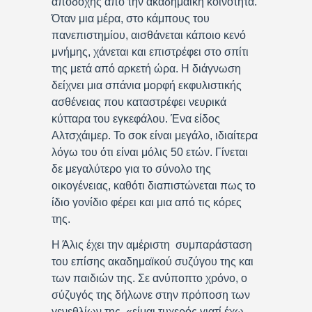
αποδοχής από την ακαδημαϊκή κοινότητα.
Όταν μια μέρα, στο κάμπους του
πανεπιστημίου, αισθάνεται κάποιο κενό
μνήμης, χάνεται και επιστρέφει στο σπίτι
της μετά από αρκετή ώρα. Η διάγνωση
δείχνει μια σπάνια μορφή εκφυλιστικής
ασθένειας που καταστρέφει νευρικά
κύτταρα του εγκεφάλου. Ένα είδος
Αλτσχάιμερ. Το σοκ είναι μεγάλο, ιδιαίτερα
λόγω του ότι είναι μόλις 50 ετών. Γίνεται
δε μεγαλύτερο για το σύνολο της
οικογένειας, καθότι διαπιστώνεται πως το
ίδιο γονίδιο φέρει και μια από τις κόρες
της.
Η Άλις έχει την αμέριστη συμπαράσταση
του επίσης ακαδημαϊκού συζύγου της και
των παιδιών της. Σε ανύποπτο χρόνο, ο
σύζυγός της δήλωνε στην πρόποση των
γενεθλίων της, «είμαι τυχερός γιατί έχω