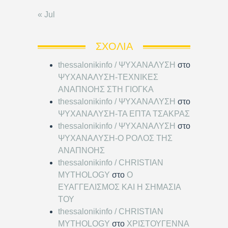
« Jul
ΣΧΌΛΙΑ
thessalonikinfo / ΨΥΧΑΝΑΛΥΣΗ
στο
ΨΥΧΑΝΑΛΥΣΗ-ΤΕΧΝΙΚΕΣ
ΑΝΑΠΝΟΗΣ ΣΤΗ ΓΙΟΓΚΑ
thessalonikinfo / ΨΥΧΑΝΑΛΥΣΗ
στο
ΨΥΧΑΝΑΛΥΣΗ-ΤΑ ΕΠΤΑ ΤΣΑΚΡΑΣ
thessalonikinfo / ΨΥΧΑΝΑΛΥΣΗ
στο
ΨΥΧΑΝΑΛΥΣΗ-Ο ΡΟΛΟΣ ΤΗΣ
ΑΝΑΠΝΟΗΣ
thessalonikinfo / CHRISTIAN
MYTHOLOGY
στο
Ο
ΕΥΑΓΓΕΛΙΣΜΟΣ ΚΑΙ Η ΣΗΜΑΣΙΑ
ΤΟΥ
thessalonikinfo / CHRISTIAN
MYTHOLOGY
στο
ΧΡΙΣΤΟΥΓΕΝΝΑ