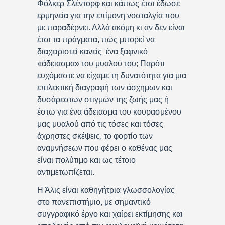
Φόλκερ Σλέντορφ και κάπως έτσι έδωσε
ερμηνεία για την επίμονη νοσταλγία που
με παραδέρνει. Αλλά ακόμη κι αν δεν είναι
έτσι τα πράγματα, πώς μπορεί να
διαχειριστεί κανείς ένα ξαφνικό
«άδειασμα» του μυαλού του; Παρότι
ευχόμαστε να είχαμε τη δυνατότητα για μια
επιλεκτική διαγραφή των άσχημων και
δυσάρεστων στιγμών της ζωής μας ή
έστω για ένα άδειασμα του κουρασμένου
μας μυαλού από τις τόσες και τόσες
άχρηστες σκέψεις, το φορτίο των
αναμνήσεων που φέρει ο καθένας μας
είναι πολύτιμο και ως τέτοιο
αντιμετωπίζεται.
Η Άλις είναι καθηγήτρια γλωσσολογίας
στο πανεπιστήμιο, με σημαντικό
συγγραφικό έργο και χαίρει εκτίμησης και