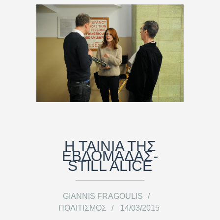
Η ΤΑΙΝΙΑ ΤΗΣ
ΕΒΔΟΜΑΔΑΣ-
STILL ALICE
GIANNIS FRAGOULIS
ΠΟΛΙΤΙΣΜΌΣ
14/03/2015