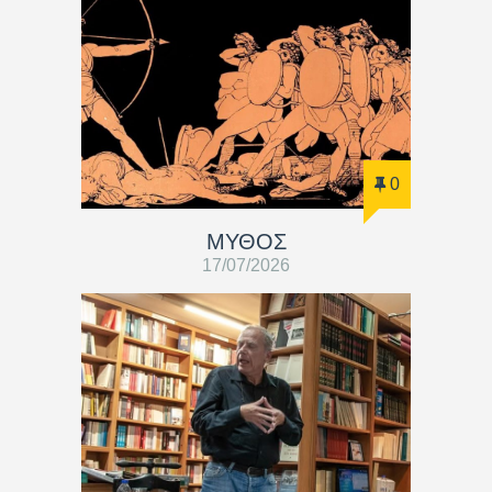
0
ΜΥΘΟΣ
17/07/2026