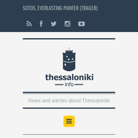
SOTOS, EVERLASTING PAINTER (TRAILER)
News and articles about Thessaloniki