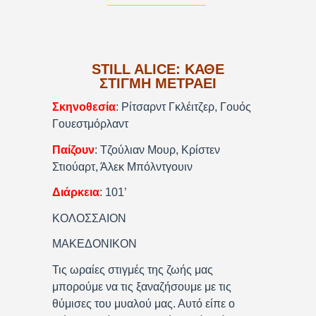
STILL ALICE: ΚΑΘΕ
ΣΤΙΓΜΗ ΜΕΤΡΑΕΙ
Σκηνοθεσία
: Ρίτσαρντ Γκλέιτζερ, Γουός
Γουεστμόρλαντ
Παίζουν
: Τζούλιαν Μουρ, Κρίστεν
Στιούαρτ, Άλεκ Μπόλντγουιν
Διάρκεια
: 101’
ΚΟΛΟΣΣΑΙΟΝ
ΜΑΚΕΔΟΝΙΚΟΝ
Τις ωραίες στιγμές της ζωής μας
μπορούμε να τις ξαναζήσουμε με τις
θύμισες του μυαλού μας. Αυτό είπε ο