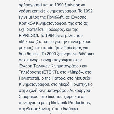
αρθρογραφεί και το 1990 ξεκίνησε να
γράφει κριτικές κινηματογράφου. Το 1992
έγινε μέλος της Πανελλήνιας Ένωσης
Κριτικών Κινηματογράφου, της οποίας
έχει διατελέσει Πρόεδρος, και της
FIPRESCI. Το 1994 έγινε μέλος του
«Μικρό» (Σωματείο για την ταινία μικρού
μήκους), στο οποίο ήταν Πρόεδρος για
δύο θητείες. Το 2000 ξεκίνησε να διδάσκει
σε σεμινάρια κινηματογράφου στην
Ένωση Τεχνικών Κινηματογράφου και
Τηλεόρασης (ΕΤΕΚΤ), στο «Μικρό», στο
Πανεπιστήμιο της Πάτρας, στο Μουσείο
Κινηματογράφου, στο Μικρό Πολυτεχνείο,
στη Σχολή Κινηματογράφου Λυκούργου
Σταυράκου, στο δικό του χώρο και σε
συνεργασία με τη filmfabrik Productions,
στη Θεσσαλονίκη, όπου διδάσκει