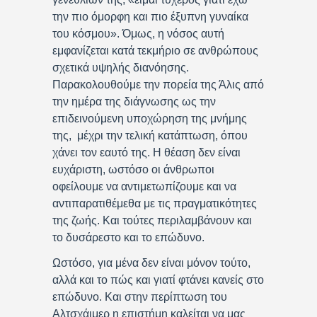
την πιο όμορφη και πιο έξυπνη γυναίκα
του κόσμου». Όμως, η νόσος αυτή
εμφανίζεται κατά τεκμήριο σε ανθρώπους
σχετικά υψηλής διανόησης.
Παρακολουθούμε την πορεία της Άλις από
την ημέρα της διάγνωσης ως την
επιδεινούμενη υποχώρηση της μνήμης
της, μέχρι την τελική κατάπτωση, όπου
χάνει τον εαυτό της. Η θέαση δεν είναι
ευχάριστη, ωστόσο οι άνθρωποι
οφείλουμε να αντιμετωπίζουμε και να
αντιπαρατιθέμεθα με τις πραγματικότητες
της ζωής. Και τούτες περιλαμβάνουν και
το δυσάρεστο και το επώδυνο.
Ωστόσο, για μένα δεν είναι μόνον τούτο,
αλλά και το πώς και γιατί φτάνει κανείς στο
επώδυνο. Και στην περίπτωση του
Αλτσχάιμερ η επιστήμη καλείται να μας