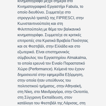
κινηματογράφο μέχρι σήμερα στο
Κινηματογραφικό Εργαστήρι Fabula, το
οποίο διευθύνει. Συμμετείχε στο
στρογγυλό τραπέζι της FIPRESCI, στην
Κωνσταντινούπολη και στη
Φιλιππούπολη με θέμα τον βαλκανικό
κινηματογράφο. Συμμετείχε σε κριτικές
επιτροπές στα Κρατικά Βραβεία Ποιότητας
και σε Φεστιβάλ, στην Ελλάδα και στο
εξωτερικό. Είναι επιστημονικός
σύμβουλος του Εργαστηρίου Almakalma,
το οποία ερευνά τον Ενιαίο Παραστατικό
Χώρο (Performance). Κείμενά του έχουν
δημοσιευτεί στην εφημερίδα Εξόρμηση,
στην οποία ήταν υπεύθυνος του
πολιτιστικού τμήματος, στην Αθηναϊκή,
στη Νίκη, στο Μανδραγόρα, στην Ουτοπία,
στη Σύγχρονη Εκπαίδευση, στον
κατάλογο του Φεστιβάλ της Λάρισας, στη