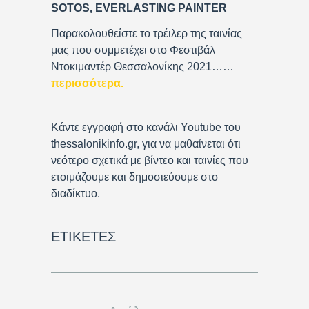
SOTOS, EVERLASTING PAINTER
e
r
Παρακολουθείστε το τρέιλερ της ταινίας
μας που συμμετέχει στο Φεστιβάλ
Ντοκιμαντέρ Θεσσαλονίκης 2021……
περισσότερα
.
Κάντε εγγραφή στο κανάλι Youtube του
thessalonikinfo.gr, για να μαθαίνεται ότι
νεότερο σχετικά με βίντεο και ταινίες που
ετοιμάζουμε και δημοσιεύουμε στο
διαδίκτυο.
ΕΤΙΚΈΤΕΣ