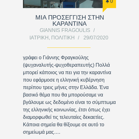
0
ΜΙΑ ΠΡΟΣΕΓΓΙΣΗ ΣΤΗΝ
ΚΑΡΑΝΤΙΝΑ
GIANNIS FRAGOULIS
ΙΑΤΡΙΚΉ
,
ΠΟΛΙΤΙΚΉ
29/07/2020
γράφει ο Γιάννης Φραγκούλης
(ψυχαναλυτής-ψυχοθεραπευτής) Πολλά
μπορεί κάποιος να πει για την καραντίνα
που εφάρμοσε η ελληνική κυβέρνηση
περίπου τρεις μήνες στην Ελλάδα. Ένα
βασικό θέμα που θα μπορούσαμε να
βγάλουμε ως δεδομένο είναι το σύμπτωμα
της ελληνικής κοινωνίας, έτσι όπως έχει
διαμορφωθεί τις τελευταίες δεκαετίες.
Κάποια σημεία θα θίξουμε σε αυτό το
σημείωμά μας….