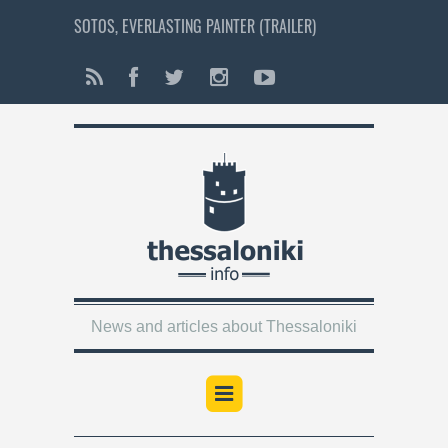
SOTOS, EVERLASTING PAINTER (TRAILER)
News and articles about Thessaloniki