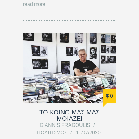
read more
0
ΤΟ ΚΟΙΝΟ ΜΑΣ ΜΑΣ
ΜΟΙΑΖΕΙ
GIANNIS FRAGOULIS
ΠΟΛΙΤΙΣΜΌΣ
11/07/2020