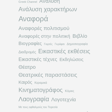
Ανάλυση
Greek Channel
Ανάλυση χαρακτήρων
Αναφορά
Αναφορές πολιτισμού
Βιβλίο
Αναφορές στην πολιτική
Βιογραφίες
Δημοσιογραφία
Γιορτές
Γκράφιτι
Εικαστικές εκθέσεις
Διαδρομές
Εικαστικές τέχνες
Εκδηλώσεις
Θέατρο
Θεατρικές παραστάσεις
Καιρός
Κεραμικά
Κινηματογράφος
Κόμικς
Λαογραφία
Λογοτεχνία
Με τους οφθαλμούς του Τειρεσία