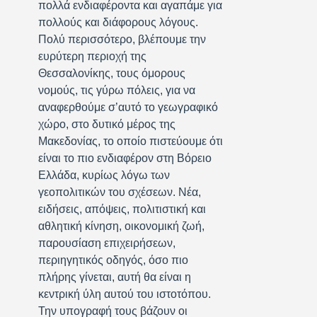
πολλά ενδιαφέροντα και αγαπάμε για
πολλούς και διάφορους λόγους.
Πολύ περισσότερο, βλέπουμε την
ευρύτερη περιοχή της
Θεσσαλονίκης, τους όμορους
νομούς, τις γύρω πόλεις, για να
αναφερθούμε σ’αυτό το γεωγραφικό
χώρο, στο δυτικό μέρος της
Μακεδονίας, το οποίο πιστεύουμε ότι
είναι το πιο ενδιαφέρον στη Βόρειο
Ελλάδα, κυρίως λόγω των
γεοπολιτικών του σχέσεων. Νέα,
ειδήσεις, απόψεις, πολιτιστική και
αθλητική κίνηση, οικονομική ζωή,
παρουσίαση επιχειρήσεων,
περιηγητικός οδηγός, όσο πιο
πλήρης γίνεται, αυτή θα είναι η
κεντρική ύλη αυτού του ιστοτόπου.
Την υπογραφή τους βάζουν οι