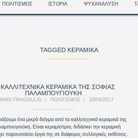
ΠΟΛΙΤΙΣΜΌΣ
ΙΣΤΟΡΊΑ
ΨΥΧΑΝΆΛΥΣΗ
Τ
TAGGED ΚΕΡΑΜΙΚΆ
 ΚΑΛΛΙΤΕΧΝΙΚΑ ΚΕΡΑΜΙΚΑ ΤΗΣ ΣΟΦΙΑΣ
ΠΑΛΑΜΠΟΥΓΙΟΥΚΗ
ANNIS FRAGOULIS
ΠΟΛΙΤΙΣΜΌΣ
20/04/2017
άζουμε ένα μικρό δείγμα από τα καλλιτεχνικά κεραμικά της
αμπουγιούκη. Είναι κεραμίστρια, διδάσκει την κεραμική
έχει παρουσιάσει έργα της σε διάφορες συλλογικές εκθέσεις.