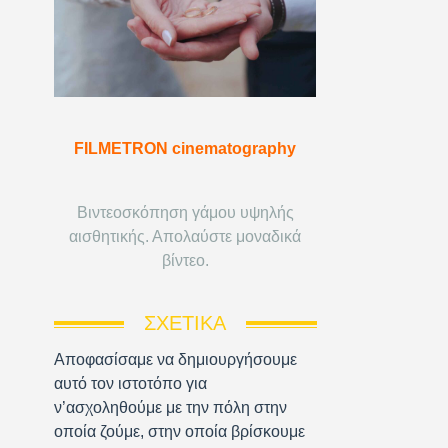
FILMETRON cinematography
Βιντεοσκόπηση γάμου υψηλής
αισθητικής. Απολαύστε μοναδικά
βίντεο.
ΣΧΕΤΙΚΆ
Αποφασίσαμε να δημιουργήσουμε
αυτό τον ιστοτόπο για
ν’ασχοληθούμε με την πόλη στην
οποία ζούμε, στην οποία βρίσκουμε