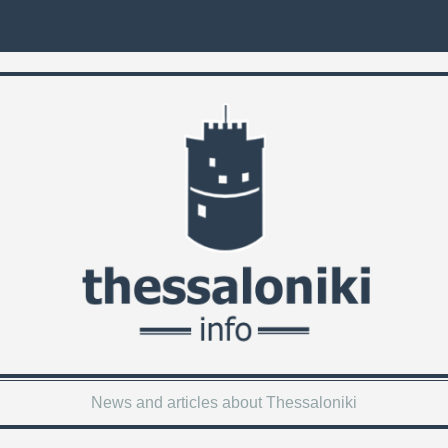
News and articles about Thessaloniki