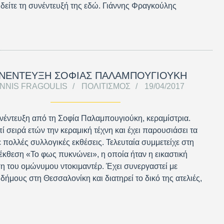
 δείτε τη συνέντευξή της εδώ. Γιάννης Φραγκούλης
ΝΕΝΤΕΥΞΗ ΣΟΦΙΑΣ ΠΑΛΑΜΠΟΥΓΙΟΥΚΗ
ANNIS FRAGOULIS
ΠΟΛΙΤΙΣΜΌΣ
19/04/2017
έντευξη από τη Σοφία Παλαμπουγιούκη, κεραμίστρια.
πί σειρά ετών την κεραμική τέχνη και έχει παρουσιάσει τα
ε πολλές συλλογικές εκθέσεις. Τελευταία συμμετείχε στη
έκθεση «Το φως πυκνώνει», η οποία ήταν η εικαστική
 του ομώνυμου ντοκιμαντέρ. Έχει συνεργαστεί με
δήμους στη Θεσσαλονίκη και διατηρεί το δικό της ατελιές,