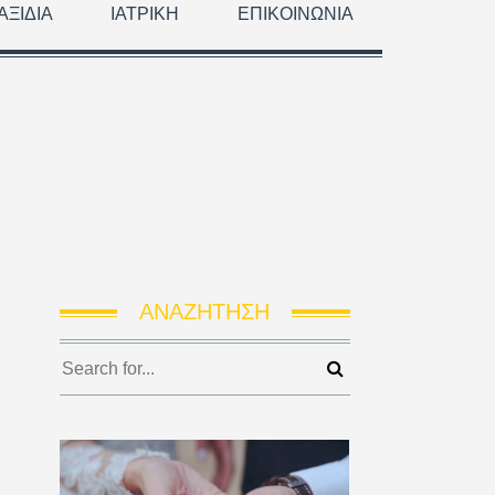
ΑΞΊΔΙΑ
ΙΑΤΡΙΚΉ
ΕΠΙΚΟΙΝΩΝΊΑ
ΑΝΑΖΉΤΗΣΗ