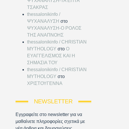
ΨΥΧΑΝΑΛΥΣΗ-ΤΑ ΕΠΤΑ
ΤΣΑΚΡΑΣ
thessalonikinfo /
ΨΥΧΑΝΑΛΥΣΗ
στο
ΨΥΧΑΝΑΛΥΣΗ-Ο ΡΟΛΟΣ
ΤΗΣ ΑΝΑΠΝΟΗΣ
thessalonikinfo / CHRISTIAN
MYTHOLOGY
στο
Ο
ΕΥΑΓΓΕΛΙΣΜΟΣ ΚΑΙ Η
ΣΗΜΑΣΙΑ ΤΟΥ
thessalonikinfo / CHRISTIAN
MYTHOLOGY
στο
ΧΡΙΣΤΟΥΓΕΝΝΑ
NEWSLETTER
Εγγραφείτε στο newsletter για να
μαθαίνετε πληροφορίες σχετικά με
νέα άρθρα και δημοσιεύσεις.