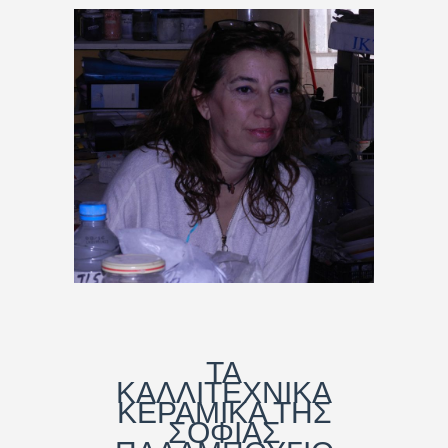
ΤΑ
ΚΑΛΛΙΤΕΧΝΙΚΑ
ΚΕΡΑΜΙΚΑ ΤΗΣ
ΣΟΦΙΑΣ