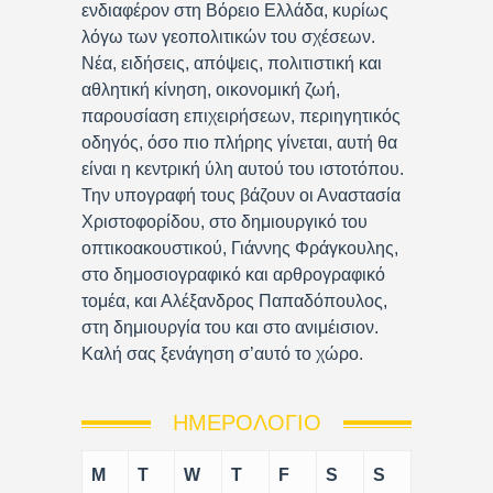
ενδιαφέρον στη Βόρειο Ελλάδα, κυρίως
λόγω των γεοπολιτικών του σχέσεων.
Νέα, ειδήσεις, απόψεις, πολιτιστική και
αθλητική κίνηση, οικονομική ζωή,
παρουσίαση επιχειρήσεων, περιηγητικός
οδηγός, όσο πιο πλήρης γίνεται, αυτή θα
είναι η κεντρική ύλη αυτού του ιστοτόπου.
Την υπογραφή τους βάζουν οι Αναστασία
Χριστοφορίδου, στο δημιουργικό του
οπτικοακουστικού, Γιάννης Φράγκουλης,
στο δημοσιογραφικό και αρθρογραφικό
τομέα, και Αλέξανδρος Παπαδόπουλος,
στη δημιουργία του και στο ανιμέισιον.
Καλή σας ξενάγηση σ’αυτό το χώρο.
ΗΜΕΡΟΛΌΓΙΟ
M
T
W
T
F
S
S