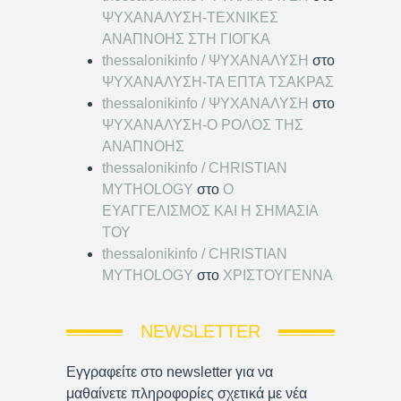
ΨΥΧΑΝΑΛΥΣΗ-ΤΕΧΝΙΚΕΣ
ΑΝΑΠΝΟΗΣ ΣΤΗ ΓΙΟΓΚΑ
thessalonikinfo / ΨΥΧΑΝΑΛΥΣΗ
στο
ΨΥΧΑΝΑΛΥΣΗ-ΤΑ ΕΠΤΑ ΤΣΑΚΡΑΣ
thessalonikinfo / ΨΥΧΑΝΑΛΥΣΗ
στο
ΨΥΧΑΝΑΛΥΣΗ-Ο ΡΟΛΟΣ ΤΗΣ
ΑΝΑΠΝΟΗΣ
thessalonikinfo / CHRISTIAN
MYTHOLOGY
στο
Ο
ΕΥΑΓΓΕΛΙΣΜΟΣ ΚΑΙ Η ΣΗΜΑΣΙΑ
ΤΟΥ
thessalonikinfo / CHRISTIAN
MYTHOLOGY
στο
ΧΡΙΣΤΟΥΓΕΝΝΑ
NEWSLETTER
Εγγραφείτε στο newsletter για να
μαθαίνετε πληροφορίες σχετικά με νέα