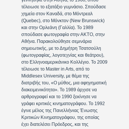
τέλειωσε το εξατάξιο γυμνάσιο. Σπούδασε
χημεία στον Καναδά, στο Μόντρεαλ
(Quebec), στο Μόνκτον (New Brunswick)
και στην Ορλεάνη (Γαλλία). Το 1989
σπούδασε φωτογραφία στην ΑΚΤΟ, στην
Αθήνα. Παρακολούθησε σεμινάρια
σημειωτικής, με το Δημήτρη Τσατσούλη
(φωτογραφίας, λογοτεχνίας και θεάτρου),
στο Ελληνοαμερικάνικο Κολλέγιο. Το 2009
τέλειωσε το Master in Arts, από το
Middlesex University, με θέμα της
διατριβής του, «Ο μύθος, μια αφηγηματική
διακειμενικότητα». Το 1989 άρχισε να
αρθρογραφεί και το 1990 ξεκίνησε να
γράφει κριτικές κινηματογράφου. Το 1992
έγινε μέλος της Πανελλήνιας Ένωσης
Κριτικών Κινηματογράφου, της οποίας
έχει διατελέσει Πρόεδρος, και της