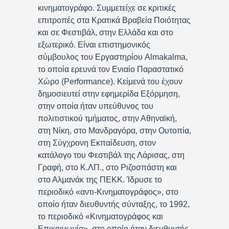
κινηματογράφο. Συμμετείχε σε κριτικές
επιτροπές στα Κρατικά Βραβεία Ποιότητας
και σε Φεστιβάλ, στην Ελλάδα και στο
εξωτερικό. Είναι επιστημονικός
σύμβουλος του Εργαστηρίου Almakalma,
το οποία ερευνά τον Ενιαίο Παραστατικό
Χώρο (Performance). Κείμενά του έχουν
δημοσιευτεί στην εφημερίδα Εξόρμηση,
στην οποία ήταν υπεύθυνος του
πολιτιστικού τμήματος, στην Αθηναϊκή,
στη Νίκη, στο Μανδραγόρα, στην Ουτοπία,
στη Σύγχρονη Εκπαίδευση, στον
κατάλογο του Φεστιβάλ της Λάρισας, στη
Γραφή, στο Κ.ΛΠ., στο Ριζοσπάστη και
στο Αλμανάκ της ΠΕΚΚ. Ίδρυσε το
περιοδικό «αντι-Κινηματογράφος», στο
οποίο ήταν διευθυντής σύνταξης, το 1992,
το περιοδικό «Κινηματογράφος και
Επικοινωνία», στο οποίο ήταν διευθυντής,