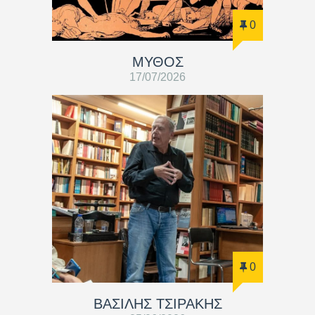
0
ΜΥΘΟΣ
17/07/2026
0
ΒΑΣΊΛΗΣ ΤΣΙΡΆΚΗΣ