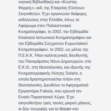
νεανική Βιβλιοθήκη) και «Κώστας
Φέρρης», εκδ. της Εταιρείας Ελλήνων
Σκηνοθετών. Έχει οργανώσει διάφορες
εκδηλώσεις στην Ελλάδα, όπως το
Αφιέρωμα στον Παλαιστινιακό
Κινηματογράφο, το 2002, την Εβδομάδα
Κλασικού Ιαπωνικού Κινηματογράφου και
την Εβδομάδα Σύγχρονου Ευρωπαϊκού
Κινηματογράφου, το 2002, ως μέλος της
Π.Ε.Κ.Κ. Ήταν καλλιτεχνικός διευθυντής
του Πανοράματος Νέων Δημιουργών, στο
Ε.Κ.Θ., στη Θεσσαλονίκη, και ιδρυτής της
Κινηματογραφικής Λέσχης Solaris, η
οποία δραστηριοποιείται πλέον στη
Θεσσαλονίκη. Διευθύνει το Αφηγηματικό
Εργαστήριο Fabula, που ερευνά τον
Ενιαίο Παραστατικό Χώρο. Έχει
σκηνοθετήσει τρείς ταινίες μικρού μήκους,
οι δύο πτυχιακές για το Master στο