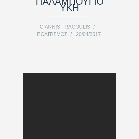
ΠΑΛΑΜΠΟΥΓΙΟ
ΥΚΗ
GIANNIS FRAGOULIS
ΠΟΛΙΤΙΣΜΌΣ
20/04/2017