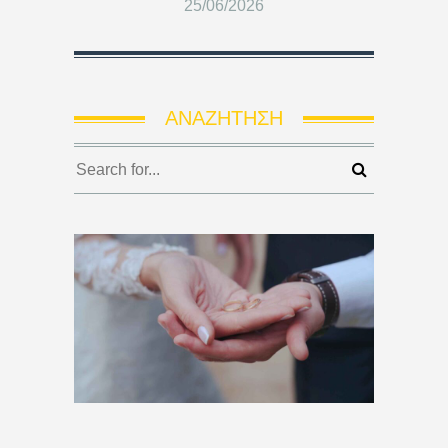
25/06/2026
ΑΝΑΖΉΤΗΣΗ