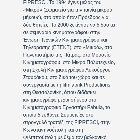
FIPRESCI. Το 1994 έγινε μέλος του
«Μικρό» (Σωματείο για την ταινία μικρού
μήκους), στο οποίο ήταν Πρόεδρος για
δύο θητείες. Το 2000 ξεκίνησε να διδάσκει
σε σεμινάρια κινηματογράφου στην
Ένωση Τεχνικών Κινηματογράφου και
Τηλεόρασης (ΕΤΕΚΤ), στο «Μικρό», στο
Πανεπιστήμιο της Πάτρας, στο Μουσείο
Κινηματογράφου, στο Μικρό Πολυτεχνείο,
στη Σχολή Κινηματογράφου Λυκούργου
Σταυράκου, στο δικό του χώρο και σε
συνεργασία με τη filmfabrik Productions,
στη Θεσσαλονίκη, όπου διδάσκει
κινηματογράφο μέχρι σήμερα στο
Κινηματογραφικό Εργαστήρι Fabula, το
οποίο διευθύνει. Συμμετείχε στο
στρογγυλό τραπέζι της FIPRESCI, στην
Κωνσταντινούπολη και στη
Φιλιππούπολη με θέμα τον βαλκανικό