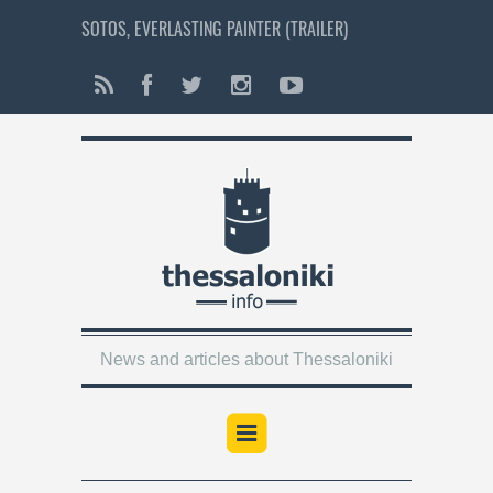
SOTOS, EVERLASTING PAINTER (TRAILER)
News and articles about Thessaloniki