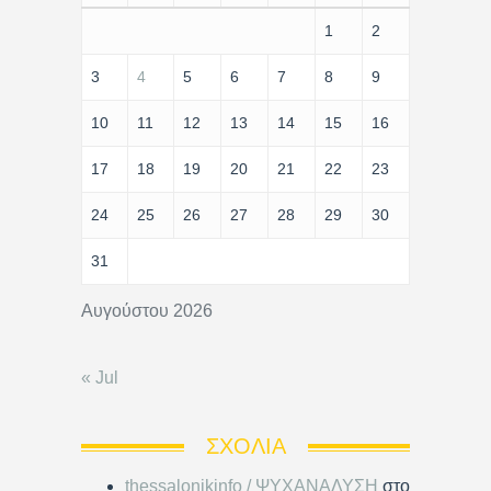
1
2
3
4
5
6
7
8
9
10
11
12
13
14
15
16
17
18
19
20
21
22
23
24
25
26
27
28
29
30
31
Αυγούστου 2026
« Jul
ΣΧΌΛΙΑ
thessalonikinfo / ΨΥΧΑΝΑΛΥΣΗ
στο