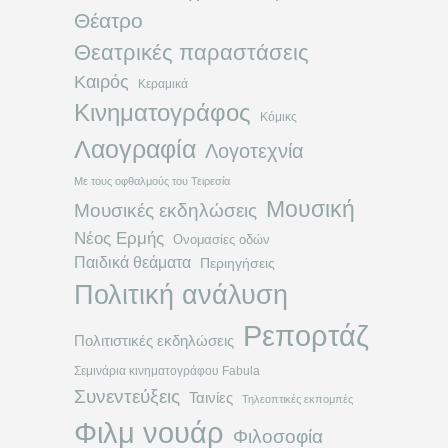
Θέατρο
Θεατρικές παραστάσεις
Καιρός
Κεραμικά
Κινηματογράφος
Κόμικς
Λαογραφία
Λογοτεχνία
Με τους οφθαλμούς του Τειρεσία
Μουσική
Μουσικές εκδηλώσεις
Νέος Ερμής
Ονομασίες οδών
Παιδικά θεάματα
Περιηγήσεις
Πολιτική ανάλυση
Ρεπορτάζ
Πολιτιστικές εκδηλώσεις
Σεμινάρια κινηματογράφου Fabula
Συνεντεύξεις
Ταινίες
Τηλεοπτικές εκπομπές
Φιλμ νουάρ
Φιλοσοφία