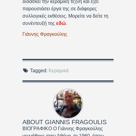
διδάσκει την κεραμική τέχνη και έχει
παρουσιάσει έργα της σε διάφορες
συλλογικές εκθέσεις. Μορείτε να δείτε τη
συνέντευξή της
εδώ
.
Γιάννης Φραγκούλης
Tagged:
Κεραμικά
ABOUT
GIANNIS FRAGOULIS
ΒΙΟΓΡΑΦΙΚΟ Ο Γιάννης Φραγκούλης
γεννήθηκε στην Αθήνα, το 1960, όπου