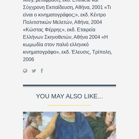
Σύγχρονη Εκπαίδευση, Αθήνα, 2001 «Τι
είναι ο κινηματογράφος;», εκδ. Κέντρο
Πολιτιστικών Μελετών, Αθήνα, 2004
«Κώστας Φέρρης», εκδ. Εταιρεία
Ελλήνων Σκηνοθετών, Αθήνα 2004 «Η
κωμωδία στον παλιό ελληνικό
κινηματογράφο», εκδ. Έλευσις, Τρίπολη,
2006
YOU MAY ALSO LIKE...