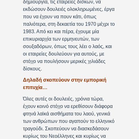
δημιουργία, τις εταιρείες δίσκων, να
εκδώσουν δουλειές ολοκληρωμένες, έργα
που να έχουν να πουν κάτι, όπως
παλιότερα, στη δεκαετία του 1970 μέχρι το
1983. Από κει και πέρα, έχουμε μία
επικυριαρχία των ερμηνευτών, των
σουξαδόρων, όπως τους λέει ο λαός, και
οι εταιρείες δουλεύουν για αυτούς, με
στόχο να πουλήσουν μερικές χιλιάδες
δίσκους.
Δηλαδή σκοπεύουν στην εμπορική
επιτυχία…
Όλες αυτές οι δουλειές, χρόνια τώρα,
έχουν κοινό στόχο να ερεθίσουν διάφορα
φτηνά λαϊκά αισθήματα του λαού, γενικά
των ανθρώπων που αγαπούν το ελληνικό
τραγούδι. Σκοπεύουν να διασκεδάσουν
κυρίως του Νεοέλληνες και κυρίως να