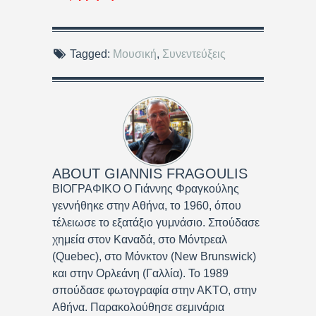
Tagged:
Μουσική
,
Συνεντεύξεις
ABOUT
GIANNIS FRAGOULIS
ΒΙΟΓΡΑΦΙΚΟ Ο Γιάννης Φραγκούλης
γεννήθηκε στην Αθήνα, το 1960, όπου
τέλειωσε το εξατάξιο γυμνάσιο. Σπούδασε
χημεία στον Καναδά, στο Μόντρεαλ
(Quebec), στο Μόνκτον (New Brunswick)
και στην Ορλεάνη (Γαλλία). Το 1989
σπούδασε φωτογραφία στην ΑΚΤΟ, στην
Αθήνα. Παρακολούθησε σεμινάρια