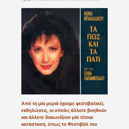
Από τη μία μεριά έχουμε φεστιβαλικές
εκδηλώσεις, οι οποίες άλλοτε βοηθούν
και άλλοτε διαιωνίζουν μία τέτοια
κατάσταση, όπως το Φεστιβάλ του