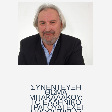
ΣΥΝΕΝΤΕΥΞΗ
ΘΩΜΑ
ΜΠΑΚΑΛΑΚΟΥ:
ΤΟ ΕΛΛΗΝΙΚΟ
ΤΡΑΓΟΥΔΙ ΕΧΕΙ