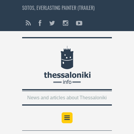
SOTOS, EVERLASTING PAINTER (TRAILER)
News and articles about Thessaloniki