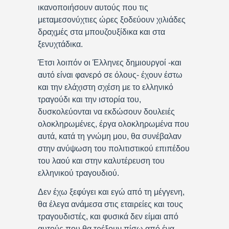
ικανοποιήσουν αυτούς που τις
μεταμεσονύχτιες ώρες ξοδεύουν χιλιάδες
δραχμές στα μπουζουξίδικα και στα
ξενυχτάδικα.
Έτσι λοιπόν οι Έλληνες δημιουργοί -και
αυτό είναι φανερό σε όλους- έχουν έστω
και την ελάχιστη σχέση με το ελληνικό
τραγούδι και την ιστορία του,
δυσκολεύονται να εκδώσουν δουλειές
ολοκληρωμένες, έργα ολοκληρωμένα που
αυτά, κατά τη γνώμη μου, θα συνέβαλαν
στην ανύψωση του πολιτιστικού επιπέδου
του λαού και στην καλυτέρευση του
ελληνικού τραγουδιού.
Δεν έχω ξεφύγει και εγώ από τη μέγγενη,
θα έλεγα ανάμεσα στις εταιρείες και τους
τραγουδιστές, και φυσικά δεν είμαι από
αυτούς που θα τρέξουν πίσω από ένα