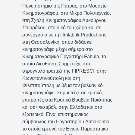
Πανεπιστήμιο της Πάτρας, στο Μουσείο
Κινηματογράφου, στο Μικρό Πολυτεχνείο,
στη Σχολή Κινηματογράφου Λυκούργου
Σταυράκου, στο δικό του χώρο και σε
συνεργασία με τη filmfabrik Productions,
στη Θεσσαλονίκη, όπου διδάσκει
κινηματογράφο μέχρι σήμερα στο
Κινηματογραφικό Εργαστήρι Fabula, το
οποίο διευθύνει. Συμμετείχε στο
στρογγυλό τραπέζι της FIPRESCI, στην
Κωνσταντινούπολη και στη
Φιλιππούπολη με θέμα τον βαλκανικό
κινηματογράφο. Συμμετείχε σε κριτικές
επιτροπές στα Κρατικά Βραβεία Ποιότητας
και σε Φεστιβάλ, στην Ελλάδα και στο
εξωτερικό. Είναι επιστημονικός
σύμβουλος του Εργαστηρίου Almakalma,
το οποία ερευνά τον Ενιαίο Παραστατικό