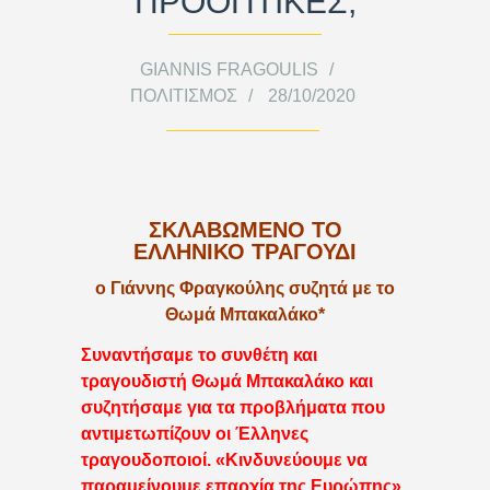
ΠΡΟΟΠΤΙΚΕΣ;
GIANNIS FRAGOULIS
ΠΟΛΙΤΙΣΜΌΣ
28/10/2020
ΣΚΛΑΒΩΜΕΝΟ ΤΟ
ΕΛΛΗΝΙΚΟ ΤΡΑΓΟΥΔΙ
ο Γιάννης Φραγκούλης συζητά με το
Θωμά Μπακαλάκο*
Συναντήσαμε το συνθέτη και
τραγουδιστή Θωμά Μπακαλάκο και
συζητήσαμε για τα προβλήματα που
αντιμετωπίζουν οι Έλληνες
τραγουδοποιοί. «Κινδυνεύουμε να
παραμείνουμε επαρχία της Ευρώπης»,