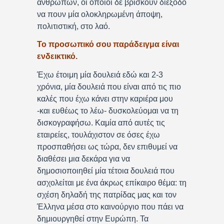
ανθρώπων, οι οποίοι δε βρίσκουν διέξοδο
να πουν μία ολοκληρωμένη άποψη,
πολιτιστική, στο λαό.
Το προσωπικό σου παράδειγμα είναι
ενδεικτικό.
Έχω έτοιμη μία δουλειά εδώ και 2-3
χρόνια, μία δουλειά που είναι από τις πιο
καλές που έχω κάνει στην καριέρα μου
-και ευθέως το λέω- δυσκολεύομαι να τη
δισκογραφήσω. Καμία από αυτές τις
εταιρείες, τουλάχιστον σε όσες έχω
προσπαθήσει ως τώρα, δεν επιθυμεί να
διαθέσει μια δεκάρα για να
δημοσιοποιηθεί μία τέτοια δουλειά που
ασχολείται με ένα άκρως επίκαιρο θέμα: τη
σχέση δηλαδή της πατρίδας μας και τον
Έλληνα μέσα στο καινούργιο που πάει να
δημιουργηθεί στην Ευρώπη. Τα