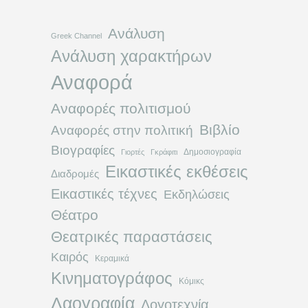
Ανάλυση
Greek Channel
Ανάλυση χαρακτήρων
Αναφορά
Αναφορές πολιτισμού
Βιβλίο
Αναφορές στην πολιτική
Βιογραφίες
Δημοσιογραφία
Γιορτές
Γκράφιτι
Εικαστικές εκθέσεις
Διαδρομές
Εικαστικές τέχνες
Εκδηλώσεις
Θέατρο
Θεατρικές παραστάσεις
Καιρός
Κεραμικά
Κινηματογράφος
Κόμικς
Λαογραφία
Λογοτεχνία