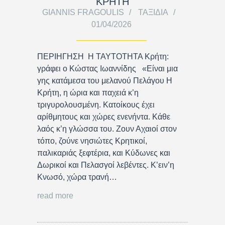
ΚΡΗΤΗ
GIANNIS FRAGOULIS
ΤΑΞΊΔΙΑ
01/04/2026
ΠΕΡΙΗΓΗΣΗ Η ΤΑΥΤΟΤΗΤΑ Κρήτη:
γράφει ο Κώστας Ιωαννίδης «Είναι μια
γης κατάμεσα του μελανού Πελάγου Η
Κρήτη, η ώρια και παχειά κ’η
τριγυρολουσμένη. Κατοίκους έχει
αρίθμητους και χώρες ενενήντα. Κάθε
λαός κ’η γλώσσα του. Ζουν Αχαιοί στον
τόπο, ζούνε νησιώτες Κρητικοί,
παλικαριάς ξεφτέρια, και Κύδωνες και
Δωρικοί και Πελασγοί λεβέντες. Κ’ειν’η
Κνωσό, χώρα τρανή…
read more