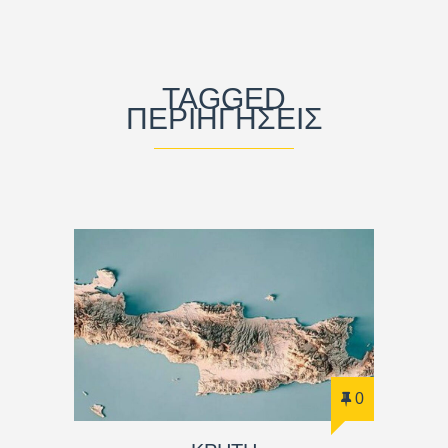
TAGGED
ΠΕΡΙΗΓΉΣΕΙΣ
0