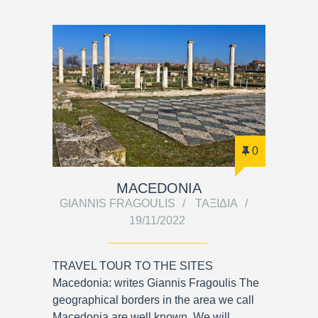
0
MACEDONIA
GIANNIS FRAGOULIS
ΤΑΞΊΔΙΑ
19/11/2022
TRAVEL TOUR TO THE SITES
Macedonia: writes Giannis Fragoulis The
geographical borders in the area we call
Macedonia are well known. We will