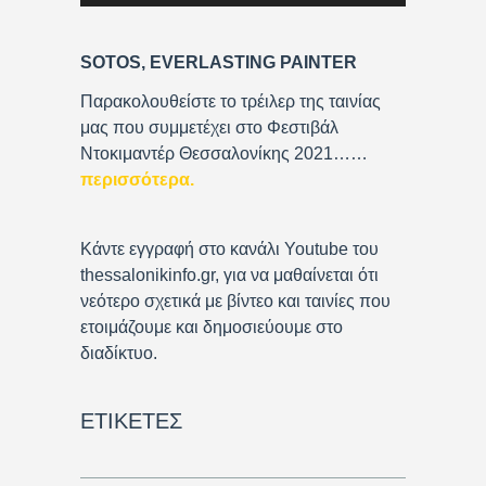
a
y
SOTOS, EVERLASTING PAINTER
e
r
Παρακολουθείστε το τρέιλερ της ταινίας
μας που συμμετέχει στο Φεστιβάλ
Ντοκιμαντέρ Θεσσαλονίκης 2021……
περισσότερα
.
Κάντε εγγραφή στο κανάλι Youtube του
thessalonikinfo.gr, για να μαθαίνεται ότι
νεότερο σχετικά με βίντεο και ταινίες που
ετοιμάζουμε και δημοσιεύουμε στο
διαδίκτυο.
ΕΤΙΚΈΤΕΣ