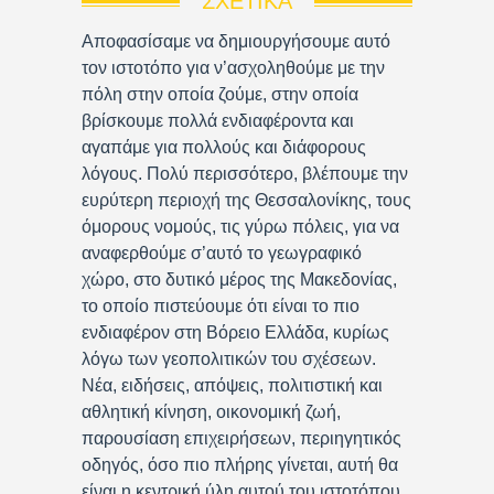
ΣΧΕΤΙΚΆ
Αποφασίσαμε να δημιουργήσουμε αυτό
τον ιστοτόπο για ν’ασχοληθούμε με την
πόλη στην οποία ζούμε, στην οποία
βρίσκουμε πολλά ενδιαφέροντα και
αγαπάμε για πολλούς και διάφορους
λόγους. Πολύ περισσότερο, βλέπουμε την
ευρύτερη περιοχή της Θεσσαλονίκης, τους
όμορους νομούς, τις γύρω πόλεις, για να
αναφερθούμε σ’αυτό το γεωγραφικό
χώρο, στο δυτικό μέρος της Μακεδονίας,
το οποίο πιστεύουμε ότι είναι το πιο
ενδιαφέρον στη Βόρειο Ελλάδα, κυρίως
λόγω των γεοπολιτικών του σχέσεων.
Νέα, ειδήσεις, απόψεις, πολιτιστική και
αθλητική κίνηση, οικονομική ζωή,
παρουσίαση επιχειρήσεων, περιηγητικός
οδηγός, όσο πιο πλήρης γίνεται, αυτή θα
είναι η κεντρική ύλη αυτού του ιστοτόπου.