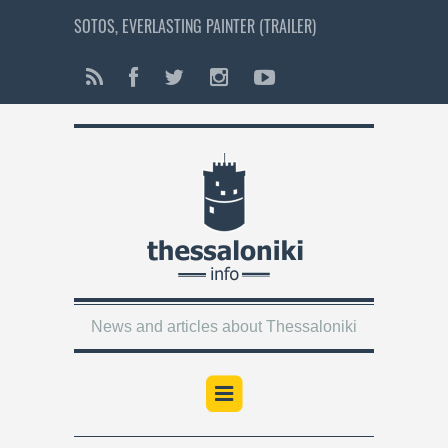
SOTOS, EVERLASTING PAINTER (TRAILER)
News and articles about Thessaloniki