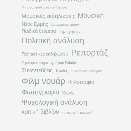
Με τους οφθαλμούς του Τειρεσία
Μουσική
Μουσικές εκδηλώσεις
Νέος Ερμής
Ονομασίες οδών
Παιδικά θεάματα
Περιηγήσεις
Πολιτική ανάλυση
Ρεπορτάζ
Πολιτιστικές εκδηλώσεις
Σεμινάρια κινηματογράφου Fabula
Συνεντεύξεις
Ταινίες
Τηλεοπτικές εκπομπές
Φιλμ νουάρ
Φιλοσοφία
Φωτογραφία
Χορός
Ψυχολογική ανάλυση
κριτική βιβλίου
κτηνιατρική
μαγειρική