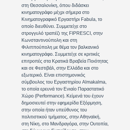
στη Θεσσαλονίκη, όπου διδάσκει
κινηματογράφο μέχρι σήμερα στο
Κινηματογραφικό Εργαστήρι Fabula, το
οποίο διευθύνει. Συμμετείχε στο
στρογγυλό τραπέζι της FIPRESCI, στην
Κωνσταντινούπολη και στη
Φιλιππούπολη με θέμα τον βαλκανικό
κινηματογράφο. Συμμετείχε σε κριτικές
επιτροπές στα Κρατικά Βραβεία Ποιότητας
και σε Φεστιβάλ, στην Ελλάδα και στο
εξωτερικό. Είναι επιστημονικός
σύμβουλος του Εργαστηρίου Almakalma,
το οποία ερευνά τον Ενιαίο Παραστατικό
Χώρο (Performance). Κείμενά του έχουν
δημοσιευτεί στην εφημερίδα Εξόρμηση,
στην οποία ήταν υπεύθυνος του
πολιτιστικού τμήματος, στην Αθηναϊκή,
στη Νίκη, στο Μανδραγόρα, στην Ουτοπία,