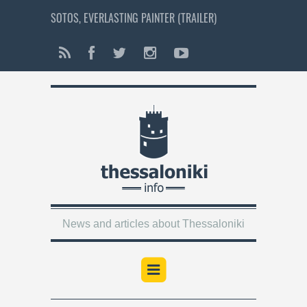
SOTOS, EVERLASTING PAINTER (TRAILER)
News and articles about Thessaloniki