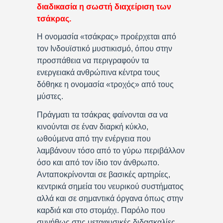
διαδικασία η σωστή διαχείριση των
τσάκρας.
Η ονομασία «τσάκρας» προέρχεται από
τον Ινδουϊστικό μυστικισμό, όπου στην
προσπάθεια να περιγραφούν τα
ενεργειακά ανθρώπινα κέντρα τους
δόθηκε η ονομασία «τροχός» από τους
μύστες.
Πράγματι τα τσάκρας φαίνονται σα να
κινούνται σε έναν διαρκή κύκλο,
ωθούμενα από την ενέργεια που
λαμβάνουν τόσο από το γύρω περιβάλλον
όσο και από τον ίδιο τον άνθρωπο.
Ανταποκρίνονται σε βασικές αρτηρίες,
κεντρικά σημεία του νευρικού συστήματος
αλλά και σε σημαντικά όργανα όπως στην
καρδιά και στο στομάχι. Παρόλο που
συνήθως στις μεταφυσικές διδασκαλίες