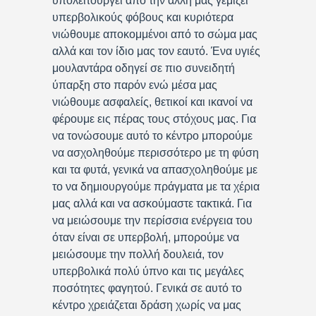
υπολειτουργεί από την άλλη μας γεμίζει
υπερβολικούς φόβους και κυριότερα
νιώθουμε αποκομμένοι από το σώμα μας
αλλά και τον ίδιο μας τον εαυτό. Ένα υγιές
μουλαντάρα οδηγεί σε πιο συνειδητή
ύπαρξη στο παρόν ενώ μέσα μας
νιώθουμε ασφαλείς, θετικοί και ικανοί να
φέρουμε εις πέρας τους στόχους μας. Για
να τονώσουμε αυτό το κέντρο μπορούμε
να ασχοληθούμε περισσότερο με τη φύση
και τα φυτά, γενικά να απασχοληθούμε με
το να δημιουργούμε πράγματα με τα χέρια
μας αλλά και να ασκούμαστε τακτικά. Για
να μειώσουμε την περίσσια ενέργεια του
όταν είναι σε υπερβολή, μπορούμε να
μειώσουμε την πολλή δουλειά, τον
υπερβολικά πολύ ύπνο και τις μεγάλες
ποσότητες φαγητού. Γενικά σε αυτό το
κέντρο χρειάζεται δράση χωρίς να μας