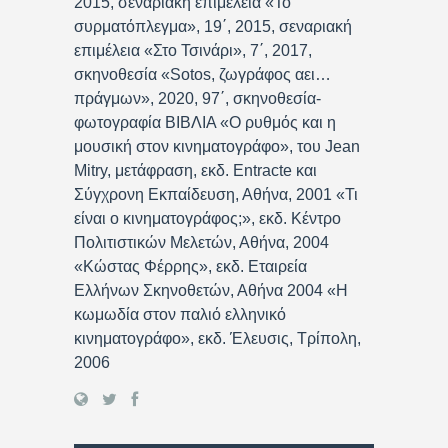
2015, σεναριακή επιμέλεια «Το
συρματόπλεγμα», 19΄, 2015, σεναριακή
επιμέλεια «Στο Τσινάρι», 7΄, 2017,
σκηνοθεσία «Sotos, ζωγράφος αει…
πράγμων», 2020, 97΄, σκηνοθεσία-
φωτογραφία ΒΙΒΛΙΑ «Ο ρυθμός και η
μουσική στον κινηματογράφο», του Jean
Mitry, μετάφραση, εκδ. Entracte και
Σύγχρονη Εκπαίδευση, Αθήνα, 2001 «Τι
είναι ο κινηματογράφος;», εκδ. Κέντρο
Πολιτιστικών Μελετών, Αθήνα, 2004
«Κώστας Φέρρης», εκδ. Εταιρεία
Ελλήνων Σκηνοθετών, Αθήνα 2004 «Η
κωμωδία στον παλιό ελληνικό
κινηματογράφο», εκδ. Έλευσις, Τρίπολη,
2006