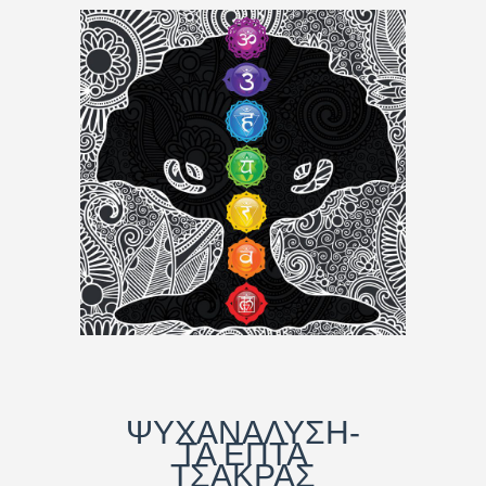
ΨΥΧΑΝΑΛΥΣΗ-
ΤΑ ΕΠΤΑ
ΤΣΑΚΡΑΣ