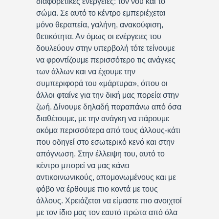
διαφορετικές ενέργειες: τον νου και το
σώμα. Σε αυτό το κέντρο εμπεριέχεται
μόνο θεραπεία, γαλήνη, ανακούφιση,
θετικότητα. Αν όμως οι ενέργειες του
δουλεύουν στην υπερβολή τότε τείνουμε
να φροντίζουμε περισσότερο τις ανάγκες
των άλλων και να έχουμε την
συμπεριφορά του «μάρτυρα», όπου οι
άλλοι φταίνε για την δική μας πορεία στην
ζωή. Δίνουμε δηλαδή παραπάνω από όσα
διαθέτουμε, με την ανάγκη να πάρουμε
ακόμα περισσότερα από τους άλλους-κάτι
που οδηγεί στο εσωτερικό κενό και στην
απόγνωση. Στην έλλειψη του, αυτό το
κέντρο μπορεί να μας κάνει
αντικοινωνικούς, απομονωμένους και με
φόβο να έρθουμε πιο κοντά με τους
άλλους. Χρειάζεται να είμαστε πιο ανοιχτοί
με τον ίδιο μας τον εαυτό πρώτα από όλα