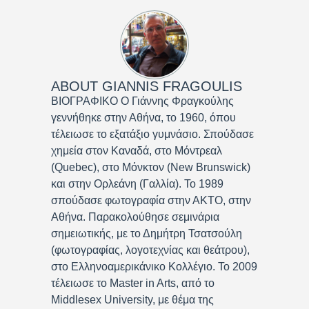
ABOUT
GIANNIS FRAGOULIS
ΒΙΟΓΡΑΦΙΚΟ Ο Γιάννης Φραγκούλης
γεννήθηκε στην Αθήνα, το 1960, όπου
τέλειωσε το εξατάξιο γυμνάσιο. Σπούδασε
χημεία στον Καναδά, στο Μόντρεαλ
(Quebec), στο Μόνκτον (New Brunswick)
και στην Ορλεάνη (Γαλλία). Το 1989
σπούδασε φωτογραφία στην ΑΚΤΟ, στην
Αθήνα. Παρακολούθησε σεμινάρια
σημειωτικής, με το Δημήτρη Τσατσούλη
(φωτογραφίας, λογοτεχνίας και θεάτρου),
στο Ελληνοαμερικάνικο Κολλέγιο. Το 2009
τέλειωσε το Master in Arts, από το
Middlesex University, με θέμα της