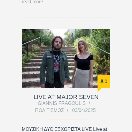
read more
0
LIVE AT MAJOR SEVEN
GIANNIS FRAGOULIS
ΠΟΛΙΤΙΣΜΌΣ
03/04/2025
ΜΟΥΣΙΚΗ ΔΥΟ ΞΕΧΩΡΙΣΤΑ LIVE Live at