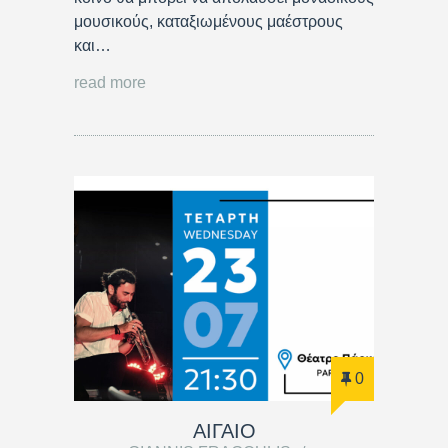
μουσικούς, καταξιωμένους μαέστρους
και…
read more
0
ΑΙΓΑΙΟ