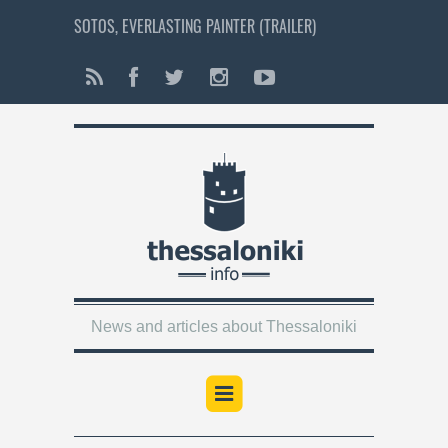
SOTOS, EVERLASTING PAINTER (TRAILER)
News and articles about Thessaloniki