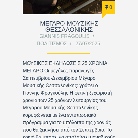
0
ΜΕΓΑΡΟ ΜΟΥΣΙΚΗΣ
ΘΕΣΣΑΛΟΝΙΚΗΣ
GIANNIS FRAGOULIS
ΠΟΛΙΤΙΣΜΌΣ
27/07/2025
ΜΟΥΣΙΚΕΣ ΕΚΔΗΛΩΣΕΙΣ 25 ΧΡΟΝΙΑ
ΜΕΓΑΡΟ Οι μεγάλες παραγωγές
Σεπτεμβρίου-Δεκεμβρίου Μέγαρο
Μουσικής Θεσσαλονίκης: γράφει ο
Γιάννης Φραγκούλης H φετινή ξεχωριστή
χρονιά των 25 χρόνων λειτουργίας του
Μεγάρου Μουσικής Θεσσαλονίκης
κορυφώνεται με ένα εντυπωσιακό
πρόγραμμα για το υπόλοιπο της χρονιάς
που θα ξεκινήσει από τον Σεπτέμβριο. Το
κοινό θα μπορεί να απολαύσει μοναδικούς