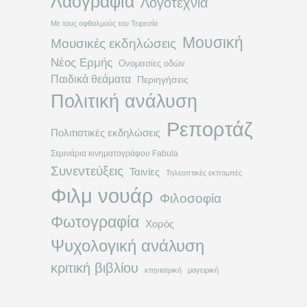
Λαογραφία
Λογοτεχνία
Με τους οφθαλμούς του Τειρεσία
Μουσική
Μουσικές εκδηλώσεις
Νέος Ερμής
Ονομασίες οδών
Παιδικά θεάματα
Περιηγήσεις
Πολιτική ανάλυση
Ρεπορτάζ
Πολιτιστικές εκδηλώσεις
Σεμινάρια κινηματογράφου Fabula
Συνεντεύξεις
Ταινίες
Τηλεοπτικές εκπομπές
Φιλμ νουάρ
Φιλοσοφία
Φωτογραφία
Χορός
Ψυχολογική ανάλυση
κριτική βιβλίου
κτηνιατρική
μαγειρική