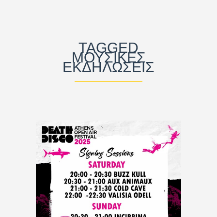
TAGGED
ΜΟΥΣΙΚΈΣ
ΕΚΔΗΛΏΣΕΙΣ