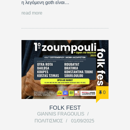
η λεγόμενη goth είναι…
read more
0
FOLK FEST
GIANNIS FRAGOULIS
ΠΟΛΙΤΙΣΜΌΣ
01/09/2025