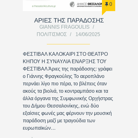
0
ΑΡΙΕΣ ΤΗΣ ΠΑΡΑΔΟΣΗΣ
GIANNIS FRAGOULIS
ΠΟΛΙΤΙΣΜΌΣ
14/06/2025
ΦΕΣΤΙΒΑΛ ΚΑΛΟΚΑΙΡΙ ΣΤΟ ΘΕΑΤΡΟ
ΚΗΠΟΥ Η ΣΥΝΑΥΛΙΑ ΕΝΑΡΞΗΣ ΤΟΥ
ΦΕΣΤΙΒΑΛ Άριες της παράδοσης: γράφει
ο Γιάννης Φραγκούλης Το αεροπλάνο
περνάει λίγο πιο πέρα, το βλέπεις όταν
ακούς τα βιολιά, το κοντραμπάσο και τα
άλλα όργανα της Συμφωνικής Ορχήστρας
του Δήμου Θεσσαλονίκης, ενώ δύο
εξαίσιες φωνές μας φέρνουν την μουσική
παράδοση μαζί με τραγούδια των
ευρωπαϊκών…