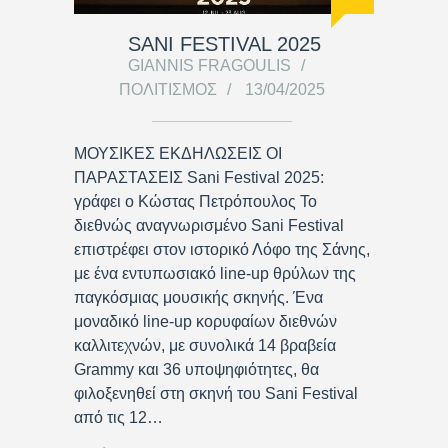
SANI FESTIVAL 2025
GIANNIS FRAGOULIS
ΠΟΛΙΤΙΣΜΌΣ
13/04/2025
ΜΟΥΣΙΚΕΣ ΕΚΔΗΛΩΣΕΙΣ ΟΙ
ΠΑΡΑΣΤΑΣΕΙΣ Sani Festival 2025:
γράφει ο Κώστας Πετρόπουλος Το
διεθνώς αναγνωρισμένο Sani Festival
επιστρέφει στον ιστορικό Λόφο της Σάνης,
με ένα εντυπωσιακό line-up θρύλων της
παγκόσμιας μουσικής σκηνής. Ένα
μοναδικό line-up κορυφαίων διεθνών
καλλιτεχνών, με συνολικά 14 βραβεία
Grammy και 36 υποψηφιότητες, θα
φιλοξενηθεί στη σκηνή του Sani Festival
από τις 12…