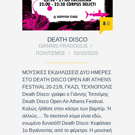
0
DEATH DISCO
GIANNIS FRAGOULIS
ΠΟΛΙΤΙΣΜΌΣ
02/10/2025
ΜΟΥΣΙΚΕΣ ΕΚΔΗΛΩΣΕΙΣ ΔΥΟ ΗΜΕΡΕΣ
ΣΤΟ DEATH DISCO OPEN AIR ATHENS
FESTIVAL 20-21/9, ΓΚΑΖΙ, ΤΕΧΝΟΠΟΛΙΣ
Death Disco: γράφει ο Γιάννης Τσιτσίμης
Death Disco Open Air Athens Festival.
Καλώς ήλθατε στον κόσμο των βαμπίρ. Ή
αλλιώς… Το σκοτεινό κύμα είναι εδώ,
ενωμένο δυνατό!!! Death Disco: Κεφάλαιο
1ο Βγαίνοντας από το φέρετρο. Η μουσική