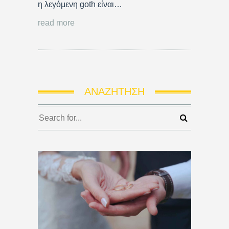
η λεγόμενη goth είναι…
read more
ΑΝΑΖΉΤΗΣΗ