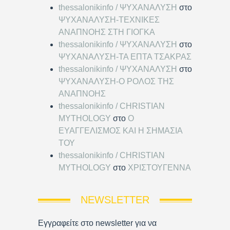
thessalonikinfo / ΨΥΧΑΝΑΛΥΣΗ
στο
ΨΥΧΑΝΑΛΥΣΗ-ΤΕΧΝΙΚΕΣ
ΑΝΑΠΝΟΗΣ ΣΤΗ ΓΙΟΓΚΑ
thessalonikinfo / ΨΥΧΑΝΑΛΥΣΗ
στο
ΨΥΧΑΝΑΛΥΣΗ-ΤΑ ΕΠΤΑ ΤΣΑΚΡΑΣ
thessalonikinfo / ΨΥΧΑΝΑΛΥΣΗ
στο
ΨΥΧΑΝΑΛΥΣΗ-Ο ΡΟΛΟΣ ΤΗΣ
ΑΝΑΠΝΟΗΣ
thessalonikinfo / CHRISTIAN
MYTHOLOGY
στο
Ο
ΕΥΑΓΓΕΛΙΣΜΟΣ ΚΑΙ Η ΣΗΜΑΣΙΑ
ΤΟΥ
thessalonikinfo / CHRISTIAN
MYTHOLOGY
στο
ΧΡΙΣΤΟΥΓΕΝΝΑ
NEWSLETTER
Εγγραφείτε στο newsletter για να