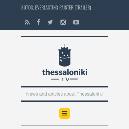
SOTOS, EVERLASTING PAINTER (TRAILER)
News and articles about Thessaloniki