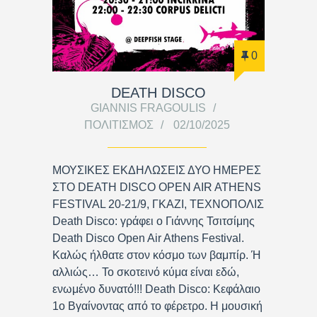
0
DEATH DISCO
GIANNIS FRAGOULIS
ΠΟΛΙΤΙΣΜΌΣ
02/10/2025
ΜΟΥΣΙΚΕΣ ΕΚΔΗΛΩΣΕΙΣ ΔΥΟ ΗΜΕΡΕΣ
ΣΤΟ DEATH DISCO OPEN AIR ATHENS
FESTIVAL 20-21/9, ΓΚΑΖΙ, ΤΕΧΝΟΠΟΛΙΣ
Death Disco: γράφει ο Γιάννης Τσιτσίμης
Death Disco Open Air Athens Festival.
Καλώς ήλθατε στον κόσμο των βαμπίρ. Ή
αλλιώς… Το σκοτεινό κύμα είναι εδώ,
ενωμένο δυνατό!!! Death Disco: Κεφάλαιο
1ο Βγαίνοντας από το φέρετρο. Η μουσική