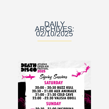
DAILY
ARCHIVES:
02/10/2025