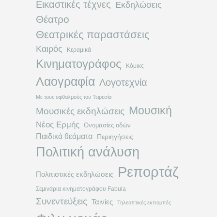
Εικαστικές τέχνες
Εκδηλώσεις
Θέατρο
Θεατρικές παραστάσεις
Καιρός
Κεραμικά
Κινηματογράφος
Κόμικς
Λαογραφία
Λογοτεχνία
Με τους οφθαλμούς του Τειρεσία
Μουσική
Μουσικές εκδηλώσεις
Νέος Ερμής
Ονομασίες οδών
Παιδικά θεάματα
Περιηγήσεις
Πολιτική ανάλυση
Ρεπορτάζ
Πολιτιστικές εκδηλώσεις
Σεμινάρια κινηματογράφου Fabula
Συνεντεύξεις
Ταινίες
Τηλεοπτικές εκπομπές