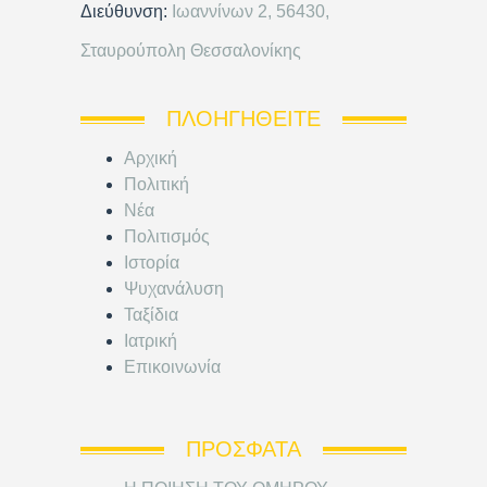
Διεύθυνση:
Ιωαννίνων 2, 56430,
Σταυρούπολη Θεσσαλονίκης
ΠΛΟΗΓΗΘΕΊΤΕ
Αρχική
Πολιτική
Νέα
Πολιτισμός
Ιστορία
Ψυχανάλυση
Ταξίδια
Ιατρική
Επικοινωνία
ΠΡΌΣΦΑΤΑ