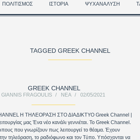
ΠΟΛΙΤΙΣΜΌΣ
ΙΣΤΟΡΊΑ
ΨΥΧΑΝΆΛΥΣΗ
Τ
TAGGED GREEK CHANNEL
GREEK CHANNEL
GIANNIS FRAGOULIS
ΝΈΑ
02/05/2021
ANNEL Η ΤΗΛΕΟΡΑΣΗ ΣΤΟ ΔΙΑΔΙΚΤΥΟ Greek Channel |
ειτουργίας μας Ένα νέο κανάλι γεννιέται. Το Greek Channel.
πους που γνωρίζουν πως λειτουργεί το θέαμα. Έχουν
την τηλεόραση, το ραδιόφωνο και τον Τύπο. Υπόσχονται να