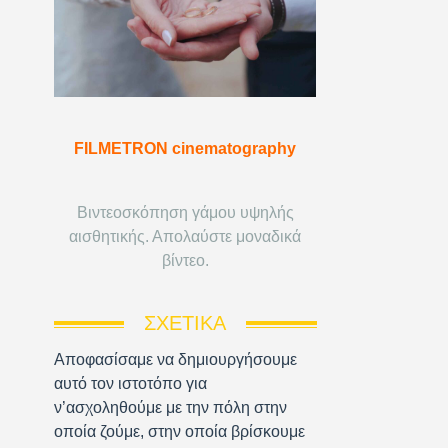
FILMETRON cinematography
Βιντεοσκόπηση γάμου υψηλής
αισθητικής. Απολαύστε μοναδικά
βίντεο.
ΣΧΕΤΙΚΆ
Αποφασίσαμε να δημιουργήσουμε
αυτό τον ιστοτόπο για
ν’ασχοληθούμε με την πόλη στην
οποία ζούμε, στην οποία βρίσκουμε