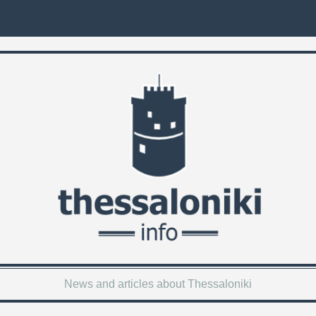
News and articles about Thessaloniki