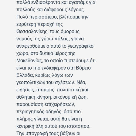
πολλά ενδιαφέροντα και αγαπάμε για
πολλούς και διάφορους λόγους.
Πολύ περισσότερο, βλέπουμε την
ευρύτερη περιοχή της
Θεσσαλονίκης, τους όμορους
νομούς, τις γύρω πόλεις, για να
αναφερθούμε σ’αυτό το γεωγραφικό
χώρο, στο δυτικό μέρος της
Μακεδονίας, το οποίο πιστεύουμε ότι
είναι το πιο ενδιαφέρον στη Βόρειο
Ελλάδα, κυρίως λόγω των
γεοπολιτικών του σχέσεων. Νέα,
ειδήσεις, απόψεις, πολιτιστική και
αθλητική κίνηση, οικονομική ζωή,
παρουσίαση επιχειρήσεων,
περιηγητικός οδηγός, όσο πιο
πλήρης γίνεται, αυτή θα είναι η
κεντρική ύλη αυτού του ιστοτόπου.
Την υπογραφή τους βάζουν οι