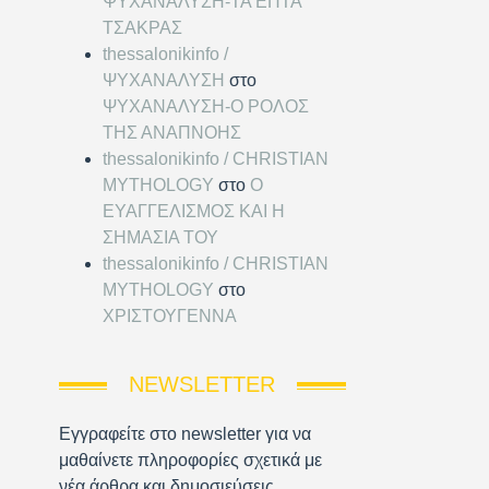
ΨΥΧΑΝΑΛΥΣΗ-ΤΑ ΕΠΤΑ
ΤΣΑΚΡΑΣ
thessalonikinfo /
ΨΥΧΑΝΑΛΥΣΗ
στο
ΨΥΧΑΝΑΛΥΣΗ-Ο ΡΟΛΟΣ
ΤΗΣ ΑΝΑΠΝΟΗΣ
thessalonikinfo / CHRISTIAN
MYTHOLOGY
στο
Ο
ΕΥΑΓΓΕΛΙΣΜΟΣ ΚΑΙ Η
ΣΗΜΑΣΙΑ ΤΟΥ
thessalonikinfo / CHRISTIAN
MYTHOLOGY
στο
ΧΡΙΣΤΟΥΓΕΝΝΑ
NEWSLETTER
Εγγραφείτε στο newsletter για να
μαθαίνετε πληροφορίες σχετικά με
νέα άρθρα και δημοσιεύσεις.