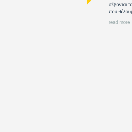
σέβονται τ
που θέλουμ
read more