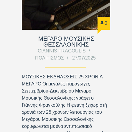
0
ΜΕΓΑΡΟ ΜΟΥΣΙΚΗΣ
ΘΕΣΣΑΛΟΝΙΚΗΣ
GIANNIS FRAGOULIS
ΠΟΛΙΤΙΣΜΌΣ
27/07/2025
ΜΟΥΣΙΚΕΣ ΕΚΔΗΛΩΣΕΙΣ 25 ΧΡΟΝΙΑ
ΜΕΓΑΡΟ Οι μεγάλες παραγωγές
Σεπτεμβρίου-Δεκεμβρίου Μέγαρο
Μουσικής Θεσσαλονίκης: γράφει ο
Γιάννης Φραγκούλης H φετινή ξεχωριστή
χρονιά των 25 χρόνων λειτουργίας του
Μεγάρου Μουσικής Θεσσαλονίκης
κορυφώνεται με ένα εντυπωσιακό