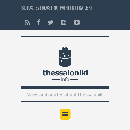
SOTOS, EVERLASTING PAINTER (TRAILER)
News and articles about Thessaloniki