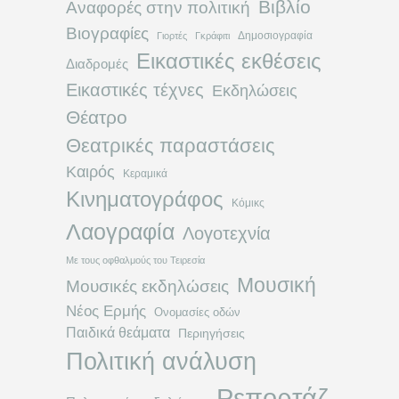
Βιβλίο
Αναφορές στην πολιτική
Βιογραφίες
Δημοσιογραφία
Γιορτές
Γκράφιτι
Εικαστικές εκθέσεις
Διαδρομές
Εικαστικές τέχνες
Εκδηλώσεις
Θέατρο
Θεατρικές παραστάσεις
Καιρός
Κεραμικά
Κινηματογράφος
Κόμικς
Λαογραφία
Λογοτεχνία
Με τους οφθαλμούς του Τειρεσία
Μουσική
Μουσικές εκδηλώσεις
Νέος Ερμής
Ονομασίες οδών
Παιδικά θεάματα
Περιηγήσεις
Πολιτική ανάλυση
Ρεπορτάζ