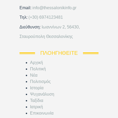
Email:
info@thessalonikinfo.gr
Τηλ:
(+30) 6974123481
Διεύθυνση:
Ιωαννίνων 2, 56430,
Σταυρούπολη Θεσσαλονίκης
ΠΛΟΗΓΗΘΕΊΤΕ
Αρχική
Πολιτική
Νέα
Πολιτισμός
Ιστορία
Ψυχανάλυση
Ταξίδια
Ιατρική
Επικοινωνία