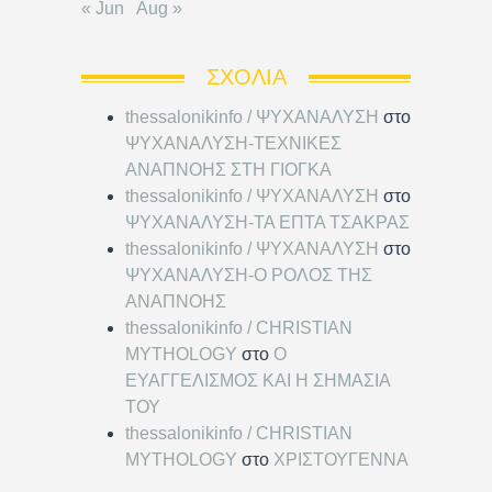
« Jun
Aug »
ΣΧΌΛΙΑ
thessalonikinfo / ΨΥΧΑΝΑΛΥΣΗ
στο
ΨΥΧΑΝΑΛΥΣΗ-ΤΕΧΝΙΚΕΣ
ΑΝΑΠΝΟΗΣ ΣΤΗ ΓΙΟΓΚΑ
thessalonikinfo / ΨΥΧΑΝΑΛΥΣΗ
στο
ΨΥΧΑΝΑΛΥΣΗ-ΤΑ ΕΠΤΑ ΤΣΑΚΡΑΣ
thessalonikinfo / ΨΥΧΑΝΑΛΥΣΗ
στο
ΨΥΧΑΝΑΛΥΣΗ-Ο ΡΟΛΟΣ ΤΗΣ
ΑΝΑΠΝΟΗΣ
thessalonikinfo / CHRISTIAN
MYTHOLOGY
στο
Ο
ΕΥΑΓΓΕΛΙΣΜΟΣ ΚΑΙ Η ΣΗΜΑΣΙΑ
ΤΟΥ
thessalonikinfo / CHRISTIAN
MYTHOLOGY
στο
ΧΡΙΣΤΟΥΓΕΝΝΑ