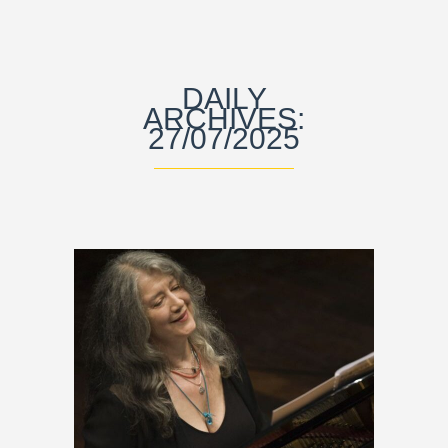
DAILY
ARCHIVES:
27/07/2025