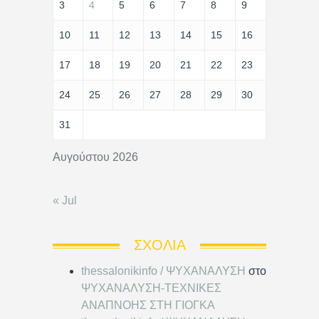
3
4
5
6
7
8
9
10
11
12
13
14
15
16
17
18
19
20
21
22
23
24
25
26
27
28
29
30
31
Αυγούστου 2026
« Jul
ΣΧΌΛΙΑ
thessalonikinfo / ΨΥΧΑΝΑΛΥΣΗ
στο
ΨΥΧΑΝΑΛΥΣΗ-ΤΕΧΝΙΚΕΣ
ΑΝΑΠΝΟΗΣ ΣΤΗ ΓΙΟΓΚΑ