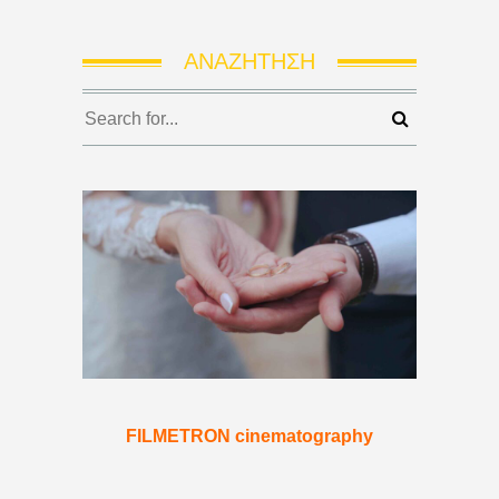
ΑΝΑΖΉΤΗΣΗ
FILMETRON cinematography