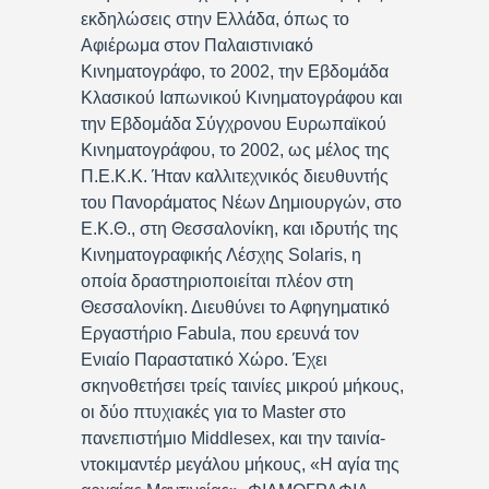
εκδηλώσεις στην Ελλάδα, όπως το
Αφιέρωμα στον Παλαιστινιακό
Κινηματογράφο, το 2002, την Εβδομάδα
Κλασικού Ιαπωνικού Κινηματογράφου και
την Εβδομάδα Σύγχρονου Ευρωπαϊκού
Κινηματογράφου, το 2002, ως μέλος της
Π.Ε.Κ.Κ. Ήταν καλλιτεχνικός διευθυντής
του Πανοράματος Νέων Δημιουργών, στο
Ε.Κ.Θ., στη Θεσσαλονίκη, και ιδρυτής της
Κινηματογραφικής Λέσχης Solaris, η
οποία δραστηριοποιείται πλέον στη
Θεσσαλονίκη. Διευθύνει το Αφηγηματικό
Εργαστήριο Fabula, που ερευνά τον
Ενιαίο Παραστατικό Χώρο. Έχει
σκηνοθετήσει τρείς ταινίες μικρού μήκους,
οι δύο πτυχιακές για το Master στο
πανεπιστήμιο Middlesex, και την ταινία-
ντοκιμαντέρ μεγάλου μήκους, «Η αγία της