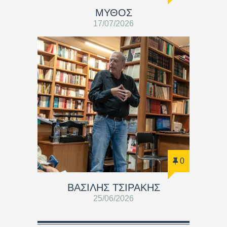
ΜΥΘΟΣ
17/07/2026
0
ΒΑΣΊΛΗΣ ΤΣΙΡΆΚΗΣ
25/06/2026