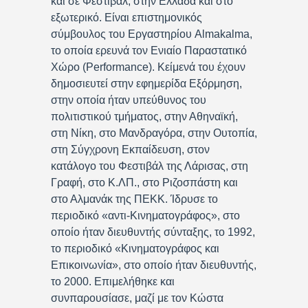
και σε Φεστιβάλ, στην Ελλάδα και στο
εξωτερικό. Είναι επιστημονικός
σύμβουλος του Εργαστηρίου Almakalma,
το οποία ερευνά τον Ενιαίο Παραστατικό
Χώρο (Performance). Κείμενά του έχουν
δημοσιευτεί στην εφημερίδα Εξόρμηση,
στην οποία ήταν υπεύθυνος του
πολιτιστικού τμήματος, στην Αθηναϊκή,
στη Νίκη, στο Μανδραγόρα, στην Ουτοπία,
στη Σύγχρονη Εκπαίδευση, στον
κατάλογο του Φεστιβάλ της Λάρισας, στη
Γραφή, στο Κ.ΛΠ., στο Ριζοσπάστη και
στο Αλμανάκ της ΠΕΚΚ. Ίδρυσε το
περιοδικό «αντι-Κινηματογράφος», στο
οποίο ήταν διευθυντής σύνταξης, το 1992,
το περιοδικό «Κινηματογράφος και
Επικοινωνία», στο οποίο ήταν διευθυντής,
το 2000. Επιμελήθηκε και
συνπαρουσίασε, μαζί με τον Κώστα