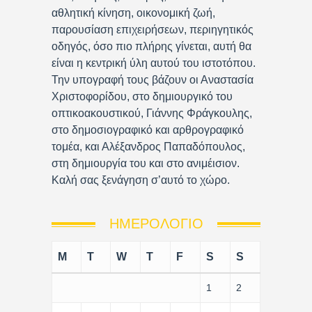
αθλητική κίνηση, οικονομική ζωή,
παρουσίαση επιχειρήσεων, περιηγητικός
οδηγός, όσο πιο πλήρης γίνεται, αυτή θα
είναι η κεντρική ύλη αυτού του ιστοτόπου.
Την υπογραφή τους βάζουν οι Αναστασία
Χριστοφορίδου, στο δημιουργικό του
οπτικοακουστικού, Γιάννης Φράγκουλης,
στο δημοσιογραφικό και αρθρογραφικό
τομέα, και Αλέξανδρος Παπαδόπουλος,
στη δημιουργία του και στο ανιμέισιον.
Καλή σας ξενάγηση σ’αυτό το χώρο.
ΗΜΕΡΟΛΌΓΙΟ
M
T
W
T
F
S
S
1
2