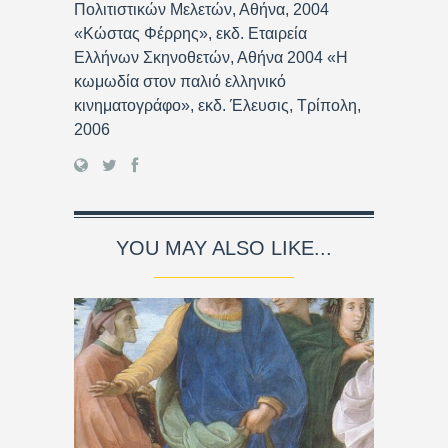
Πολιτιστικών Μελετών, Αθήνα, 2004
«Κώστας Φέρρης», εκδ. Εταιρεία
Ελλήνων Σκηνοθετών, Αθήνα 2004 «Η
κωμωδία στον παλιό ελληνικό
κινηματογράφο», εκδ. Έλευσις, Τρίπολη,
2006
YOU MAY ALSO LIKE...