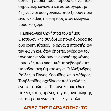
αυτού, η φυσική τους παρουσία είναι πολύ
σημαντική, ευγένεια και αυτοσυγκράτηση
δείχνουν οι δύο γυναίκες που ξέρουν ποια
είναι ακριβώς η θέση τους στον ελληνικό
μουσικό χώρο.
Η Συμφωνική Ορχήστρα του Δήμου
Θεσσαλονίκης συνόδεψε πολύ όμορφα τις
δύο ερμηνεύτριες. Τα όργανα υποστήριζαν
την φωνή και, όταν έπρεπε, ανέβαζαν τον
τόνο για να δώσουν την χροιά της λόγιας
μουσικής που ακουμπά με σεβασμό στην
παραδοσιακή θεματολογία. Ο Αλέξανδρος
Ραΐδης, ο Πάνος Κοσμίδης και ο Λάζαρος
Τσαβδαρίδης σχεδίασαν πολύ καλά τις
ενορχηστρώσεις. Το σύνολο μας έδωσε
πολλές ευτυχισμένες στιγμές αναπόλησης
σε μέρη που γνωρίζουμε λίγο-πολύ.
ΆΡΙΕΣ ΤΗΣ ΠΑΡΆΔΟΣΗΣ: ΤΟ