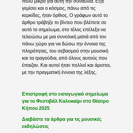
πολύ μικρό για αυτή την συναυλία. Είχε
γεμίσει και ο κόσμος, πάνω από τις
κερκίδες, ήταν όρθιος. Ο γράφων αυτό το
άρθρο τράβηξε το βίντεο που βλέπετε σε
αυτό το σημείωμα, στο τέλος επέλεξα να
τελειώσω με μια συνολική ματιά από τον
πάνω χώρο για να δώσω την έννοια της
πληρότητας, του σεβασμού στην μουσική
και τα τραγούδια, από όλους αυτούς που
έπαιζαν. Και αυτοί ήταν πολλοί και άριστοι,
με την πραγματική έννοια της λέξης.
Επιστροφή στο εισαγωγικό σημείωμα
για το Φεστιβάλ Καλοκαίρι στο Θέατρο
Κήπου 2025
Διαβάστε τα άρθρα για τις μουσικές
εκδηλώσεις