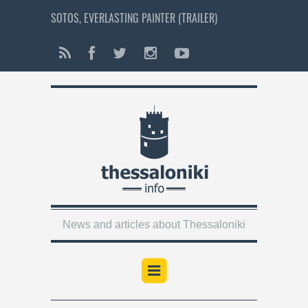
SOTOS, EVERLASTING PAINTER (TRAILER)
News and articles about Thessaloniki