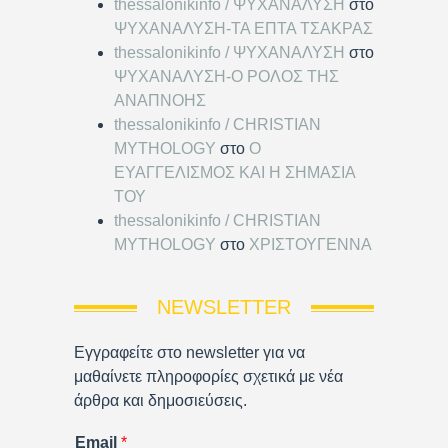
thessalonikinfo / ΨΥΧΑΝΑΛΥΣΗ
στο
ΨΥΧΑΝΑΛΥΣΗ-ΤΑ ΕΠΤΑ ΤΣΑΚΡΑΣ
thessalonikinfo / ΨΥΧΑΝΑΛΥΣΗ
στο
ΨΥΧΑΝΑΛΥΣΗ-Ο ΡΟΛΟΣ ΤΗΣ
ΑΝΑΠΝΟΗΣ
thessalonikinfo / CHRISTIAN
MYTHOLOGY
στο
Ο
ΕΥΑΓΓΕΛΙΣΜΟΣ ΚΑΙ Η ΣΗΜΑΣΙΑ
ΤΟΥ
thessalonikinfo / CHRISTIAN
MYTHOLOGY
στο
ΧΡΙΣΤΟΥΓΕΝΝΑ
NEWSLETTER
Εγγραφείτε στο newsletter για να
μαθαίνετε πληροφορίες σχετικά με νέα
άρθρα και δημοσιεύσεις.
Email
*