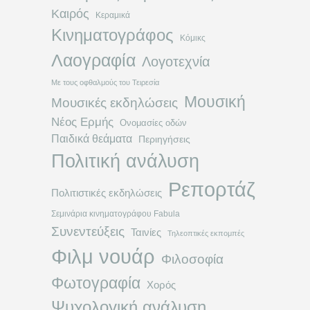
Καιρός
Κεραμικά
Κινηματογράφος
Κόμικς
Λαογραφία
Λογοτεχνία
Με τους οφθαλμούς του Τειρεσία
Μουσική
Μουσικές εκδηλώσεις
Νέος Ερμής
Ονομασίες οδών
Παιδικά θεάματα
Περιηγήσεις
Πολιτική ανάλυση
Ρεπορτάζ
Πολιτιστικές εκδηλώσεις
Σεμινάρια κινηματογράφου Fabula
Συνεντεύξεις
Ταινίες
Τηλεοπτικές εκπομπές
Φιλμ νουάρ
Φιλοσοφία
Φωτογραφία
Χορός
Ψυχολογική ανάλυση