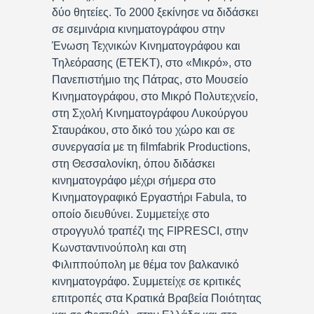
δύο θητείες. Το 2000 ξεκίνησε να διδάσκει
σε σεμινάρια κινηματογράφου στην
Ένωση Τεχνικών Κινηματογράφου και
Τηλεόρασης (ΕΤΕΚΤ), στο «Μικρό», στο
Πανεπιστήμιο της Πάτρας, στο Μουσείο
Κινηματογράφου, στο Μικρό Πολυτεχνείο,
στη Σχολή Κινηματογράφου Λυκούργου
Σταυράκου, στο δικό του χώρο και σε
συνεργασία με τη filmfabrik Productions,
στη Θεσσαλονίκη, όπου διδάσκει
κινηματογράφο μέχρι σήμερα στο
Κινηματογραφικό Εργαστήρι Fabula, το
οποίο διευθύνει. Συμμετείχε στο
στρογγυλό τραπέζι της FIPRESCI, στην
Κωνσταντινούπολη και στη
Φιλιππούπολη με θέμα τον βαλκανικό
κινηματογράφο. Συμμετείχε σε κριτικές
επιτροπές στα Κρατικά Βραβεία Ποιότητας