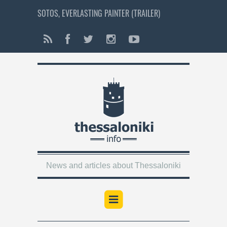
SOTOS, EVERLASTING PAINTER (TRAILER)
News and articles about Thessaloniki