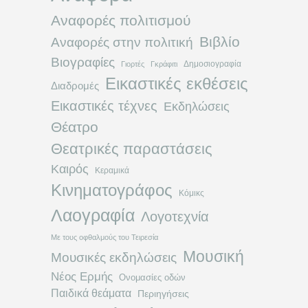
Αναφορές πολιτισμού
Βιβλίο
Αναφορές στην πολιτική
Βιογραφίες
Δημοσιογραφία
Γιορτές
Γκράφιτι
Εικαστικές εκθέσεις
Διαδρομές
Εικαστικές τέχνες
Εκδηλώσεις
Θέατρο
Θεατρικές παραστάσεις
Καιρός
Κεραμικά
Κινηματογράφος
Κόμικς
Λαογραφία
Λογοτεχνία
Με τους οφθαλμούς του Τειρεσία
Μουσική
Μουσικές εκδηλώσεις
Νέος Ερμής
Ονομασίες οδών
Παιδικά θεάματα
Περιηγήσεις