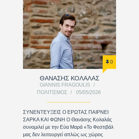
0
ΘΑΝΑΣΗΣ ΚΟΛΑΛΑΣ
GIANNIS FRAGOULIS
ΠΟΛΙΤΙΣΜΌΣ
05/05/2026
ΣΥΝΕΝΤΕΥΞΕΙΣ Ο ΕΡΩΤΑΣ ΠΑΙΡΝΕΙ
ΣΑΡΚΑ ΚΑΙ ΦΩΝΗ Ο Θανάσης Κολαλάς
συνομιλεί με την Εύα Μαρά «Το Φεστιβάλ
μας δεν λειτουργεί απλώς ως χώρος