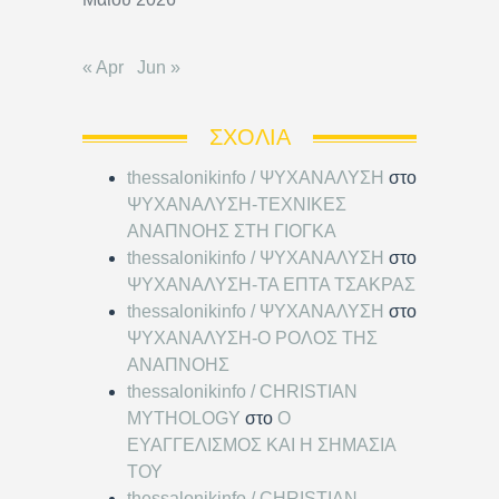
« Apr
Jun »
ΣΧΌΛΙΑ
thessalonikinfo / ΨΥΧΑΝΑΛΥΣΗ
στο
ΨΥΧΑΝΑΛΥΣΗ-ΤΕΧΝΙΚΕΣ
ΑΝΑΠΝΟΗΣ ΣΤΗ ΓΙΟΓΚΑ
thessalonikinfo / ΨΥΧΑΝΑΛΥΣΗ
στο
ΨΥΧΑΝΑΛΥΣΗ-ΤΑ ΕΠΤΑ ΤΣΑΚΡΑΣ
thessalonikinfo / ΨΥΧΑΝΑΛΥΣΗ
στο
ΨΥΧΑΝΑΛΥΣΗ-Ο ΡΟΛΟΣ ΤΗΣ
ΑΝΑΠΝΟΗΣ
thessalonikinfo / CHRISTIAN
MYTHOLOGY
στο
Ο
ΕΥΑΓΓΕΛΙΣΜΟΣ ΚΑΙ Η ΣΗΜΑΣΙΑ
ΤΟΥ
thessalonikinfo / CHRISTIAN