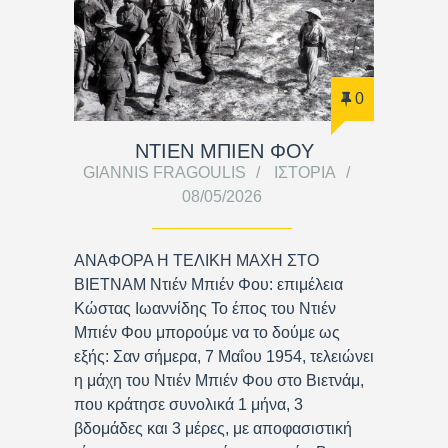
0
ΝΤΙΕΝ ΜΠΙΕΝ ΦΟΥ
GIANNIS FRAGOULIS
ΙΣΤΟΡΊΑ
08/05/2026
ΑΝΑΦΟΡΑ Η ΤΕΛΙΚΗ ΜΑΧΗ ΣΤΟ
ΒΙΕΤΝΑΜ Ντιέν Μπιέν Φου: επιμέλεια
Κώστας Ιωαννίδης Το έπος του Ντιέν
Μπιέν Φου μπορούμε να το δούμε ως
εξής: Σαν σήμερα, 7 Μαΐου 1954, τελειώνει
η μάχη του Ντιέν Μπιέν Φου στο Βιετνάμ,
που κράτησε συνολικά 1 μήνα, 3
βδομάδες και 3 μέρες, με αποφασιστική