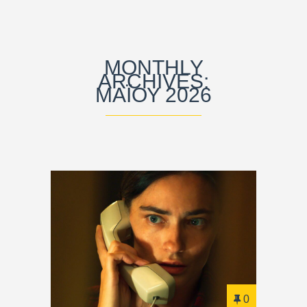
MONTHLY
ARCHIVES:
ΜΑΪ́ΟΥ 2026
0