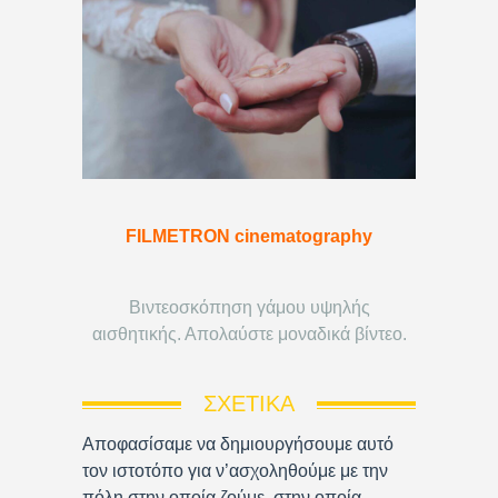
FILMETRON cinematography
Βιντεοσκόπηση γάμου υψηλής
αισθητικής. Απολαύστε μοναδικά βίντεο.
ΣΧΕΤΙΚΆ
Αποφασίσαμε να δημιουργήσουμε αυτό
τον ιστοτόπο για ν’ασχοληθούμε με την
πόλη στην οποία ζούμε, στην οποία