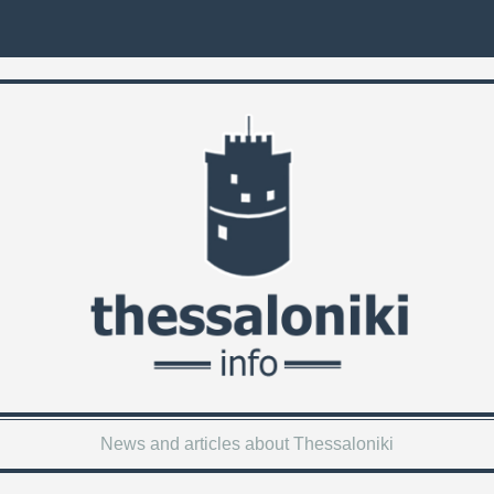
News and articles about Thessaloniki