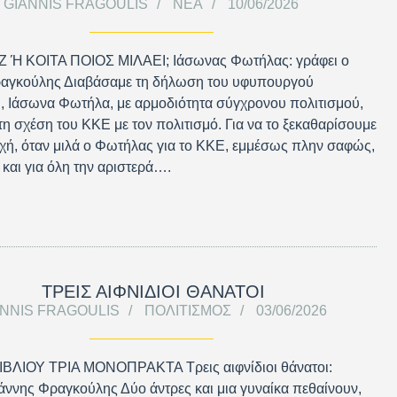
GIANNIS FRAGOULIS
ΝΈΑ
10/06/2026
Ή ΚΟΙΤΑ ΠΟΙΟΣ ΜΙΛΑΕΙ; Ιάσωνας Φωτήλας: γράφει ο
ραγκούλης Διαβάσαμε τη δήλωση του υφυπουργού
, Ιάσωνα Φωτήλα, με αρμοδιότητα σύγχρονου πολιτισμού,
 τη σχέση του ΚΚΕ με τον πολιτισμό. Για να το ξεκαθαρίσουμε
χή, όταν μιλά ο Φωτήλας για το ΚΚΕ, εμμέσως πλην σαφώς,
 και για όλη την αριστερά….
ΤΡΕΙΣ ΑΙΦΝΙΔΙΟΙ ΘΑΝΑΤΟΙ
ANNIS FRAGOULIS
ΠΟΛΙΤΙΣΜΌΣ
03/06/2026
ΙΒΛΙΟΥ ΤΡΙΑ ΜΟΝΟΠΡΑΚΤΑ Τρεις αιφνίδιοι θάνατοι:
ιάννης Φραγκούλης Δύο άντρες και μια γυναίκα πεθαίνουν,