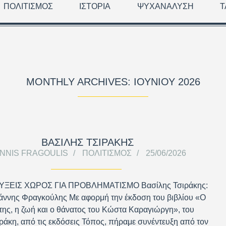
ΠΟΛΙΤΙΣΜΌΣ
ΙΣΤΟΡΊΑ
ΨΥΧΑΝΆΛΥΣΗ
Τ
MONTHLY ARCHIVES: ΙΟΥΝΊΟΥ 2026
ΒΑΣΊΛΗΣ ΤΣΙΡΆΚΗΣ
ANNIS FRAGOULIS
ΠΟΛΙΤΙΣΜΌΣ
25/06/2026
ΞΕΙΣ ΧΩΡΟΣ ΓΙΑ ΠΡΟΒΛΗΜΑΤΙΣΜΟ Βασίλης Τσιράκης:
ιάννης Φραγκούλης Με αφορμή την έκδοση του βιβλίου «Ο
ης, η ζωή και ο θάνατος του Κώστα Καραγιώργη», του
ράκη, από τις εκδόσεις Τόπος, πήραμε συνέντευξη από τον