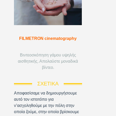
FILMETRON cinematography
Βιντεοσκόπηση γάμου υψηλής
αισθητικής. Απολαύστε μοναδικά
βίντεο.
ΣΧΕΤΙΚΆ
Αποφασίσαμε να δημιουργήσουμε
αυτό τον ιστοτόπο για
ν’ασχοληθούμε με την πόλη στην
οποία ζούμε, στην οποία βρίσκουμε