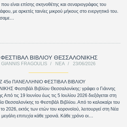
που είναι επίσης σκηνοθέτης και σεναριογράφος του
άφου, με αρκετές ταινίες μικρού μήκους στο ενεργητικό του.
ήσαμε…
ΦΕΣΤΙΒΑΛ ΒΙΒΛΙΟΥ ΘΕΣΣΑΛΟΝΙΚΗΣ
GIANNIS FRAGOULIS
ΝΈΑ
23/06/2026
 45ο ΠΑΝΕΛΛΗΝΙΟ ΦΕΣΤΙΒΑΛ ΒΙΒΛΙΟΥ
ΚΗΣ Φεστιβάλ Βιβλίου Θεσσαλονίκης: γράφει ο Γιάννης
 Από τις 19 Ιουνίου έως τις 5 Ιουλίου 2026 διεξάγεται στη
α Θεσσαλονίκης το Φεστιβάλ Βιβλίου. Από το καλοκαίρι του
 το 2026, εκτός των ετών του κορονοϊού, λειτουργεί στη Νέα
 μεγάλη επιτυχία κάθε χρονιά. Κάθε χρόνο οι…