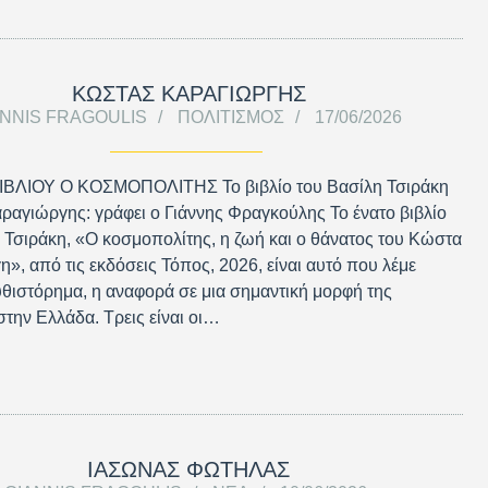
ΚΩΣΤΑΣ ΚΑΡΑΓΙΩΡΓΗΣ
ANNIS FRAGOULIS
ΠΟΛΙΤΙΣΜΌΣ
17/06/2026
ΙΒΛΙΟΥ Ο ΚΟΣΜΟΠΟΛΙΤΗΣ Το βιβλίο του Βασίλη Τσιράκη
αγιώργης: γράφει ο Γιάννης Φραγκούλης Το ένατο βιβλίο
 Τσιράκη, «Ο κοσμοπολίτης, η ζωή και ο θάνατος του Κώστα
», από τις εκδόσεις Τόπος, 2026, είναι αυτό που λέμε
υθιστόρημα, η αναφορά σε μια σημαντική μορφή της
στην Ελλάδα. Τρεις είναι οι…
ΙΑΣΩΝΑΣ ΦΩΤΗΛΑΣ