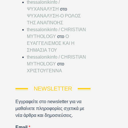
thessalonikinfo /
ΨΥΧΑΝΑΛΥΣΗ
στο
ΨΥΧΑΝΑΛΥΣΗ-Ο ΡΟΛΟΣ
ΤΗΣ ΑΝΑΠΝΟΗΣ
thessalonikinfo / CHRISTIAN
MYTHOLOGY
στο
Ο
ΕΥΑΓΓΕΛΙΣΜΟΣ ΚΑΙ Η
ΣΗΜΑΣΙΑ ΤΟΥ
thessalonikinfo / CHRISTIAN
MYTHOLOGY
στο
ΧΡΙΣΤΟΥΓΕΝΝΑ
NEWSLETTER
Εγγραφείτε στο newsletter για να
μαθαίνετε πληροφορίες σχετικά με
νέα άρθρα και δημοσιεύσεις.
Email
*