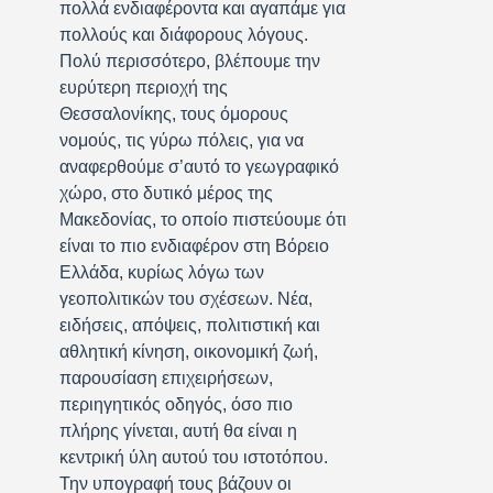
πολλά ενδιαφέροντα και αγαπάμε για
πολλούς και διάφορους λόγους.
Πολύ περισσότερο, βλέπουμε την
ευρύτερη περιοχή της
Θεσσαλονίκης, τους όμορους
νομούς, τις γύρω πόλεις, για να
αναφερθούμε σ’αυτό το γεωγραφικό
χώρο, στο δυτικό μέρος της
Μακεδονίας, το οποίο πιστεύουμε ότι
είναι το πιο ενδιαφέρον στη Βόρειο
Ελλάδα, κυρίως λόγω των
γεοπολιτικών του σχέσεων. Νέα,
ειδήσεις, απόψεις, πολιτιστική και
αθλητική κίνηση, οικονομική ζωή,
παρουσίαση επιχειρήσεων,
περιηγητικός οδηγός, όσο πιο
πλήρης γίνεται, αυτή θα είναι η
κεντρική ύλη αυτού του ιστοτόπου.
Την υπογραφή τους βάζουν οι