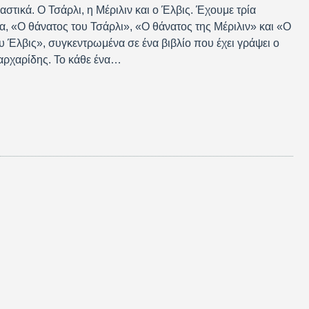
ιαστικά. Ο Τσάρλι, η Μέριλιν και ο Έλβις. Έχουμε τρία
, «Ο θάνατος του Τσάρλι», «Ο θάνατος της Μέριλιν» και «Ο
υ Έλβις», συγκεντρωμένα σε ένα βιβλίο που έχει γράψει ο
αρχαρίδης. Το κάθε ένα…