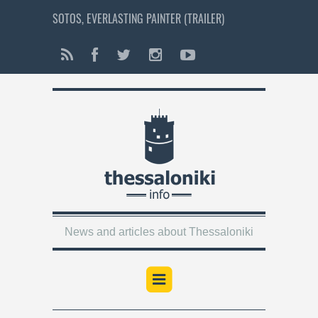
SOTOS, EVERLASTING PAINTER (TRAILER)
News and articles about Thessaloniki