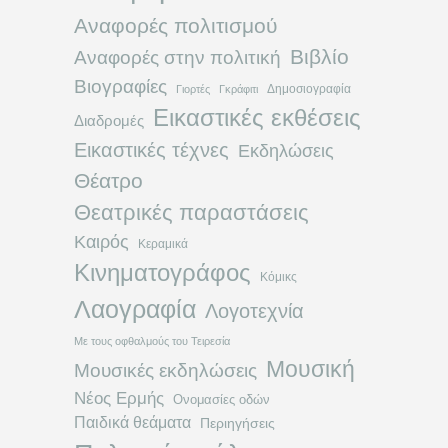
Αναφορές πολιτισμού
Βιβλίο
Αναφορές στην πολιτική
Βιογραφίες
Δημοσιογραφία
Γιορτές
Γκράφιτι
Εικαστικές εκθέσεις
Διαδρομές
Εικαστικές τέχνες
Εκδηλώσεις
Θέατρο
Θεατρικές παραστάσεις
Καιρός
Κεραμικά
Κινηματογράφος
Κόμικς
Λαογραφία
Λογοτεχνία
Με τους οφθαλμούς του Τειρεσία
Μουσική
Μουσικές εκδηλώσεις
Νέος Ερμής
Ονομασίες οδών
Παιδικά θεάματα
Περιηγήσεις