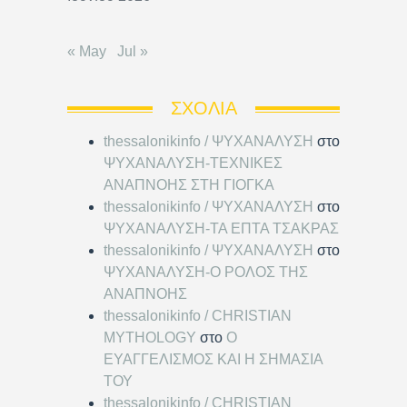
« May
Jul »
ΣΧΌΛΙΑ
thessalonikinfo / ΨΥΧΑΝΑΛΥΣΗ
στο
ΨΥΧΑΝΑΛΥΣΗ-ΤΕΧΝΙΚΕΣ
ΑΝΑΠΝΟΗΣ ΣΤΗ ΓΙΟΓΚΑ
thessalonikinfo / ΨΥΧΑΝΑΛΥΣΗ
στο
ΨΥΧΑΝΑΛΥΣΗ-ΤΑ ΕΠΤΑ ΤΣΑΚΡΑΣ
thessalonikinfo / ΨΥΧΑΝΑΛΥΣΗ
στο
ΨΥΧΑΝΑΛΥΣΗ-Ο ΡΟΛΟΣ ΤΗΣ
ΑΝΑΠΝΟΗΣ
thessalonikinfo / CHRISTIAN
MYTHOLOGY
στο
Ο
ΕΥΑΓΓΕΛΙΣΜΟΣ ΚΑΙ Η ΣΗΜΑΣΙΑ
ΤΟΥ
thessalonikinfo / CHRISTIAN