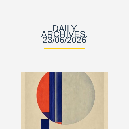
DAILY
ARCHIVES:
23/06/2026