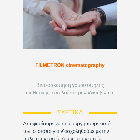
FILMETRON cinematography
Βιντεοσκόπηση γάμου υψηλής
αισθητικής. Απολαύστε μοναδικά βίντεο.
ΣΧΕΤΙΚΆ
Αποφασίσαμε να δημιουργήσουμε αυτό
τον ιστοτόπο για ν’ασχοληθούμε με την
πόλη στην οποία ζούμε, στην οποία