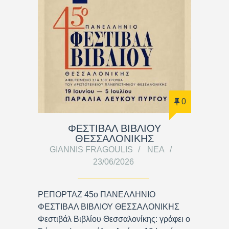
0
ΦΕΣΤΙΒΑΛ ΒΙΒΛΙΟΥ
ΘΕΣΣΑΛΟΝΙΚΗΣ
GIANNIS FRAGOULIS
ΝΈΑ
23/06/2026
ΡΕΠΟΡΤΑΖ 45ο ΠΑΝΕΛΛΗΝΙΟ
ΦΕΣΤΙΒΑΛ ΒΙΒΛΙΟΥ ΘΕΣΣΑΛΟΝΙΚΗΣ
Φεστιβάλ Βιβλίου Θεσσαλονίκης: γράφει ο