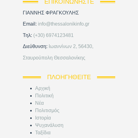
ΕΠΙΚΟΙΝΩΝΉΣΤΕ
ΓΙΑΝΝΗΣ ΦΡΑΓΚΟΥΛΗΣ
Email:
info@thessalonikinfo.gr
Τηλ:
(+30) 6974123481
Διεύθυνση:
Ιωαννίνων 2, 56430,
Σταυρούπολη Θεσσαλονίκης
ΠΛΟΗΓΗΘΕΊΤΕ
Αρχική
Πολιτική
Νέα
Πολιτισμός
Ιστορία
Ψυχανάλυση
Ταξίδια