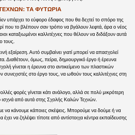
ΤΕΧΝΩΝ: ΤΑ ΦΥΤΩΡΙΑ
εν υπάρχει το εύφορο έδαφος που θα δεχτεί το σπόρο της
ερί που το βλέπουν σαν τρόπο να βγάλουν λεφτά, άρα ο νέος
ποιοι καταξιωμένοι καλλιτέχνες που θέλουν να διδάξουν αυτά
ο τους.
νή εξαίρεση. Αυτό συμβαίνει γιατί μπορεί να απασχολεί
α. Διαθέτουν, όμως, πείρα, δημιουργικό έργο ή έρευνα
σχολή γίνεται η έρευνα στο αντικείμενο των πλαστικών
ν συνεχιστές στο έργο τους, να ωθούν τους καλλιτέχνες στη
 πολλές φορές γίνεται κάτι ανάλογο, αλλά σε πολύ μικρότερη
ιο ισχνά από αυτά στης Σχολής Καλών Τεχνών.
ε να κάνουμε κάποιες σκέψεις. Μπορούμε να δούμε ή να
 έχει να ζηλέψει τίποτε από αντίστοιχα κέντρα εκπαίδευσης