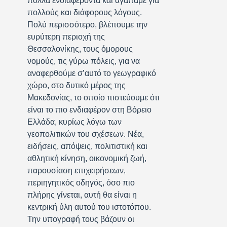
πολλά ενδιαφέροντα και αγαπάμε για
πολλούς και διάφορους λόγους.
Πολύ περισσότερο, βλέπουμε την
ευρύτερη περιοχή της
Θεσσαλονίκης, τους όμορους
νομούς, τις γύρω πόλεις, για να
αναφερθούμε σ’αυτό το γεωγραφικό
χώρο, στο δυτικό μέρος της
Μακεδονίας, το οποίο πιστεύουμε ότι
είναι το πιο ενδιαφέρον στη Βόρειο
Ελλάδα, κυρίως λόγω των
γεοπολιτικών του σχέσεων. Νέα,
ειδήσεις, απόψεις, πολιτιστική και
αθλητική κίνηση, οικονομική ζωή,
παρουσίαση επιχειρήσεων,
περιηγητικός οδηγός, όσο πιο
πλήρης γίνεται, αυτή θα είναι η
κεντρική ύλη αυτού του ιστοτόπου.
Την υπογραφή τους βάζουν οι