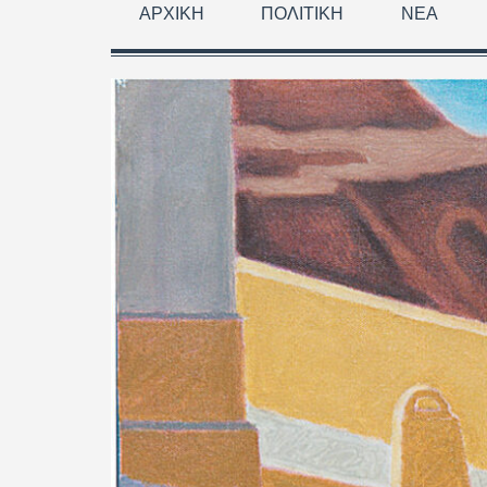
ΑΡΧΙΚΉ
ΠΟΛΙΤΙΚΉ
ΝΈΑ