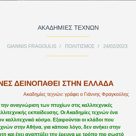
ΑΚΑΔΗΜΙΕΣ ΤΕΧΝΩΝ
GIANNIS FRAGOULIS
ΠΟΛΙΤΙΣΜΌΣ
24/02/2023
ΧΝΕΣ ΔΕΙΝΟΠΑΘΕΙ ΣΤΗΝ ΕΛΛΑΔΑ
Ακαδημίες τεχνών: γράφει ο Γιάννης Φραγκούλης
 την αναγνώριση των πτυχίων στις καλλιτεχνικές
αλλιτεχνικής εκπαίδευσης. Οι Ακαδημίες τεχνών ένα
τον καλλιτεχνικό κόσμο. Εξαιρούνται οι κλάδοι που
εχνών στην Αθήνα, για κάποιο λόγο, δεν ανήκει στην
τη και έχει αναπτύξει την έρευνα με τρόπο πιο σωστό