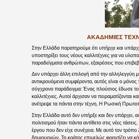
ΑΚΑΔΗΜΙΕΣ ΤΕΧΝ
Στην Ελλάδα παρατηρούμε ότι υπήρχε και υπάρχε
υποστηρίξει τους νέους καλλιτέχνες για να υλο
παραδείγματα ανθρώπων, εξαιρέσεις που επιβεβ
Δεν υπάρχει άλλη επιλογή από την αλληλεγγύη με
αντικρουόμενα συμφέροντα, αυτός είναι ο μόνος
σύγχρονο παράδειγμα: Ένας πλούσιος έδωσε το κ
καλλιτέχνες. Αυτοί άρχισαν να πειραματίζονται κα
ανέτρεψε τα πάντα στην τέχνη. Η Ρωσική Πρωτοπ
Στην Ελλάδα αυτό δεν υπήρξε και δεν υπάρχει, α
πολιτισμού ήταν πάντα αντίθετο στις νέες τάσεις
έργου που δεν είχε συνέχεια. Με αυτό τον τρόπ
δημιουργών. Το κράτος επιμελώς φροντίζει να κό