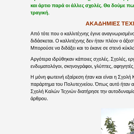
και άρτιο παρά οι άλλες σχολές. Θα δούμε πω
τραγική.
ΑΚΑΔΗΜΙΕΣ ΤΕΧ
Από τότε που ο καλλιτέχνης έγινε αναγνωρισμένο
διδάσκεται. Ο καλλιτέχνης δεν ήταν πλέον ο άξεσ
Μπορούσε να διδάξει και το έκανε σε στενό κύκλο
Αργότερα ιδρύθηκαν κάποιες σχολές. Σχολές, ερ
ενδυματολόγοι, σκηνογράφοι, γλύπτες, αφηγητές
Η μόνη φωτεινή εξαίρεση ήταν και είναι η Σχολή
παράρτημα του Πολυτεχνείου. Όπως αυτό ήταν αν
Σχολή Καλών Τεχνών διατήρησε την αυτοδυναμία τ
άρθρου.