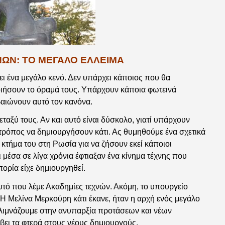
ΩΝ: ΤΟ ΜΕΓΑΛΟ ΕΛΛΕΙΜΑ
ι ένα μεγάλο κενό. Δεν υπάρχει κάποιος που θα
ποιήσουν το όραμά τους. Υπάρχουν κάποια φωτεινά
αιώνουν αυτό τον κανόνα.
ταξύ τους. Αν και αυτό είναι δύσκολο, γιατί υπάρχουν
 τρόπος να δημιουργήσουν κάτι. Ας θυμηθούμε ένα σχετικά
τήμα του στη Ρωσία για να ζήσουν εκεί κάποιοι
ι μέσα σε λίγα χρόνια έφτιαξαν ένα κίνημα τέχνης που
ορία είχε δημιουργηθεί.
υτό που λέμε Ακαδημίες τεχνών. Ακόμη, το υπουργείο
. Η Μελίνα Μερκούρη κάτι έκανε, ήταν η αρχή ενός μεγάλο
ο λιμνάζουμε στην ανυπαρξία προτάσεων και νέων
βει τα φτερά στους νέους δημιουργούς.