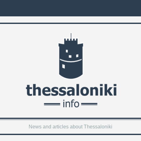
News and articles about Thessaloniki