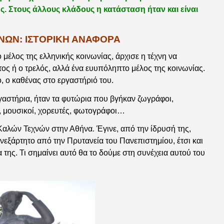
ς. Στους άλλους κλάδους η κατάσταση ήταν και είναι
ΝΩΝ: ΙΣΤΟΡΙΚΗ ΑΝΑΦΟΡΑ
 μέλος της ελληνικής κοινωνίας, άρχισε η τέχνη να
τος ή ο τρελός, αλλά ένα ευυπόληπτο μέλος της κοινωνίας.
, ο καθένας στο εργαστήριό του.
γαστήρια, ήταν τα φυτώρια που βγήκαν ζωγράφοι,
, μουσικοί, χορευτές, φωτογράφοι…
 Καλών Τεχνών στην Αθήνα. Έγινε, από την ίδρυσή της,
εξάρτητο από την Πρυτανεία του Πανεπιστημίου, έτσι και
ης. Τι σημαίνει αυτό θα το δούμε στη συνέχεια αυτού του