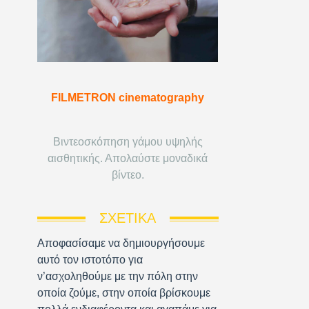
FILMETRON cinematography
Βιντεοσκόπηση γάμου υψηλής
αισθητικής. Απολαύστε μοναδικά
βίντεο.
ΣΧΕΤΙΚΆ
Αποφασίσαμε να δημιουργήσουμε
αυτό τον ιστοτόπο για
ν’ασχοληθούμε με την πόλη στην
οποία ζούμε, στην οποία βρίσκουμε