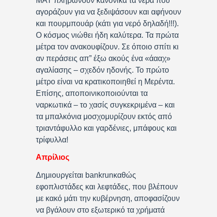
ΜΑΤ πληρώνουν κανονικά τα νερά που
αγοράζουν για να ξεδιψάσουν και αφήνουν
και πουρμπουάρ (κάτι για νερό δηλαδή!!!).
Ο κόσμος νιώθει ήδη καλύτερα. Τα πρώτα
μέτρα τον ανακουφίζουν. Σε όποιο σπίτι κι
αν περάσεις απ” έξω ακούς ένα «άααχ»
αγαλίασης – σχεδόν ηδονής. Το πρώτο
μέτρο είναι να κρατικοποιηθεί η Μερέντα.
Επίσης, αποποινικοποιούνται τα
ναρκωτικά – το χασίς συγκεκριμένα – και
τα μπαλκόνια μοσχομυρίζουν εκτός από
τριαντάφυλλο και γαρδένιες, μπάφους και
τρίφυλλα!
Απρίλιος
Δημιουργείται bankrunκαθώς
εφοπλιστάδες και λεφτάδες, που βλέπουν
με κακό μάτι την κυβέρνηση, αποφασίζουν
να βγάλουν στο εξωτερικό τα χρήματά