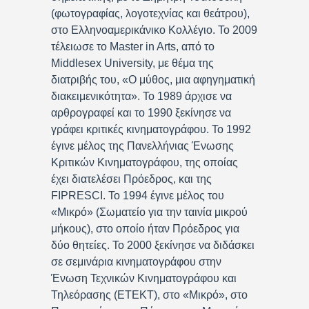
(φωτογραφίας, λογοτεχνίας και θεάτρου),
στο Ελληνοαμερικάνικο Κολλέγιο. Το 2009
τέλειωσε το Master in Arts, από το
Middlesex University, με θέμα της
διατριβής του, «Ο μύθος, μια αφηγηματική
διακειμενικότητα». Το 1989 άρχισε να
αρθρογραφεί και το 1990 ξεκίνησε να
γράφει κριτικές κινηματογράφου. Το 1992
έγινε μέλος της Πανελλήνιας Ένωσης
Κριτικών Κινηματογράφου, της οποίας
έχει διατελέσει Πρόεδρος, και της
FIPRESCI. Το 1994 έγινε μέλος του
«Μικρό» (Σωματείο για την ταινία μικρού
μήκους), στο οποίο ήταν Πρόεδρος για
δύο θητείες. Το 2000 ξεκίνησε να διδάσκει
σε σεμινάρια κινηματογράφου στην
Ένωση Τεχνικών Κινηματογράφου και
Τηλεόρασης (ΕΤΕΚΤ), στο «Μικρό», στο