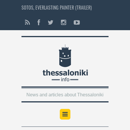
SOTOS, EVERLASTING PAINTER (TRAILER)
News and articles about Thessaloniki