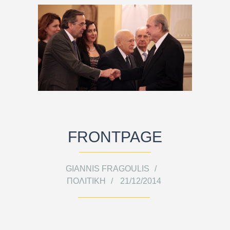
FRONTPAGE
GIANNIS FRAGOULIS
ΠΟΛΙΤΙΚΉ
21/12/2014