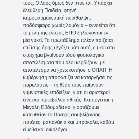
τους. Ο λαός όμως δεν πτοείται. Υπάρχει
ελεύθερη Παιδεία, φτηνή
ιατροφαρμακευτική περίθαλψη,
ποδόσφαιρο χωρίς λαμόγια – εννοείται ότι
τα μέλη της ένοχης ΕΠΟ ξηλώνονται εν
μία νυκτί. Το πρωτάθλημα πλέον παίζεται
επί ίσης όρης (βγάζει μάτι αυτό, ε;) και στο
στοίχημα βγαίνουν τόσο φυσιολογικά
αποτελέσματα που όλοι κερδίζουν, με
αποτέλεσμα να χρεωκοπήσει ο ΟΠΑΠ. Η
κυβέρνηση αποφασίζει να καταργήσει τις
παρελάσεις – τη θέση τους παίρνουν
γυμνιστικές επιδείξεις, γιατί οι αριστεροί
είναι και αμφιβόλου ηθικής. Καταργείται η
Μεγάλη Εβδομάδα και γιορτάζουμε
κατευθείαν το Πάσχα, σουβλίζοντας
πατάτες, ραπανάκια και μπρόκολα, καθότι
είμεθα και οικολόγοι.