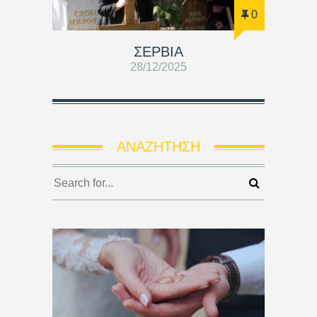
0
ΣΕΡΒΙΑ
28/12/2025
ΑΝΑΖΉΤΗΣΗ