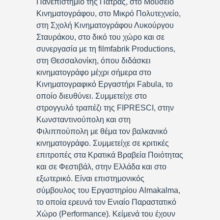
Πανεπιστήμιο της Πάτρας, στο Μουσείο
Κινηματογράφου, στο Μικρό Πολυτεχνείο,
στη Σχολή Κινηματογράφου Λυκούργου
Σταυράκου, στο δικό του χώρο και σε
συνεργασία με τη filmfabrik Productions,
στη Θεσσαλονίκη, όπου διδάσκει
κινηματογράφο μέχρι σήμερα στο
Κινηματογραφικό Εργαστήρι Fabula, το
οποίο διευθύνει. Συμμετείχε στο
στρογγυλό τραπέζι της FIPRESCI, στην
Κωνσταντινούπολη και στη
Φιλιππούπολη με θέμα τον βαλκανικό
κινηματογράφο. Συμμετείχε σε κριτικές
επιτροπές στα Κρατικά Βραβεία Ποιότητας
και σε Φεστιβάλ, στην Ελλάδα και στο
εξωτερικό. Είναι επιστημονικός
σύμβουλος του Εργαστηρίου Almakalma,
το οποία ερευνά τον Ενιαίο Παραστατικό
Χώρο (Performance). Κείμενά του έχουν