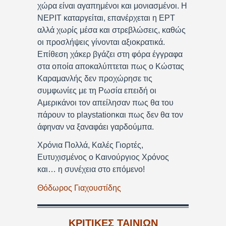
χώρα είναι αγαπημένοι και μονιασμένοι. Η
ΝΕΡΙΤ καταργείται, επανέρχεται η ΕΡΤ
αλλά χωρίς μέσα και στρεβλώσεις, καθώς
οι προσλήψεις γίνονται αξιοκρατικά.
Επίθεση χάκερ βγάζει στη φόρα έγγραφα
στα οποία αποκαλύπτεται πως ο Κώστας
Καραμανλής δεν προχώρησε τις
συμφωνίες με τη Ρωσία επειδή οι
Αμερικάνοι τον απείλησαν πως θα του
πάρουν το playstationκαι πως δεν θα τον
άφηναν να ξαναφάει γαρδούμπα.
Χρόνια Πολλά, Καλές Γιορτές,
Ευτυχισμένος ο Καινούργιος Χρόνος
και… η συνέχεια στο επόμενο!
Θόδωρος Γιαχουστίδης
ΚΡΙΤΙΚΕΣ ΤΑΙΝΙΩΝ