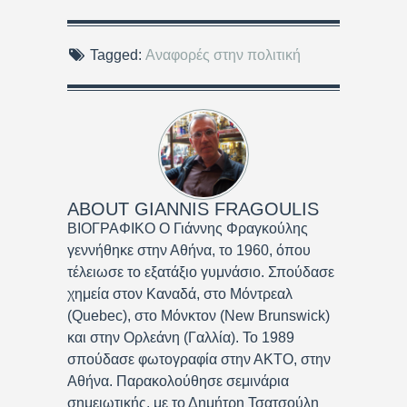
Tagged:
Αναφορές στην πολιτική
ABOUT
GIANNIS FRAGOULIS
ΒΙΟΓΡΑΦΙΚΟ Ο Γιάννης Φραγκούλης
γεννήθηκε στην Αθήνα, το 1960, όπου
τέλειωσε το εξατάξιο γυμνάσιο. Σπούδασε
χημεία στον Καναδά, στο Μόντρεαλ
(Quebec), στο Μόνκτον (New Brunswick)
και στην Ορλεάνη (Γαλλία). Το 1989
σπούδασε φωτογραφία στην ΑΚΤΟ, στην
Αθήνα. Παρακολούθησε σεμινάρια
σημειωτικής, με το Δημήτρη Τσατσούλη