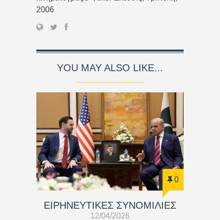
2006
YOU MAY ALSO LIKE...
0
ΕΙΡΗΝΕΥΤΙΚΕΣ ΣΥΝΟΜΙΛΙΕΣ
12/04/2026