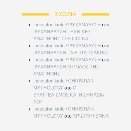
ΣΧΌΛΙΑ
thessalonikinfo / ΨΥΧΑΝΑΛΥΣΗ
στο
ΨΥΧΑΝΑΛΥΣΗ-ΤΕΧΝΙΚΕΣ
ΑΝΑΠΝΟΗΣ ΣΤΗ ΓΙΟΓΚΑ
thessalonikinfo / ΨΥΧΑΝΑΛΥΣΗ
στο
ΨΥΧΑΝΑΛΥΣΗ-ΤΑ ΕΠΤΑ ΤΣΑΚΡΑΣ
thessalonikinfo / ΨΥΧΑΝΑΛΥΣΗ
στο
ΨΥΧΑΝΑΛΥΣΗ-Ο ΡΟΛΟΣ ΤΗΣ
ΑΝΑΠΝΟΗΣ
thessalonikinfo / CHRISTIAN
MYTHOLOGY
στο
Ο
ΕΥΑΓΓΕΛΙΣΜΟΣ ΚΑΙ Η ΣΗΜΑΣΙΑ
ΤΟΥ
thessalonikinfo / CHRISTIAN
MYTHOLOGY
στο
ΧΡΙΣΤΟΥΓΕΝΝΑ