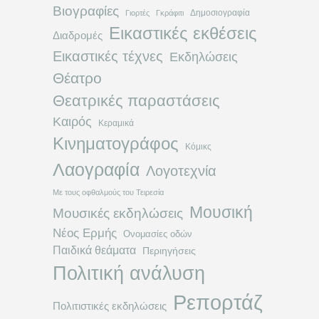
Βιογραφίες
Δημοσιογραφία
Γιορτές
Γκράφιτι
Εικαστικές εκθέσεις
Διαδρομές
Εικαστικές τέχνες
Εκδηλώσεις
Θέατρο
Θεατρικές παραστάσεις
Καιρός
Κεραμικά
Κινηματογράφος
Κόμικς
Λαογραφία
Λογοτεχνία
Με τους οφθαλμούς του Τειρεσία
Μουσική
Μουσικές εκδηλώσεις
Νέος Ερμής
Ονομασίες οδών
Παιδικά θεάματα
Περιηγήσεις
Πολιτική ανάλυση
Ρεπορτάζ
Πολιτιστικές εκδηλώσεις