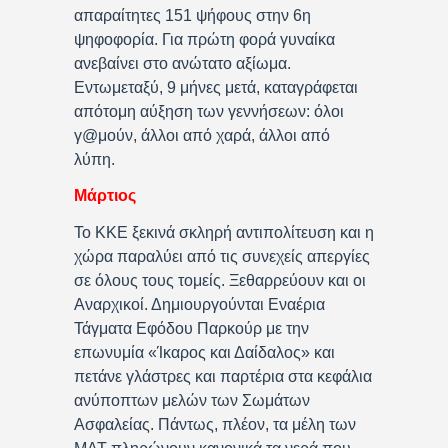
απαραίτητες 151 ψήφους στην 6η
ψηφοφορία. Για πρώτη φορά γυναίκα
ανεβαίνει στο ανώτατο αξίωμα.
Εντωμεταξύ, 9 μήνες μετά, καταγράφεται
απότομη αύξηση των γεννήσεων: όλοι
γ@μούν, άλλοι από χαρά, άλλοι από
λύπη.
Μάρτιος
Το ΚΚΕ ξεκινά σκληρή αντιπολίτευση και η
χώρα παραλύει από τις συνεχείς απεργίες
σε όλους τους τομείς. Ξεθαρρεύουν και οι
Αναρχικοί. Δημιουργούνται Εναέρια
Τάγματα Εφόδου Παρκούρ με την
επωνυμία «Ίκαρος και Δαίδαλος» και
πετάνε γλάστρες και παρτέρια στα κεφάλια
ανύποπτων μελών των Σωμάτων
Ασφαλείας. Πάντως, πλέον, τα μέλη των