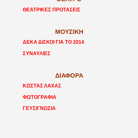
ΘΕΑΤΡΙΚΕΣ ΠΡΟΤΑΣΕΙΣ
ΜΟΥΣΙΚΗ
ΔΕΚΑ ΔΙΣΚΟΙ ΓΙΑ ΤΟ 2014
ΣΥΝΑΥΛΙΕΣ
ΔΙΑΦΟΡΑ
ΚΩΣΤΑΣ ΛΑΧΑΣ
ΦΩΤΟΓΡΑΦΙΑ
ΓΕΥΣΙΓΝΩΣΙΑ