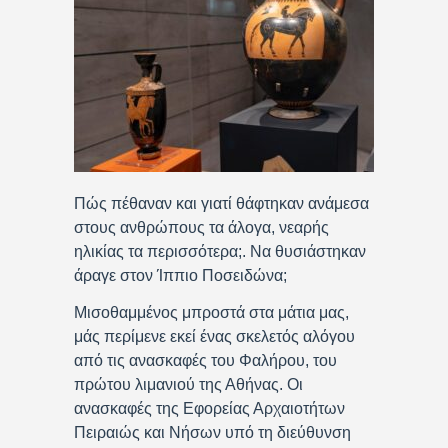
Πώς πέθαναν και γιατί θάφτηκαν ανάμεσα
στους ανθρώπους τα άλογα, νεαρής
ηλικίας τα περισσότερα;. Να θυσιάστηκαν
άραγε στον Ίππιο Ποσειδώνα;
Μισοθαμμένος μπροστά στα μάτια μας,
μάς περίμενε εκεί ένας σκελετός αλόγου
από τις ανασκαφές του Φαλήρου, του
πρώτου λιμανιού της Αθήνας. Οι
ανασκαφές της Εφορείας Αρχαιοτήτων
Πειραιώς και Νήσων υπό τη διεύθυνση