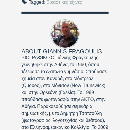
Tagged:
Εικαστικές τέχνες
ABOUT
GIANNIS FRAGOULIS
ΒΙΟΓΡΑΦΙΚΟ Ο Γιάννης Φραγκούλης
γεννήθηκε στην Αθήνα, το 1960, όπου
τέλειωσε το εξατάξιο γυμνάσιο. Σπούδασε
χημεία στον Καναδά, στο Μόντρεαλ
(Quebec), στο Μόνκτον (New Brunswick)
και στην Ορλεάνη (Γαλλία). Το 1989
σπούδασε φωτογραφία στην ΑΚΤΟ, στην
Αθήνα. Παρακολούθησε σεμινάρια
σημειωτικής, με το Δημήτρη Τσατσούλη
(φωτογραφίας, λογοτεχνίας και θεάτρου),
στο Ελληνοαμερικάνικο Κολλέγιο. Το 2009