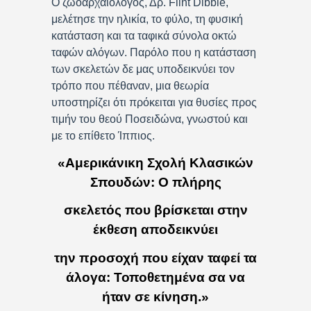
Ο ζωοαρχαιολόγος, Δρ. Flint Dibble,
μελέτησε την ηλικία, το φύλο, τη φυσική
κατάσταση και τα ταφικά σύνολα οκτώ
ταφών αλόγων. Παρόλο που η κατάσταση
των σκελετών δε μας υποδεικνύει τον
τρόπο που πέθαναν, μια θεωρία
υποστηρίζει ότι πρόκειται για θυσίες προς
τιμήν του θεού Ποσειδώνα, γνωστού και
με το επίθετο Ίππιος.
«Αμερικάνικη Σχολή Κλασικών
Σπουδών: Ο πλήρης
σκελετός που βρίσκεται στην
έκθεση αποδεικνύει
την προσοχή που είχαν ταφεί τα
άλογα: Τοποθετημένα σα να
ήταν σε κίνηση.»