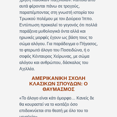
αυτά φέρονται πάνω σε τροχούς,
παραπέμποντας στη γνωστή ιστορία του
Τρωικού πολέμου με τον Δούρειο Ίππο.
Εντύπωση προκαλεί το γεγονός ότι πολλά
παράξενα μυθολογικά όντα αλλά και
ηρωικές μορφές έχουν ως βάση τους το
σώμα αλόγου. Για παράδειγμα ο Πήγασος,
το φτερωτό άλογο του Ποσειδώνα, ή ο
σοφός Κένταυρος Χείρωνας, με σώμα
αλόγου και ανθρώπου, δάσκαλος του
Αχιλλέα.
ΑΜΕΡΙΚΑΝΙΚΗ ΣΧΟΛΗ
ΚΛΑΣΙΚΩΝ ΣΠΟΥΔΩΝ: Ο
ΘΑΥΜΑΣΜΟΣ
«Το άλογο είναι κάτι όμορφο… Κανείς δε
θα κουραστεί να το κοιτάζει όσο
επιδεικνύεται στο θεατή με όλο του το
μεγαλείο»