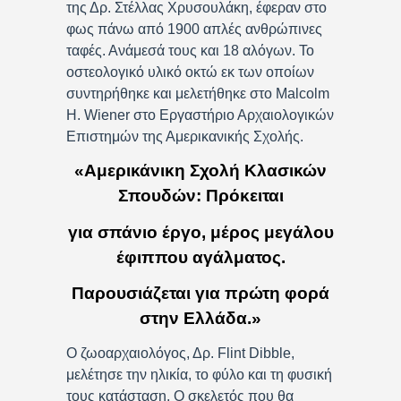
της Δρ. Στέλλας Χρυσουλάκη, έφεραν στο
φως πάνω από 1900 απλές ανθρώπινες
ταφές. Ανάμεσά τους και 18 αλόγων. Το
οστεολογικό υλικό οκτώ εκ των οποίων
συντηρήθηκε και μελετήθηκε στο Malcolm
H. Wiener στο Εργαστήριο Αρχαιολογικών
Επιστημών της Αμερικανικής Σχολής.
«Αμερικάνικη Σχολή Κλασικών
Σπουδών: Πρόκειται
για σπάνιο έργο, μέρος μεγάλου
έφιππου αγάλματος.
Παρουσιάζεται για πρώτη φορά
στην Ελλάδα.»
Ο ζωοαρχαιολόγος, Δρ. Flint Dibble,
μελέτησε την ηλικία, το φύλο και τη φυσική
τους κατάσταση. Ο σκελετός που θα