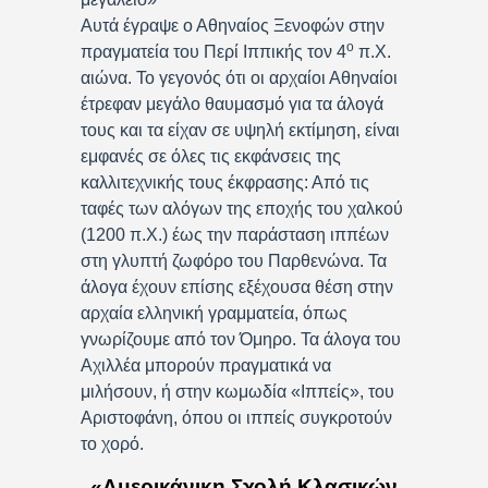
Αυτά έγραψε ο Αθηναίος Ξενοφών στην
ο
πραγματεία του Περί Ιππικής τον 4
π.Χ.
αιώνα. Το γεγονός ότι οι αρχαίοι Αθηναίοι
έτρεφαν μεγάλο θαυμασμό για τα άλογά
τους και τα είχαν σε υψηλή εκτίμηση, είναι
εμφανές σε όλες τις εκφάνσεις της
καλλιτεχνικής τους έκφρασης: Από τις
ταφές των αλόγων της εποχής του χαλκού
(1200 π.Χ.) έως την παράσταση ιππέων
στη γλυπτή ζωφόρο του Παρθενώνα. Τα
άλογα έχουν επίσης εξέχουσα θέση στην
αρχαία ελληνική γραμματεία, όπως
γνωρίζουμε από τον Όμηρο. Τα άλογα του
Αχιλλέα μπορούν πραγματικά να
μιλήσουν, ή στην κωμωδία «Ιππείς», του
Αριστοφάνη, όπου οι ιππείς συγκροτούν
το χορό.
«Αμερικάνικη Σχολή Κλασικών