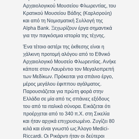
Αρχαιολογικού Μουσείου Φλωρεντίας, του
Κρατικού Μουσείου Βάδης (Καρλσρούη)
και από τη Νομισματική Συλλογή της
Alpha Bank. Ξεχωρίζουν έργα σημαντικά
για την παγκόσμια ιστορία της τέχνης.
Ένα τέτοιο αστέρι της έκθεσης είναι η
χάλκινη προτομή αλόγου από το Εθνικό
Αρχαιολογικό Μουσείο Φλωρεντίας. Ανήκε
κάποτε στον Λαυρέντιο τον Μεγαλοπρεπή
των Μεδίκων. Πρόκειται για σπάνιο έργο,
μέρος μεγάλου έφιππου αγάλματος.
Παρουσιάζεται για πρώτη φορά στην
Ελλάδα σε μία από τις σπάνιες εξόδους
του από τα ιταλικά σύνορα. Εικάζεται ότι
προέρχεται από το 340 π.Χ. στη Σικελία
και ήταν αρχικά επιχρυσωμένο. Ζυγίζει 80
κιλά και είναι γνωστό ως Άλογο Medici-
Riccardi. Οι Ρικάρντι ήταν οι δεύτεροι