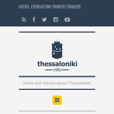
SOTOS, EVERLASTING PAINTER (TRAILER)
News and articles about Thessaloniki