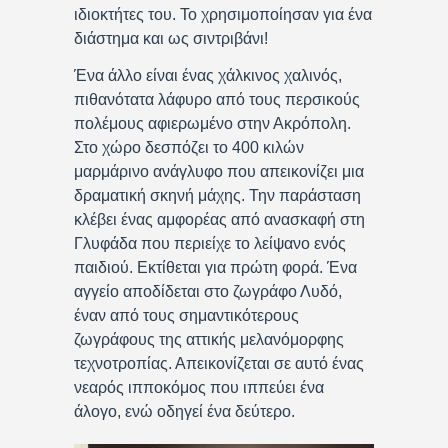
ιδιοκτήτες του. Το χρησιμοποίησαν για ένα
διάστημα και ως σιντριβάνι!
Ένα άλλο είναι ένας χάλκινος χαλινός,
πιθανότατα λάφυρο από τους περσικούς
πολέμους αφιερωμένο στην Ακρόπολη.
Στο χώρο δεσπόζει το 400 κιλών
μαρμάρινο ανάγλυφο που απεικονίζει μια
δραματική σκηνή μάχης. Την παράσταση
κλέβει ένας αμφορέας από ανασκαφή στη
Γλυφάδα που περιείχε το λείψανο ενός
παιδιού. Εκτίθεται για πρώτη φορά. Ένα
αγγείο αποδίδεται στο ζωγράφο Λυδό,
έναν από τους σημαντικότερους
ζωγράφους της αττικής μελανόμορφης
τεχνοτροπίας. Απεικονίζεται σε αυτό ένας
νεαρός ιπποκόμος που ιππεύει ένα
άλογο, ενώ οδηγεί ένα δεύτερο.