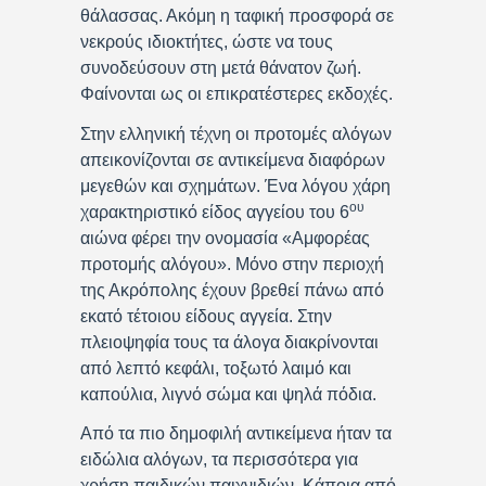
θάλασσας. Ακόμη η ταφική προσφορά σε
νεκρούς ιδιοκτήτες, ώστε να τους
συνοδεύσουν στη μετά θάνατον ζωή.
Φαίνονται ως οι επικρατέστερες εκδοχές.
Στην ελληνική τέχνη οι προτομές αλόγων
απεικονίζονται σε αντικείμενα διαφόρων
μεγεθών και σχημάτων. Ένα λόγου χάρη
ου
χαρακτηριστικό είδος αγγείου του 6
αιώνα φέρει την ονομασία «Αμφορέας
προτομής αλόγου». Μόνο στην περιοχή
της Ακρόπολης έχουν βρεθεί πάνω από
εκατό τέτοιου είδους αγγεία. Στην
πλειοψηφία τους τα άλογα διακρίνονται
από λεπτό κεφάλι, τοξωτό λαιμό και
καπούλια, λιγνό σώμα και ψηλά πόδια.
Από τα πιο δημοφιλή αντικείμενα ήταν τα
ειδώλια αλόγων, τα περισσότερα για
χρήση παιδικών παιχνιδιών. Κάποια από