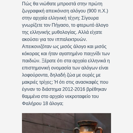
Πώς θα νιώθατε μπροστά στην πρώτη
ζωγραφική απεικόνιση αλόγου (900 π.Χ.)
στην αρχαία ελληνική τέχνη; Σίγουρα
γνωρίζετε τον Πήγασο, το φτερωτό άλογο
της ελληνικής μυθολογίας. Αλλά είχατε
ακούσει για τον ιππαλεκτρυών.
Απεικονιζόταν ως μισός άλογο και μισός
κόκορας και ήταν αγαπημένο παιχνίδι των
παιδιών. Ξέρατε ότι στα αρχαία ελληνικά η
επιστημονική ονομασία των αλόγων είναι
λοφούροντα, δηλαδή ζώα με ουρές με
μακριές τρίχες; Ή ότι στις ανασκαφές που
έγιναν το διάστημα 2012-2016 βρέθηκαν
θαμμένα στο αρχαίο νεκροταφείο του
Φαλήρου 18 άλογα;