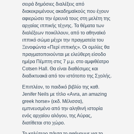
σειρά δημόσιες διαλέξεις από
διακεκριμένους ακαδημαϊκούς που έχουν
αφιερώσει την έρευνά τους στη μελέτη της
αρχαίας ιππικής τέχνης. Τα θέματα των
διαλέξεων ποικίλλουν, από το αθηναϊκό
ιππικό σώμα μέχρι την πραγματεία του
Ξενοφώντα «Περί ιππικής». Οι ομιλίες θα
πραγματοποιούνται με ελεύθερη είσοδο
ημέρα Πέμπτη στις 7 μ.μ. στο αμφιθέατρο
Cotsen Hall. Θα είναι διαθέσιμες και
διαδικτυακά από τον ιστότοπο της Σχολής.
Επιπλέον, το παιδικό βιβλίο της καθ.
Jenifer Neils με τίτλο «Avra, an amazing
greek horse» (εκδ. Μέλισσα),
εμπνευσμένο από την αληθινή ιστορία
ενός αρχαίου αλόγου, της Αύρας,
διατίθεται στο χώρο.
Το καλύτερο πάντα το αφήνουμε για το