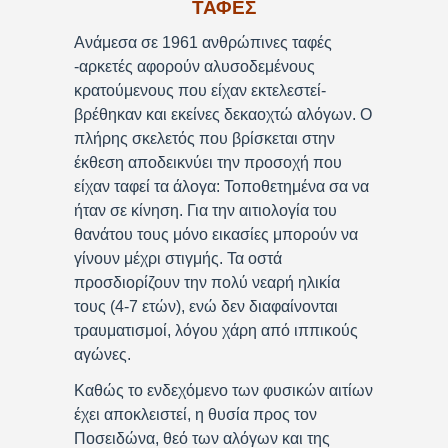
ΤΑΦΕΣ
Ανάμεσα σε 1961 ανθρώπινες ταφές
-αρκετές αφορούν αλυσοδεμένους
κρατούμενους που είχαν εκτελεστεί-
βρέθηκαν και εκείνες δεκαοχτώ αλόγων. Ο
πλήρης σκελετός που βρίσκεται στην
έκθεση αποδεικνύει την προσοχή που
είχαν ταφεί τα άλογα: Τοποθετημένα σα να
ήταν σε κίνηση. Για την αιτιολογία του
θανάτου τους μόνο εικασίες μπορούν να
γίνουν μέχρι στιγμής. Τα οστά
προσδιορίζουν την πολύ νεαρή ηλικία
τους (4-7 ετών), ενώ δεν διαφαίνονται
τραυματισμοί, λόγου χάρη από ιππικούς
αγώνες.
Καθώς το ενδεχόμενο των φυσικών αιτίων
έχει αποκλειστεί, η θυσία προς τον
Ποσειδώνα, θεό των αλόγων και της