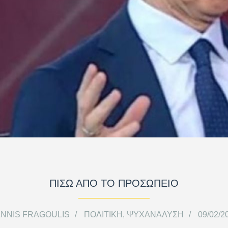
ΠΙΣΩ ΑΠΟ ΤΟ ΠΡΟΣΩΠΕΙΟ
ANNIS FRAGOULIS
ΠΟΛΙΤΙΚΉ
,
ΨΥΧΑΝΆΛΥΣΗ
09/02/2