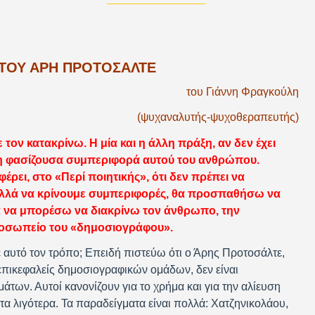
 ΤΟΥ ΆΡΗ ΠΡΟΤΟΣΆΛΤΕ
του Γιάννη Φραγκούλη
(ψυχαναλυτής-ψυχοθεραπευτής)
ον κατακρίνω. Η μία και η άλλη πράξη, αν δεν έχει
ε τη φασίζουσα συμπεριφορά αυτού του ανθρώπου.
ρει, στο «Περί ποιητικής», ότι δεν πρέπει να
αλλά να κρίνουμε συμπεριφορές, θα προσπαθήσω να
 να μπορέσω να διακρίνω τον άνθρωπο, την
οσωπείο του «δημοσιογράφου».
 αυτό τον τρόπο; Επειδή πιστεύω ότι ο Άρης Προτοσάλτε,
 επικεφαλείς δημοσιογραφικών ομάδων, δεν είναι
των. Αυτοί κανονίζουν για το χρήμα και για την αλίευση
τα λιγότερα. Τα παραδείγματα είναι πολλά: Χατζηνικολάου,