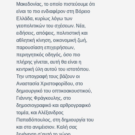
Μακεδονίας, το οποίο πιστεύουμε ότι
είναι το πιο ενδιαφέρον στη Βόρειο
Ελλάδα, κυρίως λόγω των
γεοπολιτικών του σχέσεων. Νέα,
ειδήσεις, απόψεις, πολιτιστική και
αθλητική κίνηση, οικονομική ζωή,
παρουσίαση επιχειρήσεων,
περιηγητικός οδηγός, όσο πιο
πλήρης γίνεται, αυτή θα είναι η
κεντρική ύλη αυτού του ιστοτόπου.
Την υπογραφή τους βάζουν οι
Αναστασία Χριστοφορίδου, στο
δημιουργικό του οπτικοακουστικού,
Γιάννης Φράγκουλης, στο
δημοσιογραφικό και αρθρογραφικό
τομέα, και Αλέξανδρος
Παπαδόπουλος, στη δημιουργία του
και στο ανιμέισιον. Καλή σας
ξενάγηση σ’αυτό το χώρο.