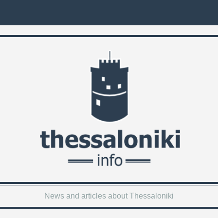
News and articles about Thessaloniki