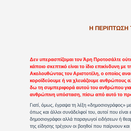
Η ΠΕΡΊΠΤΩΣΗ
Δεν υπερασπίζομαι τον Άρη Προτοσάλτε ούτε τ
κάποιο σκεπτικό είναι το ίδιο επικίνδυνη μ
Ακολουθώντας τον Αριστοτέλη, ο οποίος αναφέ
κοροϊδεύουμε ή να χλευάζουμε ανθρώπους 
δω τη συμπεριφορά αυτού του ανθρώπου για
ανθρώπινη υπόσταση, πίσω από αυτό το πρ
Γιατί, όμως, έγραψα τη λέξη «δημοσιογράφος» με
όπως και άλλοι συνάδελφοί του, αυτοί που είναι
δημοσιογράφοι αλλά παραγωγοί ειδήσεων ή θεαμά
της είδησης τρέχουν οι βοηθοί που παίρνουν και 