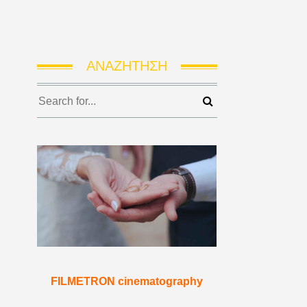
ΑΝΑΖΉΤΗΣΗ
FILMETRON cinematography