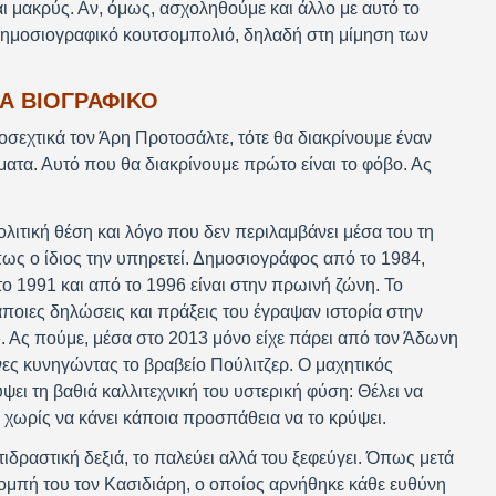
 μακρύς. Αν, όμως, ασχοληθούμε και άλλο με αυτό το
 δημοσιογραφικό κουτσομπολιό, δηλαδή στη μίμηση των
ΣΑ ΒΙΟΓΡΑΦΙΚΟ
σεχτικά τον Άρη Προτοσάλτε, τότε θα διακρίνουμε έναν
τα. Αυτό που θα διακρίνουμε πρώτο είναι το φόβο. Ας
ολιτική θέση και λόγο που δεν περιλαμβάνει μέσα του τη
πως ο ίδιος την υπηρετεί. Δημοσιογράφος από το 1984,
ο 1991 και από το 1996 είναι στην πρωινή ζώνη. Το
άποιες δηλώσεις και πράξεις του έγραψαν ιστορία στην
. Ας πούμε, μέσα στο 2013 μόνο είχε πάρει από τον Άδωνη
νες κυνηγώντας το βραβείο Πούλιτζερ. Ο μαχητικός
 τη βαθιά καλλιτεχνική του υστερική φύση: Θέλει να
, χωρίς να κάνει κάποια προσπάθεια να το κρύψει.
ιδραστική δεξιά, το παλεύει αλλά του ξεφεύγει. Όπως μετά
πομπή του τον Κασιδιάρη, ο οποίος αρνήθηκε κάθε ευθύνη