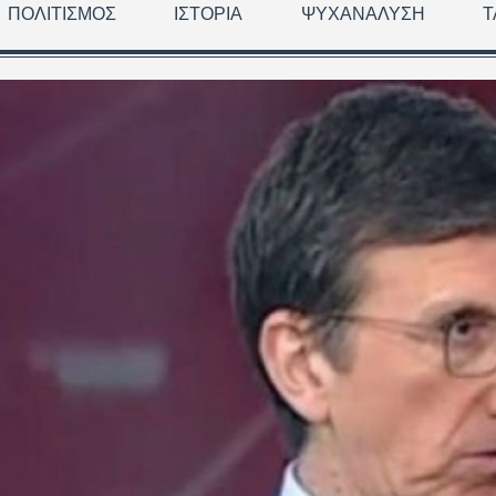
ΠΟΛΙΤΙΣΜΌΣ
ΙΣΤΟΡΊΑ
ΨΥΧΑΝΆΛΥΣΗ
Τ