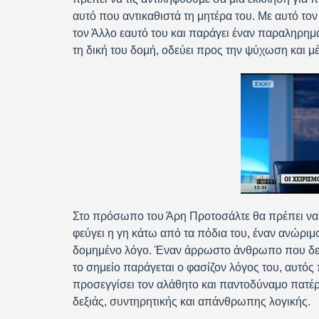
αυτό που αντικαθιστά τη μητέρα του. Με αυτό τον
τον Άλλο εαυτό του και παράγει έναν παραληρημ
τη δική του δομή, οδεύει προς την ψύχωση και μέν
Στο πρόσωπο του Άρη Προτοσάλτε θα πρέπει να
φεύγει η γη κάτω από τα πόδια του, έναν ανώρ
δομημένο λόγο. Έναν άρρωστο άνθρωπο που δε θέ
το σημείο παράγεται ο φασίζον λόγος του, αυτό
προσεγγίσει τον αλάθητο και παντοδύναμο πατέρα.
δεξιάς, συντηρητικής και απάνθρωπης λογικής.