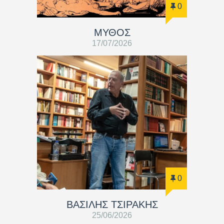
0
ΜΥΘΟΣ
17/07/2026
0
ΒΑΣΊΛΗΣ ΤΣΙΡΆΚΗΣ
25/06/2026