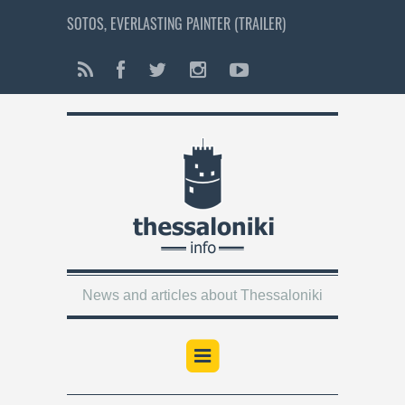
SOTOS, EVERLASTING PAINTER (TRAILER)
News and articles about Thessaloniki