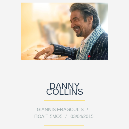
DANNY
COLLINS
GIANNIS FRAGOULIS
ΠΟΛΙΤΙΣΜΌΣ
03/04/2015