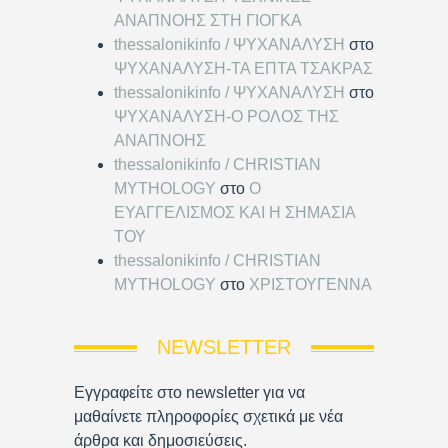
ΑΝΑΠΝΟΗΣ ΣΤΗ ΓΙΟΓΚΑ
thessalonikinfo / ΨΥΧΑΝΑΛΥΣΗ
στο
ΨΥΧΑΝΑΛΥΣΗ-ΤΑ ΕΠΤΑ ΤΣΑΚΡΑΣ
thessalonikinfo / ΨΥΧΑΝΑΛΥΣΗ
στο
ΨΥΧΑΝΑΛΥΣΗ-Ο ΡΟΛΟΣ ΤΗΣ
ΑΝΑΠΝΟΗΣ
thessalonikinfo / CHRISTIAN
MYTHOLOGY
στο
Ο
ΕΥΑΓΓΕΛΙΣΜΟΣ ΚΑΙ Η ΣΗΜΑΣΙΑ
ΤΟΥ
thessalonikinfo / CHRISTIAN
MYTHOLOGY
στο
ΧΡΙΣΤΟΥΓΕΝΝΑ
NEWSLETTER
Εγγραφείτε στο newsletter για να
μαθαίνετε πληροφορίες σχετικά με νέα
άρθρα και δημοσιεύσεις.