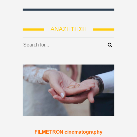
ΑΝΑΖΉΤΗΣΗ
FILMETRON cinematography