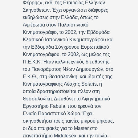
Φέρρης», εκδ. της Εταιρείας Ελλήνων
Σκηνοθετών. Έχει οργανώσει διάφορες
εκδηλώσεις στην Ελλάδα, όπως το
Αφιέρωμα στον Παλαιστινιακό
Κινηματογράφο, το 2002, την Εβδομάδα
Κλασικού Ιαπωνικού Κινηματογράφου και
την Εβδομάδα Σύγχρονου Ευρωπαϊκού
Κινηματογράφου, το 2002, ως μέλος της
Π.Ε.Κ.Κ. Ήταν καλλιτεχνικός διευθυντής
του Πανοράματος Νέων Δημιουργών, στο
Ε.Κ.Θ., στη Θεσσαλονίκη, και ιδρυτής της
Κινηματογραφικής Λέσχης Solaris, η
οποία δραστηριοποιείται πλέον στη
Θεσσαλονίκη. Διευθύνει το Αφηγηματικό
Εργαστήριο Fabula, που ερευνά τον
Ενιαίο Παραστατικό Χώρο. Έχει
σκηνοθετήσει τρείς ταινίες μικρού μήκους,
οι δύο πτυχιακές για το Master στο
πανεπιστήμιο Middlesex, και την ταινία-