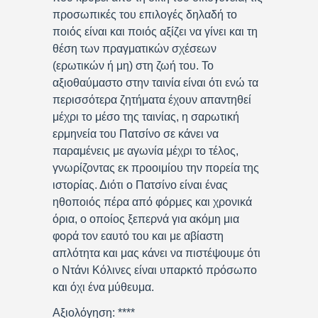
προσωπικές του επιλογές δηλαδή το
ποιός είναι και ποιός αξίζει να γίνει και τη
θέση των πραγματικών σχέσεων
(ερωτικών ή μη) στη ζωή του. Το
αξιοθαύμαστο στην ταινία είναι ότι ενώ τα
περισσότερα ζητήματα έχουν απαντηθεί
μέχρι το μέσο της ταινίας, η σαρωτική
ερμηνεία του Πατσίνο σε κάνει να
παραμένεις με αγωνία μέχρι το τέλος,
γνωρίζοντας εκ προοιμίου την πορεία της
ιστορίας. Διότι ο Πατσίνο είναι ένας
ηθοποιός πέρα από φόρμες και χρονικά
όρια, ο οποίος ξεπερνά για ακόμη μια
φορά τον εαυτό του και με αβίαστη
απλότητα και μας κάνει να πιστέψουμε ότι
ο Ντάνι Κόλινες είναι υπαρκτό πρόσωπο
και όχι ένα μύθευμα.
Αξιολόγηση: ****