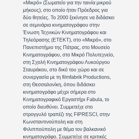
«Μικρό» (Σωματείο για την ταινία μικρού
μήκους), στο οποίο ήταν Πρόεδρος για
δύο θητείες. Το 2000 ξεκίνησε να διδάσκει
σε σεμινάρια κινηματογράφου στην
Ένωση Τεχνικών Κινηματογράφου και
Τηλεόρασης (ΕΤΕΚΤ), στο «Μικρό», στο
Πανεπιστήμιο της Πάτρας, στο Μουσείο
Κινηματογράφου, στο Μικρό Πολυτεχνείο,
στη Σχολή Κινηματογράφου Λυκούργου
Σταυράκου, στο δικό του χώρο και σε
συνεργασία με τη filmfabrik Productions,
στη Θεσσαλονίκη, όπου διδάσκει
κινηματογράφο μέχρι σήμερα στο
Κινηματογραφικό Εργαστήρι Fabula, το
οποίο διευθύνει. Συμμετείχε στο
στρογγυλό τραπέζι της FIPRESCI, στην
Κωνσταντινούπολη και στη
Φιλιππούπολη με θέμα τον βαλκανικό
κινηματογράφο. Συμμετείχε σε κριτικές