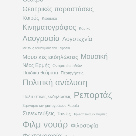
Θεατρικές παραστάσεις
Καιρός
Κεραμικά
Κινηματογράφος
Κόμικς
Λαογραφία
Λογοτεχνία
Με τους οφθαλμούς του Τειρεσία
Μουσική
Μουσικές εκδηλώσεις
Νέος Ερμής
Ονομασίες οδών
Παιδικά θεάματα
Περιηγήσεις
Πολιτική ανάλυση
Ρεπορτάζ
Πολιτιστικές εκδηλώσεις
Σεμινάρια κινηματογράφου Fabula
Συνεντεύξεις
Ταινίες
Τηλεοπτικές εκπομπές
Φιλμ νουάρ
Φιλοσοφία