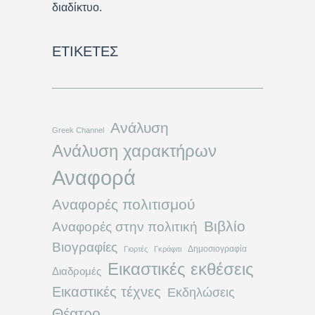
διαδίκτυο.
ΕΤΙΚΈΤΕΣ
Ανάλυση
Greek Channel
Ανάλυση χαρακτήρων
Αναφορά
Αναφορές πολιτισμού
Βιβλίο
Αναφορές στην πολιτική
Βιογραφίες
Δημοσιογραφία
Γιορτές
Γκράφιτι
Εικαστικές εκθέσεις
Διαδρομές
Εικαστικές τέχνες
Εκδηλώσεις
Θέατρο