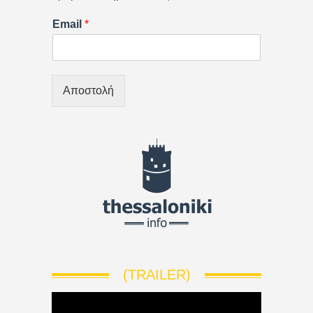
Email
*
Αποστολή
(TRAILER)
V