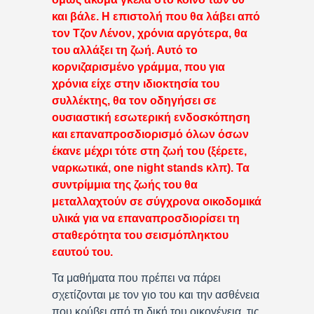
και βάλε. Η επιστολή που θα λάβει από
τον Τζον Λένον, χρόνια αργότερα, θα
του αλλάξει τη ζωή. Αυτό το
κορνιζαρισμένο γράμμα, που για
χρόνια είχε στην ιδιοκτησία του
συλλέκτης, θα τον οδηγήσει σε
ουσιαστική εσωτερική ενδοσκόπηση
και επαναπροσδιορισμό όλων όσων
έκανε μέχρι τότε στη ζωή του (ξέρετε,
ναρκωτικά, one night stands κλπ). Τα
συντρίμμια της ζωής του θα
μεταλλαχτούν σε σύγχρονα οικοδομικά
υλικά για να επαναπροσδιορίσει τη
σταθερότητα του σεισμόπληκτου
εαυτού του.
Τα μαθήματα που πρέπει να πάρει
σχετίζονται με τον γιο του και την ασθένεια
που κρύβει από τη δική του οικογένεια, τις