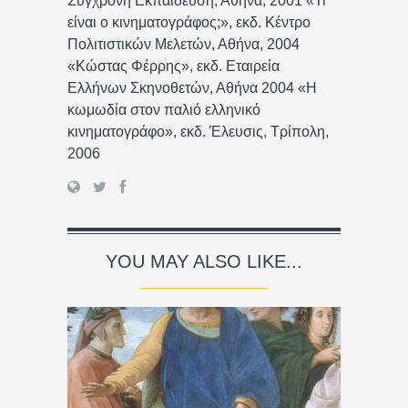
Σύγχρονη Εκπαίδευση, Αθήνα, 2001 «Τι
είναι ο κινηματογράφος;», εκδ. Κέντρο
Πολιτιστικών Μελετών, Αθήνα, 2004
«Κώστας Φέρρης», εκδ. Εταιρεία
Ελλήνων Σκηνοθετών, Αθήνα 2004 «Η
κωμωδία στον παλιό ελληνικό
κινηματογράφο», εκδ. Έλευσις, Τρίπολη,
2006
YOU MAY ALSO LIKE...