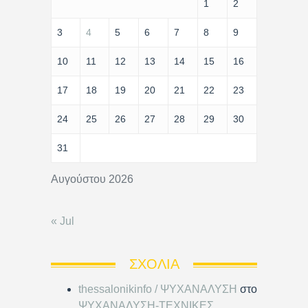
1
2
3
4
5
6
7
8
9
10
11
12
13
14
15
16
17
18
19
20
21
22
23
24
25
26
27
28
29
30
31
Αυγούστου 2026
« Jul
ΣΧΌΛΙΑ
thessalonikinfo / ΨΥΧΑΝΑΛΥΣΗ
στο
ΨΥΧΑΝΑΛΥΣΗ-ΤΕΧΝΙΚΕΣ