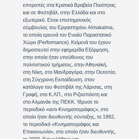
επιτροπές στα Κρατικά Βραβεία Ποιότητας
και σε Φεστιβάλ, στην Ελλάδα και στο
εξωτερικό. Είναι επιστημονικός
σύμβουλος του Εργαστηρίου Almakalma,
το οποία ερευνά τον Ενιαίο Παραστατικό
Χώρο (Performance). Κείμενά του έχουν
δημοσιευτεί στην εφημερίδα Εξόρμηση,
στην οποία ήταν υπεύθυνος του
πολιτιστικού τμήματος, στην Αθηναϊκή,
στη Νίκη, στο Μανδραγόρα, στην Ουτοπία,
στη Σύγχρονη Εκπαίδευση, στον
κατάλογο του Φεστιβάλ της Λάρισας, στη
Γραφή, στο Κ.ΛΠ., στο Ριζοσπάστη και
στο Αλμανάκ της ΠΕΚΚ. Ίδρυσε το
περιοδικό «αντι-Κινηματογράφος», στο
οποίο ήταν διευθυντής σύνταξης, το 1992,
το περιοδικό «Κινηματογράφος και
Επικοινωνία», στο οποίο ήταν διευθυντής,