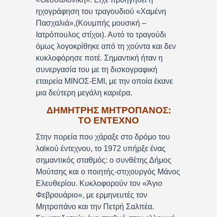
ηχογράφηση του τραγουδιού «Χαμένη
Πασχαλιά»,(Κουμπής μουσική –
Ιατρόπουλος στίχοι). Αυτό το τραγούδι
όμως λογοκρίθηκε από τη χούντα και δεν
κυκλοφόρησε ποτέ. Σημαντική ήταν η
συνεργασία του με τη δισκογραφική
εταιρεία ΜΙΝΟΣ-ΕΜΙ, με την οποία έκανε
μια δεύτερη μεγάλη καριέρα.
ΔΗΜΗΤΡΗΣ ΜΗΤΡΟΠΑΝΟΣ:
ΤΟ ΕΝΤΕΧΝΟ
Στην πορεία που χάραξε στο δρόμο του
λαϊκού έντεχνου, το 1972 υπήρξε ένας
σημαντικός σταθμός: ο συνθέτης Δήμος
Μούτσης και ο ποιητής-στιχουργός Μάνος
Ελευθερίου. Κυκλοφορούν τον «Άγιο
Φεβρουάριο», με ερμηνευτές τον
Μητροπάνο και την Πετρή Σαλπέα.