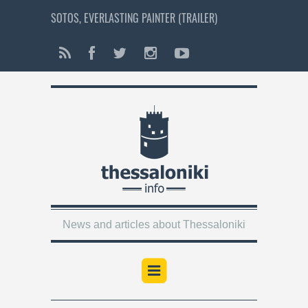
SOTOS, EVERLASTING PAINTER (TRAILER)
News and articles about Thessaloniki