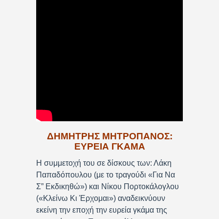
ΔΗΜΗΤΡΗΣ ΜΗΤΡΟΠΑΝΟΣ:
ΕΥΡΕΙΑ ΓΚΑΜΑ
Η συμμετοχή του σε δίσκους των: Λάκη
Παπαδόπουλου (με το τραγούδι «Για Να
Σ” Εκδικηθώ») και Νίκου Πορτοκάλογλου
(«Κλείνω Κι Έρχομαι») αναδεικνύουν
εκείνη την εποχή την ευρεία γκάμα της