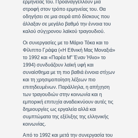
ερμηνείας του. Προαναγγέλλουν μια
στροφή στον τρόπο ερμηνείας του. Θα
οδηγήσει σε μια σειρά από δίσκους που
άλλαξαν σε μεγάλο βαθμό την έννοια του
καλού σύγχρονου λαϊκού τραγουδιού.
Οι συνεργασίες με το Μάριο Τόκα και το
Φίλιππο Γράψα («Η Εθνική Μας Μοναξιά»
το 1992 και «Παρέα Μ” Έναν Ήλιο» το
1994) συνδυάζουν λαϊκή υφή και
συναίσθημα με τη πιο βαθιά έννοια στίχων
και τη χρησιμοποίηση λέξεων πιο
επιτηδευμένων. Παράλληλα, η απήχηση
των τραγουδιών στην κοινωνία και η
εμπορική επιτυχία αναδεικνύουν αυτές τις
δημιουργίες ως εργαλεία αλλά και
συμπτώματα της εξέλιξης της ελληνικής
κοινωνίας.
Από το 1992 και μετά την συνεργασία του