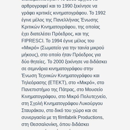
αρθρογραφεί και το 1990 ξεκίνησε να
γράφει κριτικές κινηματογράφου. Το 1992
έγινε μέλος της Πανελλήνιας Ένωσης
Κριτικών Κινηματογράφου, της οποίας
έχει διατελέσει Πρόεδρος, και της
FIPRESCI. Το 1994 έγινε μέλος του
«Μικρό» (Σωματείο για την ταινία μικρού
μήκους), στο οποίο ήταν Πρόεδρος για
δύο θητείες. Το 2000 ξεκίνησε να διδάσκει
σε σεμινάρια κινηματογράφου στην
Ένωση Τεχνικών Κινηματογράφου και
Τηλεόρασης (ΕΤΕΚΤ), στο «Μικρό», στο
Πανεπιστήμιο της Πάτρας, στο Μουσείο
Κινηματογράφου, στο Μικρό Πολυτεχνείο,
στη Σχολή Κινηματογράφου Λυκούργου
Σταυράκου, στο δικό του χώρο και σε
συνεργασία με τη filmfabrik Productions,
στη Θεσσαλονίκη, όπου διδάσκει