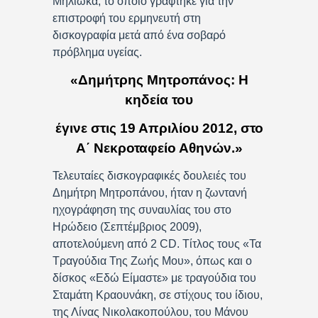
Μηλιώκα, το οποίο γράφτηκε για την
επιστροφή του ερμηνευτή στη
δισκογραφία μετά από ένα σοβαρό
πρόβλημα υγείας.
«Δημήτρης Μητροπάνος: Η
κηδεία του
έγινε στις 19 Απριλίου 2012, στο
Α΄ Νεκροταφείο Αθηνών.»
Τελευταίες δισκογραφικές δουλειές του
Δημήτρη Μητροπάνου, ήταν η ζωντανή
ηχογράφηση της συναυλίας του στο
Ηρώδειο (Σεπτέμβριος 2009),
αποτελούμενη από 2 CD. Τίτλος τους «Τα
Τραγούδια Της Ζωής Μου», όπως και ο
δίσκος «Εδώ Είμαστε» με τραγούδια του
Σταμάτη Κραουνάκη, σε στίχους του ίδιου,
της Λίνας Νικολακοπούλου, του Μάνου