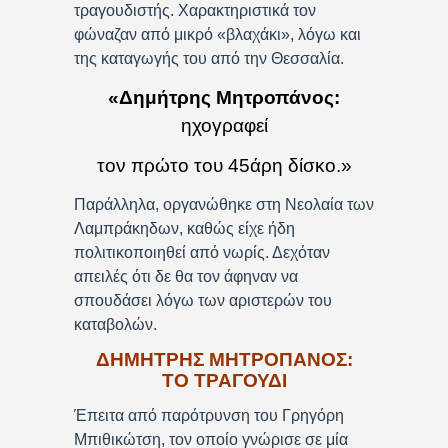
τραγουδιστής. Χαρακτηριστικά τον
φώναζαν από μικρό «βλαχάκι», λόγω και
της καταγωγής του από την Θεσσαλία.
«Δημήτρης Μητροπάνος:
ηχογραφεί
τον πρώτο του 45άρη δίσκο.»
Παράλληλα, οργανώθηκε στη Νεολαία των
Λαμπράκηδων, καθώς είχε ήδη
πολιτικοποιηθεί από νωρίς. Δεχόταν
απειλές ότι δε θα τον άφηναν να
σπουδάσει λόγω των αριστερών του
καταβολών.
ΔΗΜΗΤΡΗΣ ΜΗΤΡΟΠΑΝΟΣ:
ΤΟ ΤΡΑΓΟΥΔΙ
Έπειτα από παρότρυνση του Γρηγόρη
Μπιθικώτση, τον οποίο γνώρισε σε μία