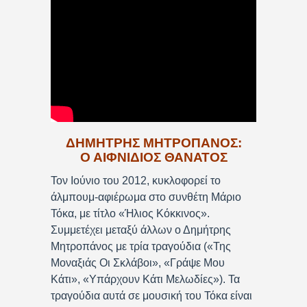
ΔΗΜΗΤΡΗΣ ΜΗΤΡΟΠΑΝΟΣ:
Ο ΑΙΦΝΙΔΙΟΣ ΘΑΝΑΤΟΣ
Τον Ιούνιο του 2012, κυκλοφορεί το
άλμπουμ-αφιέρωμα στο συνθέτη Μάριο
Τόκα, με τίτλο «Ήλιος Κόκκινος».
Συμμετέχει μεταξύ άλλων ο Δημήτρης
Μητροπάνος με τρία τραγούδια («Της
Μοναξιάς Οι Σκλάβοι», «Γράψε Μου
Κάτι», «Υπάρχουν Κάτι Μελωδίες»). Τα
τραγούδια αυτά σε μουσική του Τόκα είναι