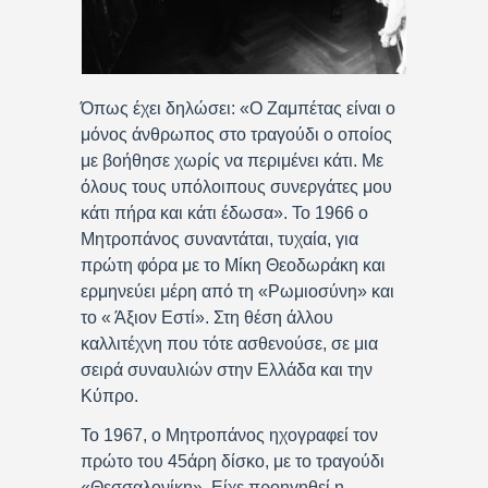
Όπως έχει δηλώσει: «Ο Ζαμπέτας είναι ο
μόνος άνθρωπος στο τραγούδι ο οποίος
με βοήθησε χωρίς να περιμένει κάτι. Με
όλους τους υπόλοιπους συνεργάτες μου
κάτι πήρα και κάτι έδωσα». Το 1966 ο
Μητροπάνος συναντάται, τυχαία, για
πρώτη φόρα με το Μίκη Θεοδωράκη και
ερμηνεύει μέρη από τη «Ρωμιοσύνη» και
το « Άξιον Εστί». Στη θέση άλλου
καλλιτέχνη που τότε ασθενούσε, σε μια
σειρά συναυλιών στην Ελλάδα και την
Κύπρο.
Το 1967, ο Μητροπάνος ηχογραφεί τον
πρώτο του 45άρη δίσκο, με το τραγούδι
«Θεσσαλονίκη». Είχε προηγηθεί η