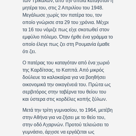
των Τρικάλων, από την οποία καταγόταν η
μητέρα του, στις 2 Απριλίου του 1948.
Μεγάλωσε χωρίς τον πατέρα του, τον
οποίο γνώρισε στα 29 του χρόνια. Μέχρι
τα 16 του νόμιζε πως είχε σκοτωθεί στον
εμφύλιο πόλεμο. Όταν ήρθε ένα γράμμα το
οποίο έλεγε πως ζει στη Ρουμανία έμαθε
ότι ζει.
Ο πατέρας του καταγόταν από ένα χωριό
της Καρδίτσας, το Καππά. Από μικρός
δούλευε τα καλοκαίρια για να βοηθήσει
οικονομικά την οικογένειά του. Πρώτα ως
σερβιτόρος στην ταβέρνα του θείου του
και ύστερα στις κορδέλες κοπής ξύλων.
Μετά την τρίτη γυμνασίου, το 1964, μετέβη
στην Αθήνα για να ζήσει με το θείο του,
στην οδό Αχαρνών. Προτού τελειώσει το
γυμνάσιο, άρχισε να εργάζεται ως