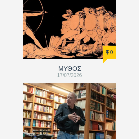
0
ΜΥΘΟΣ
17/07/2026