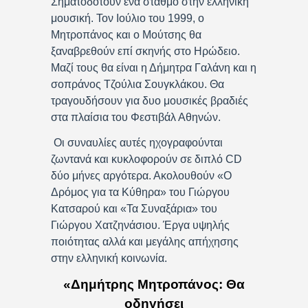
Σηματοδοτούν ένα σταθμό στην ελληνική
μουσική. Τον Ιούλιο του 1999, ο
Μητροπάνος και ο Μούτσης θα
ξαναβρεθούν επί σκηνής στο Ηρώδειο.
Μαζί τους θα είναι η Δήμητρα Γαλάνη και η
σοπράνος Τζούλια Σουγκλάκου. Θα
τραγουδήσουν για δυο μουσικές βραδιές
στα πλαίσια του Φεστιβάλ Αθηνών.
Οι συναυλίες αυτές ηχογραφούνται
ζωντανά και κυκλοφορούν σε διπλό CD
δύο μήνες αργότερα. Ακολουθούν «Ο
Δρόμος για τα Κύθηρα» του Γιώργου
Κατσαρού και «Τα Συναξάρια» του
Γιώργου Χατζηνάσιου. Έργα υψηλής
ποιότητας αλλά και μεγάλης απήχησης
στην ελληνική κοινωνία.
«Δημήτρης Μητροπάνος: Θα
οδηγήσει