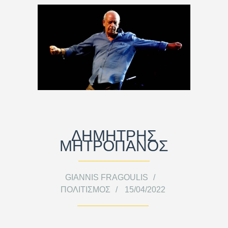
ΔΗΜΗΤΡΗΣ
ΜΗΤΡΟΠΑΝΟΣ
GIANNIS FRAGOULIS
ΠΟΛΙΤΙΣΜΌΣ
15/04/2022