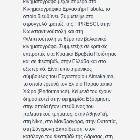
κινηματογράφο μέχρι σήμερα στο
Κινηματογραφικό Εργαστήρι Fabula, το
οποίο διευθύνει. Συμμετείχε στο
στρογγυλό τραπέζι της FIPRESCI, στην
Κωνσταντινούπολη και στη
Φιλιππούπολη με θέμα τον βαλκανικό
κινηματογράφο. Συμμετείχε σε κριτικές
επιτροπές στα Κρατικά Βραβεία Ποιότητας
και σε Φεστιβάλ, στην Ελλάδα και στο
εξωτερικό. Είναι επιστημονικός
σύμβουλος του Εργαστηρίου Almakalma,
το οποία ερευνά τον Ενιαίο Παραστατικό
Χώρο (Performance). Κείμενά του έχουν
δημοσιευτεί στην εφημερίδα Εξόρμηση,
στην οποία ήταν υπεύθυνος του
πολιτιστικού τμήματος, στην Αθηναϊκή,
στη Νίκη, στο Μανδραγόρα, στην Ουτοπία,
στη Σύγχρονη Εκπαίδευση, στον
κατάλογο του Φεστιβάλ της Λάρισας, στη