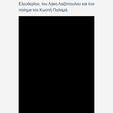
Ελευθερίου, του Λάκη Λαζόπουλου και ένα
ποίημα του Κωστή Παλαμά.