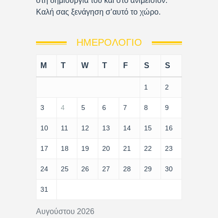
στη δημιουργία του και στο ανιμέισιον.
Καλή σας ξενάγηση σ’αυτό το χώρο.
ΗΜΕΡΟΛΌΓΙΟ
M
T
W
T
F
S
S
1
2
3
4
5
6
7
8
9
10
11
12
13
14
15
16
17
18
19
20
21
22
23
24
25
26
27
28
29
30
31
Αυγούστου 2026