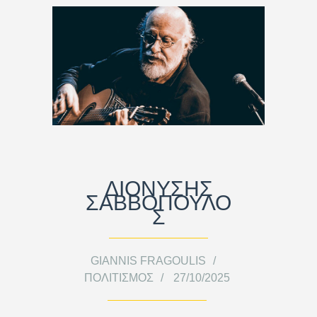
ΔΙΟΝΥΣΗΣ
ΣΑΒΒΟΠΟΥΛΟ
Σ
GIANNIS FRAGOULIS
ΠΟΛΙΤΙΣΜΌΣ
27/10/2025