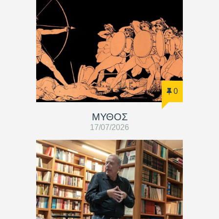
0
ΜΥΘΟΣ
17/07/2026