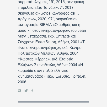
συρματόπλεγμα», 19΄, 2015, σεναριακή
επιμέλεια «Στο Τσινάρι», 7΄, 2017,
σκηνοθεσία «Sotos, ζωγράφος αει…
πράγμων», 2020, 97΄, σκηνοθεσία-
φωτογραφία ΒΙΒΛΙΑ «Ο ρυθμός και η
μουσική στον κινηματογράφο», του Jean
Mitry, μετάφραση, εκδ. Entracte και
Σύγχρονη Εκπαίδευση, Αθήνα, 2001 «Τι
είναι ο κινηματογράφος;», εκδ. Κέντρο
Πολιτιστικών Μελετών, Αθήνα, 2004
«Κώστας Φέρρης», εκδ. Εταιρεία
Ελλήνων Σκηνοθετών, Αθήνα 2004 «Η
κωμωδία στον παλιό ελληνικό
κινηματογράφο», εκδ. Έλευσις, Τρίπολη,
2006