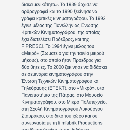
διακειμενικότητα». Το 1989 άρχισε να
αρθρογραφεί και το 1990 ξεκίνησε να
γράφει κριτικές κινηματογράφου. Το 1992
έγινε μέλος της Πανελλήνιας Ένωσης
Κριτικών Κινηματογράφου, της οποίας
έχει διατελέσει Πρόεδρος, και της
FIPRESCI. Το 1994 έγινε μέλος του
«Μικρό» (Σωματείο για την ταινία μικρού
μήκους), στο οποίο ήταν Πρόεδρος για
δύο θητείες. Το 2000 ξεκίνησε να διδάσκει
σε σεμινάρια κινηματογράφου στην
Ένωση Τεχνικών Κινηματογράφου και
Τηλεόρασης (ΕΤΕΚΤ), στο «Μικρό», στο
Πανεπιστήμιο της Πάτρας, στο Μουσείο
Κινηματογράφου, στο Μικρό Πολυτεχνείο,
στη Σχολή Κινηματογράφου Λυκούργου
Σταυράκου, στο δικό του χώρο και σε
συνεργασία με τη filmfabrik Productions,
στη Θεσσαλονίκη, όπου διδάσκει