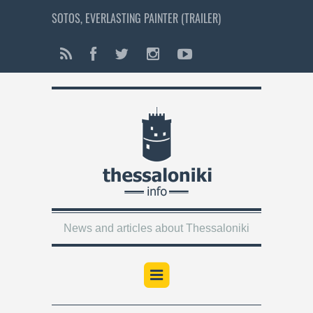
SOTOS, EVERLASTING PAINTER (TRAILER)
News and articles about Thessaloniki