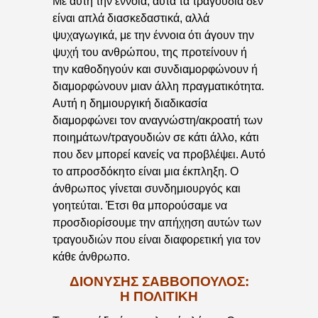
Με αυτή την έννοια, αυτά τα τραγούδια δεν
είναι απλά διασκεδαστικά, αλλά
ψυχαγωγικά, με την έννοια ότι άγουν την
ψυχή του ανθρώπου, της προτείνουν ή
την καθοδηγούν και συνδιαμορφώνουν ή
διαμορφώνουν μιαν άλλη πραγματικότητα.
Αυτή η δημιουργική διαδικασία
διαμορφώνει τον αναγνώστη/ακροατή των
ποιημάτων/τραγουδιών σε κάτι άλλο, κάτι
που δεν μπορεί κανείς να προβλέψει. Αυτό
το απροσδόκητο είναι μια έκπληξη. Ο
άνθρωπος γίνεται συνδημιουργός και
γοητεύται. Έτσι θα μπορούσαμε να
προσδιορίσουμε την απήχηση αυτών των
τραγουδιών που είναι διαφορετική για τον
κάθε άνθρωπο.
ΔΙΟΝΎΣΗΣ ΣΑΒΒΌΠΟΥΛΟΣ:
Η ΠΟΛΙΤΙΚΉ