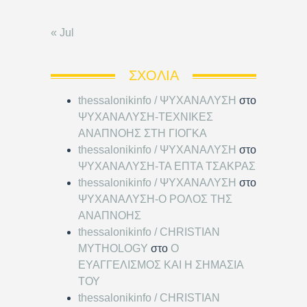
« Jul
ΣΧΌΛΙΑ
thessalonikinfo / ΨΥΧΑΝΑΛΥΣΗ
στο
ΨΥΧΑΝΑΛΥΣΗ-ΤΕΧΝΙΚΕΣ
ΑΝΑΠΝΟΗΣ ΣΤΗ ΓΙΟΓΚΑ
thessalonikinfo / ΨΥΧΑΝΑΛΥΣΗ
στο
ΨΥΧΑΝΑΛΥΣΗ-ΤΑ ΕΠΤΑ ΤΣΑΚΡΑΣ
thessalonikinfo / ΨΥΧΑΝΑΛΥΣΗ
στο
ΨΥΧΑΝΑΛΥΣΗ-Ο ΡΟΛΟΣ ΤΗΣ
ΑΝΑΠΝΟΗΣ
thessalonikinfo / CHRISTIAN
MYTHOLOGY
στο
Ο
ΕΥΑΓΓΕΛΙΣΜΟΣ ΚΑΙ Η ΣΗΜΑΣΙΑ
ΤΟΥ
thessalonikinfo / CHRISTIAN