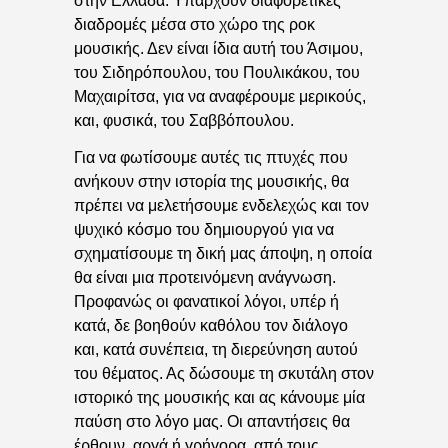
στην Ελλάδα. Υπάρχουν διαφορετικές
διαδρομές μέσα στο χώρο της ροκ
μουσικής. Δεν είναι ίδια αυτή του Άσιμου,
του Σιδηρόπουλου, του Πουλικάκου, του
Μαχαιρίτσα, για να αναφέρουμε μερικούς,
και, φυσικά, του Σαββόπουλου.
Για να φωτίσουμε αυτές τις πτυχές που
ανήκουν στην ιστορία της μουσικής, θα
πρέπει να μελετήσουμε ενδελεχώς και τον
ψυχικό κόσμο του δημιουργού για να
σχηματίσουμε τη δική μας άποψη, η οποία
θα είναι μια προτεινόμενη ανάγνωση.
Προφανώς οι φανατικοί λόγοι, υπέρ ή
κατά, δε βοηθούν καθόλου τον διάλογο
και, κατά συνέπεια, τη διερεύνηση αυτού
του θέματος. Ας δώσουμε τη σκυτάλη στον
ιστορικό της μουσικής και ας κάνουμε μία
παύση στο λόγο μας. Οι απαντήσεις θα
έρθουν, αργά ή γρήγορα, από τους