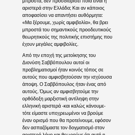
μπροστά, δεν προσδιορίσει ποια είναι η
αριστερά στην Ελλάδα; Και αν κάποιος
αποφασίσει να απαντήσει αυθόρμητα:
«Μα ξέρουμε,
χωρί
ς αμφιβολία», θα βρει
μπροστά του σημαντικούς
προοδευτικούς
θεωρητ
ικούς της πολιτικής επιστήμης που
έχουν
μεγάλες
αμφιβολίες.
Από την εποχή της μετοίκησης του
Διονύση Σαββόπουλου αυτοί οι
προβληματισμοί ήταν κοινός τόπος σε
αυτούς που αμφισβητούσαν την ισχύουσα
άποψη. Ο Σαββόπουλος ήταν ένας από
αυτούς. Όμως αν αμφισβητούμε την
ορθόδοξη μαρξιστική αντίληψη στην
ελληνική αριστερά -και καλώς κάνουμε-
τότε είμαστε υποχρεωμένοι να βρούμε
έναν ορισμό που θα προτείνουμε, εφόσον
δεν ασπαζόμαστε τον δογματισμό στον
αριστερό λόγο και θεωρούμε ότι αυτή η