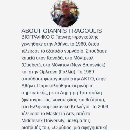
ABOUT
GIANNIS FRAGOULIS
ΒΙΟΓΡΑΦΙΚΟ Ο Γιάννης Φραγκούλης
γεννήθηκε στην Αθήνα, το 1960, όπου
τέλειωσε το εξατάξιο γυμνάσιο. Σπούδασε
χημεία στον Καναδά, στο Μόντρεαλ
(Quebec), στο Μόνκτον (New Brunswick)
και στην Ορλεάνη (Γαλλία). Το 1989
σπούδασε φωτογραφία στην ΑΚΤΟ, στην
Αθήνα. Παρακολούθησε σεμινάρια
σημειωτικής, με το Δημήτρη Τσατσούλη
(φωτογραφίας, λογοτεχνίας και θεάτρου),
στο Ελληνοαμερικάνικο Κολλέγιο. Το 2009
τέλειωσε το Master in Arts, από το
Middlesex University, με θέμα της
διατριβής του, «Ο μύθος, μια αφηγηματική