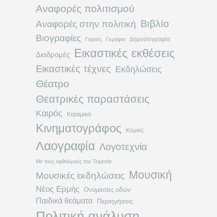
Αναφορές πολιτισμού
Βιβλίο
Αναφορές στην πολιτική
Βιογραφίες
Δημοσιογραφία
Γιορτές
Γκράφιτι
Εικαστικές εκθέσεις
Διαδρομές
Εικαστικές τέχνες
Εκδηλώσεις
Θέατρο
Θεατρικές παραστάσεις
Καιρός
Κεραμικά
Κινηματογράφος
Κόμικς
Λαογραφία
Λογοτεχνία
Με τους οφθαλμούς του Τειρεσία
Μουσική
Μουσικές εκδηλώσεις
Νέος Ερμής
Ονομασίες οδών
Παιδικά θεάματα
Περιηγήσεις
Πολιτική ανάλυση