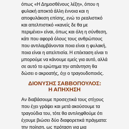
όπως «Η Δημοσθένους λέξη», όπου η
φυλακή αποκτά άλλη έννοια και η
αποφυλάκιση επίσης, ενώ το ρεαλιστικό
και απελπιστικό «κανείς δε θα με
περιμένει» είναι, όπως και όλη η σύνθεση,
κάτι που αφορά όλους τους ανθρώπους
που αντιλαμβάνονται ποια είναι η φυλακή,
ποια είναι η απελπισία. Η επέκταση είναι τι
μπορούμε να κάνουμε εμείς για αυτό, αλλά
σε αυτό το ερώτημα την απάντηση θα
δώσει ο ακροατής, όχι ο τραγουδοποιός.
ΔΙΟΝΎΣΗΣ ΣΑΒΒΌΠΟΥΛΟΣ:
Η ΑΠΉΧΗΣΗ
Αν διαβάσουμε προσεχτικά τους στίχους
που έχει γράψει και μετά ακούσουμε τα
τραγούδια του, τότε θα αντιληφθούμε ότι
έχουμε βιώσει δύο διαφορετικά πράγματα:
την ποίηση, ως πρόταση για μια