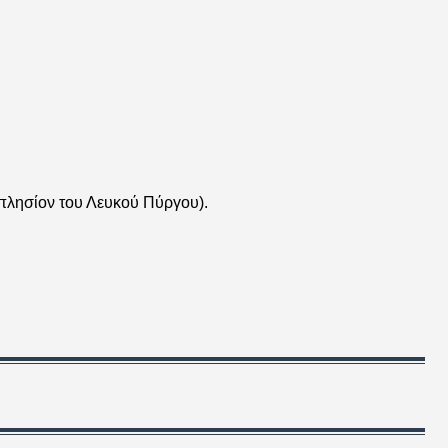
πλησίον του Λευκού Πύργου).