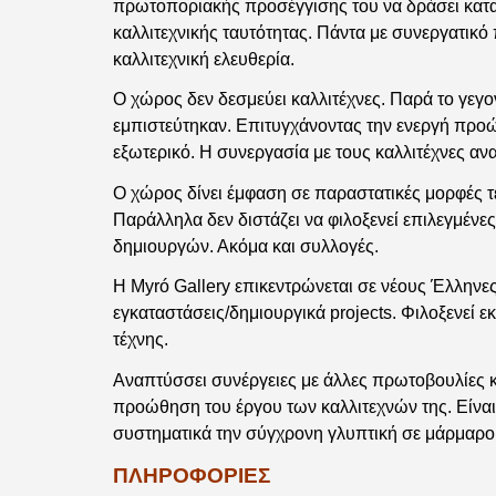
πρωτοποριακής προσέγγισης του να δράσει κατα
καλλιτεχνικής ταυτότητας. Πάντα με συνεργατικ
καλλιτεχνική ελευθερία.
Ο χώρος δεν δεσμεύει καλλιτέχνες. Παρά το γεγονό
εμπιστεύτηκαν. Επιτυγχάνοντας την ενεργή προώ
εξωτερικό. Η συνεργασία με τους καλλιτέχνες αν
Ο χώρος δίνει έμφαση σε παραστατικές μορφές τ
Παράλληλα δεν διστάζει να φιλοξενεί επιλεγμέν
δημιουργών. Ακόμα και συλλογές.
Η Myró Gallery επικεντρώνεται σε νέους Έλληνες
εγκαταστάσεις/δημιουργικά projects. Φιλοξενεί ε
τέχνης.
Αναπτύσσει συνέργειες με άλλες πρωτοβουλίες κα
προώθηση του έργου των καλλιτεχνών της. Είναι
συστηματικά την σύγχρονη γλυπτική σε μάρμαρο.
ΠΛΗΡΟΦΟΡΙΕΣ