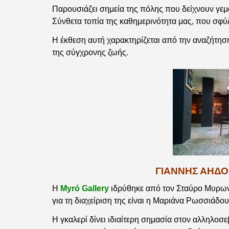
Παρουσιάζει σημεία της πόλης που δείχνουν γε
Σύνθετα τοπία της καθημερινότητα μας, που σ
Η έκθεση αυτή χαρακτηρίζεται από την αναζήτησ
της σύγχρονης ζωής.
ΓΙΑΝΝΗΣ ΑΗΔΟ
Η
Myró Gallery
ιδρύθηκε από τον Σταύρο Μυρωνί
για τη διαχείριση της είναι η Μαριάνα Ρωσσιάδου
Η γκαλερί δίνει ιδιαίτερη σημασία στον αλληλοσ