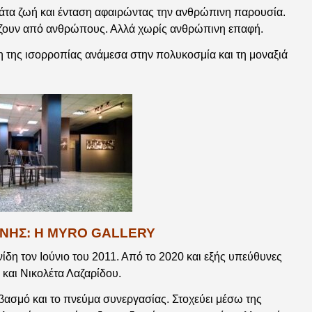
μάτα ζωή και ένταση αφαιρώντας την ανθρώπινη παρουσία.
φύζουν από ανθρώπους. Αλλά χωρίς ανθρώπινη επαφή.
η της ισορροπίας ανάμεσα στην πολυκοσμία και τη μοναξιά
ΝΗΣ: Η MYRO GALLERY
δη τον Ιούνιο του 2011. Από το 2020 και εξής υπεύθυνες
 και Νικολέτα Λαζαρίδου.
εβασμό και το πνεύμα συνεργασίας. Στοχεύει μέσω της