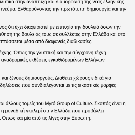
λυτικά στην ανάπτυξη και διαμόρφωση της νέας ελληνικής
ό πνεύμα. Ενθαρρύνοντας την πρωτότυπη δημιουργία και την
ς ότι έχει διαχειριστεί με επιτυχία την δουλειά όσων την
θηση της δουλειάς τους σε συλλέκτες στην Ελλάδα και στο
απτύσσεται μέσα από διαφανείς διαδικασίες.
έχνης. Όπως την γλυπτική και την σύγχρονη τέχνη.
ες αναδρομικές εκθέσεις εγκαθιδρυμένων Ελλήνων
 και ξένους δημιουργούς. Διαθέτει χώρους ειδικά για
κδηλώσεις που συνδιαλέγονται με τις εικαστικές μορφές
ι άλλους τομείς του Myró Group of Culture. Σκοπός είναι η
 η μοναδική γκαλερί στην Ελλάδα που προβάλλει
 Όπως και μία από τις λίγες στην Ευρώπη.