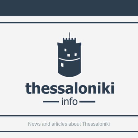
News and articles about Thessaloniki