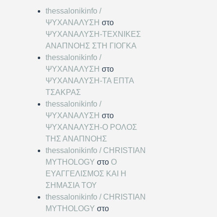
thessalonikinfo /
ΨΥΧΑΝΑΛΥΣΗ
στο
ΨΥΧΑΝΑΛΥΣΗ-ΤΕΧΝΙΚΕΣ
ΑΝΑΠΝΟΗΣ ΣΤΗ ΓΙΟΓΚΑ
thessalonikinfo /
ΨΥΧΑΝΑΛΥΣΗ
στο
ΨΥΧΑΝΑΛΥΣΗ-ΤΑ ΕΠΤΑ
ΤΣΑΚΡΑΣ
thessalonikinfo /
ΨΥΧΑΝΑΛΥΣΗ
στο
ΨΥΧΑΝΑΛΥΣΗ-Ο ΡΟΛΟΣ
ΤΗΣ ΑΝΑΠΝΟΗΣ
thessalonikinfo / CHRISTIAN
MYTHOLOGY
στο
Ο
ΕΥΑΓΓΕΛΙΣΜΟΣ ΚΑΙ Η
ΣΗΜΑΣΙΑ ΤΟΥ
thessalonikinfo / CHRISTIAN
MYTHOLOGY
στο