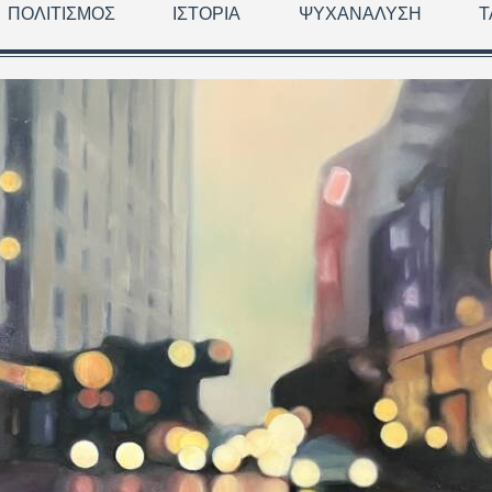
ΠΟΛΙΤΙΣΜΌΣ
ΙΣΤΟΡΊΑ
ΨΥΧΑΝΆΛΥΣΗ
Τ