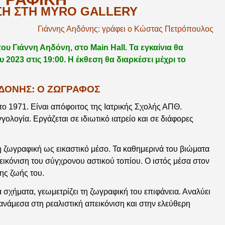
ΣΗ ΣΤΗ MYRO GALLERY
Γιάννης Αηδόνης: γράφει ο Κώστας Πετρόπουλος
του Γιάννη Αηδόνη, στο Main Hall. Τα εγκαίνια θα
023 στις 19:00. Η έκθεση θα διαρκέσει μέχρι το
ΔΟΝΗΣ: Ο ΖΩΓΡΑΦΟΣ
ο 1971. Είναι απόφοιτος της Ιατρικής Σχολής ΑΠΘ.
λογία. Εργάζεται σε ιδιωτικό ιατρείο και σε διάφορες
η ζωγραφική ως εικαστικό μέσο. Τα καθημερινά του βιώματα
εικόνιση του σύγχρονου αστικού τοπίου. Ο ιστός μέσα στον
ης ζωής του.
σχήματα, γεωμετρίζει τη ζωγραφική του επιφάνεια. Αναλύει
ανάμεσα στη ρεαλιστική απεικόνιση και στην ελεύθερη