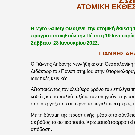
ΑΤΟΜΙΚΗ ΕΚΘΕ
Η Myró Gallery φιλοξενεί την ατομική έκθεση 
πραγματοποιηθούν την Πέμπτη 19 Ιανουαρίου 2
Σάββατο 28 Ιανουαρίου 2022.
ΓΙΑΝΝΗΣ ΑΗ
Ο Γιάννης Αηδόνης γεννήθηκε στη Θεσσαλονίκη τ
Διδάκτωρ του Πανεπιστημίου στην Ωτορινολαρυγγο
ιδιωτικές κλινικές.
Αξιοποιώντας τον ελεύθερο χρόνο του επιλέγει τ
καθώς και τα πολλά ταξίδια τον οδηγούν στην απ
οποίο εργάζεται και περνά το μεγαλύτερο μέρος τ
Με τη δύναμη της προοπτικής, μέσα από σύνθετα 
σε βάθος το αστικό τοπίο. Χρωματικά ισορροπεί 
απόδοση.