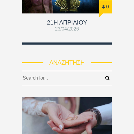
0
21Η ΑΠΡΙΛΙΟΥ
23/04/2026
ΑΝΑΖΉΤΗΣΗ