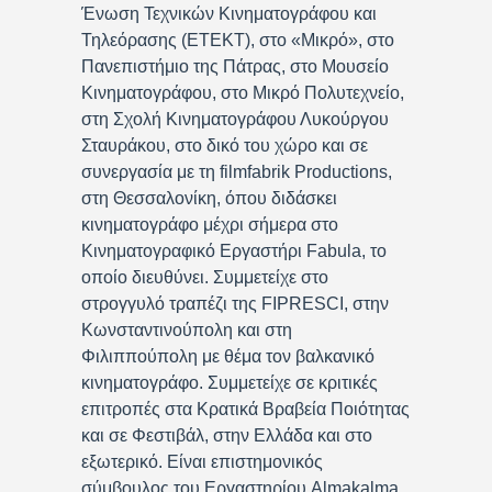
Ένωση Τεχνικών Κινηματογράφου και
Τηλεόρασης (ΕΤΕΚΤ), στο «Μικρό», στο
Πανεπιστήμιο της Πάτρας, στο Μουσείο
Κινηματογράφου, στο Μικρό Πολυτεχνείο,
στη Σχολή Κινηματογράφου Λυκούργου
Σταυράκου, στο δικό του χώρο και σε
συνεργασία με τη filmfabrik Productions,
στη Θεσσαλονίκη, όπου διδάσκει
κινηματογράφο μέχρι σήμερα στο
Κινηματογραφικό Εργαστήρι Fabula, το
οποίο διευθύνει. Συμμετείχε στο
στρογγυλό τραπέζι της FIPRESCI, στην
Κωνσταντινούπολη και στη
Φιλιππούπολη με θέμα τον βαλκανικό
κινηματογράφο. Συμμετείχε σε κριτικές
επιτροπές στα Κρατικά Βραβεία Ποιότητας
και σε Φεστιβάλ, στην Ελλάδα και στο
εξωτερικό. Είναι επιστημονικός
σύμβουλος του Εργαστηρίου Almakalma,