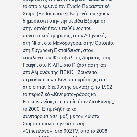
το οποία ερευνά τον Ενιαίο Παραστατικό
Χώρο (Performance). Κείμενά του έχουν
δημοσιευτεί στην εφημερίδα Εξόρμηση,
στην οποία ήταν υπεύθυνος του
πολιτιστικού τμήματος, στην Αθηναϊκή,
στη Νίκη, στο Μανδραγόρα, στην Ουτοπία,
στη Σύγχρονη Εκπαίδευση, στον
κατάλογο του Φεστιβάλ της Λάρισας, στη
Γραφή, στο Κ.ΛΠ., στο Ριζοσπάστη και
στο Αλμανάκ της ΠΕΚΚ. Ίδρυσε το
περιοδικό «αντι-Κινηματογράφος», στο
οποίο ήταν διευθυντής σύνταξης, το 1992,
το περιοδικό «Κινηματογράφος και
Επικοινωνία», στο οποίο ήταν διευθυντής,
το 2000. Επιμελήθηκε και
συνπαρουσίασε, μαζί με τον Κώστα
Σταματόπουλο, την εκπομπή
«Cineπλάνο», στο 902TV, από το 2008