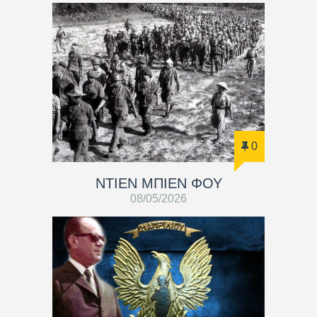
0
ΝΤΙΕΝ ΜΠΙΕΝ ΦΟΥ
08/05/2026