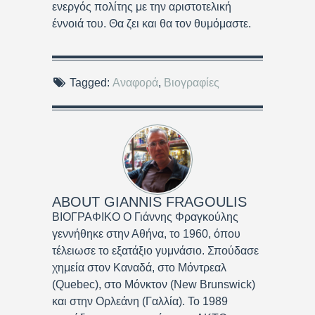
ενεργός πολίτης με την αριστοτελική
έννοιά του. Θα ζει και θα τον θυμόμαστε.
Tagged:
Αναφορά
,
Βιογραφίες
ABOUT
GIANNIS FRAGOULIS
ΒΙΟΓΡΑΦΙΚΟ Ο Γιάννης Φραγκούλης
γεννήθηκε στην Αθήνα, το 1960, όπου
τέλειωσε το εξατάξιο γυμνάσιο. Σπούδασε
χημεία στον Καναδά, στο Μόντρεαλ
(Quebec), στο Μόνκτον (New Brunswick)
και στην Ορλεάνη (Γαλλία). Το 1989