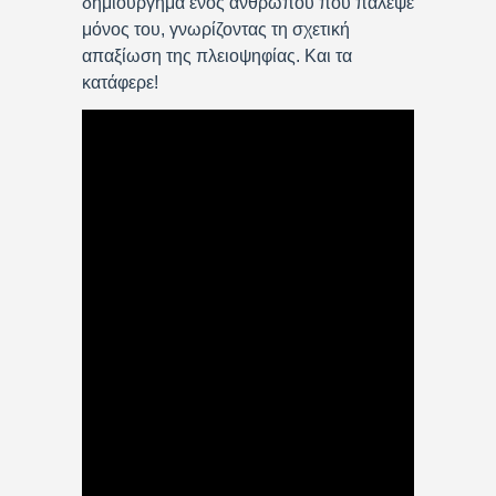
δημιούργημα ενός ανθρώπου που πάλεψε
μόνος του, γνωρίζοντας τη σχετική
απαξίωση της πλειοψηφίας. Και τα
κατάφερε!