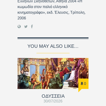
Ελλήνων Σκηνοθετών, Αθήνα 2004 «Η
κωμωδία στον παλιό ελληνικό
κινηματογράφο», εκδ. Έλευσις, Τρίπολη,
2006
YOU MAY ALSO LIKE...
0
ΟΔΥΣΣΕΙΑ
30/07/2026