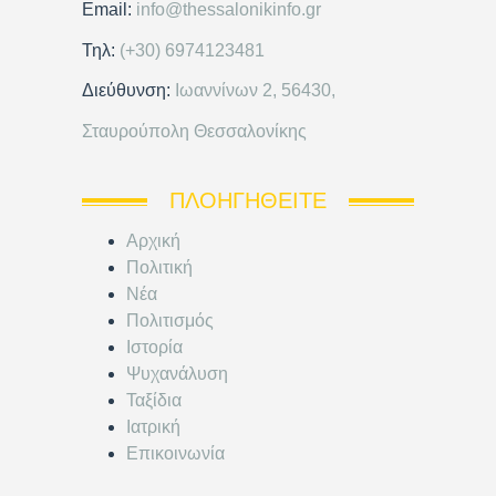
Email:
info@thessalonikinfo.gr
Τηλ:
(+30) 6974123481
Διεύθυνση:
Ιωαννίνων 2, 56430,
Σταυρούπολη Θεσσαλονίκης
ΠΛΟΗΓΗΘΕΊΤΕ
Αρχική
Πολιτική
Νέα
Πολιτισμός
Ιστορία
Ψυχανάλυση
Ταξίδια
Ιατρική
Επικοινωνία