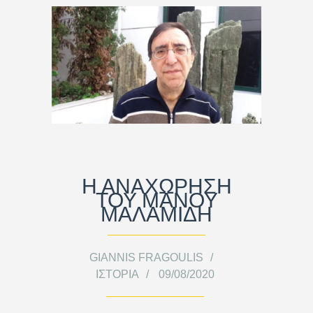
Η ΑΝΑΧΩΡΗΣΗ
ΤΟΥ ΜΑΝΟΥ
ΜΑΛΑΜΙΔΗ
GIANNIS FRAGOULIS
ΙΣΤΟΡΊΑ
09/08/2020