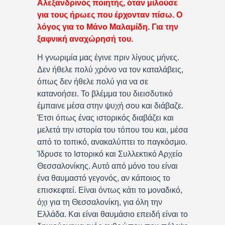
Αλεξανδρινός ποιητής, όταν μιλούσε
για τους ήρωες που έρχονταν πίσω. Ο
λόγος για το Μάνο Μαλαμίδη. Για την
ξαφνική αναχώρησή του.
Η γνωριμία μας έγινε πριν λίγους μήνες.
Δεν ήθελε πολύ χρόνο να τον καταλάβεις,
όπως δεν ήθελε πολύ για να σε
κατανοήσει. Το βλέμμα του διεισδυτικό
έμπαινε μέσα στην ψυχή σου και διάβαζε.
Έτσι όπως ένας ιστορικός διαβάζει και
μελετά την ιστορία του τόπου του και, μέσα
από το τοπικό, ανακαλύπτει το παγκόσμιο.
Ίδρυσε το Ιστορικό και Συλλεκτικό Αρχείο
Θεσσαλονίκης. Αυτό από μόνο του είναι
ένα θαυμαστό γεγονός, αν κάποιος το
επισκεφτεί. Είναι όντως κάτι το μοναδικό,
όχι για τη Θεσσαλονίκη, για όλη την
Ελλάδα. Και είναι θαυμάσιο επειδή είναι το