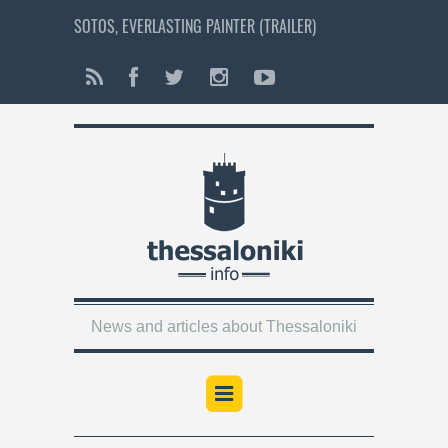
SOTOS, EVERLASTING PAINTER (TRAILER)
News and articles about Thessaloniki