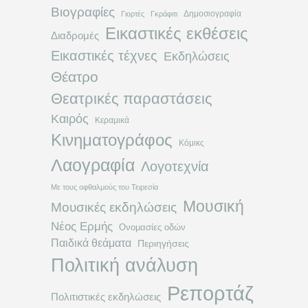
Βιογραφίες
Δημοσιογραφία
Γιορτές
Γκράφιτι
Εικαστικές εκθέσεις
Διαδρομές
Εικαστικές τέχνες
Εκδηλώσεις
Θέατρο
Θεατρικές παραστάσεις
Καιρός
Κεραμικά
Κινηματογράφος
Κόμικς
Λαογραφία
Λογοτεχνία
Με τους οφθαλμούς του Τειρεσία
Μουσική
Μουσικές εκδηλώσεις
Νέος Ερμής
Ονομασίες οδών
Παιδικά θεάματα
Περιηγήσεις
Πολιτική ανάλυση
Ρεπορτάζ
Πολιτιστικές εκδηλώσεις