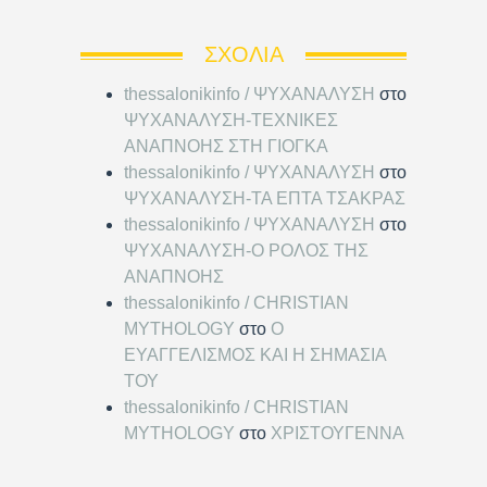
ΣΧΌΛΙΑ
thessalonikinfo / ΨΥΧΑΝΑΛΥΣΗ
στο
ΨΥΧΑΝΑΛΥΣΗ-ΤΕΧΝΙΚΕΣ
ΑΝΑΠΝΟΗΣ ΣΤΗ ΓΙΟΓΚΑ
thessalonikinfo / ΨΥΧΑΝΑΛΥΣΗ
στο
ΨΥΧΑΝΑΛΥΣΗ-ΤΑ ΕΠΤΑ ΤΣΑΚΡΑΣ
thessalonikinfo / ΨΥΧΑΝΑΛΥΣΗ
στο
ΨΥΧΑΝΑΛΥΣΗ-Ο ΡΟΛΟΣ ΤΗΣ
ΑΝΑΠΝΟΗΣ
thessalonikinfo / CHRISTIAN
MYTHOLOGY
στο
Ο
ΕΥΑΓΓΕΛΙΣΜΟΣ ΚΑΙ Η ΣΗΜΑΣΙΑ
ΤΟΥ
thessalonikinfo / CHRISTIAN
MYTHOLOGY
στο
ΧΡΙΣΤΟΥΓΕΝΝΑ