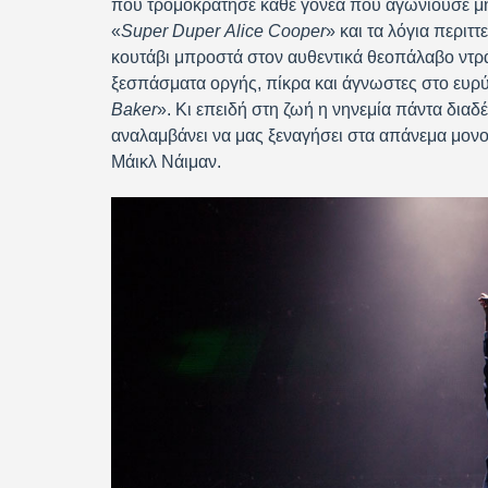
που τρομοκράτησε κάθε γονέα που αγωνιούσε μ
«
Super
Duper
Alice
Cooper
» και τα λόγια περιτ
κουτάβι μπροστά στον αυθεντικά θεοπάλαβο ντρά
ξεσπάσματα οργής, πίκρα και άγνωστες στο ευρύ κ
Baker
». Κι επειδή στη ζωή η νηνεμία πάντα διαδέ
αναλαμβάνει να μας ξεναγήσει στα απάνεμα μονο
Μάικλ Νάιμαν.