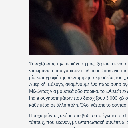
Συνεχίζοντας την περιήγησή μας, ξέρετε τι είναι
ντοκιμαντέρ που γύρισαν οι ίδιοι οι Doors για το
μία καταγραφή της πεντάμηνης περιοδείας τους, 
Αμερική. Εύλογα, αναμένουμε ένα παραισθησιογό
Μιλώντας για μουσικά οδοιπορικά, το «
Austin
to
indie συγκροτημάτων που διασχίζουν 3.000 χιλι
κάθε μέρα σε άλλη πόλη. Όλοι κάποτε το φαντασ
Προχωρώντας ακόμη πιο βαθιά στα έγκατα του In
τύπους, που έκαναν, με εντυπωσιακή συνέπεια, 