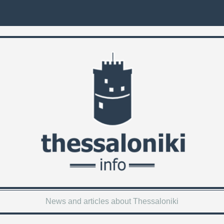
News and articles about Thessaloniki