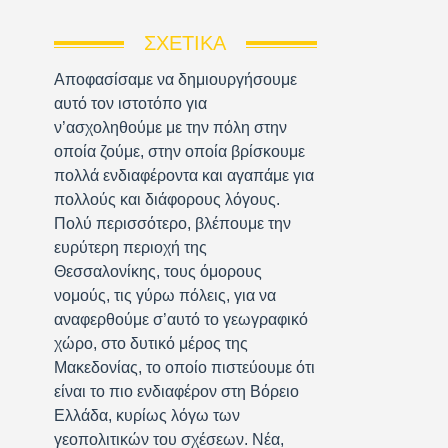
ΣΧΕΤΙΚΆ
Αποφασίσαμε να δημιουργήσουμε
αυτό τον ιστοτόπο για
ν’ασχοληθούμε με την πόλη στην
οποία ζούμε, στην οποία βρίσκουμε
πολλά ενδιαφέροντα και αγαπάμε για
πολλούς και διάφορους λόγους.
Πολύ περισσότερο, βλέπουμε την
ευρύτερη περιοχή της
Θεσσαλονίκης, τους όμορους
νομούς, τις γύρω πόλεις, για να
αναφερθούμε σ’αυτό το γεωγραφικό
χώρο, στο δυτικό μέρος της
Μακεδονίας, το οποίο πιστεύουμε ότι
είναι το πιο ενδιαφέρον στη Βόρειο
Ελλάδα, κυρίως λόγω των
γεοπολιτικών του σχέσεων. Νέα,