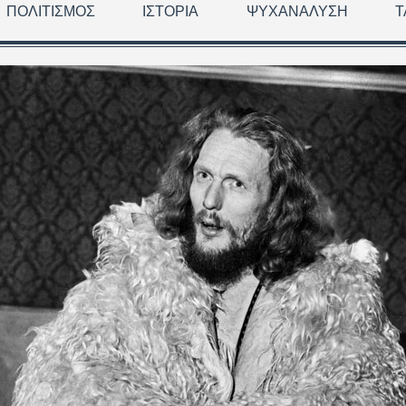
ΠΟΛΙΤΙΣΜΌΣ
ΙΣΤΟΡΊΑ
ΨΥΧΑΝΆΛΥΣΗ
Τ