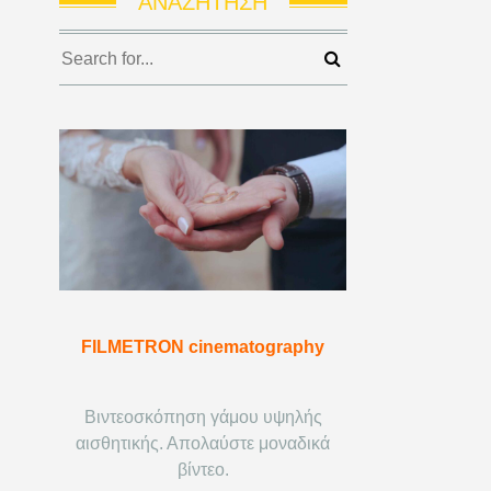
ΑΝΑΖΉΤΗΣΗ
FILMETRON cinematography
Βιντεοσκόπηση γάμου υψηλής
αισθητικής. Απολαύστε μοναδικά
βίντεο.