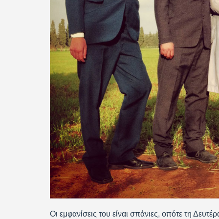
Οι εμφανίσεις του είναι σπάνιες, οπότε τη Δευ