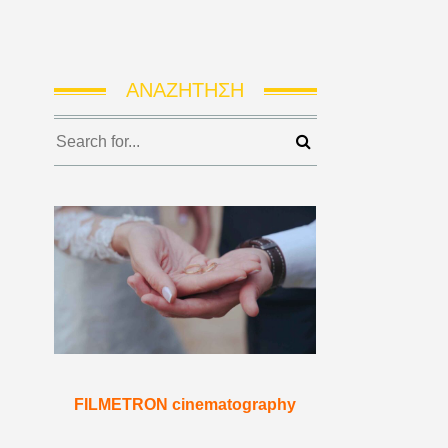
ΑΝΑΖΉΤΗΣΗ
FILMETRON cinematography