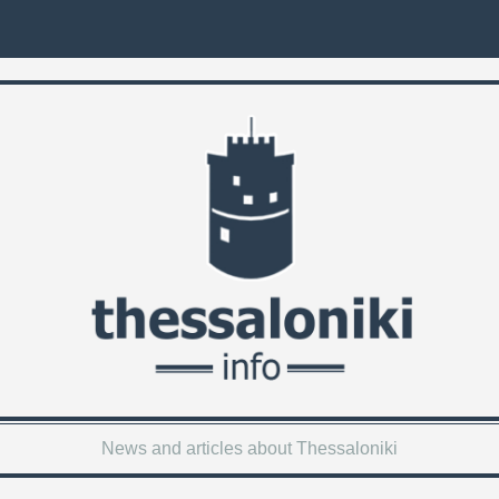
News and articles about Thessaloniki