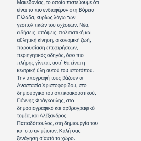
Μακεδονίας, το οποίο πιστεύουμε ότι
είναι το πιο ενδιαφέρον στη Βόρειο
Ελλάδα, κυρίως λόγω των
γεοπολιτικών του σχέσεων. Νέα,
ειδήσεις, απόψεις, πολιτιστική και
αθλητική κίνηση, οικονομική ζωή,
παρουσίαση επιχειρήσεων,
περιηγητικός οδηγός, όσο πιο
πλήρης γίνεται, αυτή θα είναι η
κεντρική ύλη αυτού του ιστοτόπου.
Την υπογραφή τους βάζουν οι
Αναστασία Χριστοφορίδου, στο
δημιουργικό του οπτικοακουστικού,
Γιάννης Φράγκουλης, στο
δημοσιογραφικό και αρθρογραφικό
τομέα, και Αλέξανδρος
Παπαδόπουλος, στη δημιουργία του
και στο ανιμέισιον. Καλή σας
ξενάγηση σ’αυτό το χώρο.