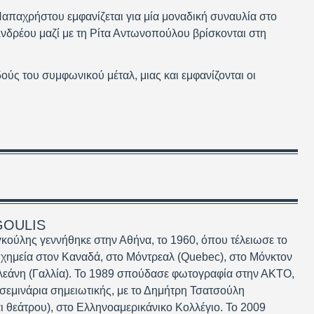
Παπαχρήστου εμφανίζεται για μία μοναδική συναυλία στο
δρέου μαζί με τη Ρίτα Αντωνοπούλου βρίσκονται στη
ούς του συμφωνικού μέταλ, μιας και εμφανίζονται οι
GOULIS
ούλης γεννήθηκε στην Αθήνα, το 1960, όπου τέλειωσε το
 χημεία στον Καναδά, στο Μόντρεαλ (Quebec), στο Μόνκτον
λεάνη (Γαλλία). Το 1989 σπούδασε φωτογραφία στην ΑΚΤΟ,
εμινάρια σημειωτικής, με το Δημήτρη Τσατσούλη
ι θεάτρου), στο Ελληνοαμερικάνικο Κολλέγιο. Το 2009