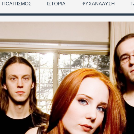
ΠΟΛΙΤΙΣΜΌΣ
ΙΣΤΟΡΊΑ
ΨΥΧΑΝΆΛΥΣΗ
Τ