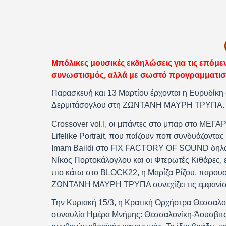
Μπόλικες μουσικές εκδηλώσεις για τις επόμ
συνωστισμός, αλλά με σωστό προγραμματισ
Παρασκευή και 13 Μαρτίου έρχονται η Ευρυδίκη
Δερμιτάσογλου στη ΖΩΝΤΑΝΗ ΜΑΥΡΗ ΤΡΥΠΑ.
Crossover vol.I, οι μπάντες στο μπαρ στο ΜΕΓΑ
Lifelike Portrait, που παίζουν ποπ συνδυάζοντας η
Imam Baildi στο FIX FACTORY OF SOUND δηλώνο
Νίκος Πορτοκάλογλου και οι Φτερωτές Κιθάρες, ε
πιο κάτω στο BLOCK22, η Μαρίζα Ρίζου, παρουσ
ΖΩΝΤΑΝΗ ΜΑΥΡΗ ΤΡΥΠΑ συνεχίζει τις εμφανίσει
Την Κυριακή 15/3, η Κρατική Ορχήστρα Θεσσαλον
συναυλία Ημέρα Μνήμης: Θεσσαλονίκη-Άουσβιτ