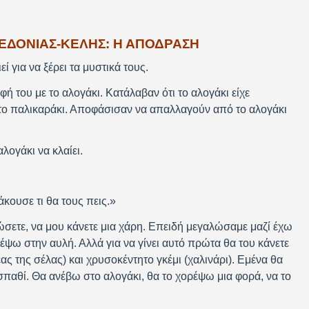
ΕΔΟΝΙΑΣ-ΚΕΛΗΣ: Η ΑΠΟΔΡΑΣΗ
ί για να ξέρει τα μυστικά τους.
 του με το αλογάκι. Κατάλαβαν ότι το αλογάκι είχε
ε στο παλικαράκι. Αποφάσισαν να απαλλαγούν από το αλογάκι
λογάκι να κλαίει.
κουσε τι θα τους πεις.»
σετε, να μου κάνετε μια χάρη. Επειδή μεγαλώσαμε μαζί έχω
έψω στην αυλή. Αλλά για να γίνει αυτό πρώτα θα του κάνετε
ας της σέλας) και χρυσοκέντητο γκέμι (χαλινάρι). Εμένα θα
 σπαθί. Θα ανέβω στο αλογάκι, θα το χορέψω μια φορά, να το