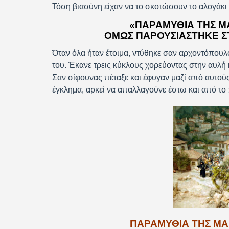
Τόση βιασύνη είχαν να το σκοτώσουν το αλογάκι
«ΠΑΡΑΜΎΘΙΑ ΤΗΣ Μ
ΌΜΩΣ ΠΑΡΟΥΣΙΆΣΤΗΚΕ Σ
Όταν όλα ήταν έτοιμα, ντύθηκε σαν αρχοντόπουλο
του. Έκανε τρεις κύκλους χορεύοντας στην αυλή 
Σαν σίφουνας πέταξε και έφυγαν μαζί από αυτού
έγκλημα, αρκεί να απαλλαγούνε έστω και από το
ΠΑΡΑΜΥΘΙΑ ΤΗΣ ΜΑΚ