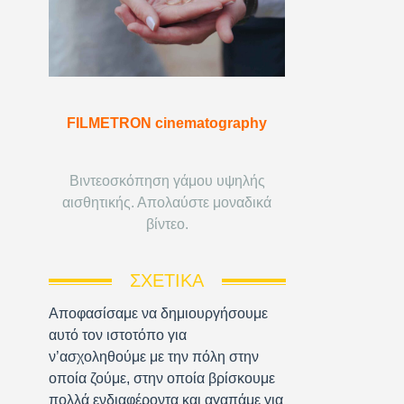
FILMETRON cinematography
Βιντεοσκόπηση γάμου υψηλής
αισθητικής. Απολαύστε μοναδικά
βίντεο.
ΣΧΕΤΙΚΆ
Αποφασίσαμε να δημιουργήσουμε
αυτό τον ιστοτόπο για
ν’ασχοληθούμε με την πόλη στην
οποία ζούμε, στην οποία βρίσκουμε
πολλά ενδιαφέροντα και αγαπάμε για