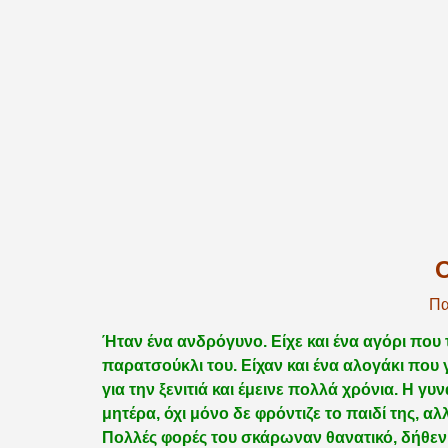
Πα
Ήταν ένα ανδρόγυνο. Είχε και ένα αγόρι που
παρατσούκλι του. Είχαν και ένα αλογάκι που 
για την ξενιτιά και έμεινε πολλά χρόνια. Η γ
μητέρα, όχι μόνο δε φρόντιζε το παιδί της, α
Πολλές φορές του σκάρωναν θανατικό, δήθεν 