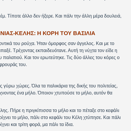
μέμ. Τίποτε άλλο δεν ήξερε. Και πάλι την άλλη μέρα δουλειά,
ΙΑΣ-ΚΕΛΗΣ: Η ΚΟΡΗ ΤΟΥ ΒΑΣΙΛΙΑ
οντικά του ρούχα. Ήταν όμορφος σαν άγγελος. Και με το
παξέ. Τρέχοντας εκπαιδευότανε. Αυτή τη νύχτα τον είδε η
 παλατιού. Και τον ερωτεύτηκε. Τις δύο άλλες του κόρες ο
 φρουράς του.
ς γύρω χώρες. Όλα τα παλικάρια της δικής του πολιτείας,
ρίχνοντας ένα μήλο. Όποιον χτυπούσε το μήλο, αυτόν θα
έλης. Πήρε η πριγκίπισσα το μήλο και το πέταξε στο κεφάλι
ίχνει το μήλο, πάλι στο κεφάλι του Κέλη χτύπησε. Και πάλι
νει και τρίτη φορά, μα πάλι τα ίδια.