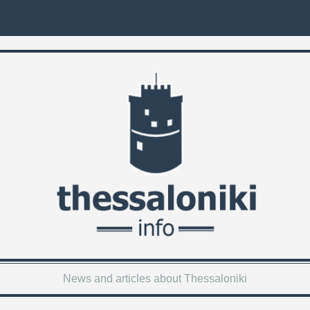
News and articles about Thessaloniki