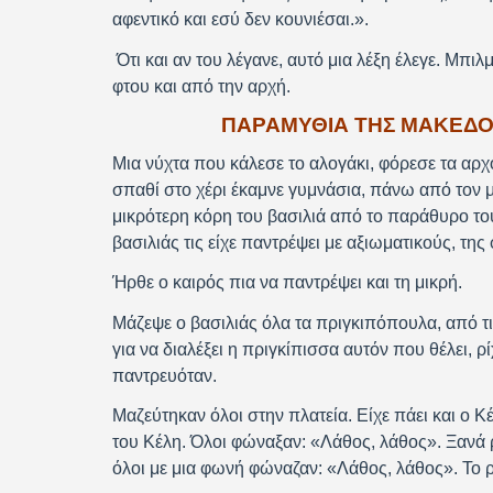
αφεντικό και εσύ δεν κουνιέσαι.».
Ότι και αν του λέγανε, αυτό μια λέξη έλεγε. Μπιλ
φτου και από την αρχή.
ΠΑΡΑΜΥΘΙΑ ΤΗΣ ΜΑΚΕΔΟΝ
Μια νύχτα που κάλεσε το αλογάκι, φόρεσε τα αρχ
σπαθί στο χέρι έκαμνε γυμνάσια, πάνω από τον μ
μικρότερη κόρη του βασιλιά από το παράθυρο του
βασιλιάς τις είχε παντρέψει με αξιωματικούς, της
Ήρθε ο καιρός πια να παντρέψει και τη μικρή.
Μάζεψε ο βασιλιάς όλα τα πριγκιπόπουλα, από τι
για να διαλέξει η πριγκίπισσα αυτόν που θέλει, 
παντρευόταν.
Μαζεύτηκαν όλοι στην πλατεία. Είχε πάει και ο Κ
του Κέλη. Όλοι φώναξαν: «Λάθος, λάθος». Ξανά ρ
όλοι με μια φωνή φώναζαν: «Λάθος, λάθος». Το ρίχ