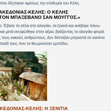
 που δέχτηκαν αμέσως την επιθυμία του Κέλη.
ΑΚΕΔΟΝΊΑΣ-ΚΈΛΗΣ: Ο ΚΈΛΗΣ
ΤΟΝ ΜΠΑΞΕΒΆΝΟ ΣΑΝ ΜΟΥΓΓΌΣ.»
. Έβαλε τη σέλα στο αλογάκι, τα ζιγκιά και ανέβηκε πάνω
και μετά ανυψώθηκε στον αέρα, βγάζοντας το αλογάκι φτερά.
ς τους κακούς ανθρώπους. Δεν δίσταζαν μπροστά σε κανένα
 παιδί τους που το θεωρούσαν εμπόδιο.
ΕΔΟΝΙΑΣ-ΚΕΛΗΣ: Η ΞΕΝΙΤΙΑ