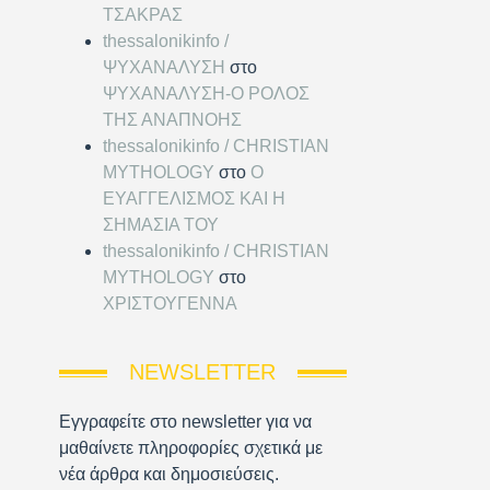
ΤΣΑΚΡΑΣ
thessalonikinfo /
ΨΥΧΑΝΑΛΥΣΗ
στο
ΨΥΧΑΝΑΛΥΣΗ-Ο ΡΟΛΟΣ
ΤΗΣ ΑΝΑΠΝΟΗΣ
thessalonikinfo / CHRISTIAN
MYTHOLOGY
στο
Ο
ΕΥΑΓΓΕΛΙΣΜΟΣ ΚΑΙ Η
ΣΗΜΑΣΙΑ ΤΟΥ
thessalonikinfo / CHRISTIAN
MYTHOLOGY
στο
ΧΡΙΣΤΟΥΓΕΝΝΑ
NEWSLETTER
Εγγραφείτε στο newsletter για να
μαθαίνετε πληροφορίες σχετικά με
νέα άρθρα και δημοσιεύσεις.