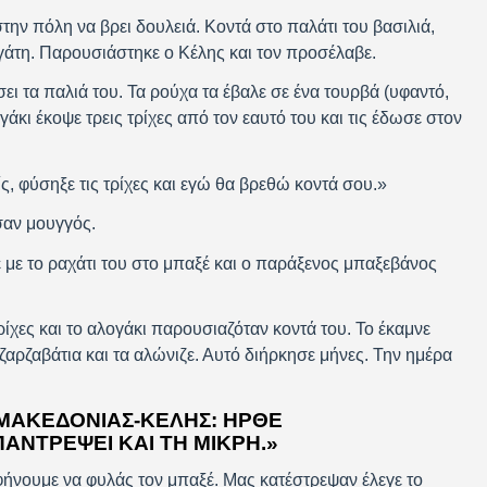
την πόλη να βρει δουλειά. Κοντά στο παλάτι του βασιλιά,
άτη. Παρουσιάστηκε ο Κέλης και τον προσέλαβε.
σει τα παλιά του. Τα ρούχα τα έβαλε σε ένα τουρβά (υφαντό,
γάκι έκοψε τρεις τρίχες από τον εαυτό του και τις έδωσε στον
ς, φύσηξε τις τρίχες και εγώ θα βρεθώ κοντά σου.»
αν μουγγός.
 με το ραχάτι του στο μπαξέ και ο παράξενος μπαξεβάνος
ίχες και το αλογάκι παρουσιαζόταν κοντά του. Το έκαμνε
ζαρζαβάτια και τα αλώνιζε. Αυτό διήρκησε μήνες. Την ημέρα
ΜΑΚΕΔΟΝΊΑΣ-ΚΈΛΗΣ: ΉΡΘΕ
ΠΑΝΤΡΈΨΕΙ ΚΑΙ ΤΗ ΜΙΚΡΉ.»
αφήνουμε να φυλάς τον μπαξέ. Μας κατέστρεψαν έλεγε το