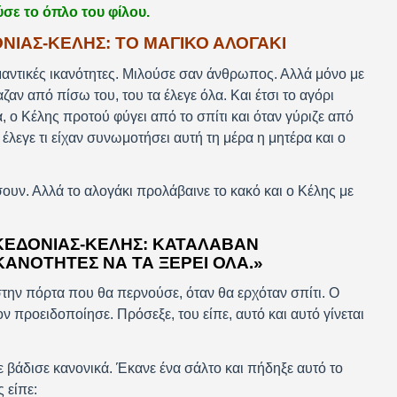
σε το όπλο του φίλου.
ΙΑΣ-ΚΕΛΗΣ: ΤΟ ΜΑΓΙΚΟ ΑΛΟΓΑΚΙ
 μαντικές ικανότητες. Μιλούσε σαν άνθρωπος. Αλλά μόνο με
ίαζαν από πίσω του, του τα έλεγε όλα. Και έτσι το αγόρι
, ο Κέλης προτού φύγει από το σπίτι και όταν γύριζε από
λεγε τι είχαν συνωμοτήσει αυτή τη μέρα η μητέρα και ο
ν. Αλλά το αλογάκι προλάβαινε το κακό και ο Κέλης με
ΚΕΔΟΝΊΑΣ-ΚΈΛΗΣ: ΚΑΤΆΛΑΒΑΝ
ΙΚΑΝΌΤΗΤΕΣ ΝΑ ΤΑ ΞΈΡΕΙ ΌΛΑ.»
στην πόρτα που θα περνούσε, όταν θα ερχόταν σπίτι. Ο
 προειδοποίησε. Πρόσεξε, του είπε, αυτό και αυτό γίνεται
 βάδισε κανονικά. Έκανε ένα σάλτο και πήδηξε αυτό το
 είπε: