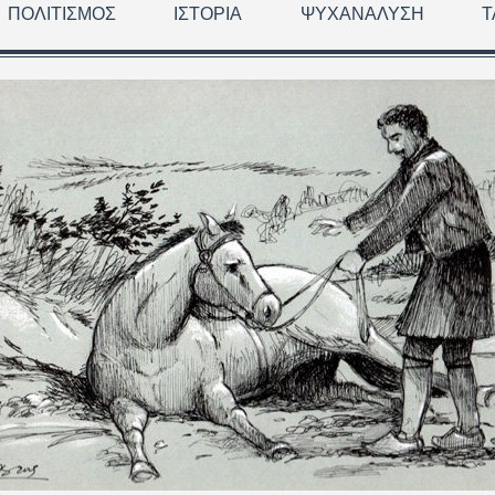
ΠΟΛΙΤΙΣΜΌΣ
ΙΣΤΟΡΊΑ
ΨΥΧΑΝΆΛΥΣΗ
Τ