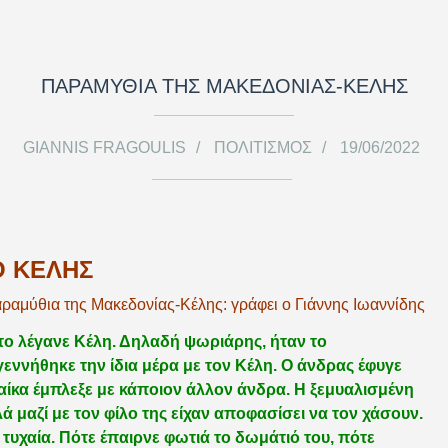
ΠΑΡΑΜΥΘΙΑ ΤΗΣ ΜΑΚΕΔΟΝΙΑΣ-ΚΕΛΗΣ
GIANNIS FRAGOULIS
ΠΟΛΙΤΙΣΜΌΣ
19/06/2022
Ο ΚΕΛΗΣ
ραμύθια της Μακεδονίας-Κέλης: γράφει ο Γιάννης Ιωαννίδης
 το λέγανε Κέλη. Δηλαδή ψωριάρης, ήταν το
γεννήθηκε την ίδια μέρα με τον Κέλη. Ο άνδρας έφυγε
υναίκα έμπλεξε με κάποιον άλλον άνδρα. Η ξεμυαλισμένη
λλά μαζί με τον φίλο της είχαν αποφασίσει να τον χάσουν.
τυχαία. Πότε έπαιρνε φωτιά το δωμάτιό του, πότε