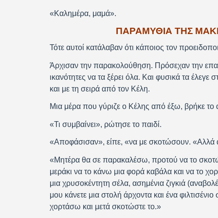
«Καλημέρα, μαμά».
ΠΑΡΑΜΥΘΙΑ ΤΗΣ ΜΑΚ
Τότε αυτοί κατάλαβαν ότι κάποιος τον προειδοποιε
Άρχισαν την παρακολούθηση. Πρόσεχαν την επαφή
ικανότητες να τα ξέρει όλα. Και φυσικά τα έλεγ
και με τη σειρά από τον Κέλη.
Μια μέρα που γύριζε ο Κέλης από έξω, βρήκε το α
«Τι συμβαίνει», ρώτησε το παιδί.
«Αποφάσισαν», είπε, «να με σκοτώσουν. «Αλλά ά
«Μητέρα θα σε παρακαλέσω, προτού να το σκοτώ
μεράκι να το κάνω μια φορά καβάλα και να το χορ
μια χρυσοκέντητη σέλα, ασημένια ζιγκιά (αναβολέ
μου κάνετε μια στολή άρχοντα και ένα φιλτισένιο
χορτάσω και μετά σκοτώστε το.»