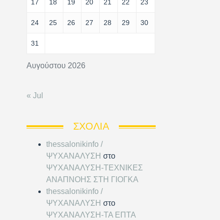
17
18
19
20
21
22
23
24
25
26
27
28
29
30
31
Αυγούστου 2026
« Jul
ΣΧΌΛΙΑ
thessalonikinfo /
ΨΥΧΑΝΑΛΥΣΗ
στο
ΨΥΧΑΝΑΛΥΣΗ-ΤΕΧΝΙΚΕΣ
ΑΝΑΠΝΟΗΣ ΣΤΗ ΓΙΟΓΚΑ
thessalonikinfo /
ΨΥΧΑΝΑΛΥΣΗ
στο
ΨΥΧΑΝΑΛΥΣΗ-ΤΑ ΕΠΤΑ