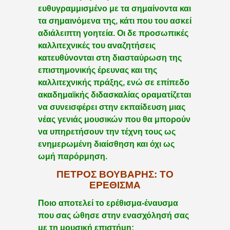
ευθυγραμμισμένο με τα σημαίνοντα και
τα σημαινόμενα της, κάτι που του ασκεί
αδιάλειπτη γοητεία. Οι δε προσωπικές
καλλιτεχνικές του αναζητήσεις
κατευθύνονται στη διασταύρωση της
επιστημονικής έρευνας και της
καλλιτεχνικής πράξης, ενώ σε επίπεδο
ακαδημαϊκής διδασκαλίας οραματίζεται
να συνεισφέρει στην εκπαίδευση μιας
νέας γενιάς μουσικών που θα μπορούν
να υπηρετήσουν την τέχνη τους ως
ενημερωμένη διαίσθηση και όχι ως
ωμή παρόρμηση.
ΠΈΤΡΟΣ ΒΟΎΒΑΡΗΣ: ΤΟ
ΕΡΈΘΙΣΜΑ
Ποιο αποτελεί το ερέθισμα-έναυσμα
που σας ώθησε στην ενασχόλησή σας
με τη μουσική επιστήμη;