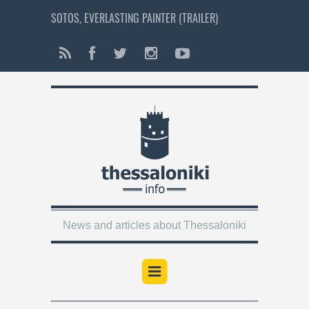
SOTOS, EVERLASTING PAINTER (TRAILER)
News and articles about Thessaloniki