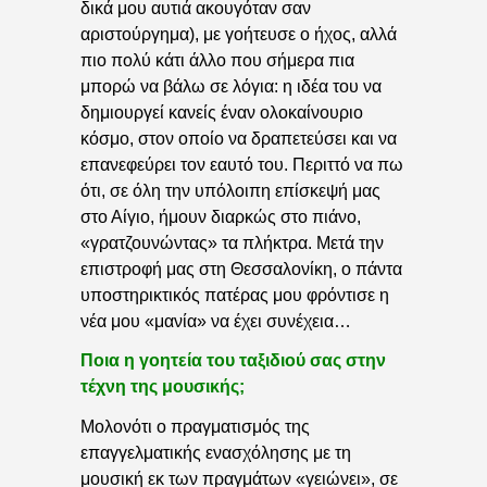
δικά μου αυτιά ακουγόταν σαν
αριστούργημα), με γοήτευσε ο ήχος, αλλά
πιο πολύ κάτι άλλο που σήμερα πια
μπορώ να βάλω σε λόγια: η ιδέα του να
δημιουργεί κανείς έναν ολοκαίνουριο
κόσμο, στον οποίο να δραπετεύσει και να
επανεφεύρει τον εαυτό του. Περιττό να πω
ότι, σε όλη την υπόλοιπη επίσκεψή μας
στο Αίγιο, ήμουν διαρκώς στο πιάνο,
«γρατζουνώντας» τα πλήκτρα. Μετά την
επιστροφή μας στη Θεσσαλονίκη, ο πάντα
υποστηρικτικός πατέρας μου φρόντισε η
νέα μου «μανία» να έχει συνέχεια…
Ποια η γοητεία του ταξιδιού σας στην
τέχνη της μουσικής;
Μολονότι ο πραγματισμός της
επαγγελματικής ενασχόλησης με τη
μουσική εκ των πραγμάτων «γειώνει», σε