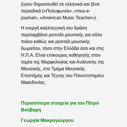
έχουν δημοσιευθεί σε ελληνικά και ξένα
περιοδικά («Πολυφωνία», «mus-e-
journal», «American Music Teacher»).
Η ενεργή καλλιτεχνική του δράση
περιλαμβάνει ρεσιτάλ μουσικής για σόλο
πιάνο καθώς και ρεσιτάλ μουσικής
δωματίου, τόσο στην Ελλάδα όσο και στις
Η.Π.Α. Είναι επίκουρος καθηγητής στον
τομέα της Μορφολογίας και Ανάλυσης της
Μουσικής, στο Τμήμα Μουσικής
Επιστήμης και Τέχνης του Πανεπιστημίου
Μακεδονίας.
Περισσότερα στοιχεία για τον Πέτρο
Βούβαρη
Γεωργία Μακρογιώργου