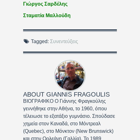
Γιώργος Σαρδέλης
Σταματία Μαλλούδη
Tagged:
Συνεντεύξεις
ABOUT
GIANNIS FRAGOULIS
ΒΙΟΓΡΑΦΙΚΟ Ο Γιάννης Φραγκούλης
γεννήθηκε στην Αθήνα, το 1960, όπου
τέλειωσε το εξατάξιο γυμνάσιο. Σπούδασε
χημεία στον Καναδά, στο Μόντρεαλ
(Quebec), στο Μόνκτον (New Brunswick)
και στην Ορλεάνη (Γαλλία). Το 1989