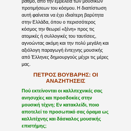
βαθμό, από την εμβέλεια των μουσικών
προτιμήσεων του κόσμου. Η διαπίστωση
αυτή φαίνεται να έχει ιδιαίτερη βαρύτητα
στην Ελλάδα, όπου ο περισσότερος
κόσμος την θεωρεί «ξένη» προς τις
ατομικές ή συλλογικές του ταυτίσεις,
αγνοώντας ακόμη και την πολύ μεγάλη και
αξιόλογη παραγωγή έντεχνης μουσικής
από Έλληνες δημιουργούς μέχρι τις μέρες
μας.
ΠΈΤΡΟΣ ΒΟΎΒΑΡΗΣ: ΟΙ
ΑΝΑΖΗΤΉΣΕΙΣ
Πού εκτείνονται οι καλλιτεχνικές σας
ανησυχίες και προσδοκίες στην
μουσική τέχνη; Εν κατακλείδι, ποιο
αποτελεί το προσωπικό σας όραμα ως
καλλιτέχνης και δάσκαλος μουσικής
επιστήμης;