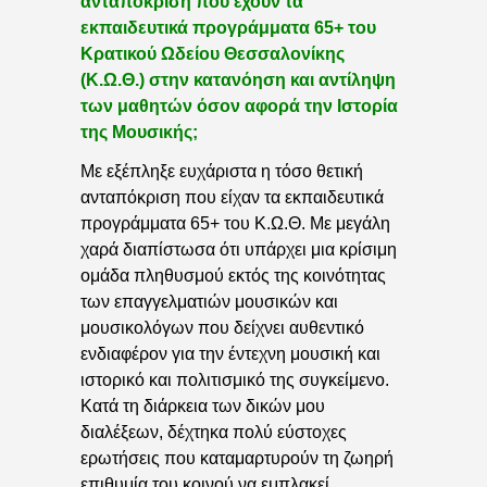
ανταπόκριση που έχουν τα
εκπαιδευτικά προγράμματα 65+ του
Κρατικού Ωδείου Θεσσαλονίκης
(Κ.Ω.Θ.) στην κατανόηση και αντίληψη
των μαθητών όσον αφορά την Ιστορία
της Μουσικής;
Με εξέπληξε ευχάριστα η τόσο θετική
ανταπόκριση που είχαν τα εκπαιδευτικά
προγράμματα 65+ του Κ.Ω.Θ. Με μεγάλη
χαρά διαπίστωσα ότι υπάρχει μια κρίσιμη
ομάδα πληθυσμού εκτός της κοινότητας
των επαγγελματιών μουσικών και
μουσικολόγων που δείχνει αυθεντικό
ενδιαφέρον για την έντεχνη μουσική και
ιστορικό και πολιτισμικό της συγκείμενο.
Κατά τη διάρκεια των δικών μου
διαλέξεων, δέχτηκα πολύ εύστοχες
ερωτήσεις που καταμαρτυρούν τη ζωηρή
επιθυμία του κοινού να εμπλακεί