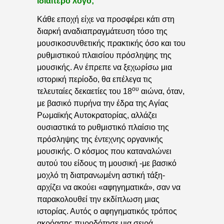
ιδιαίτερο λόγο;
Κάθε εποχή είχε να προσφέρει κάτι στη
διαρκή αναδιαπραγμάτευση τόσο της
μουσικοσυνθετικής πρακτικής όσο και του
ρυθμιστικού πλαισίου πρόσληψης της
μουσικής. Αν έπρεπε να ξεχωρίσω μια
ιστορική περίοδο, θα επέλεγα τις
ου
τελευταίες δεκαετίες του 18
αιώνα, όταν,
με βασικό πυρήνα την έδρα της Αγίας
Ρωμαϊκής Αυτοκρατορίας, αλλάζει
ουσιαστικά το ρυθμιστικό πλαίσιο της
πρόσληψης της έντεχνης οργανικής
μουσικής. Ο κόσμος που καταναλώνει
αυτού του είδους τη μουσική -με βασικό
μοχλό τη διατρανωμένη αστική τάξη-
αρχίζει να ακούει «αφηγηματικά», σαν να
παρακολουθεί την εκδίπλωση μιας
ιστορίας. Αυτός ο αφηγηματικός τρόπος
ακρόασης πυροδότησε μια σειρά