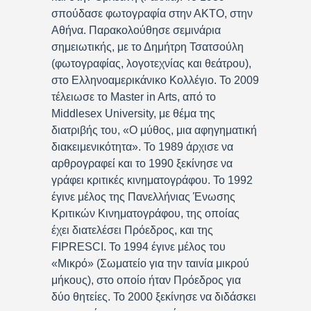
σπούδασε φωτογραφία στην ΑΚΤΟ, στην
Αθήνα. Παρακολούθησε σεμινάρια
σημειωτικής, με το Δημήτρη Τσατσούλη
(φωτογραφίας, λογοτεχνίας και θεάτρου),
στο Ελληνοαμερικάνικο Κολλέγιο. Το 2009
τέλειωσε το Master in Arts, από το
Middlesex University, με θέμα της
διατριβής του, «Ο μύθος, μια αφηγηματική
διακειμενικότητα». Το 1989 άρχισε να
αρθρογραφεί και το 1990 ξεκίνησε να
γράφει κριτικές κινηματογράφου. Το 1992
έγινε μέλος της Πανελλήνιας Ένωσης
Κριτικών Κινηματογράφου, της οποίας
έχει διατελέσει Πρόεδρος, και της
FIPRESCI. Το 1994 έγινε μέλος του
«Μικρό» (Σωματείο για την ταινία μικρού
μήκους), στο οποίο ήταν Πρόεδρος για
δύο θητείες. Το 2000 ξεκίνησε να διδάσκει