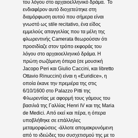
του λόγου στο αρχαιοελληνικό δράμα. Το
ενδιαφέρον αυτό διοχετεύτηκε στη
διαμόρφωση αυτού που σήμερα είναι
γνωστό ως stile recitativo, ένα είδος
εμμελούς απαγγελίας που τα μέλη της
φλωρεντινής Camerata θεωρούσαν ότι
προσιδίαζε στον τρόπο εκφοράς του
λόγου στο αρχαιοελληνικό δράμα. Η
πρώτη σωζόμενη όπερα (σε μουσική
Jacopo Peri και Giulio Caccini, και libretto
Ottavio Rinuccini) είναι η «Euridice», η
οποία έκανε την πρεμιέρα της στις
6/10/1600 στο Palazzo Pitti της
Φλωρεντίας με αφορμή τους γάμους του
βασιλιά της Γαλλίας Henri IV και της Maria
de Medici. Από εκεί και πέρα, η όπερα
υποβλήθηκε σε επάλληλες
μεταμορφώσεις -άλλοτε απομακρυνόμενη
από το ιδεώδες του συσχετισμού της με το