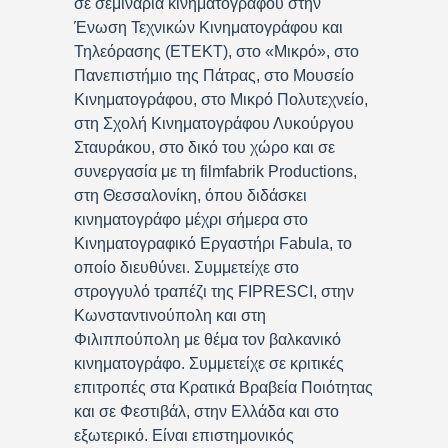
σε σεμινάρια κινηματογράφου στην
Ένωση Τεχνικών Κινηματογράφου και
Τηλεόρασης (ΕΤΕΚΤ), στο «Μικρό», στο
Πανεπιστήμιο της Πάτρας, στο Μουσείο
Κινηματογράφου, στο Μικρό Πολυτεχνείο,
στη Σχολή Κινηματογράφου Λυκούργου
Σταυράκου, στο δικό του χώρο και σε
συνεργασία με τη filmfabrik Productions,
στη Θεσσαλονίκη, όπου διδάσκει
κινηματογράφο μέχρι σήμερα στο
Κινηματογραφικό Εργαστήρι Fabula, το
οποίο διευθύνει. Συμμετείχε στο
στρογγυλό τραπέζι της FIPRESCI, στην
Κωνσταντινούπολη και στη
Φιλιππούπολη με θέμα τον βαλκανικό
κινηματογράφο. Συμμετείχε σε κριτικές
επιτροπές στα Κρατικά Βραβεία Ποιότητας
και σε Φεστιβάλ, στην Ελλάδα και στο
εξωτερικό. Είναι επιστημονικός