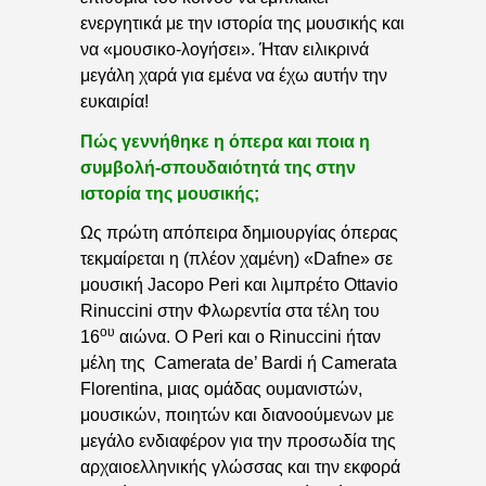
ενεργητικά με την ιστορία της μουσικής και
να «μουσικο-λογήσει». Ήταν ειλικρινά
μεγάλη χαρά για εμένα να έχω αυτήν την
ευκαιρία!
Πώς γεννήθηκε η όπερα και ποια η
συμβολή-σπουδαιότητά της στην
ιστορία της μουσικής;
Ως πρώτη απόπειρα δημιουργίας όπερας
τεκμαίρεται η (πλέον χαμένη) «Dafne» σε
μουσική Jacopo Peri και λιμπρέτο Ottavio
Rinuccini στην Φλωρεντία στα τέλη του
ου
16
αιώνα. Ο Peri και ο Rinuccini ήταν
μέλη της Camerata de’ Bardi ή Camerata
Florentina, μιας ομάδας ουμανιστών,
μουσικών, ποιητών και διανοούμενων με
μεγάλο ενδιαφέρον για την προσωδία της
αρχαιοελληνικής γλώσσας και την εκφορά