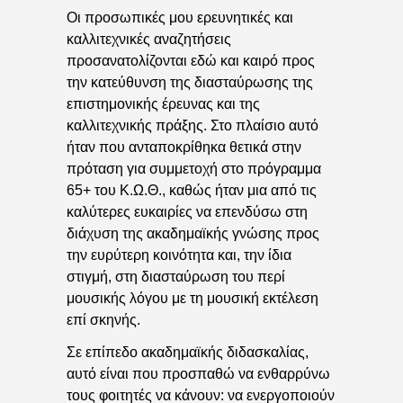
Οι προσωπικές μου ερευνητικές και
καλλιτεχνικές αναζητήσεις
προσανατολίζονται εδώ και καιρό προς
την κατεύθυνση της διασταύρωσης της
επιστημονικής έρευνας και της
καλλιτεχνικής πράξης. Στο πλαίσιο αυτό
ήταν που ανταποκρίθηκα θετικά στην
πρόταση για συμμετοχή στο πρόγραμμα
65+ του Κ.Ω.Θ., καθώς ήταν μια από τις
καλύτερες ευκαιρίες να επενδύσω στη
διάχυση της ακαδημαϊκής γνώσης προς
την ευρύτερη κοινότητα και, την ίδια
στιγμή, στη διασταύρωση του περί
μουσικής λόγου με τη μουσική εκτέλεση
επί σκηνής.
Σε επίπεδο ακαδημαϊκής διδασκαλίας,
αυτό είναι που προσπαθώ να ενθαρρύνω
τους φοιτητές να κάνουν: να ενεργοποιούν