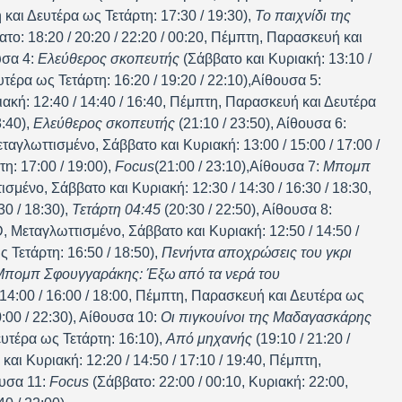
 και Δευτέρα ως Τετάρτη: 17:30 / 19:30),
Το παιχνίδι της
το: 18:20 / 20:20 / 22:20 / 00:20, Πέμπτη, Παρασκευή και
υσα 4:
Ελεύθερος σκοπευτής
(Σάββατο και Κυριακή: 13:10 /
τέρα ως Τετάρτη: 16:20 / 19:20 / 22:10),Αίθουσα 5:
ακή: 12:40 / 14:40 / 16:40, Πέμπτη, Παρασκευή και Δευτέρα
:40),
Ελεύθερος σκοπευτής
(21:10 / 23:50), Αίθουσα 6:
ταγλωττισμένο, Σάββατο και Κυριακή: 13:00 / 15:00 / 17:00 /
η: 17:00 / 19:00),
F
ocus
(21:00 / 23:10),Αίθουσα 7:
Μπομπ
σμένο, Σάββατο και Κυριακή: 12:30 / 14:30 / 16:30 / 18:30,
0 / 18:30),
Τετάρτη 04:45
(20:30 / 22:50), Αίθουσα 8:
, Μεταγλωττισμένο, Σάββατο και Κυριακή: 12:50 / 14:50 /
 Τετάρτη: 16:50 / 18:50),
Πενήντα αποχρώσεις του γκρι
πομπ Σφουγγαράκης: Έξω από τα νερά του
 14:00 / 16:00 / 18:00, Πέμπτη, Παρασκευή και Δευτέρα ως
:00 / 22:30), Αίθουσα 10:
Οι πιγκουίνοι της Μαδαγασκάρης
ευτέρα ως Τετάρτη: 16:10),
Από μηχανής
(19:10 / 21:20 /
αι Κυριακή: 12:20 / 14:50 / 17:10 / 19:40, Πέμπτη,
ουσα 11:
Focus
(Σάββατο: 22:00 / 00:10, Κυριακή: 22:00,