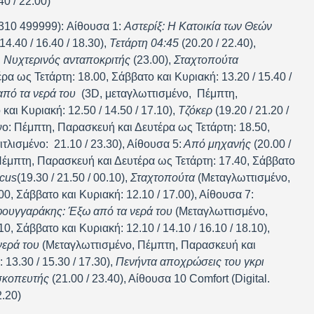
0 / 22:00)
310 499999): Αίθουσα 1:
Αστερίξ: Η Κατοικία των Θεών
4.40 / 16.40 / 18.30),
Τετάρτη 04:45
(20.20 / 22.40),
,
Νυχτερινός ανταποκριτής
(23.00),
Σταχτοπούτα
α ως Τετάρτη: 18.00, Σάββατο και Κυριακή: 13.20 / 15.40 /
ό τα νερά του
(3D, μεταγλωττισμένο, Πέμπτη,
αι Κυριακή: 12.50 / 14.50 / 17.10),
Τζόκερ
(19.20 / 21.20 /
ο: Πέμπτη, Παρασκευή και Δευτέρα ως Τετάρτη: 18.50,
ιτλισμένο: 21.10 / 23.30), Αίθουσα 5:
Από μηχανής
(20.00 /
έμπτη, Παρασκευή και Δευτέρα ως Τετάρτη: 17.40, Σάββατο
cus
(19.30 / 21.50 / 00.10),
Σταχτοπούτα
(Μεταγλωττισμένο,
0, Σάββατο και Κυριακή: 12.10 / 17.00), Αίθουσα 7:
υγγαράκης: Έξω από τα νερά του
(Μεταγλωττισμένο,
, Σάββατο και Κυριακή: 12.10 / 14.10 / 16.10 / 18.10),
νερά
του
(Μεταγλωττισμένο, Πέμπτη, Παρασκευή και
13.30 / 15.30 / 17.30),
Πενήντα αποχρώσεις του γκρι
σκοπευτής
(21.00 / 23.40), Αίθουσα 10 Comfort (Digital.
2.20)