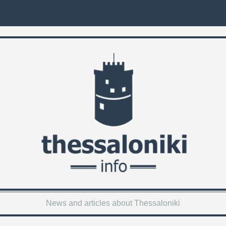
News and articles about Thessaloniki