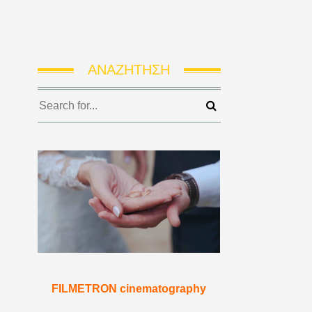
ΑΝΑΖΉΤΗΣΗ
FILMETRON cinematography