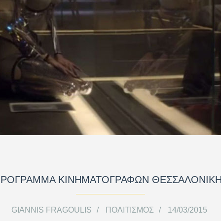
ΡΟΓΡΑΜΜΑ ΚΙΝΗΜΑΤΟΓΡΑΦΩΝ ΘΕΣΣΑΛΟΝΙΚ
GIANNIS FRAGOULIS
ΠΟΛΙΤΙΣΜΌΣ
14/03/2015