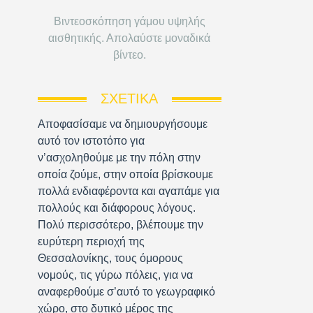
Βιντεοσκόπηση γάμου υψηλής
αισθητικής. Απολαύστε μοναδικά
βίντεο.
ΣΧΕΤΙΚΆ
Αποφασίσαμε να δημιουργήσουμε
αυτό τον ιστοτόπο για
ν’ασχοληθούμε με την πόλη στην
οποία ζούμε, στην οποία βρίσκουμε
πολλά ενδιαφέροντα και αγαπάμε για
πολλούς και διάφορους λόγους.
Πολύ περισσότερο, βλέπουμε την
ευρύτερη περιοχή της
Θεσσαλονίκης, τους όμορους
νομούς, τις γύρω πόλεις, για να
αναφερθούμε σ’αυτό το γεωγραφικό
χώρο, στο δυτικό μέρος της