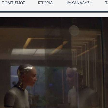
ΠΟΛΙΤΙΣΜΌΣ
ΙΣΤΟΡΊΑ
ΨΥΧΑΝΆΛΥΣΗ
Τ