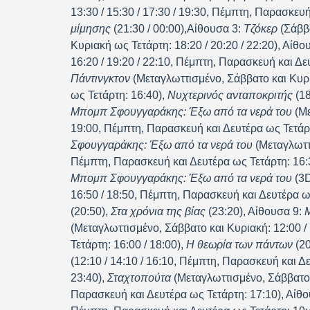
13:30 / 15:30 / 17:30 / 19:30, Πέμπτη, Παρασκευή
μίμησης
(21:30 / 00:00),Αίθουσα 3:
Τζόκερ
(Σάββα
Κυριακή ως Τετάρτη: 18:20 / 20:20 / 22:20), Αίθο
16:20 / 19:20 / 22:10, Πέμπτη, Παρασκευή και Δευ
Πάντινγκτον
(Μεταγλωττισμένο, Σάββατο και Κυρι
ως Τετάρτη: 16:40),
Νυχτερινός ανταποκριτής
(18
Μπομπ Σφουγγαράκης: Έξω από τα νερά του
(Με
19:00, Πέμπτη, Παρασκευή και Δευτέρα ως Τετάρτ
Σφουγγαράκης: Έξω από τα νερά του
(Μεταγλωττι
Πέμπτη, Παρασκευή και Δευτέρα ως Τετάρτη: 16:3
Μπομπ Σφουγγαράκης: Έξω από τα νερά του
(3D
16:50 / 18:50, Πέμπτη, Παρασκευή και Δευτέρα ως
(20:50),
Στα χρόνια της βίας
(23:20), Αίθουσα 9:
Μ
(Μεταγλωττισμένο, Σάββατο και Κυριακή: 12:00 /
Τετάρτη: 16:00 / 18:00),
Η θεωρία των πάντων
(20
(12:10 / 14:10 / 16:10, Πέμπτη, Παρασκευή και Δ
23:40),
Σταχτοπούτα
(Μεταγλωττισμένο, Σάββατο κ
Παρασκευή και Δευτέρα ως Τετάρτη: 17:10), Αίθ