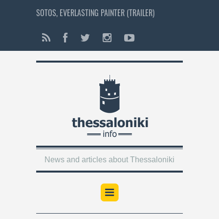
SOTOS, EVERLASTING PAINTER (TRAILER)
News and articles about Thessaloniki