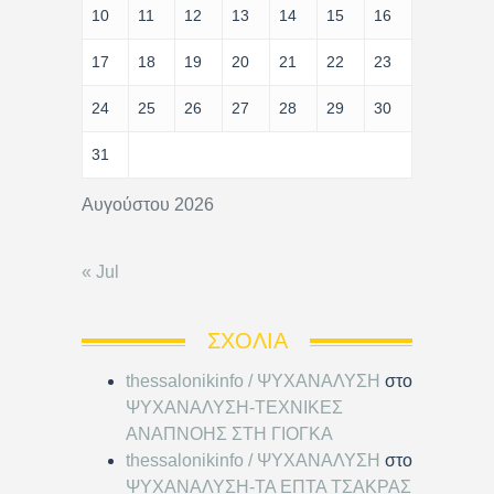
10
11
12
13
14
15
16
17
18
19
20
21
22
23
24
25
26
27
28
29
30
31
Αυγούστου 2026
« Jul
ΣΧΌΛΙΑ
thessalonikinfo / ΨΥΧΑΝΑΛΥΣΗ
στο
ΨΥΧΑΝΑΛΥΣΗ-ΤΕΧΝΙΚΕΣ
ΑΝΑΠΝΟΗΣ ΣΤΗ ΓΙΟΓΚΑ
thessalonikinfo / ΨΥΧΑΝΑΛΥΣΗ
στο
ΨΥΧΑΝΑΛΥΣΗ-ΤΑ ΕΠΤΑ ΤΣΑΚΡΑΣ