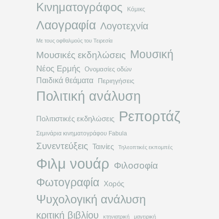
Κινηματογράφος
Κόμικς
Λαογραφία
Λογοτεχνία
Με τους οφθαλμούς του Τειρεσία
Μουσική
Μουσικές εκδηλώσεις
Νέος Ερμής
Ονομασίες οδών
Παιδικά θεάματα
Περιηγήσεις
Πολιτική ανάλυση
Ρεπορτάζ
Πολιτιστικές εκδηλώσεις
Σεμινάρια κινηματογράφου Fabula
Συνεντεύξεις
Ταινίες
Τηλεοπτικές εκπομπές
Φιλμ νουάρ
Φιλοσοφία
Φωτογραφία
Χορός
Ψυχολογική ανάλυση
κριτική βιβλίου
κτηνιατρική
μαγειρική