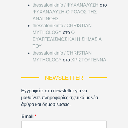
thessalonikinfo / ΨΥΧΑΝΑΛΥΣΗ
στο
ΨΥΧΑΝΑΛΥΣΗ-Ο ΡΟΛΟΣ ΤΗΣ
ΑΝΑΠΝΟΗΣ
thessalonikinfo / CHRISTIAN
MYTHOLOGY
στο
Ο
ΕΥΑΓΓΕΛΙΣΜΟΣ ΚΑΙ Η ΣΗΜΑΣΙΑ
ΤΟΥ
thessalonikinfo / CHRISTIAN
MYTHOLOGY
στο
ΧΡΙΣΤΟΥΓΕΝΝΑ
NEWSLETTER
Εγγραφείτε στο newsletter για να
μαθαίνετε πληροφορίες σχετικά με νέα
άρθρα και δημοσιεύσεις.
Email
*