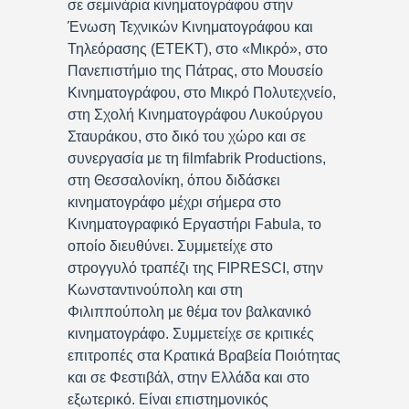
σε σεμινάρια κινηματογράφου στην
Ένωση Τεχνικών Κινηματογράφου και
Τηλεόρασης (ΕΤΕΚΤ), στο «Μικρό», στο
Πανεπιστήμιο της Πάτρας, στο Μουσείο
Κινηματογράφου, στο Μικρό Πολυτεχνείο,
στη Σχολή Κινηματογράφου Λυκούργου
Σταυράκου, στο δικό του χώρο και σε
συνεργασία με τη filmfabrik Productions,
στη Θεσσαλονίκη, όπου διδάσκει
κινηματογράφο μέχρι σήμερα στο
Κινηματογραφικό Εργαστήρι Fabula, το
οποίο διευθύνει. Συμμετείχε στο
στρογγυλό τραπέζι της FIPRESCI, στην
Κωνσταντινούπολη και στη
Φιλιππούπολη με θέμα τον βαλκανικό
κινηματογράφο. Συμμετείχε σε κριτικές
επιτροπές στα Κρατικά Βραβεία Ποιότητας
και σε Φεστιβάλ, στην Ελλάδα και στο
εξωτερικό. Είναι επιστημονικός