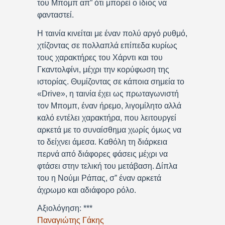
του Μπομπ απ” ότι μπορεί ο ίδιος να
φανταστεί.
Η ταινία κινείται με έναν πολύ αργό ρυθμό,
χτίζοντας σε πολλαπλά επίπεδα κυρίως
τους χαρακτήρες του Χάρντι και του
Γκαντολφίνι, μέχρι την κορύφωση της
ιστορίας. Θυμίζοντας σε κάποια σημεία το
«Drive», η ταινία έχει ως πρωταγωνιστή
τον Μπομπ, έναν ήρεμο, λιγομίλητο αλλά
καλό εντέλει χαρακτήρα, που λειτουργεί
αρκετά με το συναίσθημα χωρίς όμως να
το δείχνει άμεσα. Καθόλη τη διάρκεια
περνά από διάφορες φάσεις μέχρι να
φτάσει στην τελική του μετάβαση. Δίπλα
του η Νούμι Ράπας, σ” έναν αρκετά
άχρωμο και αδιάφορο ρόλο.
Αξιολόγηση: ***
Παναγιώτης Γάκης