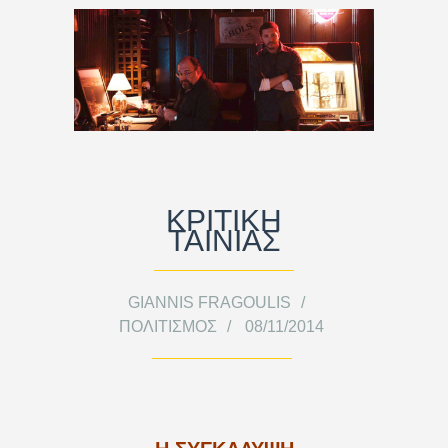
ΚΡΙΤΙΚΗ
ΤΑΙΝΙΑΣ
GIANNIS FRAGOULIS
ΠΟΛΙΤΙΣΜΌΣ
08/11/2014