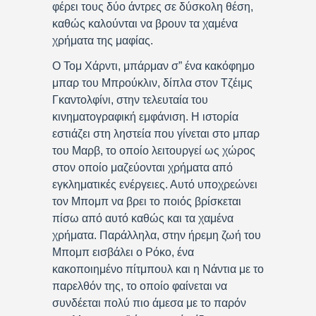
φέρει τους δύο άντρες σε δύσκολη θέση,
καθώς καλούνται να βρουν τα χαμένα
χρήματα της μαφίας.
Ο Τομ Χάρντι, μπάρμαν σ” ένα κακόφημο
μπαρ του Μπρούκλιν, δίπλα στον Τζέιμς
Γκαντολφίνι, στην τελευταία του
κινηματογραφική εμφάνιση. Η ιστορία
εστιάζει στη ληστεία που γίνεται στο μπαρ
του Μαρβ, το οποίο λειτουργεί ως χώρος
στον οποίο μαζεύονται χρήματα από
εγκληματικές ενέργειες. Αυτό υποχρεώνει
τον Μπομπ να βρει το ποιός βρίσκεται
πίσω από αυτό καθώς και τα χαμένα
χρήματα. Παράλληλα, στην ήρεμη ζωή του
Μπομπ εισβάλει ο Ρόκο, ένα
κακοποιημένο πίτμπουλ και η Νάντια με το
παρελθόν της, το οποίο φαίνεται να
συνδέεται πολύ πιο άμεσα με το παρόν