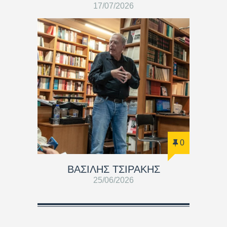
17/07/2026
0
ΒΑΣΊΛΗΣ ΤΣΙΡΆΚΗΣ
25/06/2026