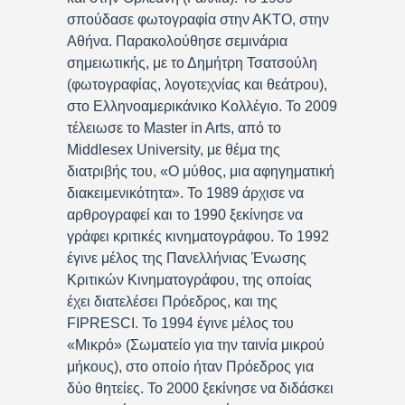
σπούδασε φωτογραφία στην ΑΚΤΟ, στην
Αθήνα. Παρακολούθησε σεμινάρια
σημειωτικής, με το Δημήτρη Τσατσούλη
(φωτογραφίας, λογοτεχνίας και θεάτρου),
στο Ελληνοαμερικάνικο Κολλέγιο. Το 2009
τέλειωσε το Master in Arts, από το
Middlesex University, με θέμα της
διατριβής του, «Ο μύθος, μια αφηγηματική
διακειμενικότητα». Το 1989 άρχισε να
αρθρογραφεί και το 1990 ξεκίνησε να
γράφει κριτικές κινηματογράφου. Το 1992
έγινε μέλος της Πανελλήνιας Ένωσης
Κριτικών Κινηματογράφου, της οποίας
έχει διατελέσει Πρόεδρος, και της
FIPRESCI. Το 1994 έγινε μέλος του
«Μικρό» (Σωματείο για την ταινία μικρού
μήκους), στο οποίο ήταν Πρόεδρος για
δύο θητείες. Το 2000 ξεκίνησε να διδάσκει