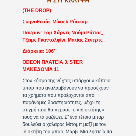
Η ΣΥΓΚΑΛΥΨΗ
(THE DROP)
Σκηνοθεσία: Μίκαελ Ρόσκαμ
Παίζουν: Τομ Χάρντι, Νούμι Ράπας,
Τζέιμς Γκαντολφίνι, Ματίας Σένερτς
Διάρκεια: 106’
ODEON ΠΛΑΤΕΙΑ 3, STER
ΜΑΚΕΔΟΝΙΑ 11
Στον κόσμο της νύχτας υπάρχουν κάποια
μπαρ που αναλαμβάνουν να προσέχουν
τα χρήματα που προέρχονται από
παράνομες δραστηριότητες, μέχρι τη
στιγμή που θα περάσει ο «ιδιοκτήτης»
τους να τα μαζέψει. Σ” ένα τέτοιο μπαρ
δουλεύει ο χαλαρός Μπομπ μαζί με τον
ιδιοκτήτη του μπαρ, Μαρβ. Μια ληστεία θα