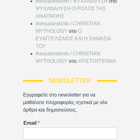
thessalonikinfo / ΨΥΧΑΝΑΛΥΣΗ
στο
ΨΥΧΑΝΑΛΥΣΗ-Ο ΡΟΛΟΣ ΤΗΣ
ΑΝΑΠΝΟΗΣ
thessalonikinfo / CHRISTIAN
MYTHOLOGY
στο
Ο
ΕΥΑΓΓΕΛΙΣΜΟΣ ΚΑΙ Η ΣΗΜΑΣΙΑ
ΤΟΥ
thessalonikinfo / CHRISTIAN
MYTHOLOGY
στο
ΧΡΙΣΤΟΥΓΕΝΝΑ
NEWSLETTER
Εγγραφείτε στο newsletter για να
μαθαίνετε πληροφορίες σχετικά με νέα
άρθρα και δημοσιεύσεις.
Email
*