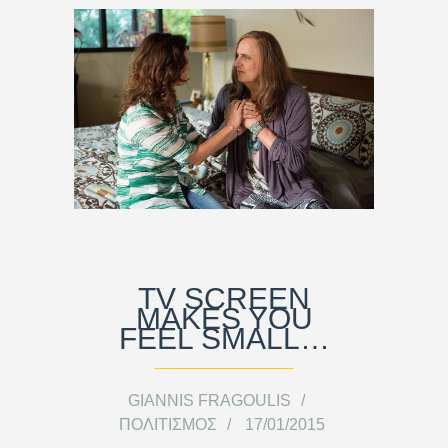
TV SCREEN
MAKES YOU
FEEL SMALL…
GIANNIS FRAGOULIS
ΠΟΛΙΤΙΣΜΌΣ
17/01/2015