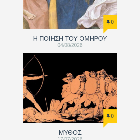
0
Η ΠΟΙΗΣΗ ΤΟΥ ΟΜΗΡΟΥ
04/08/2026
0
ΜΥΘΟΣ
17/07/2026