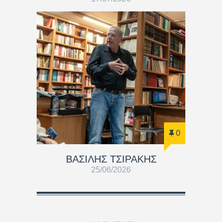
0
ΒΑΣΊΛΗΣ ΤΣΙΡΆΚΗΣ
25/06/2026