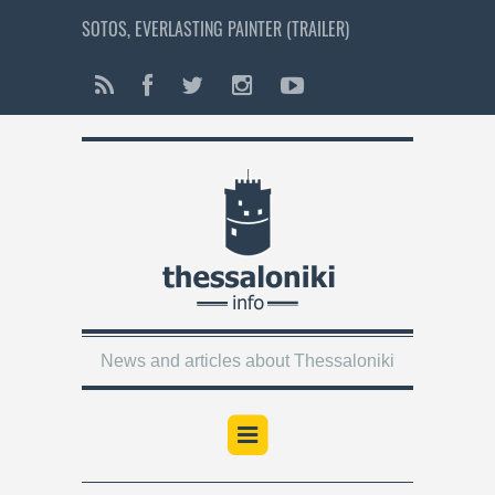
SOTOS, EVERLASTING PAINTER (TRAILER)
News and articles about Thessaloniki