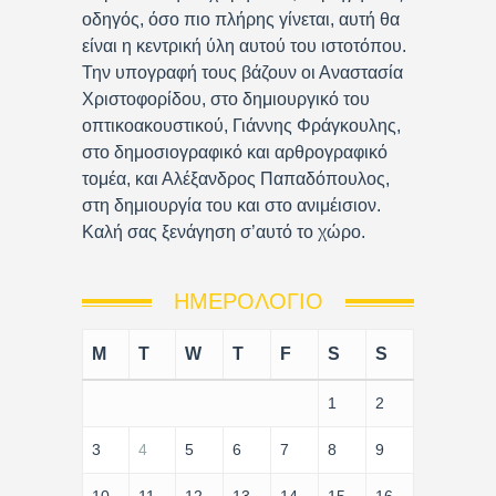
οδηγός, όσο πιο πλήρης γίνεται, αυτή θα
είναι η κεντρική ύλη αυτού του ιστοτόπου.
Την υπογραφή τους βάζουν οι Αναστασία
Χριστοφορίδου, στο δημιουργικό του
οπτικοακουστικού, Γιάννης Φράγκουλης,
στο δημοσιογραφικό και αρθρογραφικό
τομέα, και Αλέξανδρος Παπαδόπουλος,
στη δημιουργία του και στο ανιμέισιον.
Καλή σας ξενάγηση σ’αυτό το χώρο.
ΗΜΕΡΟΛΌΓΙΟ
M
T
W
T
F
S
S
1
2
3
4
5
6
7
8
9