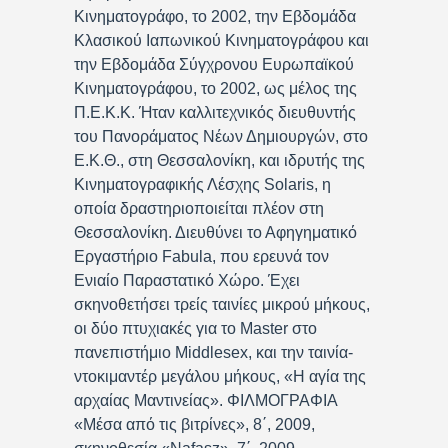
Κινηματογράφο, το 2002, την Εβδομάδα
Κλασικού Ιαπωνικού Κινηματογράφου και
την Εβδομάδα Σύγχρονου Ευρωπαϊκού
Κινηματογράφου, το 2002, ως μέλος της
Π.Ε.Κ.Κ. Ήταν καλλιτεχνικός διευθυντής
του Πανοράματος Νέων Δημιουργών, στο
Ε.Κ.Θ., στη Θεσσαλονίκη, και ιδρυτής της
Κινηματογραφικής Λέσχης Solaris, η
οποία δραστηριοποιείται πλέον στη
Θεσσαλονίκη. Διευθύνει το Αφηγηματικό
Εργαστήριο Fabula, που ερευνά τον
Ενιαίο Παραστατικό Χώρο. Έχει
σκηνοθετήσει τρείς ταινίες μικρού μήκους,
οι δύο πτυχιακές για το Master στο
πανεπιστήμιο Middlesex, και την ταινία-
ντοκιμαντέρ μεγάλου μήκους, «Η αγία της
αρχαίας Μαντινείας». ΦΙΛΜΟΓΡΑΦΙΑ
«Μέσα από τις βιτρίνες», 8΄, 2009,