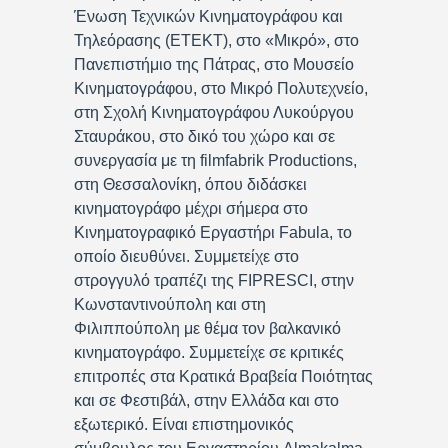
Ένωση Τεχνικών Κινηματογράφου και
Τηλεόρασης (ΕΤΕΚΤ), στο «Μικρό», στο
Πανεπιστήμιο της Πάτρας, στο Μουσείο
Κινηματογράφου, στο Μικρό Πολυτεχνείο,
στη Σχολή Κινηματογράφου Λυκούργου
Σταυράκου, στο δικό του χώρο και σε
συνεργασία με τη filmfabrik Productions,
στη Θεσσαλονίκη, όπου διδάσκει
κινηματογράφο μέχρι σήμερα στο
Κινηματογραφικό Εργαστήρι Fabula, το
οποίο διευθύνει. Συμμετείχε στο
στρογγυλό τραπέζι της FIPRESCI, στην
Κωνσταντινούπολη και στη
Φιλιππούπολη με θέμα τον βαλκανικό
κινηματογράφο. Συμμετείχε σε κριτικές
επιτροπές στα Κρατικά Βραβεία Ποιότητας
και σε Φεστιβάλ, στην Ελλάδα και στο
εξωτερικό. Είναι επιστημονικός