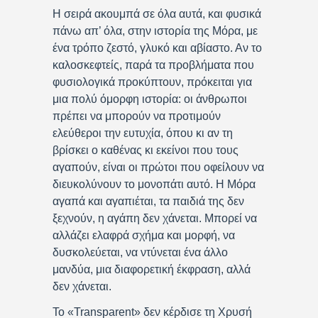
Η σειρά ακουμπά σε όλα αυτά, και φυσικά
πάνω απ’ όλα, στην ιστορία της Μόρα, με
ένα τρόπο ζεστό, γλυκό και αβίαστο. Αν το
καλοσκεφτείς, παρά τα προβλήματα που
φυσιολογικά προκύπτουν, πρόκειται για
μια πολύ όμορφη ιστορία: οι άνθρωποι
πρέπει να μπορούν να προτιμούν
ελεύθεροι την ευτυχία, όπου κι αν τη
βρίσκει ο καθένας κι εκείνοι που τους
αγαπούν, είναι οι πρώτοι που οφείλουν να
διευκολύνουν το μονοπάτι αυτό. Η Μόρα
αγαπά και αγαπιέται, τα παιδιά της δεν
ξεχνούν, η αγάπη δεν χάνεται. Μπορεί να
αλλάζει ελαφρά σχήμα και μορφή, να
δυσκολεύεται, να ντύνεται ένα άλλο
μανδύα, μια διαφορετική έκφραση, αλλά
δεν χάνεται.
Το «Transparent» δεν κέρδισε τη Χρυσή