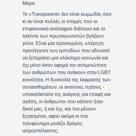
Μόρα.
Το «Transparent» δεν είναι κωμωδία, όσο
κι αν είναι πολλές οι στιγμές που οι
επιφανειακά ανάλαφροι διάλογοι και το
ταλέντο των πρωταγωνιστών βγάζουν
γέλιο. Είναι μια προσεγμένη, υπέροχη
προσέγγιση των εμποδίων που αδυνατεί
να ξεπεράσει μια ολόκληρη κοινωνία και
όχι μόνο όσον αφορά την αντιμετώπιση
των ανθρώπων που ανήκουν στην LGBT
κοινότητα. Η δυσκολία της έκφρασης των
συναισθημάτων, οι ανούσιες σχέσεις ­
υποκατάστατα της ανάγκης για επαφή και
αγάπη, οι άνθρωποι που κάποτε ήταν
δικοί μας, ή και όχι, και πια μένουν
ξεχασμένοι, αφού ακόμη κι ένα
τηλεφώνημα μοιάζει δρόμος
απροσπέλαστος.