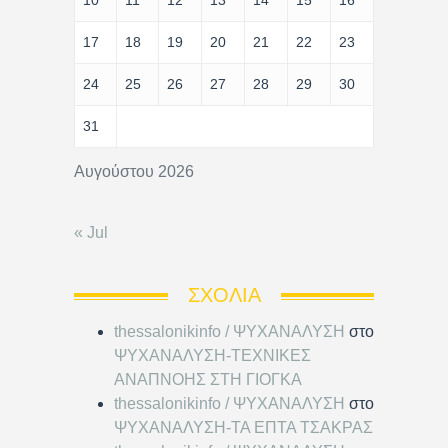
10
11
12
13
14
15
16
17
18
19
20
21
22
23
24
25
26
27
28
29
30
31
Αυγούστου 2026
« Jul
ΣΧΌΛΙΑ
thessalonikinfo / ΨΥΧΑΝΑΛΥΣΗ
στο
ΨΥΧΑΝΑΛΥΣΗ-ΤΕΧΝΙΚΕΣ
ΑΝΑΠΝΟΗΣ ΣΤΗ ΓΙΟΓΚΑ
thessalonikinfo / ΨΥΧΑΝΑΛΥΣΗ
στο
ΨΥΧΑΝΑΛΥΣΗ-ΤΑ ΕΠΤΑ ΤΣΑΚΡΑΣ