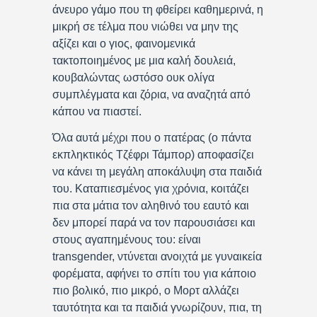
άνευρο γάμο που τη φθείρει καθημερινά, η
μικρή σε τέλμα που νιώθει να μην της
αξίζει και ο γιος, φαινομενικά
τακτοποιημένος με μια καλή δουλειά,
κουβαλώντας ωστόσο ουκ ολίγα
συμπλέγματα και ζόρια, να αναζητά από
κάπου να πιαστεί.
Όλα αυτά μέχρι που ο πατέρας (ο πάντα
εκπληκτικός Τζέφρι Τάμπορ) αποφασίζει
να κάνει τη μεγάλη αποκάλυψη στα παιδιά
του. Καταπιεσμένος για χρόνια, κοιτάζει
πια στα μάτια τον αληθινό του εαυτό και
δεν μπορεί παρά να τον παρουσιάσει και
στους αγαπημένους του: είναι
transgender, ντύνεται ανοιχτά με γυναικεία
φορέματα, αφήνει το σπίτι του για κάποιο
πιο βολικό, πιο μικρό, ο Μορτ αλλάζει
ταυτότητα και τα παιδιά γνωρίζουν, πια, τη