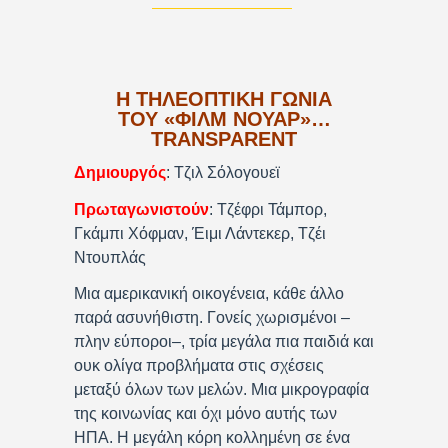
Η ΤΗΛΕΟΠΤΙΚΉ ΓΩΝΙΆ
ΤΟΥ «ΦΊΛΜ ΝΟΥΆΡ»…
TRANSPARENT
Δημιουργός
: Τζιλ Σόλογουεϊ
Πρωταγωνιστούν
: Τζέφρι Τάμπορ,
Γκάμπι Χόφμαν, Έιμι Λάντεκερ, Τζέι
Ντουπλάς
Μια αμερικανική οικογένεια, κάθε άλλο
παρά ασυνήθιστη. Γονείς χωρισμένοι –
πλην εύποροι–, τρία μεγάλα πια παιδιά και
ουκ ολίγα προβλήματα στις σχέσεις
μεταξύ όλων των μελών. Μια μικρογραφία
της κοινωνίας και όχι μόνο αυτής των
ΗΠΑ. Η μεγάλη κόρη κολλημένη σε ένα