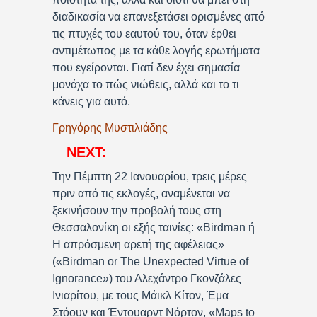
διαδικασία να επανεξετάσει ορισμένες από
τις πτυχές του εαυτού του, όταν έρθει
αντιμέτωπος με τα κάθε λογής ερωτήματα
που εγείρονται. Γιατί δεν έχει σημασία
μονάχα το πώς νιώθεις, αλλά και το τι
κάνεις για αυτό.
Γρηγόρης Μυστιλιάδης
NEXT:
Την Πέμπτη 22 Ιανουαρίου, τρεις μέρες
πριν από τις εκλογές, αναμένεται να
ξεκινήσουν την προβολή τους στη
Θεσσαλονίκη οι εξής ταινίες: «Birdman ή
Η απρόσμενη αρετή της αφέλειας»
(«Birdman or The Unexpected Virtue of
Ignorance») του Αλεχάντρο Γκονζάλες
Ινιαρίτου, με τους Μάικλ Κίτον, Έμα
Στόουν και Έντουαρντ Νόρτον, «Maps to