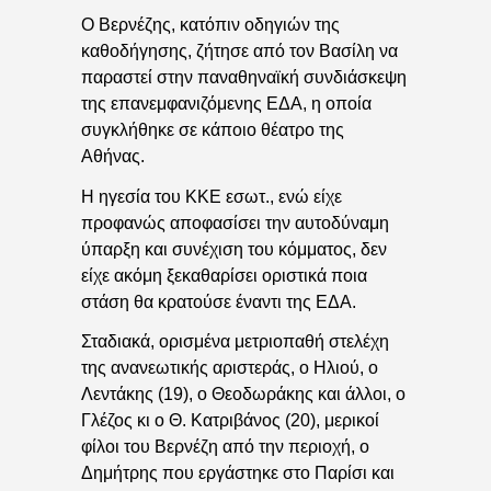
O Bερνέζης, κατόπιν οδηγιών της
καθοδήγησης, ζήτησε από τον Βασίλη να
παραστεί στην παναθηναϊκή συνδιάσκεψη
της επανεμφανιζόμενης ΕΔΑ, η οποία
συγκλήθηκε σε κάποιο θέατρο της
Αθήνας.
Η ηγεσία του ΚΚΕ εσωτ., ενώ είχε
προφανώς αποφασίσει την αυτοδύναμη
ύπαρξη και συνέχιση του κόμματος, δεν
είχε ακόμη ξεκαθαρίσει οριστικά ποια
στάση θα κρατούσε έναντι της ΕΔΑ.
Σταδιακά, ορισμένα μετριοπαθή στελέχη
της ανανεωτικής αριστεράς, ο Ηλιού, ο
Λεντάκης (19), ο Θεοδωράκης και άλλοι, ο
Γλέζος κι ο Θ. Κατριβάνος (20), μερικοί
φίλοι του Βερνέζη από την περιοχή, ο
Δημήτρης που εργάστηκε στο Παρίσι και