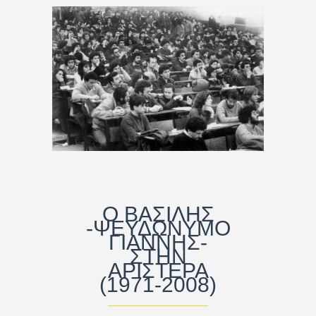
Ο ΒΑΣΙΛΗΣ
-ΨΕΥΔΩΝΥΜΟ
ΓΙΑΝΝΗΣ-
ΣΤΗΝ
ΑΡΙΣΤΕΡΑ
(1971-2008)