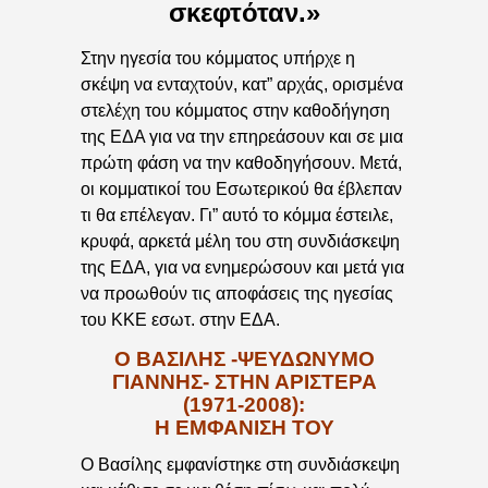
σκεφτόταν.»
Στην ηγεσία του κόμματος υπήρχε η
σκέψη να ενταχτούν, κατ” αρχάς, ορισμένα
στελέχη του κόμματος στην καθοδήγηση
της ΕΔΑ για να την επηρεάσουν και σε μια
πρώτη φάση να την καθοδηγήσουν. Μετά,
οι κομματικοί του Εσωτερικού θα έβλεπαν
τι θα επέλεγαν. Γι” αυτό το κόμμα έστειλε,
κρυφά, αρκετά μέλη του στη συνδιάσκεψη
της ΕΔΑ, για να ενημερώσουν και μετά για
να προωθούν τις αποφάσεις της ηγεσίας
του ΚΚΕ εσωτ. στην ΕΔΑ.
Ο ΒΑΣΙΛΗΣ -ΨΕΥΔΩΝΥΜΟ
ΓΙΑΝΝΗΣ- ΣΤΗΝ ΑΡΙΣΤΕΡΑ
(1971-2008):
Η ΕΜΦΑΝΙΣΗ ΤΟΥ
Ο Βασίλης εμφανίστηκε στη συνδιάσκεψη