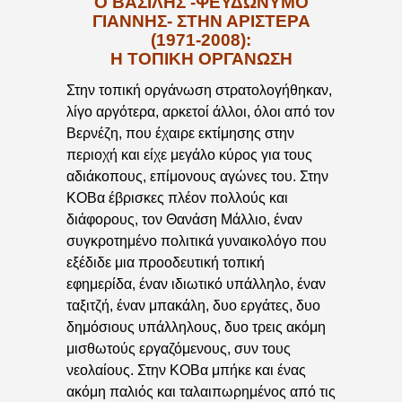
Ο ΒΑΣΙΛΗΣ -ΨΕΥΔΩΝΥΜΟ
ΓΙΑΝΝΗΣ- ΣΤΗΝ ΑΡΙΣΤΕΡΑ
(1971-2008):
Η ΤΟΠΙΚΗ ΟΡΓΑΝΩΣΗ
Στην τοπική οργάνωση στρατολογήθηκαν,
λίγο αργότερα, αρκετοί άλλοι, όλοι από τον
Βερνέζη, που έχαιρε εκτίμησης στην
περιοχή και είχε μεγάλο κύρος για τους
αδιάκοπους, επίμονους αγώνες του. Στην
ΚΟΒα έβρισκες πλέον πολλούς και
διάφορους, τον Θανάση Μάλλιο, έναν
συγκροτημένο πολιτικά γυναικολόγο που
εξέδιδε μια προοδευτική τοπική
εφημερίδα, έναν ιδιωτικό υπάλληλο, έναν
ταξιτζή, έναν μπακάλη, δυο εργάτες, δυο
δημόσιους υπάλληλους, δυο τρεις ακόμη
μισθωτούς εργαζόμενους, συν τους
νεολαίους. Στην ΚΟΒα μπήκε και ένας
ακόμη παλιός και ταλαιπωρημένος από τις