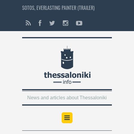
SOTOS, EVERLASTING PAINTER (TRAILER)
News and articles about Thessaloniki