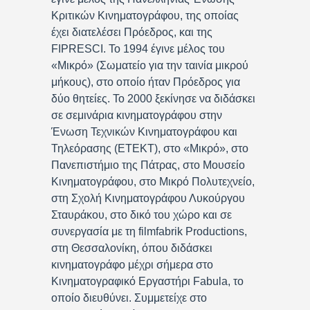
Κριτικών Κινηματογράφου, της οποίας
έχει διατελέσει Πρόεδρος, και της
FIPRESCI. Το 1994 έγινε μέλος του
«Μικρό» (Σωματείο για την ταινία μικρού
μήκους), στο οποίο ήταν Πρόεδρος για
δύο θητείες. Το 2000 ξεκίνησε να διδάσκει
σε σεμινάρια κινηματογράφου στην
Ένωση Τεχνικών Κινηματογράφου και
Τηλεόρασης (ΕΤΕΚΤ), στο «Μικρό», στο
Πανεπιστήμιο της Πάτρας, στο Μουσείο
Κινηματογράφου, στο Μικρό Πολυτεχνείο,
στη Σχολή Κινηματογράφου Λυκούργου
Σταυράκου, στο δικό του χώρο και σε
συνεργασία με τη filmfabrik Productions,
στη Θεσσαλονίκη, όπου διδάσκει
κινηματογράφο μέχρι σήμερα στο
Κινηματογραφικό Εργαστήρι Fabula, το
οποίο διευθύνει. Συμμετείχε στο