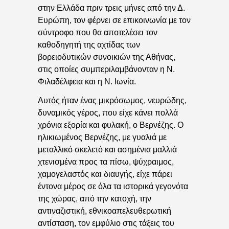
στην Ελλάδα πριν τρεις μήνες από την Δ.
Ευρώπη, τον φέρνει σε επικοινωνία με τον
σύντροφο που θα αποτελέσει τον
καθοδηγητή της αχτίδας των
βορειοδυτικών συνοικιών της Αθήνας,
στις οποίες συμπεριλαμβάνονταν η Ν.
Φιλαδέλφεια και η Ν. Ιωνία.
Αυτός ήταν ένας μικρόσωμος, νευρώδης,
δυναμικός γέρος, που είχε κάνει πολλά
χρόνια εξορία και φυλακή, ο Βερνέζης. Ο
ηλικιωμένος Βερνέζης, με γυαλιά με
μεταλλικό σκελετό και ασημένια μαλλιά
χτενισμένα προς τα πίσω, ψύχραιμος,
χαμογελαστός και διαυγής, είχε πάρει
έντονα μέρος σε όλα τα ιστορικά γεγονότα
της χώρας, από την κατοχή, την
αντιναζιστική, εθνικοαπελευθερωτική
αντίσταση, τον εμφύλιο στις τάξεις του