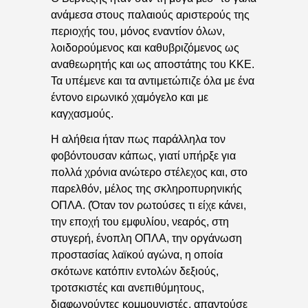
ανάμεσα στους παλαιούς αριστερούς της
περιοχής του, μόνος εναντίον όλων,
λοιδορούμενος και καθυβριζόμενος ως
αναθεωρητής και ως αποστάτης του ΚΚΕ.
Τα υπέμενε και τα αντιμετώπιζε όλα με ένα
έντονο ειρωνικό χαμόγελο και με
καγχασμούς.
Η αλήθεια ήταν πως παράλληλα τον
φοβόντουσαν κάπως, γιατί υπήρξε για
πολλά χρόνια ανώτερο στέλεχος και, στο
παρελθόν, μέλος της σκληροπυρηνικής
ΟΠΛΑ. (Όταν τον ρωτούσες τι είχε κάνει,
την εποχή του εμφυλίου, νεαρός, στη
στυγερή, ένοπλη ΟΠΛΑ, την οργάνωση
προστασίας λαϊκού αγώνα, η οποία
σκότωνε κατόπιν εντολών δεξιούς,
τροτσκιστές και ανεπιθύμητους,
διαφωνούντες κομμουνιστές, απαντούσε