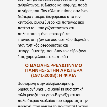
ανθρώπινος, ευέλικτος και ευφυής, παρά
το γήρας του. Τον έβλεπε επίσης σαν έναν
δεύτερο πατέρα, διαφορετικό από τον
κεντρώο, φιλελεύθερο και παπανδρεϊκό
πατέρα του, πιο ριζοσπαστικό και
πολιτικοποιημένο, αριστερό και
επαναστάτη (αν και ουσιαστικά ο Βερνέζης
ήταν τυπικός ρεφορμιστής και
μεταρρυθμιστής, που όταν τον «έβριζαν»
έτσι, χαμογελούσε σκωπτικά.)
Ο ΒΑΣΙΛΗΣ -ΨΕΥΔΩΝΥΜΟ
ΓΙΑΝΝΗΣ- ΣΤΗΝ ΑΡΙΣΤΕΡΑ
(1971-2008): Η ΦΙΛΙΑ
Βασισμένη στην αλληλοεκτίμηση,
δημιουργήθηκε μια βαθιά κι ουσιαστική
φιλία μεταξύ του γερο-Βερνέζη και του
παλαιότερου νεολαίου του κόμματος στην
περιοχή, που γίνεται το πρωτοπαλλήκαρό