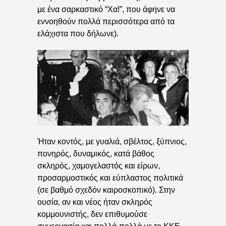
με ένα σαρκαστικό “Χα!”, που άφηνε να
εννοηθούν πολλά περισσότερα από τα
ελάχιστα που δήλωνε).
Ήταν κοντός, με γυαλιά, σβέλτος, ξύπνιος,
πονηρός, δυναμικός, κατά βάθος
σκληρός, χαμογελαστός και είρων,
προσαρμοστικός και εύπλαστος πολιτικά
(σε βαθμό σχεδόν καιροσκοπικό). Στην
ουσία, αν και νέος ήταν σκληρός
κομμουνιστής, δεν επιθυμούσε