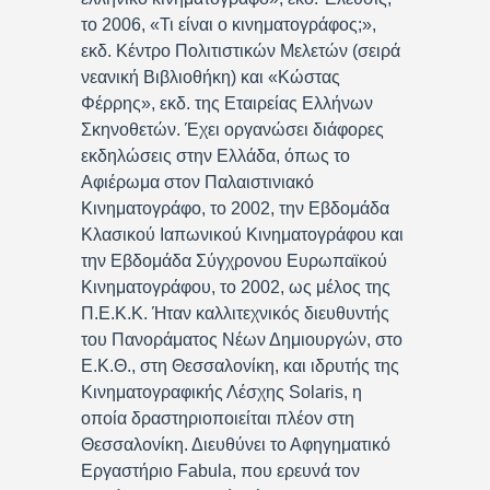
το 2006, «Τι είναι ο κινηματογράφος;»,
εκδ. Κέντρο Πολιτιστικών Μελετών (σειρά
νεανική Βιβλιοθήκη) και «Κώστας
Φέρρης», εκδ. της Εταιρείας Ελλήνων
Σκηνοθετών. Έχει οργανώσει διάφορες
εκδηλώσεις στην Ελλάδα, όπως το
Αφιέρωμα στον Παλαιστινιακό
Κινηματογράφο, το 2002, την Εβδομάδα
Κλασικού Ιαπωνικού Κινηματογράφου και
την Εβδομάδα Σύγχρονου Ευρωπαϊκού
Κινηματογράφου, το 2002, ως μέλος της
Π.Ε.Κ.Κ. Ήταν καλλιτεχνικός διευθυντής
του Πανοράματος Νέων Δημιουργών, στο
Ε.Κ.Θ., στη Θεσσαλονίκη, και ιδρυτής της
Κινηματογραφικής Λέσχης Solaris, η
οποία δραστηριοποιείται πλέον στη
Θεσσαλονίκη. Διευθύνει το Αφηγηματικό
Εργαστήριο Fabula, που ερευνά τον