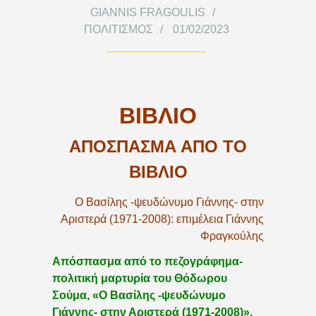
GIANNIS FRAGOULIS
ΠΟΛΙΤΙΣΜΌΣ
01/02/2023
ΒΙΒΛΙΟ
ΑΠΟΣΠΑΣΜΑ ΑΠΟ ΤΟ
ΒΙΒΛΙΟ
Ο Βασίλης -ψευδώνυμο Γιάννης- στην
Αριστερά (1971-2008): επιμέλεια Γιάννης
Φραγκούλης
Απόσπασμα από το πεζογράφημα-
πολιτική μαρτυρία του Θόδωρου
Σούμα,
«Ο Βασίλης -ψευδώνυμο
Γιάννης- στην Αριστερά (1971-2008)»
.