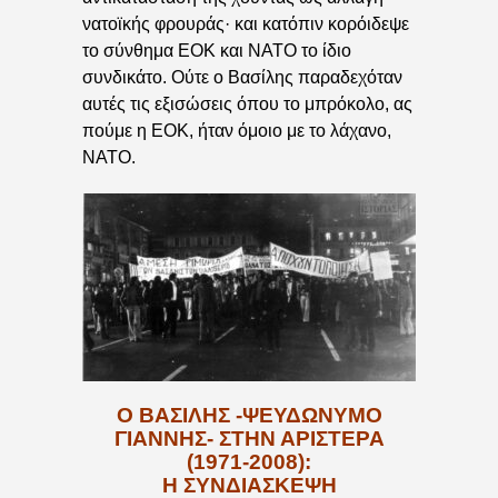
νατοϊκής φρουράς· και κατόπιν κορόιδεψε
το σύνθημα ΕΟΚ και ΝΑΤΟ το ίδιο
συνδικάτο. Ούτε ο Βασίλης παραδεχόταν
αυτές τις εξισώσεις όπου το μπρόκολο, ας
πούμε η ΕΟΚ, ήταν όμοιο με το λάχανο,
ΝΑΤΟ.
Ο ΒΑΣΙΛΗΣ -ΨΕΥΔΩΝΥΜΟ
ΓΙΑΝΝΗΣ- ΣΤΗΝ ΑΡΙΣΤΕΡΑ
(1971-2008):
Η ΣΥΝΔΙΑΣΚΕΨΗ