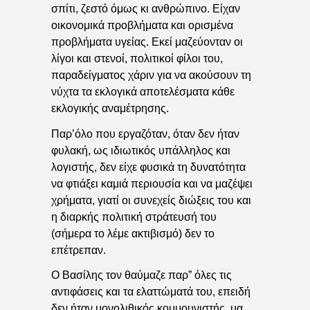
σπίτι, ζεστό όμως κι ανθρώπινο. Είχαν
οικονομικά προβλήματα και ορισμένα
προβλήματα υγείας. Εκεί μαζεύονταν οι
λίγοι και στενοί, πολιτικοί φίλοι του,
παραδείγματος χάριν για να ακούσουν τη
νύχτα τα εκλογικά αποτελέσματα κάθε
εκλογικής αναμέτρησης.
Παρ’όλο που εργαζόταν, όταν δεν ήταν
φυλακή, ως ιδιωτικός υπάλληλος και
λογιστής, δεν είχε φυσικά τη δυνατότητα
να φτιάξει καμιά περιουσία και να μαζέψει
χρήματα, γιατί οι συνεχείς διώξεις του και
η διαρκής πολιτική στράτευσή του
(σήμερα το λέμε ακτιβισμό) δεν το
επέτρεπαν.
Ο Βασίλης τον θαύμαζε παρ” όλες τις
αντιφάσεις και τα ελαττώματά του, επειδή
δεν ήταν μονολιθικός κομμουνιστής, μα