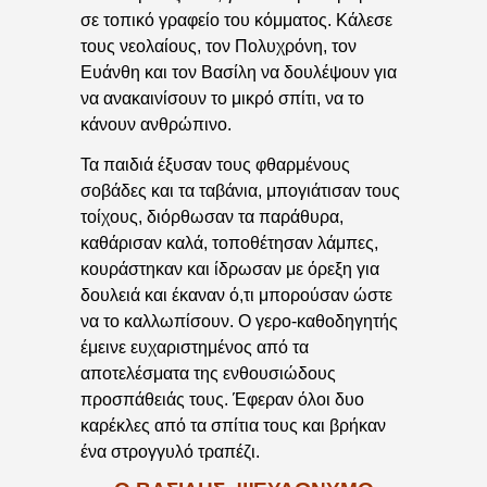
σε τοπικό γραφείο του κόμματος. Κάλεσε
τους νεολαίους, τον Πολυχρόνη, τον
Ευάνθη και τον Βασίλη να δουλέψουν για
να ανακαινίσουν το μικρό σπίτι, να το
κάνουν ανθρώπινο.
Τα παιδιά έξυσαν τους φθαρμένους
σοβάδες και τα ταβάνια, μπογιάτισαν τους
τοίχους, διόρθωσαν τα παράθυρα,
καθάρισαν καλά, τοποθέτησαν λάμπες,
κουράστηκαν και ίδρωσαν με όρεξη για
δουλειά και έκαναν ό,τι μπορούσαν ώστε
να το καλλωπίσουν. Ο γερο-καθοδηγητής
έμεινε ευχαριστημένος από τα
αποτελέσματα της ενθουσιώδους
προσπάθειάς τους. Έφεραν όλοι δυο
καρέκλες από τα σπίτια τους και βρήκαν
ένα στρογγυλό τραπέζι.