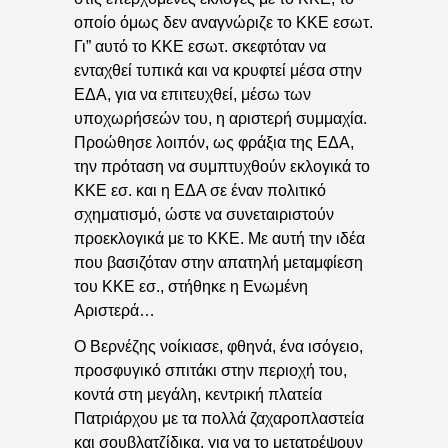
οποίο όμως δεν αναγνώριζε το ΚΚΕ εσωτ.
Γι” αυτό το ΚΚΕ εσωτ. σκεφτόταν να
ενταχθεί τυπικά και να κρυφτεί μέσα στην
ΕΔΑ, για να επιτευχθεί, μέσω των
υποχωρήσεών του, η αριστερή συμμαχία.
Προώθησε λοιπόν, ως φράξια της ΕΔΑ,
την πρόταση να συμπτυχθούν εκλογικά το
ΚΚΕ εσ. και η ΕΔΑ σε έναν πολιτικό
σχηματισμό, ώστε να συνεταιριστούν
προεκλογικά με το ΚΚΕ. Με αυτή την ιδέα
που βασιζόταν στην απατηλή μεταμφίεση
του ΚΚΕ εσ., στήθηκε η Ενωμένη
Αριστερά…
Ο Βερνέζης νοίκιασε, φθηνά, ένα ισόγειο,
προσφυγικό σπιτάκι στην περιοχή του,
κοντά στη μεγάλη, κεντρική πλατεία
Πατριάρχου με τα πολλά ζαχαροπλαστεία
και σουβλατζίδικα, για να το μετατρέψουν