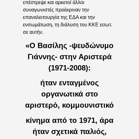
επέστρεψε και αρκετοί άλλοι
συναγωνιστές προέκριναν την
επαναλειτουργία της ΕΔΑ και την
ενσωμάτωση, τη διάλυση του ΚΚΕ εσωτ.
σε αυτήν.
«Ο Βασίλης -ψευδώνυμο
Γιάννης- στην Αριστερά
(1971-2008):
ήταν ενταγμένος
οργανωτικά στο
αριστερό, κομμουνιστικό
κίνημα από το 1971, άρα
ήταν σχετικά παλιός,