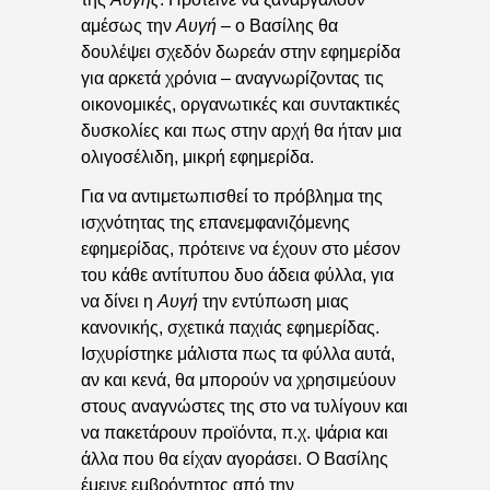
αμέσως την
Αυγή
– ο Βασίλης θα
δουλέψει σχεδόν δωρεάν στην εφημερίδα
για αρκετά χρόνια – αναγνωρίζοντας τις
οικονομικές, οργανωτικές και συντακτικές
δυσκολίες και πως στην αρχή θα ήταν μια
ολιγοσέλιδη, μικρή εφημερίδα.
Για να αντιμετωπισθεί το πρόβλημα της
ισχνότητας της επανεμφανιζόμενης
εφημερίδας, πρότεινε να έχουν στο μέσον
του κάθε αντίτυπου δυο άδεια φύλλα, για
να δίνει η
Αυγή
την εντύπωση μιας
κανονικής, σχετικά παχιάς εφημερίδας.
Ισχυρίστηκε μάλιστα πως τα φύλλα αυτά,
αν και κενά, θα μπορούν να χρησιμεύουν
στους αναγνώστες της στο να τυλίγουν και
να πακετάρουν προϊόντα, π.χ. ψάρια και
άλλα που θα είχαν αγοράσει. Ο Βασίλης
έμεινε εμβρόντητος από την