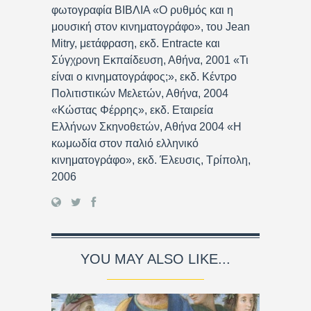
φωτογραφία ΒΙΒΛΙΑ «Ο ρυθμός και η
μουσική στον κινηματογράφο», του Jean
Mitry, μετάφραση, εκδ. Entracte και
Σύγχρονη Εκπαίδευση, Αθήνα, 2001 «Τι
είναι ο κινηματογράφος;», εκδ. Κέντρο
Πολιτιστικών Μελετών, Αθήνα, 2004
«Κώστας Φέρρης», εκδ. Εταιρεία
Ελλήνων Σκηνοθετών, Αθήνα 2004 «Η
κωμωδία στον παλιό ελληνικό
κινηματογράφο», εκδ. Έλευσις, Τρίπολη,
2006
YOU MAY ALSO LIKE...