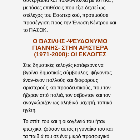
συνεργασία και πολλά-πολλά με το ΚΚΕ,
με τόσες επιθέσεις που είχε δεχτεί ως
στέλεχος του Εσωτερικού, προτιμούσε
προσέγγιση προς την Ένωση Κέντρου και
το ΠΑΣΟΚ.
Ο ΒΑΣΙΛΗΣ -ΨΕΥΔΩΝΥΜΟ
ΓΙΑΝΝΗΣ- ΣΤΗΝ ΑΡΙΣΤΕΡΑ
(1971-2008): ΟΙ ΕΚΛΟΓΕΣ
Στις δημοτικές εκλογές κατάφερνε να
βγαίνει δημοτικός σύμβουλος, ψήνοντας
έναν-έναν πολλούς και διάφορους
αριστερούς και προοδευτικούς, που τον
ήξεραν από παλιά, τον σέβονταν και τον
αναγνώριζαν ως αληθινό μαχητή, τοπικό
ηγέτη.
Το σπίτι του και η οικογένειά του ήταν
φτωχικά, ζούσαν αυτός η γυναίκα του και
τα παιδιά του σε ένα μικρό προσφυγικό