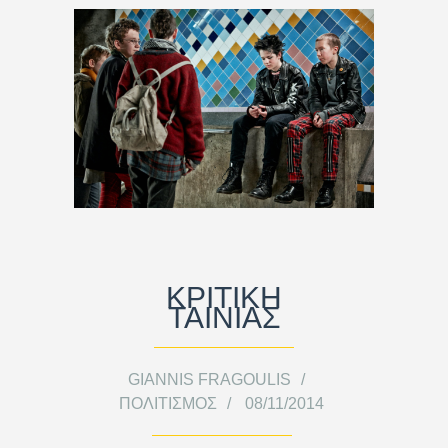
ΚΡΙΤΙΚΗ
ΤΑΙΝΙΑΣ
GIANNIS FRAGOULIS
ΠΟΛΙΤΙΣΜΌΣ
08/11/2014