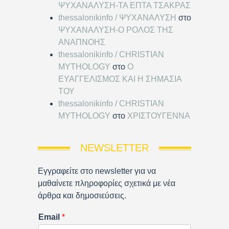
ΨΥΧΑΝΑΛΥΣΗ-ΤΑ ΕΠΤΑ ΤΣΑΚΡΑΣ
thessalonikinfo / ΨΥΧΑΝΑΛΥΣΗ
στο
ΨΥΧΑΝΑΛΥΣΗ-Ο ΡΟΛΟΣ ΤΗΣ
ΑΝΑΠΝΟΗΣ
thessalonikinfo / CHRISTIAN
MYTHOLOGY
στο
Ο
ΕΥΑΓΓΕΛΙΣΜΟΣ ΚΑΙ Η ΣΗΜΑΣΙΑ
ΤΟΥ
thessalonikinfo / CHRISTIAN
MYTHOLOGY
στο
ΧΡΙΣΤΟΥΓΕΝΝΑ
NEWSLETTER
Εγγραφείτε στο newsletter για να
μαθαίνετε πληροφορίες σχετικά με νέα
άρθρα και δημοσιεύσεις.
Email
*