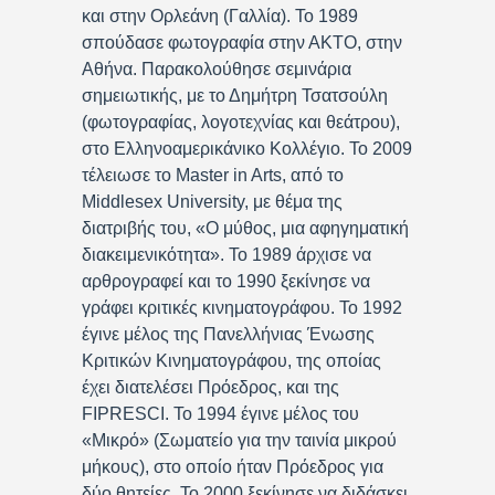
και στην Ορλεάνη (Γαλλία). Το 1989
σπούδασε φωτογραφία στην ΑΚΤΟ, στην
Αθήνα. Παρακολούθησε σεμινάρια
σημειωτικής, με το Δημήτρη Τσατσούλη
(φωτογραφίας, λογοτεχνίας και θεάτρου),
στο Ελληνοαμερικάνικο Κολλέγιο. Το 2009
τέλειωσε το Master in Arts, από το
Middlesex University, με θέμα της
διατριβής του, «Ο μύθος, μια αφηγηματική
διακειμενικότητα». Το 1989 άρχισε να
αρθρογραφεί και το 1990 ξεκίνησε να
γράφει κριτικές κινηματογράφου. Το 1992
έγινε μέλος της Πανελλήνιας Ένωσης
Κριτικών Κινηματογράφου, της οποίας
έχει διατελέσει Πρόεδρος, και της
FIPRESCI. Το 1994 έγινε μέλος του
«Μικρό» (Σωματείο για την ταινία μικρού
μήκους), στο οποίο ήταν Πρόεδρος για
δύο θητείες. Το 2000 ξεκίνησε να διδάσκει