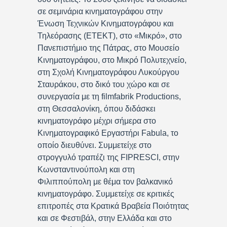
σε σεμινάρια κινηματογράφου στην
Ένωση Τεχνικών Κινηματογράφου και
Τηλεόρασης (ΕΤΕΚΤ), στο «Μικρό», στο
Πανεπιστήμιο της Πάτρας, στο Μουσείο
Κινηματογράφου, στο Μικρό Πολυτεχνείο,
στη Σχολή Κινηματογράφου Λυκούργου
Σταυράκου, στο δικό του χώρο και σε
συνεργασία με τη filmfabrik Productions,
στη Θεσσαλονίκη, όπου διδάσκει
κινηματογράφο μέχρι σήμερα στο
Κινηματογραφικό Εργαστήρι Fabula, το
οποίο διευθύνει. Συμμετείχε στο
στρογγυλό τραπέζι της FIPRESCI, στην
Κωνσταντινούπολη και στη
Φιλιππούπολη με θέμα τον βαλκανικό
κινηματογράφο. Συμμετείχε σε κριτικές
επιτροπές στα Κρατικά Βραβεία Ποιότητας
και σε Φεστιβάλ, στην Ελλάδα και στο