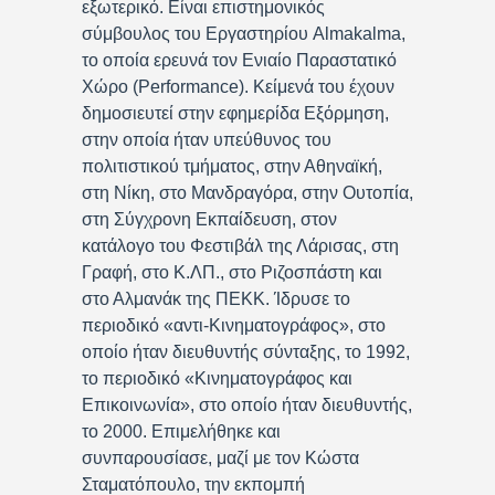
εξωτερικό. Είναι επιστημονικός
σύμβουλος του Εργαστηρίου Almakalma,
το οποία ερευνά τον Ενιαίο Παραστατικό
Χώρο (Performance). Κείμενά του έχουν
δημοσιευτεί στην εφημερίδα Εξόρμηση,
στην οποία ήταν υπεύθυνος του
πολιτιστικού τμήματος, στην Αθηναϊκή,
στη Νίκη, στο Μανδραγόρα, στην Ουτοπία,
στη Σύγχρονη Εκπαίδευση, στον
κατάλογο του Φεστιβάλ της Λάρισας, στη
Γραφή, στο Κ.ΛΠ., στο Ριζοσπάστη και
στο Αλμανάκ της ΠΕΚΚ. Ίδρυσε το
περιοδικό «αντι-Κινηματογράφος», στο
οποίο ήταν διευθυντής σύνταξης, το 1992,
το περιοδικό «Κινηματογράφος και
Επικοινωνία», στο οποίο ήταν διευθυντής,
το 2000. Επιμελήθηκε και
συνπαρουσίασε, μαζί με τον Κώστα
Σταματόπουλο, την εκπομπή