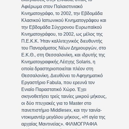
Αφιέρωμα στον Παλαιστινιακό
Κινηματογράφο, το 2002, την Εβδομάδα
Κλασικού Ιαπωνικού Κινηματογράφου και
την Εβδομάδα Σύγχρονου Ευρωπαϊκού
Κινηματογράφου, το 2002, ως μέλος της
Π.Ε.Κ.Κ. Ήταν καλλιτεχνικός διευθυντής
του Πανοράματος Νέων Δημιουργών, στο
Ε.Κ.Θ., στη Θεσσαλονίκη, και ιδρυτής της
Κινηματογραφικής Λέσχης Solaris, η
οποία δραστηριοποιείται πλέον στη
Θεσσαλονίκη. Διευθύνει το Αφηγηματικό
Εργαστήριο Fabula, που ερευνά τον
Ενιαίο Παραστατικό Χώρο. Έχει
σκηνοθετήσει τρείς ταινίες μικρού μήκους,
οι δύο πτυχιακές για το Master στο
πανεπιστήμιο Middlesex, και την ταινία-
ντοκιμαντέρ μεγάλου μήκους, «Η αγία της
αρχαίας Μαντινείας». ΦΙΛΜΟΓΡΑΦΙΑ