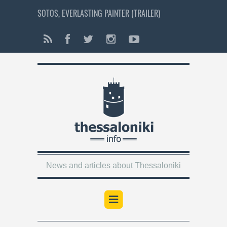
SOTOS, EVERLASTING PAINTER (TRAILER)
News and articles about Thessaloniki