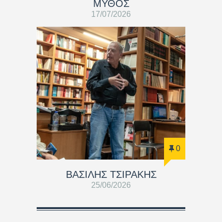
ΜΥΘΟΣ
17/07/2026
0
ΒΑΣΊΛΗΣ ΤΣΙΡΆΚΗΣ
25/06/2026