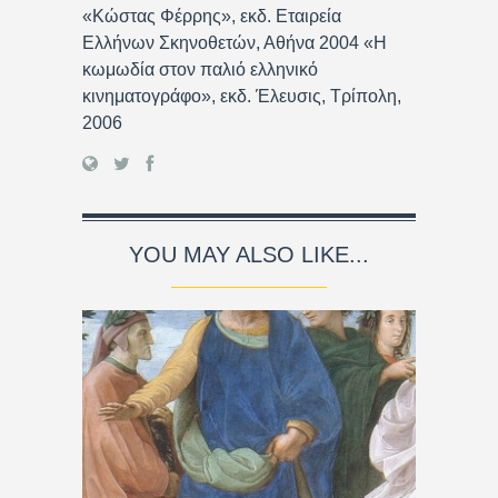
«Κώστας Φέρρης», εκδ. Εταιρεία
Ελλήνων Σκηνοθετών, Αθήνα 2004 «Η
κωμωδία στον παλιό ελληνικό
κινηματογράφο», εκδ. Έλευσις, Τρίπολη,
2006
YOU MAY ALSO LIKE...