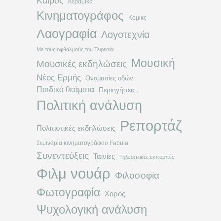
Καιρός
Κεραμικά
Κινηματογράφος
Κόμικς
Λαογραφία
Λογοτεχνία
Με τους οφθαλμούς του Τειρεσία
Μουσική
Μουσικές εκδηλώσεις
Νέος Ερμής
Ονομασίες οδών
Παιδικά θεάματα
Περιηγήσεις
Πολιτική ανάλυση
Ρεπορτάζ
Πολιτιστικές εκδηλώσεις
Σεμινάρια κινηματογράφου Fabula
Συνεντεύξεις
Ταινίες
Τηλεοπτικές εκπομπές
Φιλμ νουάρ
Φιλοσοφία
Φωτογραφία
Χορός
Ψυχολογική ανάλυση