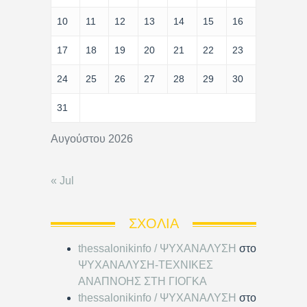
10
11
12
13
14
15
16
17
18
19
20
21
22
23
24
25
26
27
28
29
30
31
Αυγούστου 2026
« Jul
ΣΧΌΛΙΑ
thessalonikinfo / ΨΥΧΑΝΑΛΥΣΗ
στο
ΨΥΧΑΝΑΛΥΣΗ-ΤΕΧΝΙΚΕΣ
ΑΝΑΠΝΟΗΣ ΣΤΗ ΓΙΟΓΚΑ
thessalonikinfo / ΨΥΧΑΝΑΛΥΣΗ
στο