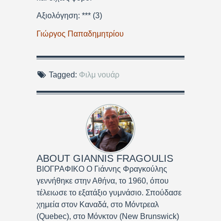
Αξιολόγηση: *** (3)
Γιώργος Παπαδημητρίου
Tagged:
Φιλμ νουάρ
ABOUT
GIANNIS FRAGOULIS
ΒΙΟΓΡΑΦΙΚΟ Ο Γιάννης Φραγκούλης
γεννήθηκε στην Αθήνα, το 1960, όπου
τέλειωσε το εξατάξιο γυμνάσιο. Σπούδασε
χημεία στον Καναδά, στο Μόντρεαλ
(Quebec), στο Μόνκτον (New Brunswick)