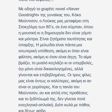
Με οδηγό το graphic novel «Never
Goodnight» της γυναίκας του, Κόκο
Μούντισον, ο Λούκας μας μεταφέρει στη
Στοκχόλμη των 80’s, σε ένα σύμπαν, όπου
η μουσική κι η δημιουργία δεν είναι χόμπι
και μόστρα. Είναι ζητήματα ταυτότητας και
ύπαρξης. Η μελωδία είναι πάντα μια
εσωτερική υπόθεση, ακόμη κι όταν είναι
φάλτση, ακόμη κι όταν είναι άηχη. Το αίμα
βράζει, το μυαλό κοχλάζει κι οι υπερβολές,
όχι μόνο είναι δικαιολογημένες, αλλά
γίνονται και επιβεβλημένες. Οι τρεις φίλες
μας είναι όντως οι καλύτερες, ακόμη κι αν
είναι οι χειρότερες. Και η ταινία του
Μούντισον, αν και απλή στις προθέσεις
και το ξεδίπλωμά της, δεν γίνεται ποτέ
ενοχλητικά απλοϊκή. Διότι κυλά με πάθος
και δίχως φόβο.