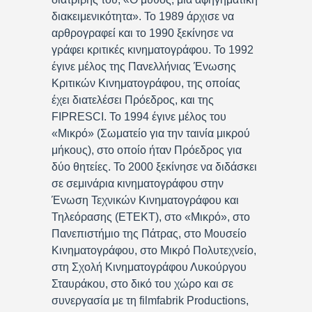
διακειμενικότητα». Το 1989 άρχισε να
αρθρογραφεί και το 1990 ξεκίνησε να
γράφει κριτικές κινηματογράφου. Το 1992
έγινε μέλος της Πανελλήνιας Ένωσης
Κριτικών Κινηματογράφου, της οποίας
έχει διατελέσει Πρόεδρος, και της
FIPRESCI. Το 1994 έγινε μέλος του
«Μικρό» (Σωματείο για την ταινία μικρού
μήκους), στο οποίο ήταν Πρόεδρος για
δύο θητείες. Το 2000 ξεκίνησε να διδάσκει
σε σεμινάρια κινηματογράφου στην
Ένωση Τεχνικών Κινηματογράφου και
Τηλεόρασης (ΕΤΕΚΤ), στο «Μικρό», στο
Πανεπιστήμιο της Πάτρας, στο Μουσείο
Κινηματογράφου, στο Μικρό Πολυτεχνείο,
στη Σχολή Κινηματογράφου Λυκούργου
Σταυράκου, στο δικό του χώρο και σε
συνεργασία με τη filmfabrik Productions,