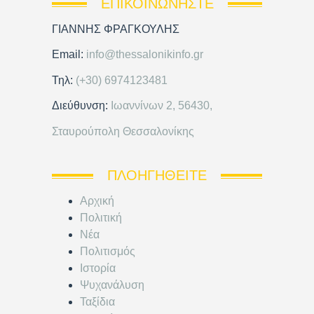
ΕΠΙΚΟΙΝΩΝΉΣΤΕ
ΓΙΑΝΝΗΣ ΦΡΑΓΚΟΥΛΗΣ
Email:
info@thessalonikinfo.gr
Τηλ:
(+30) 6974123481
Διεύθυνση:
Ιωαννίνων 2, 56430,
Σταυρούπολη Θεσσαλονίκης
ΠΛΟΗΓΗΘΕΊΤΕ
Αρχική
Πολιτική
Νέα
Πολιτισμός
Ιστορία
Ψυχανάλυση
Ταξίδια