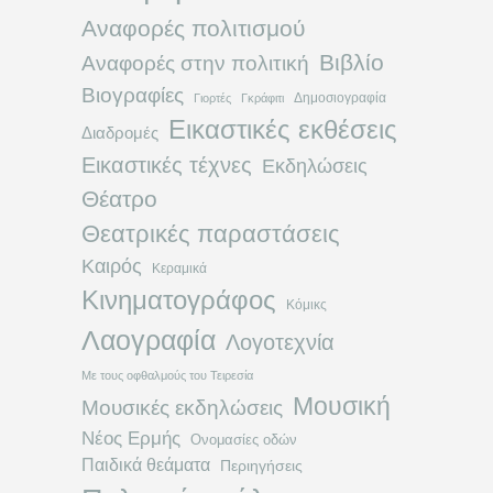
Αναφορές πολιτισμού
Βιβλίο
Αναφορές στην πολιτική
Βιογραφίες
Δημοσιογραφία
Γιορτές
Γκράφιτι
Εικαστικές εκθέσεις
Διαδρομές
Εικαστικές τέχνες
Εκδηλώσεις
Θέατρο
Θεατρικές παραστάσεις
Καιρός
Κεραμικά
Κινηματογράφος
Κόμικς
Λαογραφία
Λογοτεχνία
Με τους οφθαλμούς του Τειρεσία
Μουσική
Μουσικές εκδηλώσεις
Νέος Ερμής
Ονομασίες οδών
Παιδικά θεάματα
Περιηγήσεις