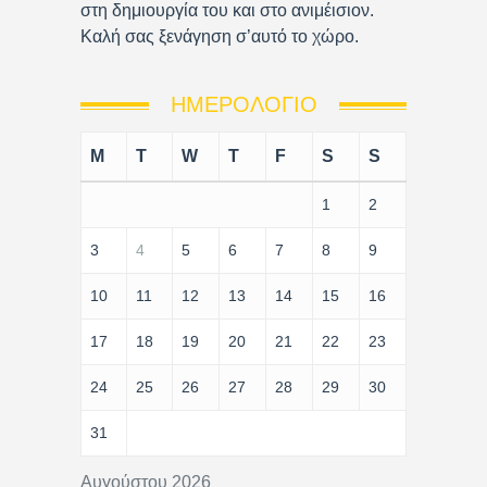
στη δημιουργία του και στο ανιμέισιον.
Καλή σας ξενάγηση σ’αυτό το χώρο.
ΗΜΕΡΟΛΌΓΙΟ
M
T
W
T
F
S
S
1
2
3
4
5
6
7
8
9
10
11
12
13
14
15
16
17
18
19
20
21
22
23
24
25
26
27
28
29
30
31
Αυγούστου 2026