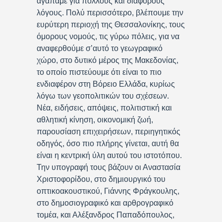
αγαπάμε για πολλούς και διάφορους
λόγους. Πολύ περισσότερο, βλέπουμε την
ευρύτερη περιοχή της Θεσσαλονίκης, τους
όμορους νομούς, τις γύρω πόλεις, για να
αναφερθούμε σ’αυτό το γεωγραφικό
χώρο, στο δυτικό μέρος της Μακεδονίας,
το οποίο πιστεύουμε ότι είναι το πιο
ενδιαφέρον στη Βόρειο Ελλάδα, κυρίως
λόγω των γεοπολιτικών του σχέσεων.
Νέα, ειδήσεις, απόψεις, πολιτιστική και
αθλητική κίνηση, οικονομική ζωή,
παρουσίαση επιχειρήσεων, περιηγητικός
οδηγός, όσο πιο πλήρης γίνεται, αυτή θα
είναι η κεντρική ύλη αυτού του ιστοτόπου.
Την υπογραφή τους βάζουν οι Αναστασία
Χριστοφορίδου, στο δημιουργικό του
οπτικοακουστικού, Γιάννης Φράγκουλης,
στο δημοσιογραφικό και αρθρογραφικό
τομέα, και Αλέξανδρος Παπαδόπουλος,