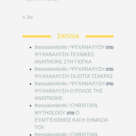
« Jul
ΣΧΌΛΙΑ
thessalonikinfo / ΨΥΧΑΝΑΛΥΣΗ
στο
ΨΥΧΑΝΑΛΥΣΗ-ΤΕΧΝΙΚΕΣ
ΑΝΑΠΝΟΗΣ ΣΤΗ ΓΙΟΓΚΑ
thessalonikinfo / ΨΥΧΑΝΑΛΥΣΗ
στο
ΨΥΧΑΝΑΛΥΣΗ-ΤΑ ΕΠΤΑ ΤΣΑΚΡΑΣ
thessalonikinfo / ΨΥΧΑΝΑΛΥΣΗ
στο
ΨΥΧΑΝΑΛΥΣΗ-Ο ΡΟΛΟΣ ΤΗΣ
ΑΝΑΠΝΟΗΣ
thessalonikinfo / CHRISTIAN
MYTHOLOGY
στο
Ο
ΕΥΑΓΓΕΛΙΣΜΟΣ ΚΑΙ Η ΣΗΜΑΣΙΑ
ΤΟΥ
thessalonikinfo / CHRISTIAN