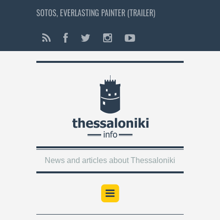
SOTOS, EVERLASTING PAINTER (TRAILER)
News and articles about Thessaloniki