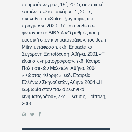
συρματόπλεγμα», 19΄, 2015, σεναριακή
επιμέλεια «Στο Τσινάρι», 7΄, 2017,
σκηνοθεσία «Sotos, ζωγράφος αει…
πράγμων», 2020, 97΄, σκηνοθεσία-
φωτογραφία ΒΙΒΛΙΑ «Ο ρυθμός και η
μουσική στον κινηματογράφο», του Jean
Mitry, μετάφραση, εκδ. Entracte και
Σύγχρονη Εκπαίδευση, Αθήνα, 2001 «Τι
είναι ο κινηματογράφος;», εκδ. Κέντρο
Πολιτιστικών Μελετών, Αθήνα, 2004
«Κώστας Φέρρης», εκδ. Εταιρεία
Ελλήνων Σκηνοθετών, Αθήνα 2004 «Η
κωμωδία στον παλιό ελληνικό
κινηματογράφο», εκδ. Έλευσις, Τρίπολη,
2006