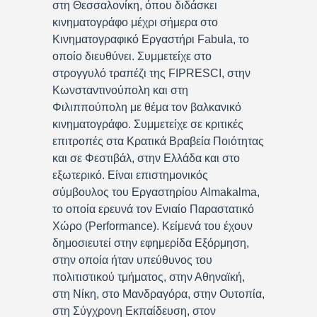
στη Θεσσαλονίκη, όπου διδάσκει
κινηματογράφο μέχρι σήμερα στο
Κινηματογραφικό Εργαστήρι Fabula, το
οποίο διευθύνει. Συμμετείχε στο
στρογγυλό τραπέζι της FIPRESCI, στην
Κωνσταντινούπολη και στη
Φιλιππούπολη με θέμα τον βαλκανικό
κινηματογράφο. Συμμετείχε σε κριτικές
επιτροπές στα Κρατικά Βραβεία Ποιότητας
και σε Φεστιβάλ, στην Ελλάδα και στο
εξωτερικό. Είναι επιστημονικός
σύμβουλος του Εργαστηρίου Almakalma,
το οποία ερευνά τον Ενιαίο Παραστατικό
Χώρο (Performance). Κείμενά του έχουν
δημοσιευτεί στην εφημερίδα Εξόρμηση,
στην οποία ήταν υπεύθυνος του
πολιτιστικού τμήματος, στην Αθηναϊκή,
στη Νίκη, στο Μανδραγόρα, στην Ουτοπία,
στη Σύγχρονη Εκπαίδευση, στον