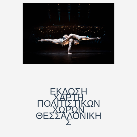
ΕΚΔΟΣΗ
ΧΑΡΤΗ
ΠΟΛΙΤΙΣΤΙΚΩΝ
ΧΩΡΩΝ
ΘΕΣΣΑΛΟΝΙΚΗ
Σ