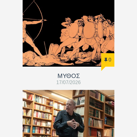
0
ΜΥΘΟΣ
17/07/2026