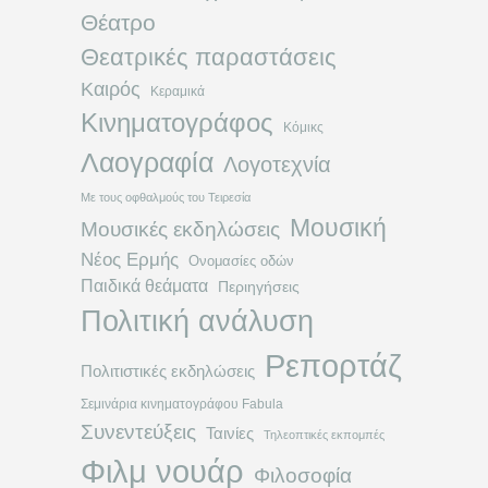
Θέατρο
Θεατρικές παραστάσεις
Καιρός
Κεραμικά
Κινηματογράφος
Κόμικς
Λαογραφία
Λογοτεχνία
Με τους οφθαλμούς του Τειρεσία
Μουσική
Μουσικές εκδηλώσεις
Νέος Ερμής
Ονομασίες οδών
Παιδικά θεάματα
Περιηγήσεις
Πολιτική ανάλυση
Ρεπορτάζ
Πολιτιστικές εκδηλώσεις
Σεμινάρια κινηματογράφου Fabula
Συνεντεύξεις
Ταινίες
Τηλεοπτικές εκπομπές
Φιλμ νουάρ
Φιλοσοφία