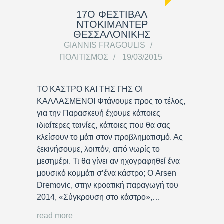
17Ο ΦΕΣΤΙΒΑΛ
ΝΤΟΚΙΜΑΝΤΕΡ
ΘΕΣΣΑΛΟΝΙΚΗΣ
GIANNIS FRAGOULIS
ΠΟΛΙΤΙΣΜΌΣ
19/03/2015
ΤΟ ΚΑΣΤΡΟ ΚΑΙ ΤΗΣ ΓΗΣ ΟΙ
ΚΑΛΛΑΣΜΕΝΟΙ Φτάνουμε προς το τέλος,
για την Παρασκευή έχουμε κάποιες
ιδιαίτερες ταινίες, κάποιες που θα σας
κλείσουν το μάτι στον προβληματισμό. Ας
ξεκινήσουμε, λοιπόν, από νωρίς το
μεσημέρι. Τι θα γίνει αν ηχογραφηθεί ένα
μουσικό κομμάτι σ’ένα κάστρο; Ο Arsen
Dremovic, στην κροατική παραγωγή του
2014, «Σύγκρουση στο κάστρο»,…
read more