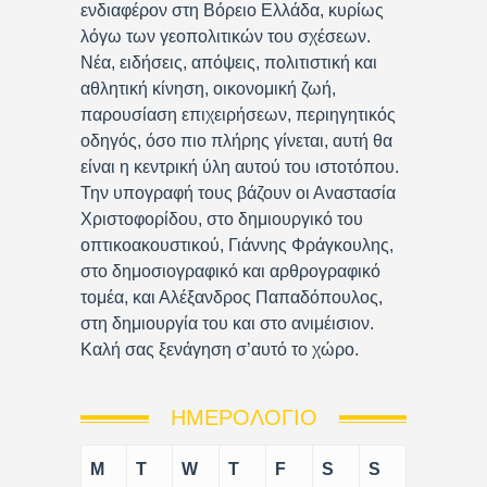
ενδιαφέρον στη Βόρειο Ελλάδα, κυρίως
λόγω των γεοπολιτικών του σχέσεων.
Νέα, ειδήσεις, απόψεις, πολιτιστική και
αθλητική κίνηση, οικονομική ζωή,
παρουσίαση επιχειρήσεων, περιηγητικός
οδηγός, όσο πιο πλήρης γίνεται, αυτή θα
είναι η κεντρική ύλη αυτού του ιστοτόπου.
Την υπογραφή τους βάζουν οι Αναστασία
Χριστοφορίδου, στο δημιουργικό του
οπτικοακουστικού, Γιάννης Φράγκουλης,
στο δημοσιογραφικό και αρθρογραφικό
τομέα, και Αλέξανδρος Παπαδόπουλος,
στη δημιουργία του και στο ανιμέισιον.
Καλή σας ξενάγηση σ’αυτό το χώρο.
ΗΜΕΡΟΛΌΓΙΟ
M
T
W
T
F
S
S