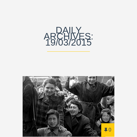
DAILY
ARCHIVES:
19/03/2015
0