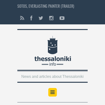
SOTOS, EVERLASTING PAINTER (TRAILER)
News and articles about Thessaloniki