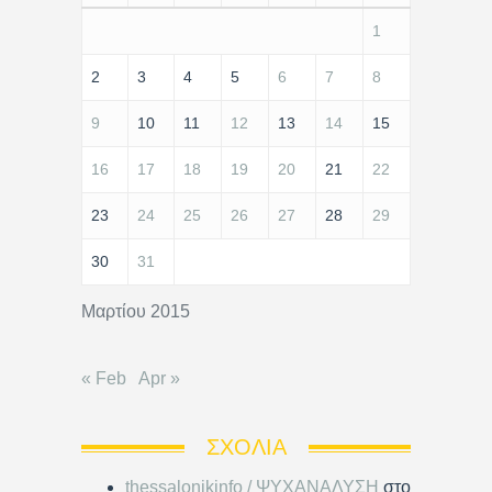
1
2
3
4
5
6
7
8
9
10
11
12
13
14
15
16
17
18
19
20
21
22
23
24
25
26
27
28
29
30
31
Μαρτίου 2015
« Feb
Apr »
ΣΧΌΛΙΑ
thessalonikinfo / ΨΥΧΑΝΑΛΥΣΗ
στο