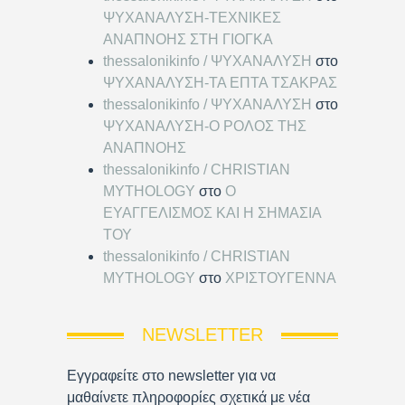
ΨΥΧΑΝΑΛΥΣΗ-ΤΕΧΝΙΚΕΣ
ΑΝΑΠΝΟΗΣ ΣΤΗ ΓΙΟΓΚΑ
thessalonikinfo / ΨΥΧΑΝΑΛΥΣΗ
στο
ΨΥΧΑΝΑΛΥΣΗ-ΤΑ ΕΠΤΑ ΤΣΑΚΡΑΣ
thessalonikinfo / ΨΥΧΑΝΑΛΥΣΗ
στο
ΨΥΧΑΝΑΛΥΣΗ-Ο ΡΟΛΟΣ ΤΗΣ
ΑΝΑΠΝΟΗΣ
thessalonikinfo / CHRISTIAN
MYTHOLOGY
στο
Ο
ΕΥΑΓΓΕΛΙΣΜΟΣ ΚΑΙ Η ΣΗΜΑΣΙΑ
ΤΟΥ
thessalonikinfo / CHRISTIAN
MYTHOLOGY
στο
ΧΡΙΣΤΟΥΓΕΝΝΑ
NEWSLETTER
Εγγραφείτε στο newsletter για να
μαθαίνετε πληροφορίες σχετικά με νέα