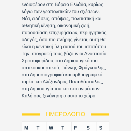
ενδιαφέρον στη Βόρειο Ελλάδα, κυρίως
λόγω των γεοπολιτικών του σχέσεων.
Νέα, ειδήσεις, απόψεις, πολιτιστική και
αθλητική κίνηση, οικονομική ζωή,
παρουσίαση επιχειρήσεων, περιηγητικός
οδηγός, όσο πιο πλήρης γίνεται, αυτή θα
είναι η κεντρική ύλη αυτού του ιστοτόπου.
Την υπογραφή τους βάζουν οι Αναστασία
Χριστοφορίδου, στο δημιουργικό του
οπτικοακουστικού, Γιάννης Φράγκουλης,
στο δημοσιογραφικό και αρθρογραφικό
τομέα, και Αλέξανδρος Παπαδόπουλος,
στη δημιουργία του και στο ανιμέισιον.
Καλή σας ξενάγηση σ’αυτό το χώρο.
ΗΜΕΡΟΛΌΓΙΟ
M
T
W
T
F
S
S