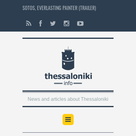
SOTOS, EVERLASTING PAINTER (TRAILER)
News and articles about Thessaloniki