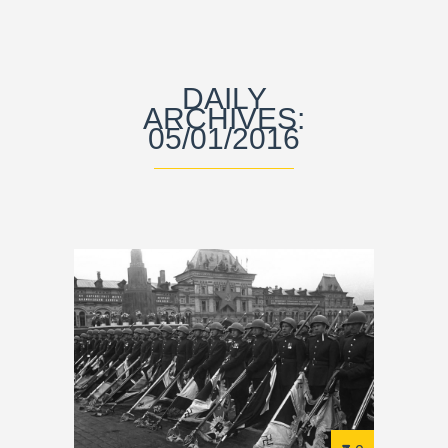
DAILY
ARCHIVES:
05/01/2016