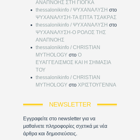
ΑΝΑΠΝΟΗΣ ΣΤΗ ΓΙΟΓΚΑ
thessalonikinfo / ΨΥΧΑΝΑΛΥΣΗ
στο
ΨΥΧΑΝΑΛΥΣΗ-ΤΑ ΕΠΤΑ ΤΣΑΚΡΑΣ
thessalonikinfo / ΨΥΧΑΝΑΛΥΣΗ
στο
ΨΥΧΑΝΑΛΥΣΗ-Ο ΡΟΛΟΣ ΤΗΣ
ΑΝΑΠΝΟΗΣ
thessalonikinfo / CHRISTIAN
MYTHOLOGY
στο
Ο
ΕΥΑΓΓΕΛΙΣΜΟΣ ΚΑΙ Η ΣΗΜΑΣΙΑ
ΤΟΥ
thessalonikinfo / CHRISTIAN
MYTHOLOGY
στο
ΧΡΙΣΤΟΥΓΕΝΝΑ
NEWSLETTER
Εγγραφείτε στο newsletter για να
μαθαίνετε πληροφορίες σχετικά με νέα
άρθρα και δημοσιεύσεις.