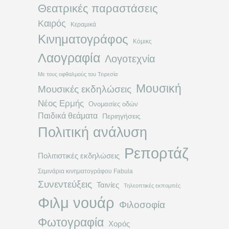
Θεατρικές παραστάσεις
Καιρός
Κεραμικά
Κινηματογράφος
Κόμικς
Λαογραφία
Λογοτεχνία
Με τους οφθαλμούς του Τειρεσία
Μουσική
Μουσικές εκδηλώσεις
Νέος Ερμής
Ονομασίες οδών
Παιδικά θεάματα
Περιηγήσεις
Πολιτική ανάλυση
Ρεπορτάζ
Πολιτιστικές εκδηλώσεις
Σεμινάρια κινηματογράφου Fabula
Συνεντεύξεις
Ταινίες
Τηλεοπτικές εκπομπές
Φιλμ νουάρ
Φιλοσοφία
Φωτογραφία
Χορός