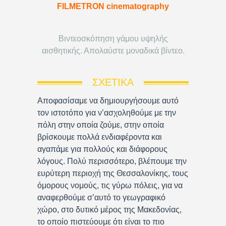
FILMETRON cinematography
Βιντεοσκόπηση γάμου υψηλής
αισθητικής. Απολαύστε μοναδικά βίντεο.
ΣΧΕΤΙΚΆ
Αποφασίσαμε να δημιουργήσουμε αυτό
τον ιστοτόπο για ν’ασχοληθούμε με την
πόλη στην οποία ζούμε, στην οποία
βρίσκουμε πολλά ενδιαφέροντα και
αγαπάμε για πολλούς και διάφορους
λόγους. Πολύ περισσότερο, βλέπουμε την
ευρύτερη περιοχή της Θεσσαλονίκης, τους
όμορους νομούς, τις γύρω πόλεις, για να
αναφερθούμε σ’αυτό το γεωγραφικό
χώρο, στο δυτικό μέρος της Μακεδονίας,
το οποίο πιστεύουμε ότι είναι το πιο