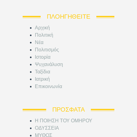
ΠΛΟΗΓΗΘΕΊΤΕ
Αρχική
Πολιτική
Νέα
Πολιτισμός
Ιστορία
Ψυχανάλυση
Ταξίδια
Ιατρική
Επικοινωνία
ΠΡΌΣΦΑΤΑ
Η ΠΟΙΗΣΗ ΤΟΥ ΟΜΗΡΟΥ
ΟΔΥΣΣΕΙΑ
ΜΥΘΟΣ