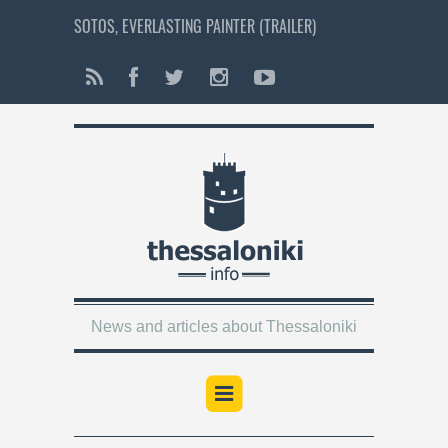
SOTOS, EVERLASTING PAINTER (TRAILER)
News and articles about Thessaloniki