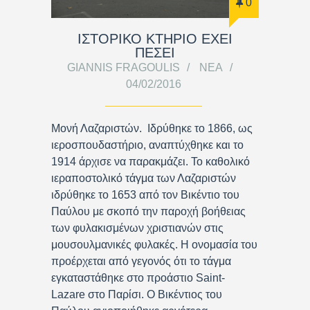
0
ΙΣΤΟΡΙΚΟ ΚΤΗΡΙΟ ΕΧΕΙ
ΠΕΣΕΙ
GIANNIS FRAGOULIS
ΝΈΑ
04/02/2016
Μονή Λαζαριστών. Ιδρύθηκε το 1866, ως
ιεροσπουδαστήριο, αναπτύχθηκε και το
1914 άρχισε να παρακμάζει. Το καθολικό
ιεραποστολικό τάγμα των Λαζαριστών
ιδρύθηκε το 1653 από τον Βικέντιο του
Παύλου με σκοπό την παροχή βοήθειας
των φυλακισμένων χριστιανών στις
μουσουλμανικές φυλακές. Η ονομασία του
προέρχεται από γεγονός ότι το τάγμα
εγκαταστάθηκε στο προάστιο Saint-
Lazare στο Παρίσι. Ο Βικέντιος του