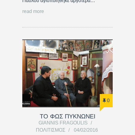
Παύλου αγιοποιήθηκε αργότερα…
read more
0
ΤΟ ΦΩΣ ΠΥΚΝΩΝΕΙ
GIANNIS FRAGOULIS
ΠΟΛΙΤΙΣΜΌΣ
04/02/2016