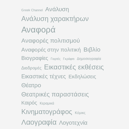
Ανάλυση
Greek Channel
Ανάλυση χαρακτήρων
Αναφορά
Αναφορές πολιτισμού
Βιβλίο
Αναφορές στην πολιτική
Βιογραφίες
Δημοσιογραφία
Γιορτές
Γκράφιτι
Εικαστικές εκθέσεις
Διαδρομές
Εικαστικές τέχνες
Εκδηλώσεις
Θέατρο
Θεατρικές παραστάσεις
Καιρός
Κεραμικά
Κινηματογράφος
Κόμικς
Λαογραφία
Λογοτεχνία