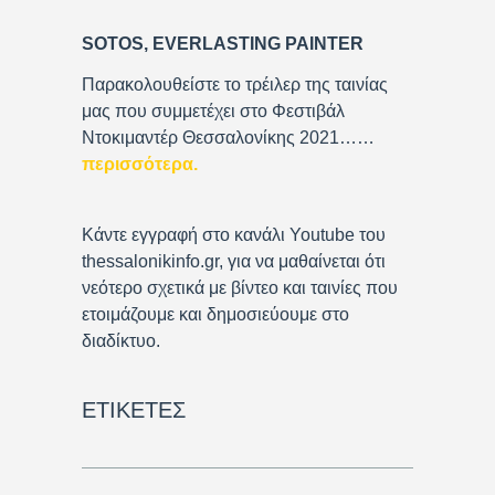
y
SOTOS, EVERLASTING PAINTER
e
r
Παρακολουθείστε το τρέιλερ της ταινίας
μας που συμμετέχει στο Φεστιβάλ
Ντοκιμαντέρ Θεσσαλονίκης 2021……
περισσότερα
.
Κάντε εγγραφή στο κανάλι Youtube του
thessalonikinfo.gr, για να μαθαίνεται ότι
νεότερο σχετικά με βίντεο και ταινίες που
ετοιμάζουμε και δημοσιεύουμε στο
διαδίκτυο.
ΕΤΙΚΈΤΕΣ