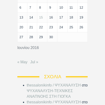
6
7
8
9
10
11
12
13
14
15
16
17
18
19
20
21
22
23
24
25
26
27
28
29
30
Ιουνίου 2016
« May
Jul »
ΣΧΌΛΙΑ
thessalonikinfo / ΨΥΧΑΝΑΛΥΣΗ
στο
ΨΥΧΑΝΑΛΥΣΗ-ΤΕΧΝΙΚΕΣ
ΑΝΑΠΝΟΗΣ ΣΤΗ ΓΙΟΓΚΑ
thessalonikinfo / ΨΥΧΑΝΑΛΥΣΗ
στο