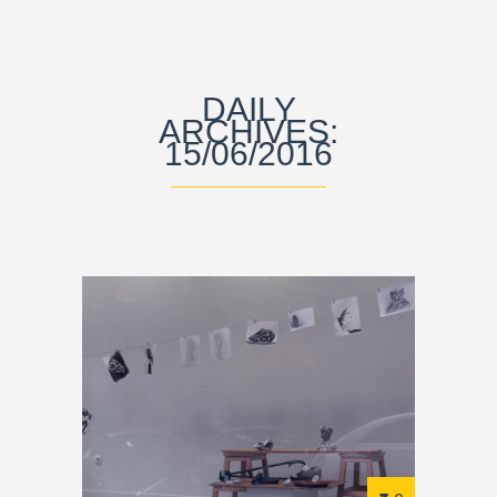
DAILY
ARCHIVES:
15/06/2016