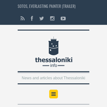
SOTOS, EVERLASTING PAINTER (TRAILER)
News and articles about Thessaloniki