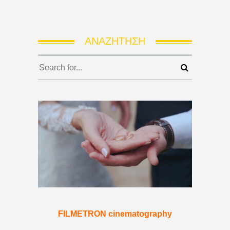
ΑΝΑΖΉΤΗΣΗ
FILMETRON cinematography