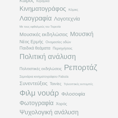
Καιρός
Κεραμικά
Κινηματογράφος
Κόμικς
Λαογραφία
Λογοτεχνία
Με τους οφθαλμούς του Τειρεσία
Μουσική
Μουσικές εκδηλώσεις
Νέος Ερμής
Ονομασίες οδών
Παιδικά θεάματα
Περιηγήσεις
Πολιτική ανάλυση
Ρεπορτάζ
Πολιτιστικές εκδηλώσεις
Σεμινάρια κινηματογράφου Fabula
Συνεντεύξεις
Ταινίες
Τηλεοπτικές εκπομπές
Φιλμ νουάρ
Φιλοσοφία
Φωτογραφία
Χορός
Ψυχολογική ανάλυση