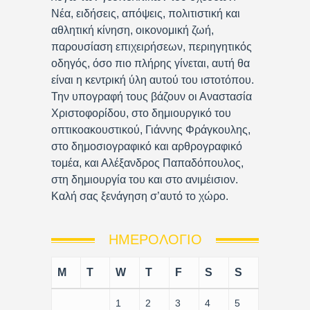
Νέα, ειδήσεις, απόψεις, πολιτιστική και
αθλητική κίνηση, οικονομική ζωή,
παρουσίαση επιχειρήσεων, περιηγητικός
οδηγός, όσο πιο πλήρης γίνεται, αυτή θα
είναι η κεντρική ύλη αυτού του ιστοτόπου.
Την υπογραφή τους βάζουν οι Αναστασία
Χριστοφορίδου, στο δημιουργικό του
οπτικοακουστικού, Γιάννης Φράγκουλης,
στο δημοσιογραφικό και αρθρογραφικό
τομέα, και Αλέξανδρος Παπαδόπουλος,
στη δημιουργία του και στο ανιμέισιον.
Καλή σας ξενάγηση σ’αυτό το χώρο.
ΗΜΕΡΟΛΌΓΙΟ
M
T
W
T
F
S
S
1
2
3
4
5