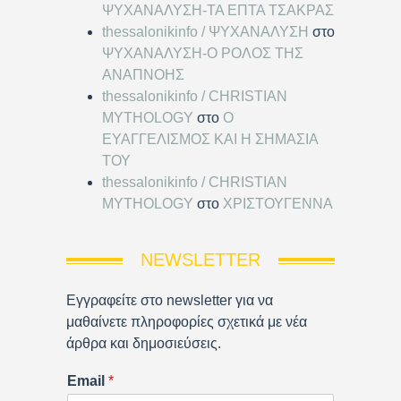
ΨΥΧΑΝΑΛΥΣΗ-ΤΑ ΕΠΤΑ ΤΣΑΚΡΑΣ
thessalonikinfo / ΨΥΧΑΝΑΛΥΣΗ
στο
ΨΥΧΑΝΑΛΥΣΗ-Ο ΡΟΛΟΣ ΤΗΣ
ΑΝΑΠΝΟΗΣ
thessalonikinfo / CHRISTIAN
MYTHOLOGY
στο
Ο
ΕΥΑΓΓΕΛΙΣΜΟΣ ΚΑΙ Η ΣΗΜΑΣΙΑ
ΤΟΥ
thessalonikinfo / CHRISTIAN
MYTHOLOGY
στο
ΧΡΙΣΤΟΥΓΕΝΝΑ
NEWSLETTER
Εγγραφείτε στο newsletter για να
μαθαίνετε πληροφορίες σχετικά με νέα
άρθρα και δημοσιεύσεις.
Email
*