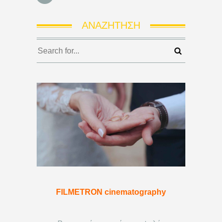
ΑΝΑΖΉΤΗΣΗ
FILMETRON cinematography