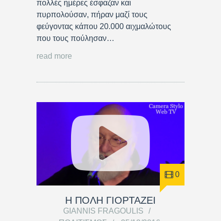
πολλές ημέρες έσφαζαν και
πυρπολούσαν, πήραν μαζί τους
φεύγοντας κάπου 20.000 αιχμαλώτους
που τους πούλησαν…
read more
0
Η ΠΟΛΗ ΓΙΟΡΤΑΖΕΙ
GIANNIS FRAGOULIS