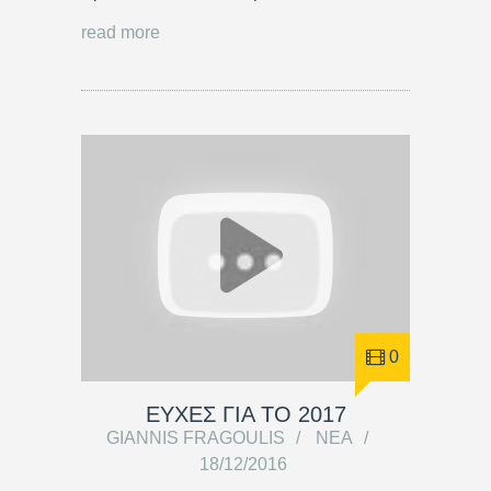
read more
0
ΕΥΧΕΣ ΓΙΑ ΤΟ 2017
GIANNIS FRAGOULIS
ΝΈΑ
18/12/2016