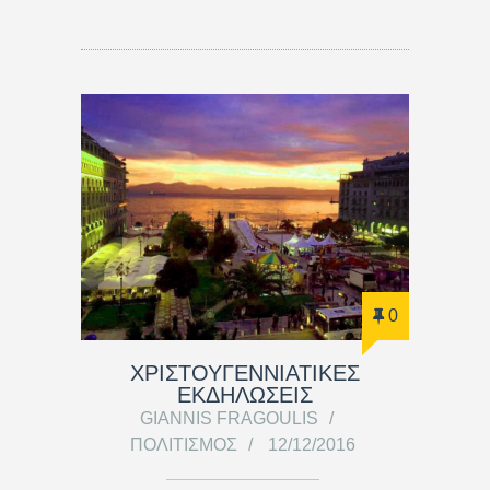
0
ΧΡΙΣΤΟΥΓΕΝΝΙΑΤΙΚΕΣ
ΕΚΔΗΛΩΣΕΙΣ
GIANNIS FRAGOULIS
ΠΟΛΙΤΙΣΜΌΣ
12/12/2016