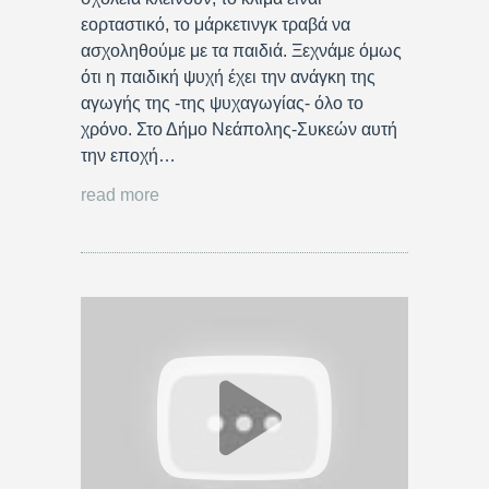
εορταστικό, το μάρκετινγκ τραβά να
ασχοληθούμε με τα παιδιά. Ξεχνάμε όμως
ότι η παιδική ψυχή έχει την ανάγκη της
αγωγής της -της ψυχαγωγίας- όλο το
χρόνο. Στο Δήμο Νεάπολης-Συκεών αυτή
την εποχή…
read more