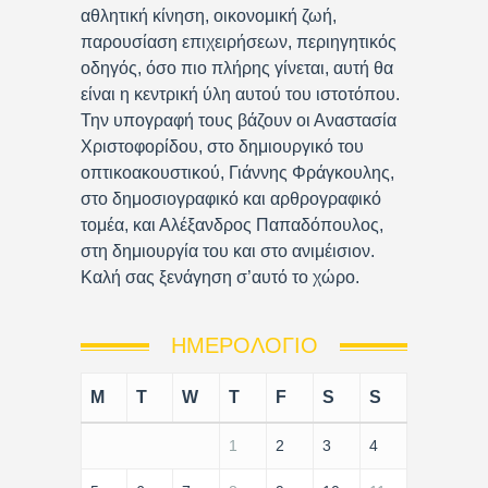
αθλητική κίνηση, οικονομική ζωή,
παρουσίαση επιχειρήσεων, περιηγητικός
οδηγός, όσο πιο πλήρης γίνεται, αυτή θα
είναι η κεντρική ύλη αυτού του ιστοτόπου.
Την υπογραφή τους βάζουν οι Αναστασία
Χριστοφορίδου, στο δημιουργικό του
οπτικοακουστικού, Γιάννης Φράγκουλης,
στο δημοσιογραφικό και αρθρογραφικό
τομέα, και Αλέξανδρος Παπαδόπουλος,
στη δημιουργία του και στο ανιμέισιον.
Καλή σας ξενάγηση σ’αυτό το χώρο.
ΗΜΕΡΟΛΌΓΙΟ
M
T
W
T
F
S
S
1
2
3
4