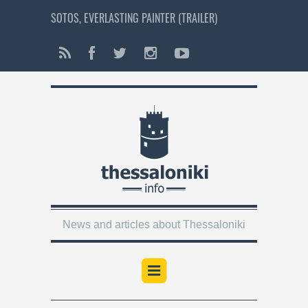
SOTOS, EVERLASTING PAINTER (TRAILER)
News and articles about Thessaloniki