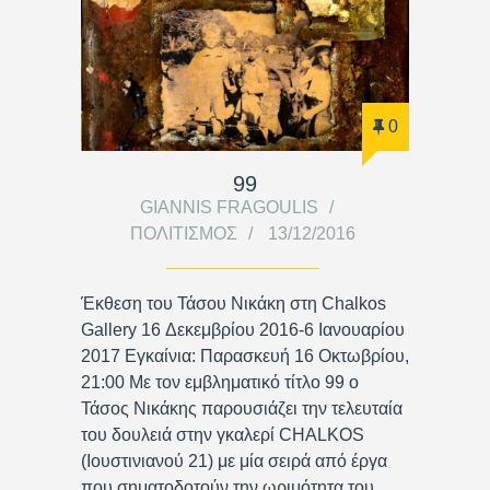
0
99
GIANNIS FRAGOULIS
ΠΟΛΙΤΙΣΜΌΣ
13/12/2016
Έκθεση του Τάσου Νικάκη στη Chalkos
Gallery 16 Δεκεμβρίου 2016-6 Ιανουαρίου
2017 Εγκαίνια: Παρασκευή 16 Οκτωβρίου,
21:00 Με τον εμβληματικό τίτλο 99 ο
Τάσος Νικάκης παρουσιάζει την τελευταία
του δουλειά στην γκαλερί CHALKOS
(Ιουστινιανού 21) με μία σειρά από έργα
που σηματοδοτούν την ωριμότητα του