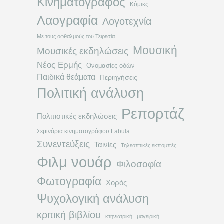
Κινηματογράφος
Κόμικς
Λαογραφία
Λογοτεχνία
Με τους οφθαλμούς του Τειρεσία
Μουσική
Μουσικές εκδηλώσεις
Νέος Ερμής
Ονομασίες οδών
Παιδικά θεάματα
Περιηγήσεις
Πολιτική ανάλυση
Ρεπορτάζ
Πολιτιστικές εκδηλώσεις
Σεμινάρια κινηματογράφου Fabula
Συνεντεύξεις
Ταινίες
Τηλεοπτικές εκπομπές
Φιλμ νουάρ
Φιλοσοφία
Φωτογραφία
Χορός
Ψυχολογική ανάλυση
κριτική βιβλίου
κτηνιατρική
μαγειρική