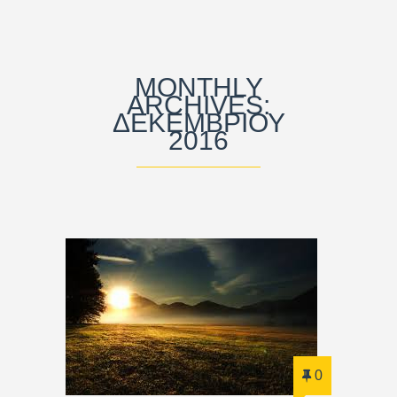
MONTHLY
ARCHIVES:
ΔΕΚΕΜΒΡΊΟΥ
2016
0