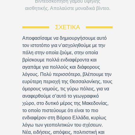
Βιντεοσκόπηση γάμου υψηλής
αισθητικής. Απολαύστε μοναδικά βίντεο.
ΣΧΕΤΙΚΆ
Αποφασίσαμε να δημιουργήσουμε αυτό
τον ιστοτόπο για ν’ασχοληθούμε με την
πόλη στην οποία ζούμε, στην οποία
βρίσκουμε πολλά ενδιαφέροντα και
αγαπάμε για πολλούς και διάφορους
λόγους. Πολύ περισσότερο, βλέπουμε την
ευρύτερη περιοχή της Θεσσαλονίκης, τους
όμορους νομούς, τις γύρω πόλεις, για να
αναφερθούμε σ’αυτό το γεωγραφικό
χώρο, στο δυτικό μέρος της Μακεδονίας,
το οποίο πιστεύουμε ότι είναι το πιο
ενδιαφέρον στη Βόρειο Ελλάδα, κυρίως
λόγω των γεοπολιτικών του σχέσεων.
Νέα, ειδήσεις, απόψεις, πολιτιστική και