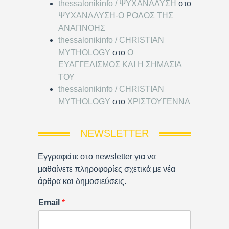
thessalonikinfo / ΨΥΧΑΝΑΛΥΣΗ
στο
ΨΥΧΑΝΑΛΥΣΗ-Ο ΡΟΛΟΣ ΤΗΣ
ΑΝΑΠΝΟΗΣ
thessalonikinfo / CHRISTIAN
MYTHOLOGY
στο
Ο
ΕΥΑΓΓΕΛΙΣΜΟΣ ΚΑΙ Η ΣΗΜΑΣΙΑ
ΤΟΥ
thessalonikinfo / CHRISTIAN
MYTHOLOGY
στο
ΧΡΙΣΤΟΥΓΕΝΝΑ
NEWSLETTER
Εγγραφείτε στο newsletter για να
μαθαίνετε πληροφορίες σχετικά με νέα
άρθρα και δημοσιεύσεις.
Email
*