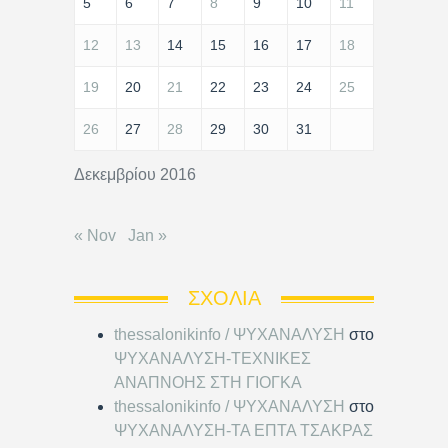
5
6
7
8
9
10
11
12
13
14
15
16
17
18
19
20
21
22
23
24
25
26
27
28
29
30
31
Δεκεμβρίου 2016
« Nov
Jan »
ΣΧΌΛΙΑ
thessalonikinfo / ΨΥΧΑΝΑΛΥΣΗ
στο
ΨΥΧΑΝΑΛΥΣΗ-ΤΕΧΝΙΚΕΣ
ΑΝΑΠΝΟΗΣ ΣΤΗ ΓΙΟΓΚΑ
thessalonikinfo / ΨΥΧΑΝΑΛΥΣΗ
στο
ΨΥΧΑΝΑΛΥΣΗ-ΤΑ ΕΠΤΑ ΤΣΑΚΡΑΣ