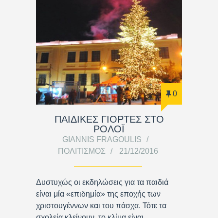
0
ΠΑΙΔΙΚΕΣ ΓΙΟΡΤΕΣ ΣΤΟ
ΡΟΛΟΪ
GIANNIS FRAGOULIS
ΠΟΛΙΤΙΣΜΌΣ
21/12/2016
Δυστυχώς οι εκδηλώσεις για τα παιδιά
είναι μία «επιδημία» της εποχής των
χριστουγέννων και του πάσχα. Τότε τα
σχολεία κλείνουν, το κλίμα είναι