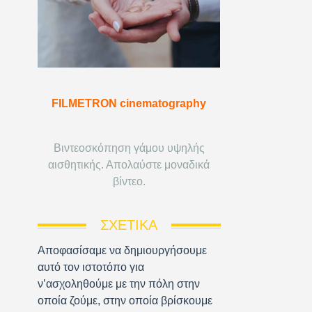
FILMETRON cinematography
Βιντεοσκόπηση γάμου υψηλής
αισθητικής. Απολαύστε μοναδικά
βίντεο.
ΣΧΕΤΙΚΆ
Αποφασίσαμε να δημιουργήσουμε
αυτό τον ιστοτόπο για
ν’ασχοληθούμε με την πόλη στην
οποία ζούμε, στην οποία βρίσκουμε