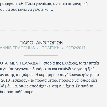
 ερμηνεία. «Η Τέλεια γυναίκα», είναι μία συγκινητική
υ θα σας κάνει να γελάτε και…
ΠΑΘΟΙ ΑΝΘΡΩΠΩΝ
IANNIS FRAGOULIS
ΠΟΛΙΤΙΚΉ
02/02/2017
ΟΤΑΓΜΕΝΗ ΕΛΛΑΔΑ Η ιστορία της Ελλάδας, τα τελευταία
ναι γεμάτη γεγονότα, δυσάρεστα και επικίνδυνα για τη ζωή
ων αυτής της χώρας. Η κορυφή του παγόβουνου φάνηκε το
ο 2010 «έσκασαν» τα πρώτα μέτρα, προσωρινά, όπως είχε
λλά μόνιμα, όπως αποδείχτηκε, στη συνέχεια. Σε αυτό το
 θα προσπαθήσουμε…