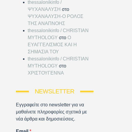
thessalonikinfo /
ΨΥΧΑΝΑΛΥΣΗ
στο
ΨΥΧΑΝΑΛΥΣΗ-Ο ΡΟΛΟΣ
ΤΗΣ ΑΝΑΠΝΟΗΣ
thessalonikinfo / CHRISTIAN
MYTHOLOGY
στο
Ο
ΕΥΑΓΓΕΛΙΣΜΟΣ ΚΑΙ Η
ΣΗΜΑΣΙΑ ΤΟΥ
thessalonikinfo / CHRISTIAN
MYTHOLOGY
στο
ΧΡΙΣΤΟΥΓΕΝΝΑ
NEWSLETTER
Εγγραφείτε στο newsletter για να
μαθαίνετε πληροφορίες σχετικά με
νέα άρθρα και δημοσιεύσεις.
Email
*