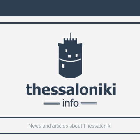
News and articles about Thessaloniki