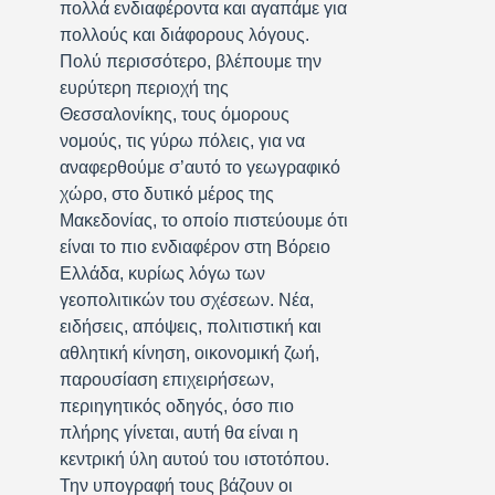
πολλά ενδιαφέροντα και αγαπάμε για
πολλούς και διάφορους λόγους.
Πολύ περισσότερο, βλέπουμε την
ευρύτερη περιοχή της
Θεσσαλονίκης, τους όμορους
νομούς, τις γύρω πόλεις, για να
αναφερθούμε σ’αυτό το γεωγραφικό
χώρο, στο δυτικό μέρος της
Μακεδονίας, το οποίο πιστεύουμε ότι
είναι το πιο ενδιαφέρον στη Βόρειο
Ελλάδα, κυρίως λόγω των
γεοπολιτικών του σχέσεων. Νέα,
ειδήσεις, απόψεις, πολιτιστική και
αθλητική κίνηση, οικονομική ζωή,
παρουσίαση επιχειρήσεων,
περιηγητικός οδηγός, όσο πιο
πλήρης γίνεται, αυτή θα είναι η
κεντρική ύλη αυτού του ιστοτόπου.
Την υπογραφή τους βάζουν οι