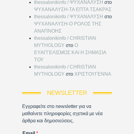
thessalonikinfo / ΨΥΧΑΝΑΛΥΣΗ
στο
ΨΥΧΑΝΑΛΥΣΗ-ΤΑ ΕΠΤΑ ΤΣΑΚΡΑΣ
thessalonikinfo / ΨΥΧΑΝΑΛΥΣΗ
στο
ΨΥΧΑΝΑΛΥΣΗ-Ο ΡΟΛΟΣ ΤΗΣ
ΑΝΑΠΝΟΗΣ
thessalonikinfo / CHRISTIAN
MYTHOLOGY
στο
Ο
ΕΥΑΓΓΕΛΙΣΜΟΣ ΚΑΙ Η ΣΗΜΑΣΙΑ
ΤΟΥ
thessalonikinfo / CHRISTIAN
MYTHOLOGY
στο
ΧΡΙΣΤΟΥΓΕΝΝΑ
NEWSLETTER
Εγγραφείτε στο newsletter για να
μαθαίνετε πληροφορίες σχετικά με νέα
άρθρα και δημοσιεύσεις.
Email
*