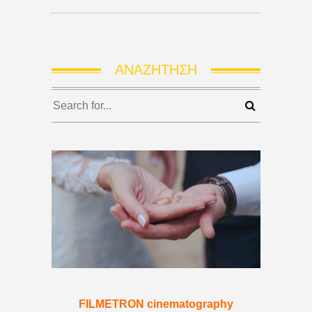
ΑΝΑΖΉΤΗΣΗ
FILMETRON cinematography