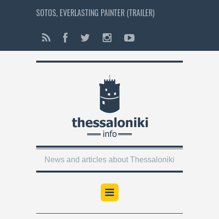
SOTOS, EVERLASTING PAINTER (TRAILER)
News and articles about Thessaloniki