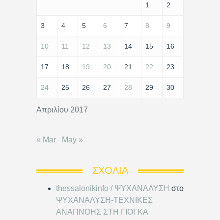
1
2
3
4
5
6
7
8
9
10
11
12
13
14
15
16
17
18
19
20
21
22
23
24
25
26
27
28
29
30
Απριλίου 2017
« Mar
May »
ΣΧΌΛΙΑ
thessalonikinfo / ΨΥΧΑΝΑΛΥΣΗ
στο
ΨΥΧΑΝΑΛΥΣΗ-ΤΕΧΝΙΚΕΣ
ΑΝΑΠΝΟΗΣ ΣΤΗ ΓΙΟΓΚΑ