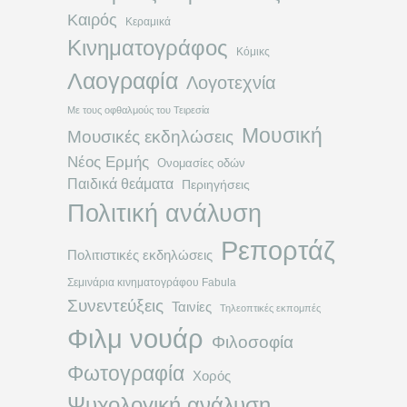
Καιρός
Κεραμικά
Κινηματογράφος
Κόμικς
Λαογραφία
Λογοτεχνία
Με τους οφθαλμούς του Τειρεσία
Μουσική
Μουσικές εκδηλώσεις
Νέος Ερμής
Ονομασίες οδών
Παιδικά θεάματα
Περιηγήσεις
Πολιτική ανάλυση
Ρεπορτάζ
Πολιτιστικές εκδηλώσεις
Σεμινάρια κινηματογράφου Fabula
Συνεντεύξεις
Ταινίες
Τηλεοπτικές εκπομπές
Φιλμ νουάρ
Φιλοσοφία
Φωτογραφία
Χορός
Ψυχολογική ανάλυση