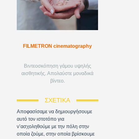
FILMETRON cinematography
Βιντεοσκόπηση γάμου υψηλής
αισθητικής. Απολαύστε μοναδικά
βίντεο.
ΣΧΕΤΙΚΆ
Αποφασίσαμε να δημιουργήσουμε
αυτό τον ιστοτόπο για
ν’ασχοληθούμε με την πόλη στην
οποία ζούμε, στην οποία βρίσκουμε