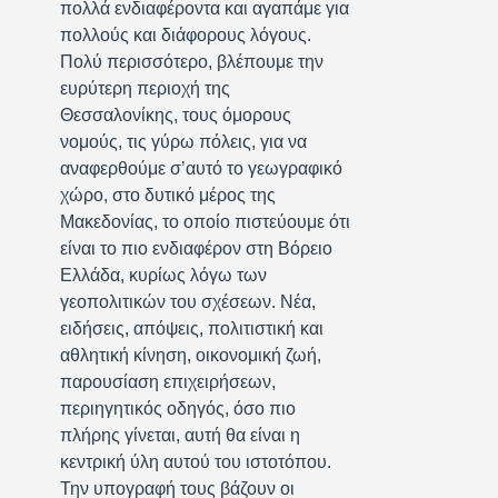
πολλά ενδιαφέροντα και αγαπάμε για
πολλούς και διάφορους λόγους.
Πολύ περισσότερο, βλέπουμε την
ευρύτερη περιοχή της
Θεσσαλονίκης, τους όμορους
νομούς, τις γύρω πόλεις, για να
αναφερθούμε σ’αυτό το γεωγραφικό
χώρο, στο δυτικό μέρος της
Μακεδονίας, το οποίο πιστεύουμε ότι
είναι το πιο ενδιαφέρον στη Βόρειο
Ελλάδα, κυρίως λόγω των
γεοπολιτικών του σχέσεων. Νέα,
ειδήσεις, απόψεις, πολιτιστική και
αθλητική κίνηση, οικονομική ζωή,
παρουσίαση επιχειρήσεων,
περιηγητικός οδηγός, όσο πιο
πλήρης γίνεται, αυτή θα είναι η
κεντρική ύλη αυτού του ιστοτόπου.
Την υπογραφή τους βάζουν οι