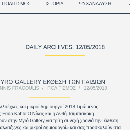
ΠΟΛΙΤΙΣΜΌΣ
ΙΣΤΟΡΊΑ
ΨΥΧΑΝΆΛΥΣΗ
Τ
DAILY ARCHIVES: 12/05/2018
YRΌ GALLERY ΈΚΘΕΣΗ ΤΩΝ ΠΑΙΔΙΏΝ
ANNIS FRAGOULIS
ΠΟΛΙΤΙΣΜΌΣ
12/05/2018
λλιτέχνες και μικροί δημιουργοί 2018 Τιμώμενος
ς Frida Kahlo Ο Νίκος και η Ανθή Τσιμπισκάκη
υν στην Myrό Gallery για τρίτη συνεχή χρονιά την έκθεση
αλλιτέχνες και μικροί δημιουργοί» και σας προσκαλούν στα