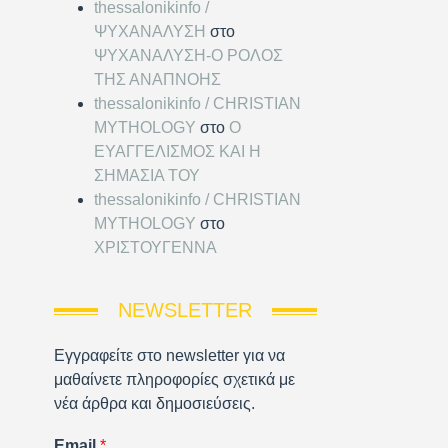
thessalonikinfo /
ΨΥΧΑΝΑΛΥΣΗ
στο
ΨΥΧΑΝΑΛΥΣΗ-Ο ΡΟΛΟΣ
ΤΗΣ ΑΝΑΠΝΟΗΣ
thessalonikinfo / CHRISTIAN
MYTHOLOGY
στο
Ο
ΕΥΑΓΓΕΛΙΣΜΟΣ ΚΑΙ Η
ΣΗΜΑΣΙΑ ΤΟΥ
thessalonikinfo / CHRISTIAN
MYTHOLOGY
στο
ΧΡΙΣΤΟΥΓΕΝΝΑ
NEWSLETTER
Εγγραφείτε στο newsletter για να
μαθαίνετε πληροφορίες σχετικά με
νέα άρθρα και δημοσιεύσεις.
Email
*