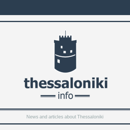
News and articles about Thessaloniki