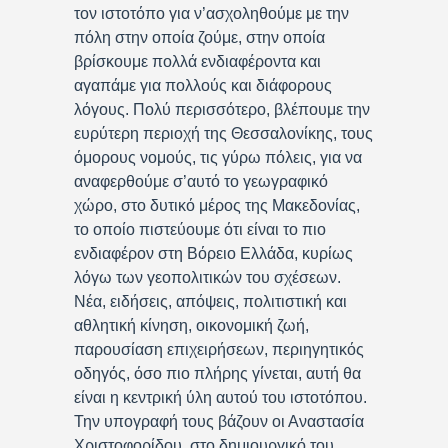
τον ιστοτόπο για ν’ασχοληθούμε με την
πόλη στην οποία ζούμε, στην οποία
βρίσκουμε πολλά ενδιαφέροντα και
αγαπάμε για πολλούς και διάφορους
λόγους. Πολύ περισσότερο, βλέπουμε την
ευρύτερη περιοχή της Θεσσαλονίκης, τους
όμορους νομούς, τις γύρω πόλεις, για να
αναφερθούμε σ’αυτό το γεωγραφικό
χώρο, στο δυτικό μέρος της Μακεδονίας,
το οποίο πιστεύουμε ότι είναι το πιο
ενδιαφέρον στη Βόρειο Ελλάδα, κυρίως
λόγω των γεοπολιτικών του σχέσεων.
Νέα, ειδήσεις, απόψεις, πολιτιστική και
αθλητική κίνηση, οικονομική ζωή,
παρουσίαση επιχειρήσεων, περιηγητικός
οδηγός, όσο πιο πλήρης γίνεται, αυτή θα
είναι η κεντρική ύλη αυτού του ιστοτόπου.
Την υπογραφή τους βάζουν οι Αναστασία
Χριστοφορίδου, στο δημιουργικό του