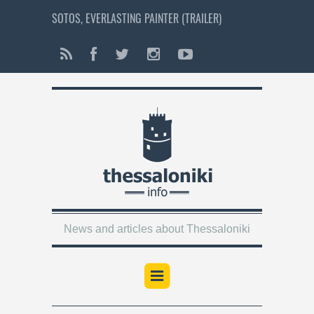
SOTOS, EVERLASTING PAINTER (TRAILER)
News and articles about Thessaloniki