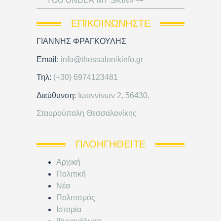
YOU UNDER MY SKIN»
ΕΠΙΚΟΙΝΩΝΉΣΤΕ
ΓΙΑΝΝΗΣ ΦΡΑΓΚΟΥΛΗΣ
Email:
info@thessalonikinfo.gr
Τηλ:
(+30) 6974123481
Διεύθυνση:
Ιωαννίνων 2, 56430,
Σταυρούπολη Θεσσαλονίκης
ΠΛΟΗΓΗΘΕΊΤΕ
Αρχική
Πολιτική
Νέα
Πολιτισμός
Ιστορία