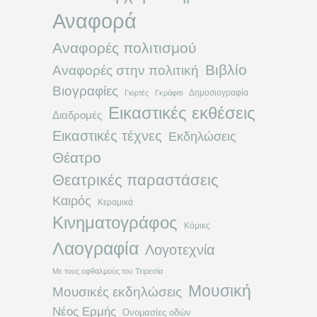
Αναφορά
Αναφορές πολιτισμού
Βιβλίο
Αναφορές στην πολιτική
Βιογραφίες
Δημοσιογραφία
Γιορτές
Γκράφιτι
Εικαστικές εκθέσεις
Διαδρομές
Εικαστικές τέχνες
Εκδηλώσεις
Θέατρο
Θεατρικές παραστάσεις
Καιρός
Κεραμικά
Κινηματογράφος
Κόμικς
Λαογραφία
Λογοτεχνία
Με τους οφθαλμούς του Τειρεσία
Μουσική
Μουσικές εκδηλώσεις
Νέος Ερμής
Ονομασίες οδών