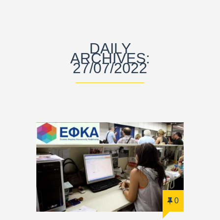
DAILY
ARCHIVES:
27/07/2022
0