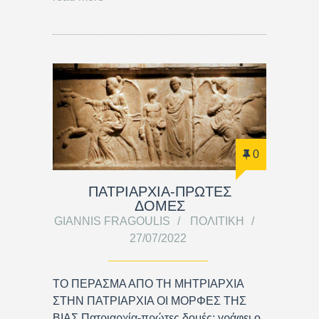
0
ΠΑΤΡΙΑΡΧΙΑ-ΠΡΩΤΕΣ
ΔΟΜΕΣ
GIANNIS FRAGOULIS
ΠΟΛΙΤΙΚΉ
27/07/2022
ΤΟ ΠΕΡΑΣΜΑ ΑΠΟ ΤΗ ΜΗΤΡΙΑΡΧΙΑ
ΣΤΗΝ ΠΑΤΡΙΑΡΧΙΑ ΟΙ ΜΟΡΦΕΣ ΤΗΣ
ΒΙΑΣ Πατριαρχία-πρώτες δομές: γράφει ο