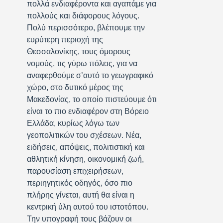
πολλά ενδιαφέροντα και αγαπάμε για
πολλούς και διάφορους λόγους.
Πολύ περισσότερο, βλέπουμε την
ευρύτερη περιοχή της
Θεσσαλονίκης, τους όμορους
νομούς, τις γύρω πόλεις, για να
αναφερθούμε σ’αυτό το γεωγραφικό
χώρο, στο δυτικό μέρος της
Μακεδονίας, το οποίο πιστεύουμε ότι
είναι το πιο ενδιαφέρον στη Βόρειο
Ελλάδα, κυρίως λόγω των
γεοπολιτικών του σχέσεων. Νέα,
ειδήσεις, απόψεις, πολιτιστική και
αθλητική κίνηση, οικονομική ζωή,
παρουσίαση επιχειρήσεων,
περιηγητικός οδηγός, όσο πιο
πλήρης γίνεται, αυτή θα είναι η
κεντρική ύλη αυτού του ιστοτόπου.
Την υπογραφή τους βάζουν οι