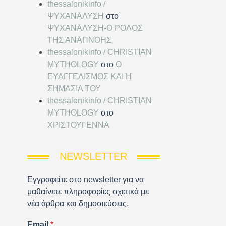
thessalonikinfo /
ΨΥΧΑΝΑΛΥΣΗ
στο
ΨΥΧΑΝΑΛΥΣΗ-Ο ΡΟΛΟΣ
ΤΗΣ ΑΝΑΠΝΟΗΣ
thessalonikinfo / CHRISTIAN
MYTHOLOGY
στο
Ο
ΕΥΑΓΓΕΛΙΣΜΟΣ ΚΑΙ Η
ΣΗΜΑΣΙΑ ΤΟΥ
thessalonikinfo / CHRISTIAN
MYTHOLOGY
στο
ΧΡΙΣΤΟΥΓΕΝΝΑ
NEWSLETTER
Εγγραφείτε στο newsletter για να
μαθαίνετε πληροφορίες σχετικά με
νέα άρθρα και δημοσιεύσεις.
Email
*