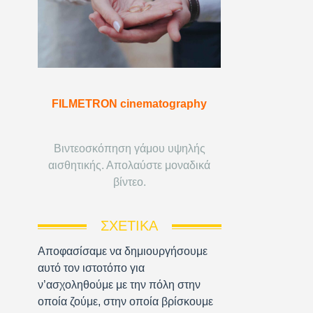
FILMETRON cinematography
Βιντεοσκόπηση γάμου υψηλής
αισθητικής. Απολαύστε μοναδικά
βίντεο.
ΣΧΕΤΙΚΆ
Αποφασίσαμε να δημιουργήσουμε
αυτό τον ιστοτόπο για
ν’ασχοληθούμε με την πόλη στην
οποία ζούμε, στην οποία βρίσκουμε