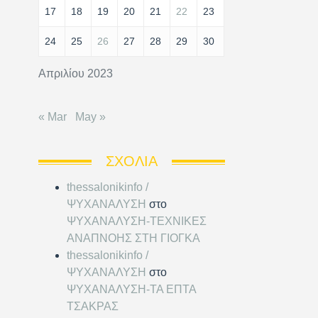
17
18
19
20
21
22
23
24
25
26
27
28
29
30
Απριλίου 2023
« Mar
May »
ΣΧΌΛΙΑ
thessalonikinfo /
ΨΥΧΑΝΑΛΥΣΗ
στο
ΨΥΧΑΝΑΛΥΣΗ-ΤΕΧΝΙΚΕΣ
ΑΝΑΠΝΟΗΣ ΣΤΗ ΓΙΟΓΚΑ
thessalonikinfo /
ΨΥΧΑΝΑΛΥΣΗ
στο
ΨΥΧΑΝΑΛΥΣΗ-ΤΑ ΕΠΤΑ
ΤΣΑΚΡΑΣ