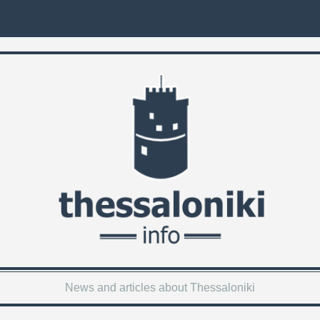
News and articles about Thessaloniki