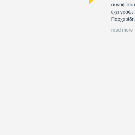
συνοψίσουμ
έχει γράψε
Παρχαρίδη
read more