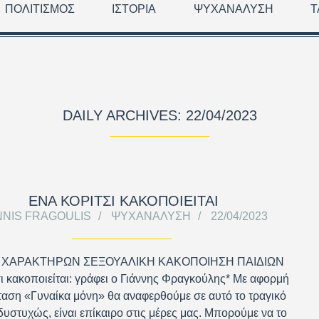
ΠΟΛΙΤΙΣΜΌΣ
ΙΣΤΟΡΊΑ
ΨΥΧΑΝΆΛΥΣΗ
Τ
DAILY ARCHIVES: 22/04/2023
ΕΝΑ ΚΟΡΙΤΣΙ ΚΑΚΟΠΟΙΕΙΤΑΙ
NNIS FRAGOULIS
ΨΥΧΑΝΆΛΥΣΗ
22/04/2023
 ΧΑΡΑΚΤΗΡΩΝ ΣΕΞΟΥΑΛΙΚΗ ΚΑΚΟΠΟΙΗΣΗ ΠΑΙΔΙΩΝ
ι κακοποιείται: γράφει ο Γιάννης Φραγκούλης* Με αφορμή
αση «Γυναίκα μόνη» θα αναφερθούμε σε αυτό το τραγικό
δυστυχώς, είναι επίκαιρο στις μέρες μας. Μπορούμε να το