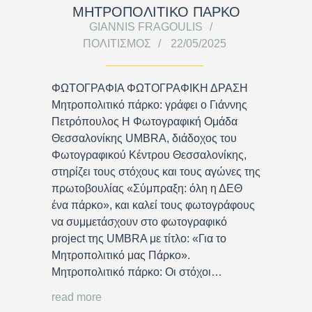
ΜΗΤΡΟΠΟΛΙΤΙΚΟ ΠΑΡΚΟ
GIANNIS FRAGOULIS
ΠΟΛΙΤΙΣΜΌΣ
22/05/2025
ΦΩΤΟΓΡΑΦΙΑ ΦΩΤΟΓΡΑΦΙΚΗ ΔΡΑΣΗ
Μητροπολιτικό πάρκο: γράφει ο Γιάννης
Πετρόπουλος Η Φωτογραφική Ομάδα
Θεσσαλονίκης UMBRA, διάδοχος του
Φωτογραφικού Κέντρου Θεσσαλονίκης,
στηρίζει τους στόχους και τους αγώνες της
πρωτοβουλίας «Σύμπραξη: όλη η ΔΕΘ
ένα πάρκο», και καλεί τους φωτογράφους
να συμμετάσχουν στο φωτογραφικό
project της UMBRA με τίτλο: «Για το
Μητροπολιτικό μας Πάρκο».
Μητροπολιτικό πάρκο: Οι στόχοι…
read more