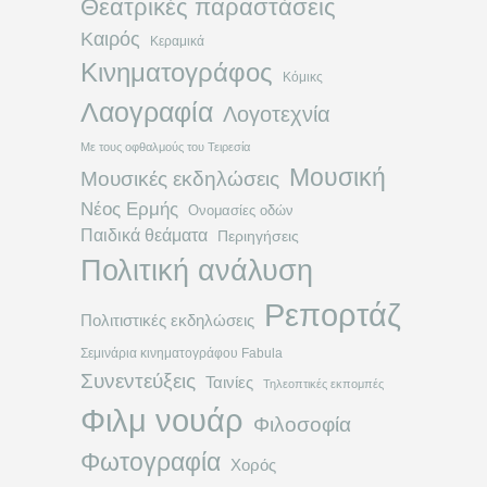
Θεατρικές παραστάσεις
Καιρός
Κεραμικά
Κινηματογράφος
Κόμικς
Λαογραφία
Λογοτεχνία
Με τους οφθαλμούς του Τειρεσία
Μουσική
Μουσικές εκδηλώσεις
Νέος Ερμής
Ονομασίες οδών
Παιδικά θεάματα
Περιηγήσεις
Πολιτική ανάλυση
Ρεπορτάζ
Πολιτιστικές εκδηλώσεις
Σεμινάρια κινηματογράφου Fabula
Συνεντεύξεις
Ταινίες
Τηλεοπτικές εκπομπές
Φιλμ νουάρ
Φιλοσοφία
Φωτογραφία
Χορός