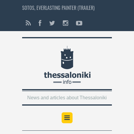
SOTOS, EVERLASTING PAINTER (TRAILER)
News and articles about Thessaloniki