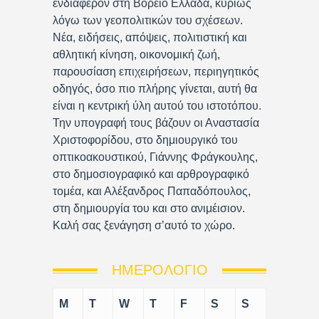
ενδιαφέρον στη Βόρειο Ελλάδα, κυρίως
λόγω των γεοπολιτικών του σχέσεων.
Νέα, ειδήσεις, απόψεις, πολιτιστική και
αθλητική κίνηση, οικονομική ζωή,
παρουσίαση επιχειρήσεων, περιηγητικός
οδηγός, όσο πιο πλήρης γίνεται, αυτή θα
είναι η κεντρική ύλη αυτού του ιστοτόπου.
Την υπογραφή τους βάζουν οι Αναστασία
Χριστοφορίδου, στο δημιουργικό του
οπτικοακουστικού, Γιάννης Φράγκουλης,
στο δημοσιογραφικό και αρθρογραφικό
τομέα, και Αλέξανδρος Παπαδόπουλος,
στη δημιουργία του και στο ανιμέισιον.
Καλή σας ξενάγηση σ’αυτό το χώρο.
ΗΜΕΡΟΛΌΓΙΟ
M
T
W
T
F
S
S