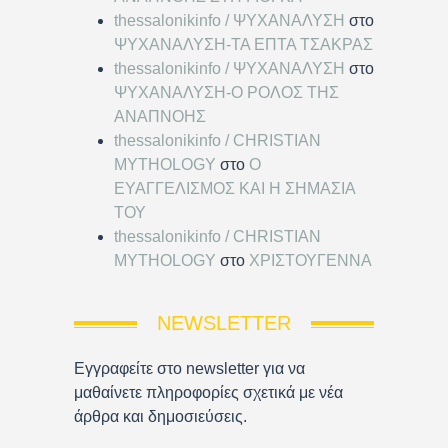
thessalonikinfo / ΨΥΧΑΝΑΛΥΣΗ
στο
ΨΥΧΑΝΑΛΥΣΗ-ΤΑ ΕΠΤΑ ΤΣΑΚΡΑΣ
thessalonikinfo / ΨΥΧΑΝΑΛΥΣΗ
στο
ΨΥΧΑΝΑΛΥΣΗ-Ο ΡΟΛΟΣ ΤΗΣ
ΑΝΑΠΝΟΗΣ
thessalonikinfo / CHRISTIAN
MYTHOLOGY
στο
Ο
ΕΥΑΓΓΕΛΙΣΜΟΣ ΚΑΙ Η ΣΗΜΑΣΙΑ
ΤΟΥ
thessalonikinfo / CHRISTIAN
MYTHOLOGY
στο
ΧΡΙΣΤΟΥΓΕΝΝΑ
NEWSLETTER
Εγγραφείτε στο newsletter για να
μαθαίνετε πληροφορίες σχετικά με νέα
άρθρα και δημοσιεύσεις.