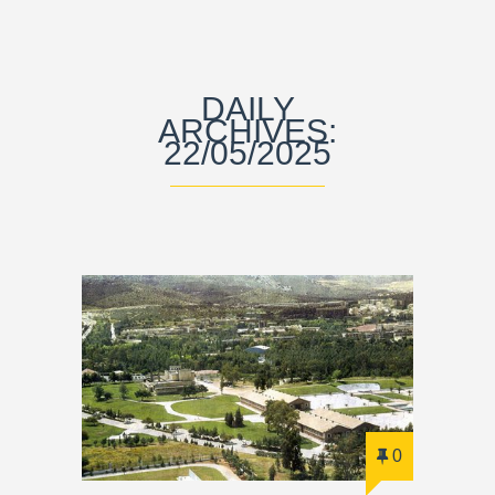
DAILY
ARCHIVES:
22/05/2025
0