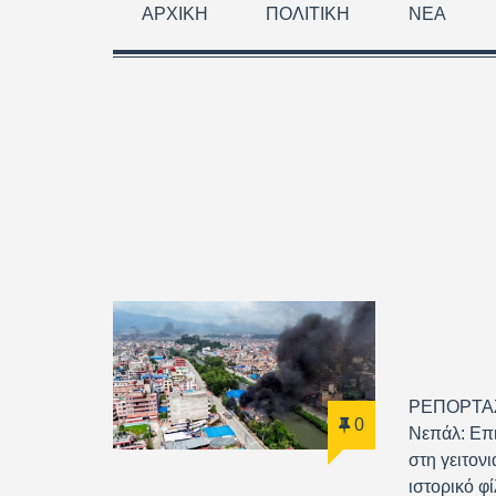
ΑΡΧΙΚΉ
ΠΟΛΙΤΙΚΉ
ΝΈΑ
ΡΕΠΟΡΤΑΖ
0
Νεπάλ: Επι
στη γειτονι
ιστορικό φ