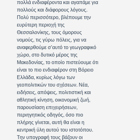
πολλά ενδιαφέροντα και αγαπάμε για
πολλούς και διάφορους λόγους.
Πολύ περισσότερο, βλέπουμε την
ευρύτερη περιοχή της
Θεσσαλονίκης, τους όμορους
νομούς, τις γύρω πόλεις, για να
αναφερθούμε σ’αυτό το γεωγραφικό
χώρο, στο δυτικό μέρος της
Μακεδονίας, το οποίο πιστεύουμε ότι
είναι το πιο ενδιαφέρον στη Βόρειο
Ελλάδα, κυρίως λόγω των
γεοπολιτικών του σχέσεων. Νέα,
ειδήσεις, απόψεις, πολιτιστική και
αθλητική κίνηση, οικονομική ζωή,
παρουσίαση επιχειρήσεων,
περιηγητικός οδηγός, όσο πιο
πλήρης γίνεται, αυτή θα είναι η
κεντρική ύλη αυτού του ιστοτόπου.
Την υπογραφή τους βάζουν οι