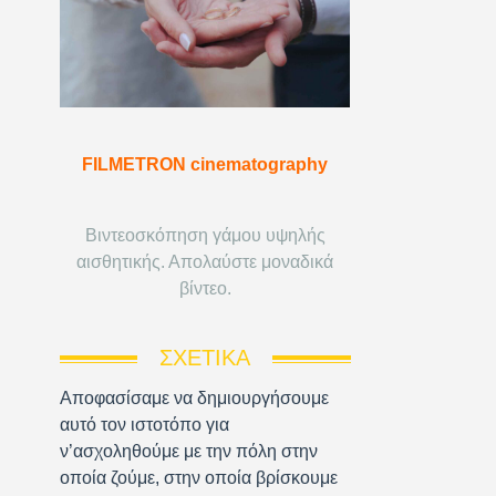
FILMETRON cinematography
Βιντεοσκόπηση γάμου υψηλής
αισθητικής. Απολαύστε μοναδικά
βίντεο.
ΣΧΕΤΙΚΆ
Αποφασίσαμε να δημιουργήσουμε
αυτό τον ιστοτόπο για
ν’ασχοληθούμε με την πόλη στην
οποία ζούμε, στην οποία βρίσκουμε