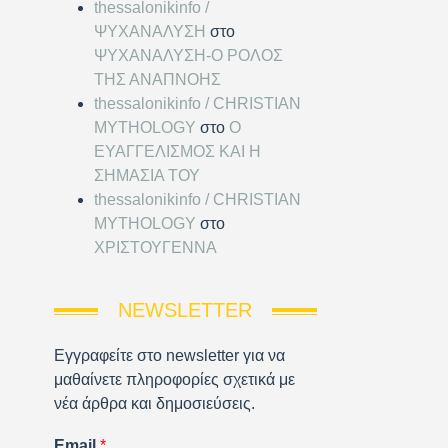
thessalonikinfo /
ΨΥΧΑΝΑΛΥΣΗ
στο
ΨΥΧΑΝΑΛΥΣΗ-Ο ΡΟΛΟΣ
ΤΗΣ ΑΝΑΠΝΟΗΣ
thessalonikinfo / CHRISTIAN
MYTHOLOGY
στο
Ο
ΕΥΑΓΓΕΛΙΣΜΟΣ ΚΑΙ Η
ΣΗΜΑΣΙΑ ΤΟΥ
thessalonikinfo / CHRISTIAN
MYTHOLOGY
στο
ΧΡΙΣΤΟΥΓΕΝΝΑ
NEWSLETTER
Εγγραφείτε στο newsletter για να
μαθαίνετε πληροφορίες σχετικά με
νέα άρθρα και δημοσιεύσεις.
Email
*