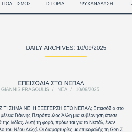
ΠΟΛΙΤΙΣΜΌΣ
ΙΣΤΟΡΊΑ
ΨΥΧΑΝΆΛΥΣΗ
Τ
DAILY ARCHIVES: 10/09/2025
ΕΠΕΙΣΌΔΙΑ ΣΤΟ ΝΕΠΆΛ
GIANNIS FRAGOULIS
ΝΈΑ
10/09/2025
 ΤΙ ΣΗΜΑΙΝΕΙ Η ΕΞΕΓΕΡΣΗ ΣΤΟ ΝΕΠΑΛ; Επεισόδια στο
μέλεια Γιάννης Πετρόπουλος Άλλη μια κυβέρνηση έπεσε
ά της Ινδίας. Αυτή τη φορά, πρόκειται για το Νεπάλ, έναν
ίλο του Νέου Δελχί. Οι διαμαρτυρίες με επικεφαλής τη Gen Z