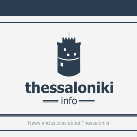
News and articles about Thessaloniki